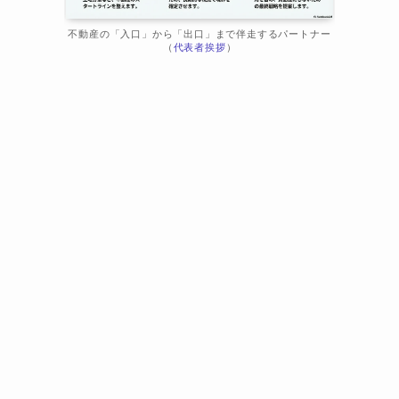
不動産の「入口」から「出口」まで伴走するパートナー
（
代表者挨拶
）