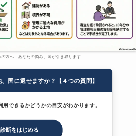
みの方へ｜あなたの悩み、国が引き取ります
地、国に返せますか？【４つの質問】
利用できるかどうかの目安がわかります。
料診断をはじめる