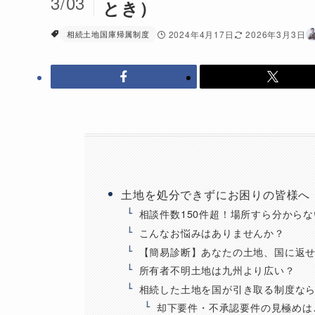
3/03
とき）
相続土地国庫帰属制度
2024年4月17日
2026年3月3日
土地を処分できずにお困りの皆様へ
相談件数150件超！場所すら分から
こんなお悩みはありませんか？
【簡易診断】あなたの土地、国に返
所有者不明土地は九州より広い？
相続した土地を国が引き取る制度な
却下要件・不承認要件の見極めは