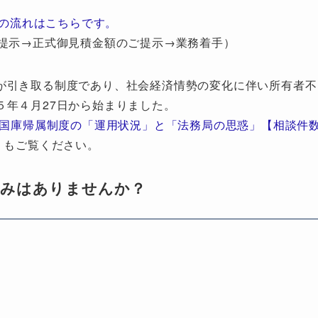
の流れはこちらです。
提示→正式御見積金額のご提示→業務着手）
が引き取る制度であり、社会経済情勢の変化に伴い所有者不
５年４月27日から始まりました。
地国庫帰属制度の「運用状況」と「法務局の思惑」【相談件
」もご覧ください。
悩みはありませんか？