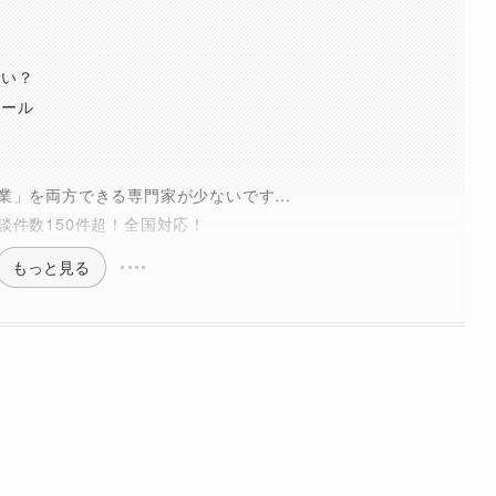
らい？
ツール
業」を両方できる専門家が少ないです…
談件数150件超！全国対応！
もっと見る