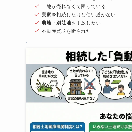
土地が売れなくて困っている
実家
を相続したけど使い道がない
農地
・
別荘地
を手放したい
不動産買取を断られた