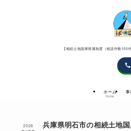
【相続土地国庫帰属制度（相談件数15
ホーム
事
Home
兵庫県明石市の相続土地国
2026