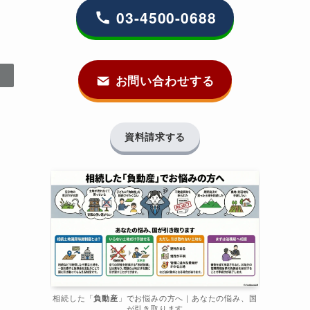
03-4500-0688
お問い合わせする
資料請求する
相続した「
負動産
」でお悩みの方へ｜あなたの悩み、国
が引き取ります