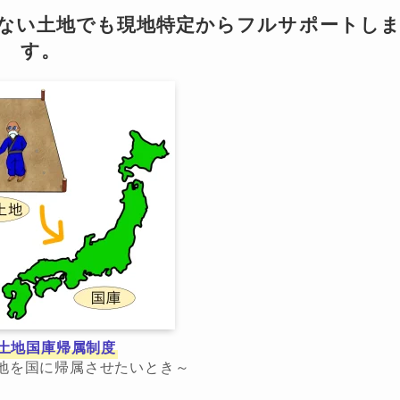
らない土地でも現地特定からフルサポートし
す。
土地国庫帰属制度
地を国に帰属させたいとき～