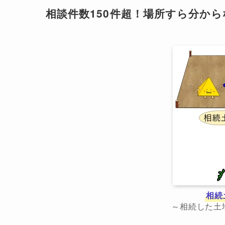
相談件数150件超！場所すら分か
相続
～相続した土