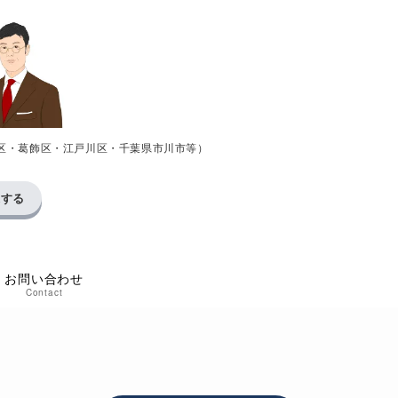
区・葛飾区・江戸川区・千葉県市川市等）
求する
お問い合わせ
Contact
い