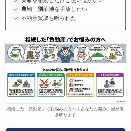
実家
を相続したけど使い道がない
農地
・
別荘地
を手放したい
不動産買取を断られた
相続した「負動産」でお悩みの方へ｜あなたの悩み、国が引
き取ります