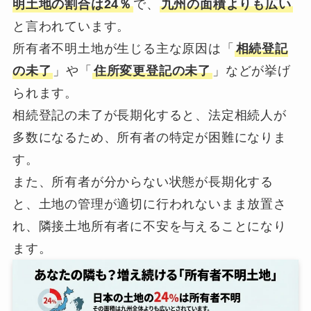
明土地の割合は24％
で、
九州の面積よりも広い
と言われています。
所有者不明土地が生じる主な原因は「
相続登記
の未了
」や「
住所変更登記の未了
」などが挙げ
られます。
相続登記の未了が長期化すると、法定相続人が
多数になるため、所有者の特定が困難になりま
す。
また、所有者が分からない状態が長期化する
と、土地の管理が適切に行われないまま放置さ
れ、隣接土地所有者に不安を与えることになり
ます。