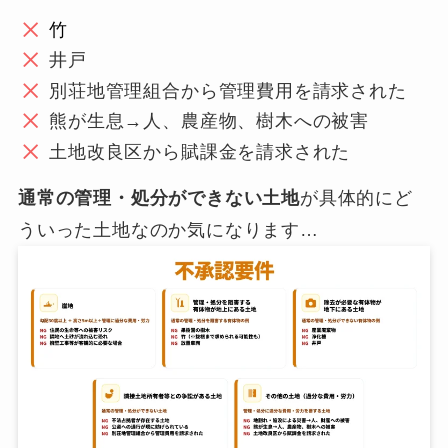
竹
井戸
別荘地管理組合から管理費用を請求された
熊が生息→人、農産物、樹木への被害
土地改良区から賦課金を請求された
通常の管理・処分ができない土地
が具体的にど
ういった土地なのか気になります…