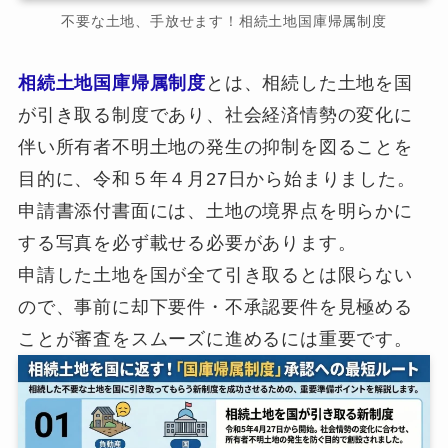
不要な土地、手放せます！相続土地国庫帰属制度
相続土地国庫帰属制度
とは、相続した土地を国
が引き取る制度であり、社会経済情勢の変化に
伴い所有者不明土地の発生の抑制を図ることを
目的に、令和５年４月27日から始まりました。
申請書添付書面には、土地の境界点を明らかに
する写真を必ず載せる必要があります。
申請した土地を国が全て引き取るとは限らない
ので、事前に却下要件・不承認要件を見極める
ことが審査をスムーズに進めるには重要です。