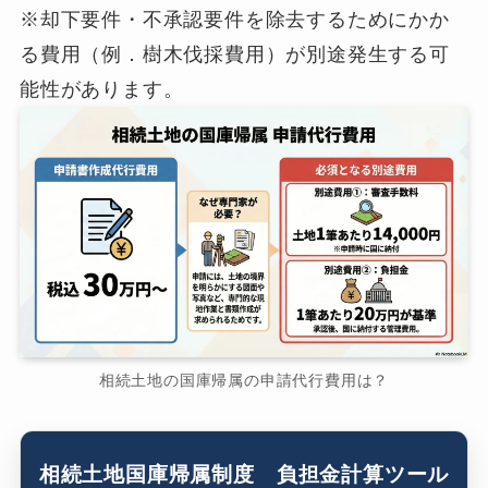
※却下要件・不承認要件を除去するためにかか
る費用（例．樹木伐採費用）が別途発生する可
能性があります。
相続土地の国庫帰属の申請代行費用は？
相続土地国庫帰属制度 負担金計算ツール