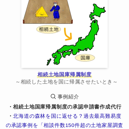
相続土地国庫帰属制度
～相続した土地を国に帰属させたいとき～
事例紹介
・相続土地国庫帰属制度の承認申請書作成代行
・
北海道の森林を国に返せる？過去最高難易度
の承認事例を「相談件数150件超の土地家屋調査