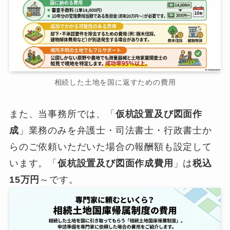
相続した土地を国に返すための費用
また、当事務所では、「
仮杭設置及び図面作
成
」業務のみを弁護士・司法書士・行政書士か
らのご依頼いただいた場合の報酬額も設定して
います。「
仮杭設置及び図面作成費用
」は
税込
15万円
～です。