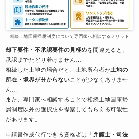
相続土地国庫帰属制度について専門家へ相談するメリット
却下要件・不承認要件の見極め
を間違えると、
承認までたどり着けません…
相続した土地の場合だと、土地所有者が
土地の
所在・境界が分からない
ことが少なくありませ
ん…
また、専門家へ相談することで相続土地国庫帰
属制度以外の選択肢を提案してもらえる可能性
があります。
申請書作成代行できる資格者は「
弁護士・司法