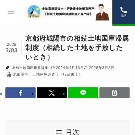
電話
京都府城陽市の相続土地国庫帰属
2026
制度（相続した土地を手放した
3/03
いとき）
2024年4月18日
2026年3月3日
相続土地国庫帰属制度
池田卓司（土地家屋調査士・行政書士）
目次