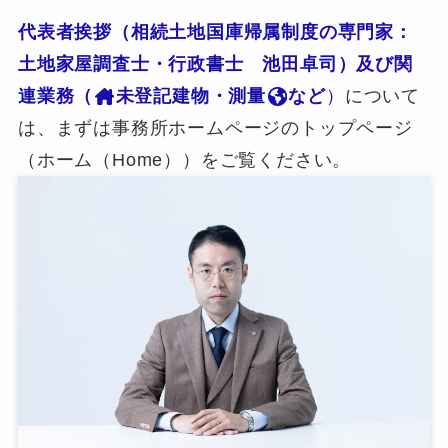
代表者挨拶（相続土地国庫帰属制度の専門家：
土地家屋調査士・行政書士 池田卓司）及び関
連業務（
未登記建物・測量
など
）
について
は、まずは事務所ホームページのトップページ
（ホーム（Home））をご覧ください。