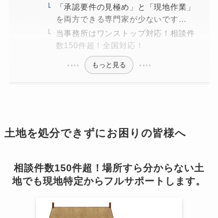
「承認要件の見極め」と「現地作業」
を両方できる専門家が少ないです…
当事務所はワンストップ対応！相談件
数150件超！全国対応！
もっと見る
土地を処分できずにお困りの皆様へ
相談件数150件超！場所すら分からない土
地でも現地特定からフルサポートします。