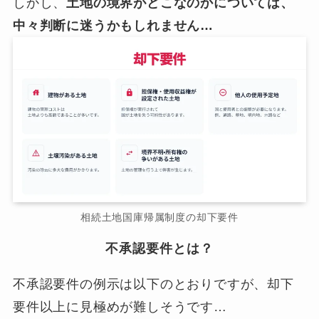
しかし、
土地の境界がどこなのかについては、
中々判断に迷うかもしれません…
相続土地国庫帰属制度の却下要件
不承認要件とは？
不承認要件の例示は以下のとおりですが、却下
要件以上に見極めが難しそうです…