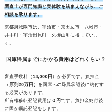
調査士が専門知識と実体験を踏まえながら、ご
相談を承ります。
京都府城陽市は、宇治市・京田辺市・八幡市・
井手町・宇治田原町・久御山町に接していま
す。
国庫帰属までにかかる費用はどれくらい？
審査手数料（
14,000円
）が必要です。負担金
（
原則20万円）
を国庫への帰属承認後に納付す
る必要があります。
所有権移転登記費用は
０円
です。負担金納付後
に国が嘱託登記をします。