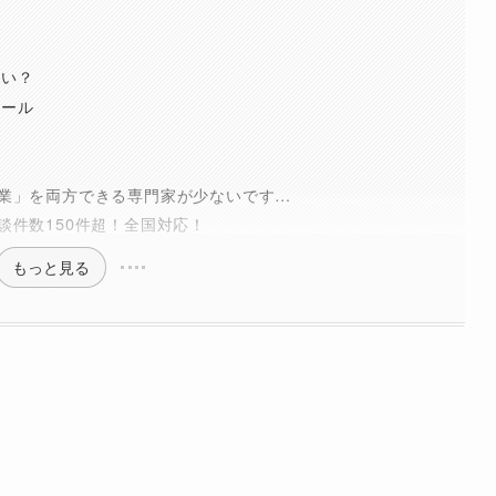
らい？
ツール
業」を両方できる専門家が少ないです…
談件数150件超！全国対応！
もっと見る