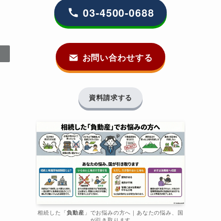
03-4500-0688
お問い合わせする
資料請求する
相続した「
負動産
」でお悩みの方へ｜あなたの悩み、国
が引き取ります