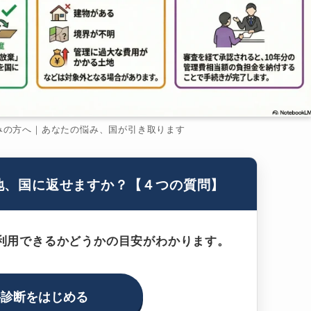
みの方へ｜あなたの悩み、国が引き取ります
地、国に返せますか？【４つの質問】
利用できるかどうかの目安がわかります。
料診断をはじめる