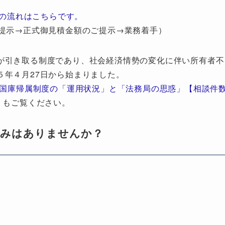
の流れはこちらです。
提示→正式御見積金額のご提示→業務着手）
が引き取る制度であり、社会経済情勢の変化に伴い所有者不
５年４月27日から始まりました。
地国庫帰属制度の「運用状況」と「法務局の思惑」【相談件
」もご覧ください。
悩みはありませんか？