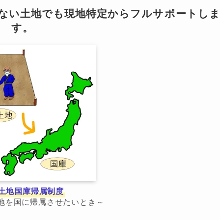
らない土地でも現地特定からフルサポートし
す。
土地国庫帰属制度
地を国に帰属させたいとき～