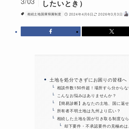
3/03
したいとき）
相続土地国庫帰属制度
2024年4月6日
2026年3月3日
土地を処分できずにお困りの皆様へ
相談件数150件超！場所すら分から
こんなお悩みはありませんか？
【簡易診断】あなたの土地、国に返
所有者不明土地は九州より広い？
相続した土地を国が引き取る制度な
却下要件・不承認要件の見極めは