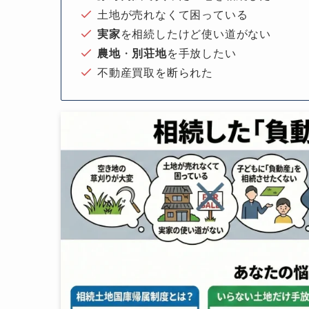
土地が売れなくて困っている
実家
を相続したけど使い道がない
農地
・
別荘地
を手放したい
不動産買取を断られた