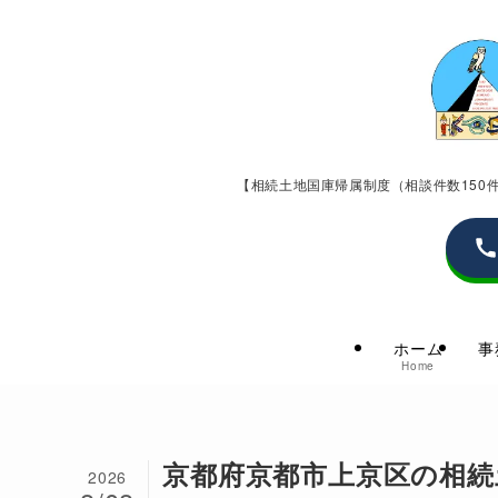
【相続土地国庫帰属制度（相談件数15
ホーム
事
Home
京都府京都市上京区の相続
2026