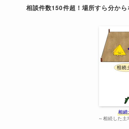
相談件数150件超！場所すら分か
相続
～相続した土