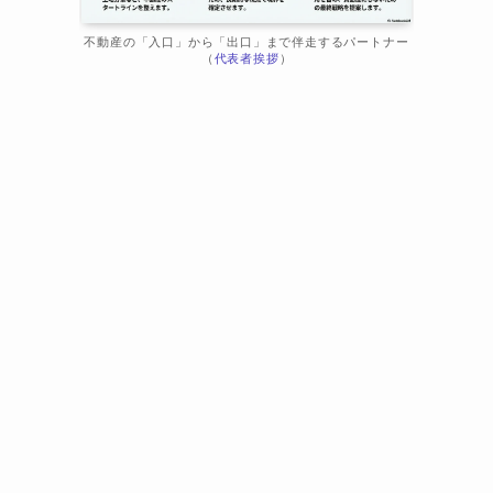
不動産の「入口」から「出口」まで伴走するパートナー
（
代表者挨拶
）