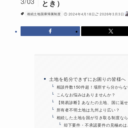
3/03
とき）
相続土地国庫帰属制度
2024年4月18日
2026年3月3日
土地を処分できずにお困りの皆様へ
相談件数150件超！場所すら分から
こんなお悩みはありませんか？
【簡易診断】あなたの土地、国に返
所有者不明土地は九州より広い？
相続した土地を国が引き取る制度な
却下要件・不承認要件の見極めは