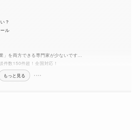
らい？
ツール
業」を両方できる専門家が少ないです…
談件数150件超！全国対応！
もっと見る