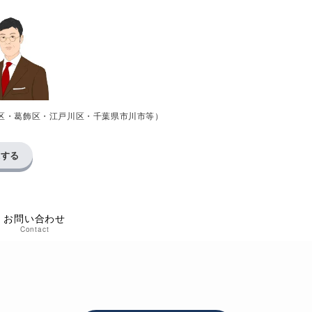
区・葛飾区・江戸川区・千葉県市川市等）
求する
お問い合わせ
Contact
い