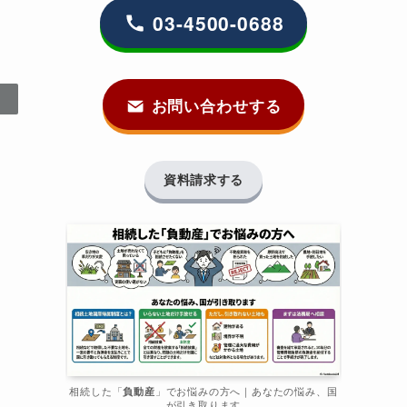
03-4500-0688
お問い合わせする
資料請求する
相続した「
負動産
」でお悩みの方へ｜あなたの悩み、国
が引き取ります