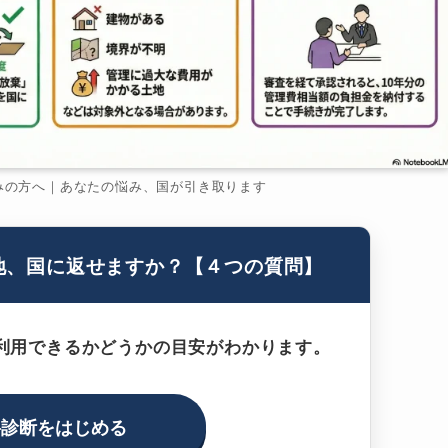
みの方へ｜あなたの悩み、国が引き取ります
地、国に返せますか？【４つの質問】
利用できるかどうかの目安がわかります。
料診断をはじめる