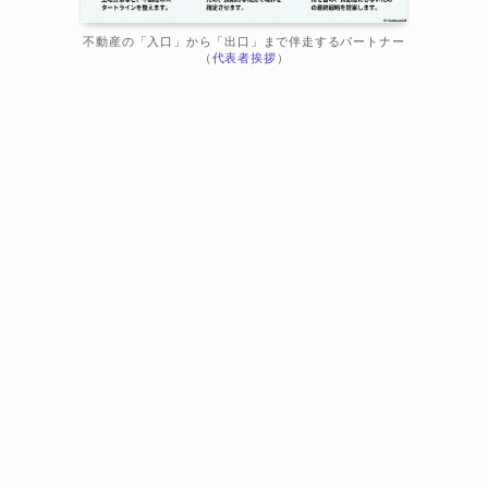
不動産の「入口」から「出口」まで伴走するパートナー
（
代表者挨拶
）