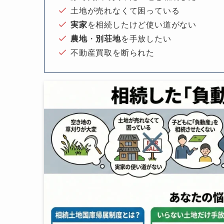
土地が売れなくて困っている
実家
を相続したけど使い道がない
農地
・
別荘地
を手放したい
不動産買取を断られた