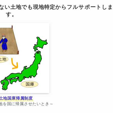
らない土地でも現地特定からフルサポートし
す。
土地国庫帰属制度
地を国に帰属させたいとき～