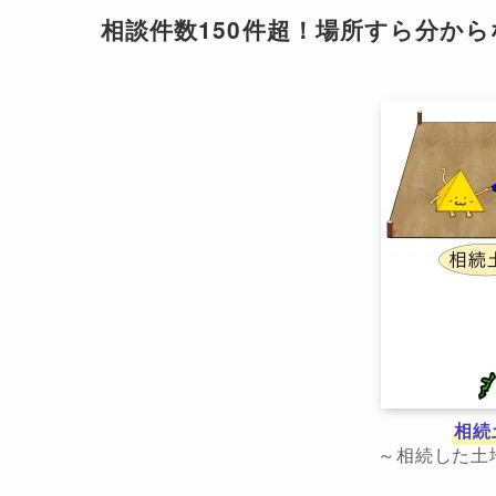
相談件数150件超！場所すら分か
相続
～相続した土