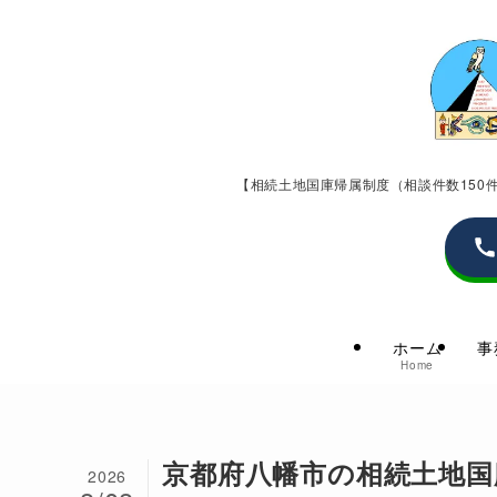
【相続土地国庫帰属制度（相談件数15
ホーム
事
Home
京都府八幡市の相続土地国
2026