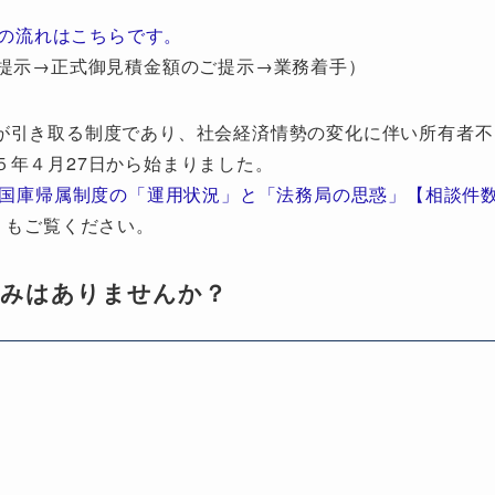
の流れはこちらです。
提示→正式御見積金額のご提示→業務着手）
が引き取る制度であり、社会経済情勢の変化に伴い所有者不
５年４月27日から始まりました。
地国庫帰属制度の「運用状況」と「法務局の思惑」【相談件
」もご覧ください。
悩みはありませんか？