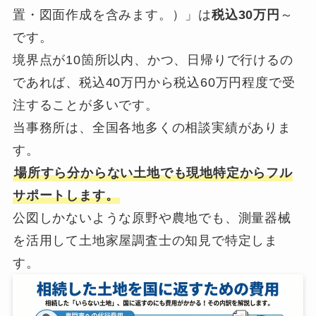
置・図面作成を含みます。）」は
税込30万円
～
です。
境界点が10箇所以内、かつ、日帰りで行けるの
であれば、税込40万円から税込60万円程度で受
注することが多いです。
当事務所は、全国各地多くの相談実績がありま
す。
場所すら分からない土地でも現地特定からフル
サポートします。
公図しかないような原野や農地でも、測量器械
を活用して土地家屋調査士の知見で特定しま
す。