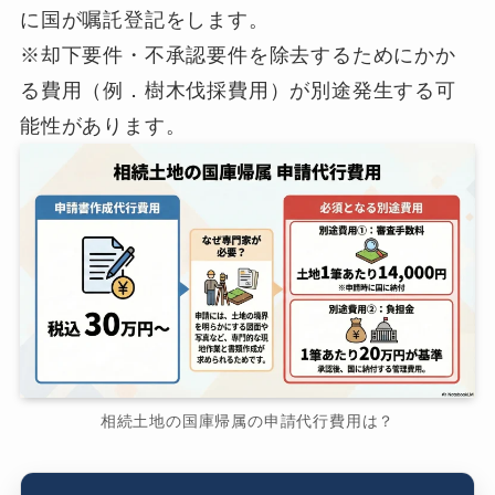
に国が嘱託登記をします。
※却下要件・不承認要件を除去するためにかか
る費用（例．樹木伐採費用）が別途発生する可
能性があります。
相続土地の国庫帰属の申請代行費用は？