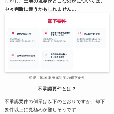
しかし、
土地の境界がどこなのかについては、
中々判断に迷うかもしれません…
相続土地国庫帰属制度の却下要件
不承認要件とは？
不承認要件の例示は以下のとおりですが、却下
要件以上に見極めが難しそうです…