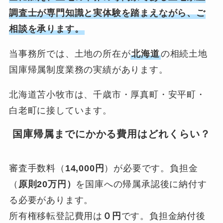
調査士が専門知識と実体験を踏まえながら、ご
相談を承ります。
当事務所では、土地の所在が
北海道
の相続土地
国庫帰属制度業務の実績があります。
北海道苫小牧市は、千歳市・厚真町・安平町・
白老町に接しています。
国庫帰属までにかかる費用はどれくらい？
審査手数料（
14,000円
）が必要です。負担金
（
原則20万円）
を国庫への帰属承認後に納付す
る必要があります。
所有権移転登記費用は
０円
です。負担金納付後