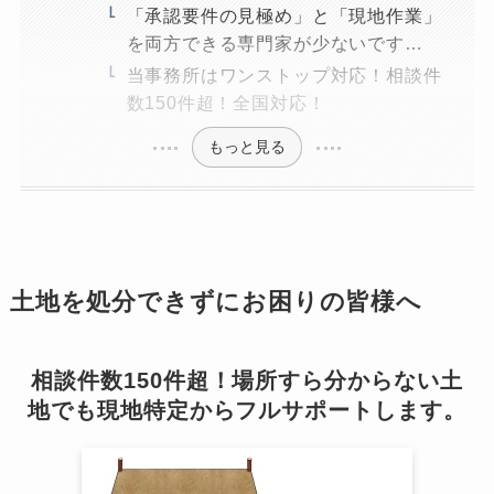
「承認要件の見極め」と「現地作業」
を両方できる専門家が少ないです…
当事務所はワンストップ対応！相談件
数150件超！全国対応！
もっと見る
土地を処分できずにお困りの皆様へ
相談件数150件超！場所すら分からない土
地でも現地特定からフルサポートします。