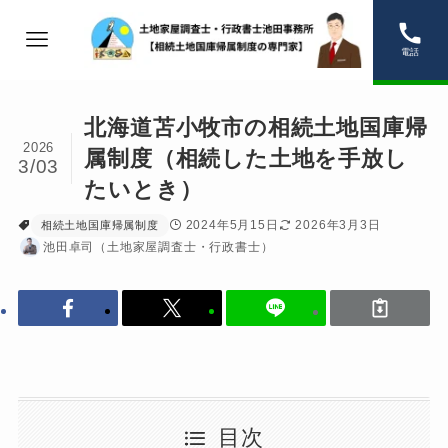
電話
北海道苫小牧市の相続土地国庫帰
2026
属制度（相続した土地を手放し
3/03
たいとき）
2024年5月15日
2026年3月3日
相続土地国庫帰属制度
池田卓司（土地家屋調査士・行政書士）
目次