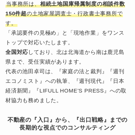
当事務所は、
相続土地国庫帰属制度の相談件数
150件超
の土地家屋調査士・行政書士事務所で
す。
「承認要件の見極め」と「現地作業」をワンス
トップで対応いたします。
全国対応
しており、北は北海道から南は鹿児島
県まで、受任実績があります。
代表の池田卓司は、『家庭の法と裁判』『週刊
エコノミスト』への執筆、『週刊現代』『日本
経済新聞』『LIFULL HOME’S PRESS』への取
材協力も務めました。
不動産の『入口』から、『出口戦略』までの
長期的な視点でのコンサルティング