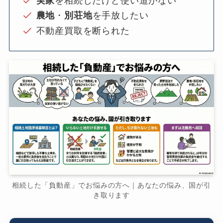
実家
を相続したけど使い道がない
農地
・
別荘地
を手放したい
不動産買取を断られた
相続した「負動産」でお悩みの方へ｜あなたの悩み、国が引
き取ります