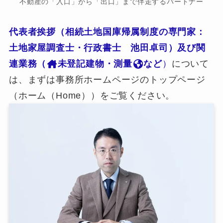
不動産の「入口」から「出口」まで伴走するパートナー
代表者挨拶（相続土地国庫帰属制度の専門家：
土地家屋調査士・行政書士 池田卓司）及び関
連業務（
未登記建物・測量
など
）
について
は、まずは事務所ホームページのトップページ
（ホーム（Home））をご覧ください。