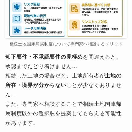
相続土地国庫帰属制度について専門家へ相談するメリット
却下要件・不承認要件の見極め
を間違えると、
承認までたどり着けません…
相続した土地の場合だと、土地所有者が
土地の
所在・境界が分からない
ことが少なくありませ
ん…
また、専門家へ相談することで相続土地国庫帰
属制度以外の選択肢を提案してもらえる可能性
があります。