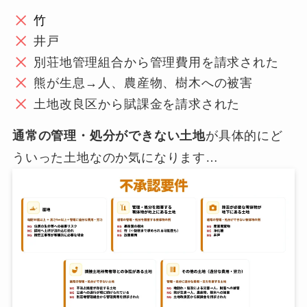
竹
井戸
別荘地管理組合から管理費用を請求された
熊が生息→人、農産物、樹木への被害
土地改良区から賦課金を請求された
通常の管理・処分ができない土地
が具体的にど
ういった土地なのか気になります…