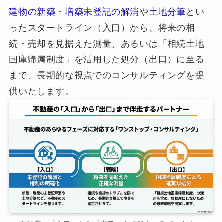
建物の新築
・
増築未登記の解消
や
土地分筆
とい
ったスタートライン（入口）から、将来の相
続・売却を見据えた測量、あるいは「相続土地
国庫帰属制度」を活用した処分（出口）に至る
まで、長期的な視点でのコンサルティングを提
供いたします。