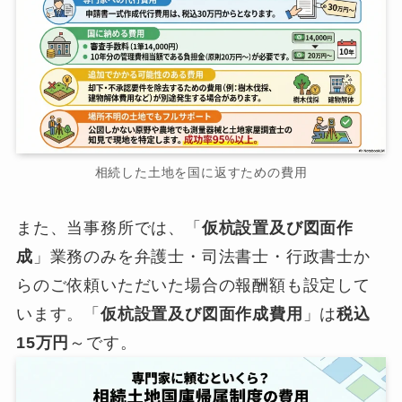
相続した土地を国に返すための費用
また、当事務所では、「
仮杭設置及び図面作
成
」業務のみを弁護士・司法書士・行政書士か
らのご依頼いただいた場合の報酬額も設定して
います。「
仮杭設置及び図面作成費用
」は
税込
15万円
～です。