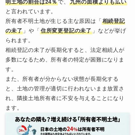
明土地の割合は24％
で、
九州の面積よりも広い
と言われています。
所有者不明土地が生じる主な原因は「
相続登記
の未了
」や「
住所変更登記の未了
」などが挙げ
られます。
相続登記の未了が長期化すると、法定相続人が
多数になるため、所有者の特定が困難になりま
す。
また、所有者が分からない状態が長期化する
と、土地の管理が適切に行われないまま放置さ
れ、隣接土地所有者に不安を与えることになり
ます。