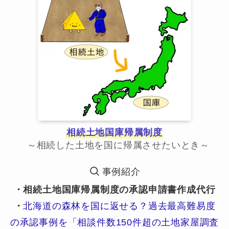
相続土地国庫帰属制度
～相続した土地を国に帰属させたいとき～
事例紹介
・相続土地国庫帰属制度の承認申請書作成代行
・
北海道の森林を国に返せる？過去最高難易度
の承認事例を「相談件数150件超の土地家屋調査