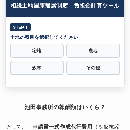
相続土地国庫帰属制度 負担金計算ツール
STEP 1
土地の種目を選択してください
宅地
農地
森林
その他
池田事務所の報酬額はいくら？
そして、「
申請書一式作成代行費用
（※仮杭設