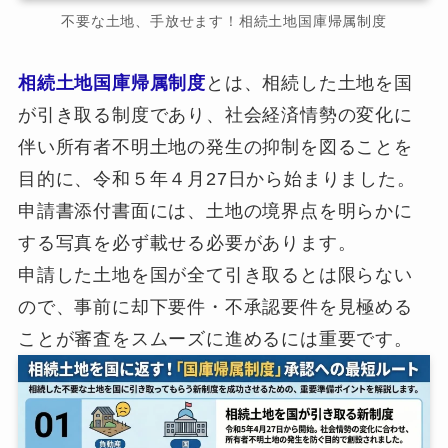
不要な土地、手放せます！相続土地国庫帰属制度
相続土地国庫帰属制度
とは、相続した土地を国
が引き取る制度であり、社会経済情勢の変化に
伴い所有者不明土地の発生の抑制を図ることを
目的に、令和５年４月27日から始まりました。
申請書添付書面には、土地の境界点を明らかに
する写真を必ず載せる必要があります。
申請した土地を国が全て引き取るとは限らない
ので、事前に却下要件・不承認要件を見極める
ことが審査をスムーズに進めるには重要です。