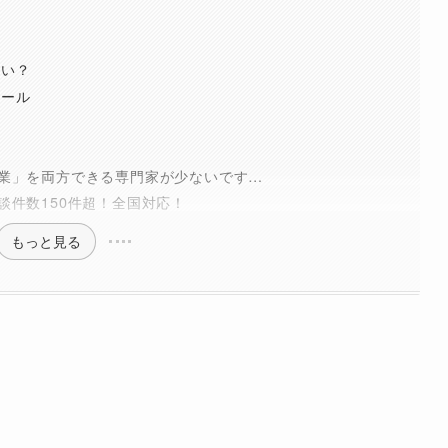
らい？
ツール
業」を両方できる専門家が少ないです…
談件数150件超！全国対応！
もっと見る