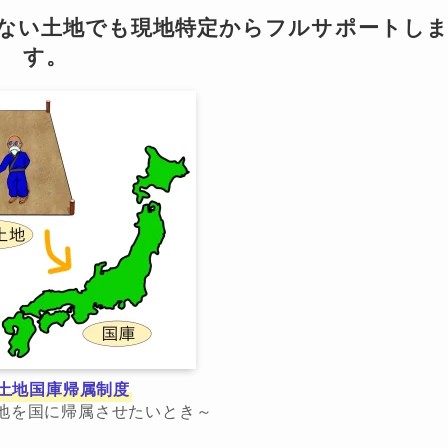
らない土地でも現地特定からフルサポートし
す。
土地国庫帰属制度
地を国に帰属させたいとき～