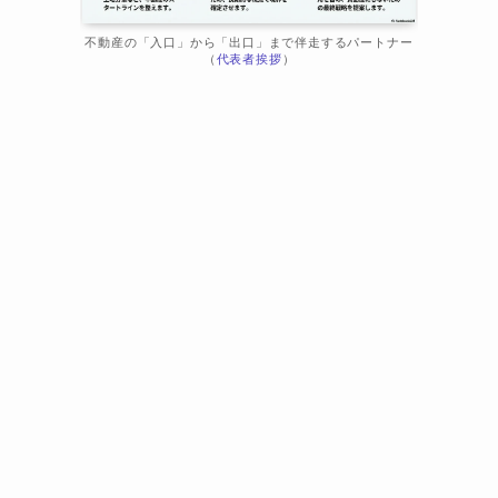
不動産の「入口」から「出口」まで伴走するパートナー
（
代表者挨拶
）