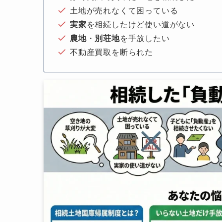
土地が売れなくて困っている
実家
を相続したけど使い道がない
農地
・
別荘地
を手放したい
不動産買取を断られた