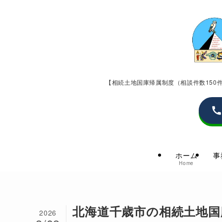
【相続土地国庫帰属制度（相談件数15
ホーム
事
Home
北海道千歳市の相続土地国
2026