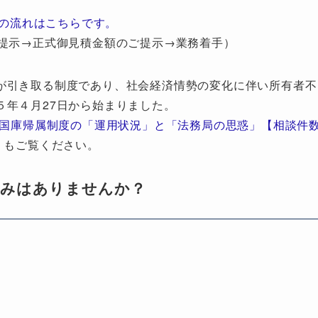
の流れはこちらです。
提示→正式御見積金額のご提示→業務着手）
が引き取る制度であり、社会経済情勢の変化に伴い所有者不
５年４月27日から始まりました。
地国庫帰属制度の「運用状況」と「法務局の思惑」【相談件
」もご覧ください。
悩みはありませんか？