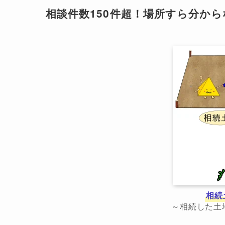
相談件数150件超！場所すら分か
相続
～相続した土