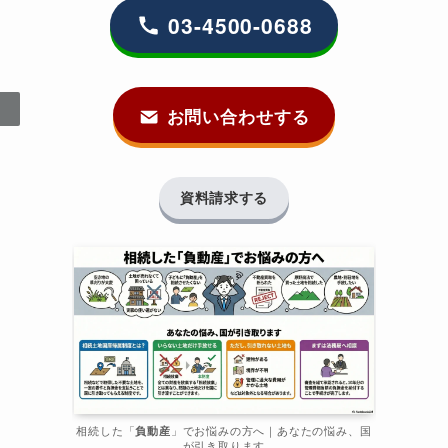
03-4500-0688
お問い合わせする
資料請求する
相続した「
負動産
」でお悩みの方へ｜あなたの悩み、国
が引き取ります