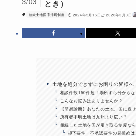
3/03
とき）
相続土地国庫帰属制度
2024年5月16日
2026年3月3日
土地を処分できずにお困りの皆様へ
相談件数150件超！場所すら分から
こんなお悩みはありませんか？
【簡易診断】あなたの土地、国に返
所有者不明土地は九州より広い？
相続した土地を国が引き取る制度な
却下要件・不承認要件の見極めは