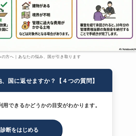
みの方へ｜あなたの悩み、国が引き取ります
地、国に返せますか？【４つの質問】
利用できるかどうかの目安がわかります。
料診断をはじめる