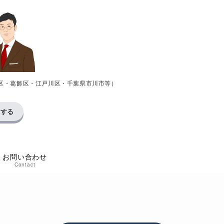
区・葛飾区・江戸川区・千葉県市川市等）
求する
お問い合わせ
Contact
い