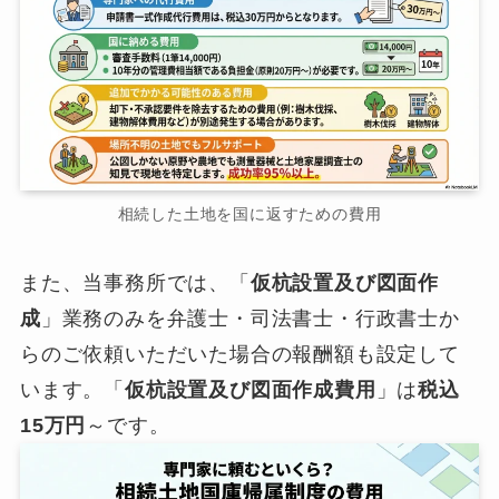
相続した土地を国に返すための費用
また、当事務所では、「
仮杭設置及び図面作
成
」業務のみを弁護士・司法書士・行政書士か
らのご依頼いただいた場合の報酬額も設定して
います。「
仮杭設置及び図面作成費用
」は
税込
15万円
～です。