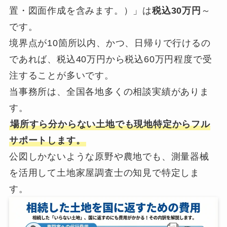
置・図面作成を含みます。）」は
税込30万円
～
です。
境界点が10箇所以内、かつ、日帰りで行けるの
であれば、税込40万円から税込60万円程度で受
注することが多いです。
当事務所は、全国各地多くの相談実績がありま
す。
場所すら分からない土地でも現地特定からフル
サポートします。
公図しかないような原野や農地でも、測量器械
を活用して土地家屋調査士の知見で特定しま
す。