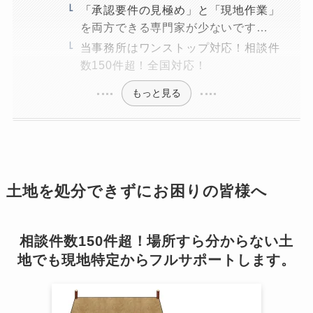
「承認要件の見極め」と「現地作業」
を両方できる専門家が少ないです…
当事務所はワンストップ対応！相談件
数150件超！全国対応！
もっと見る
土地を処分できずにお困りの皆様へ
相談件数150件超！場所すら分からない土
地でも現地特定からフルサポートします。