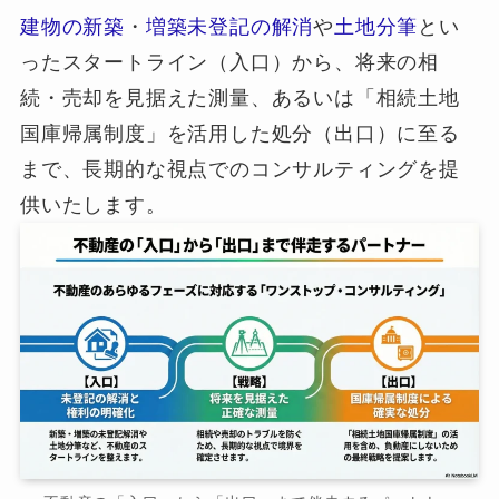
建物の新築
・
増築未登記の解消
や
土地分筆
とい
ったスタートライン（入口）から、将来の相
続・売却を見据えた測量、あるいは「相続土地
国庫帰属制度」を活用した処分（出口）に至る
まで、長期的な視点でのコンサルティングを提
供いたします。