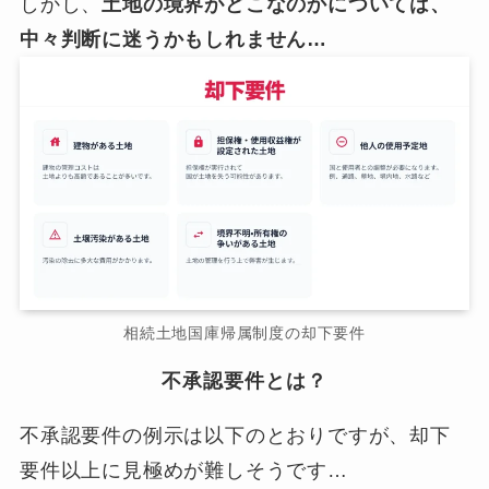
しかし、
土地の境界がどこなのかについては、
中々判断に迷うかもしれません…
相続土地国庫帰属制度の却下要件
不承認要件とは？
不承認要件の例示は以下のとおりですが、却下
要件以上に見極めが難しそうです…