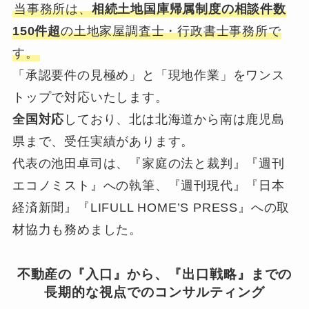
当事務所は、
相続土地国庫帰属制度の相談件数
150件超
の土地家屋調査士・行政書士事務所で
す。
「承認要件の見極め」と「現地作業」をワンス
トップで対応いたします。
全国対応
しており、北は北海道から南は鹿児島
県まで、受任実績があります。
代表の池田卓司は、『家庭の法と裁判』『週刊
エコノミスト』への執筆、『週刊現代』『日本
経済新聞』『LIFULL HOME’S PRESS』への取
材協力も務めました。
不動産の『入口』から、『出口戦略』までの
長期的な視点でのコンサルティング