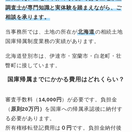
調査士が専門知識と実体験を踏まえながら、ご
相談を承ります。
当事務所では、土地の所在が
北海道
の相続土地
国庫帰属制度業務の実績があります。
北海道登別市は、伊達市・室蘭市・白老町・壮
瞥町に接しています。
国庫帰属までにかかる費用はどれくらい？
審査手数料（
14,000円
）が必要です。負担金
（
原則20万円）
を国庫への帰属承認後に納付す
る必要があります。
所有権移転登記費用は
０円
です。負担金納付後