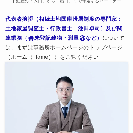
不動産の「入口」から「出口」まで伴走するパートナー
代表者挨拶（相続土地国庫帰属制度の専門家：
土地家屋調査士・行政書士 池田卓司）及び関
連業務（
未登記建物・測量
など
）
について
は、まずは事務所ホームページのトップページ
（ホーム（Home））をご覧ください。