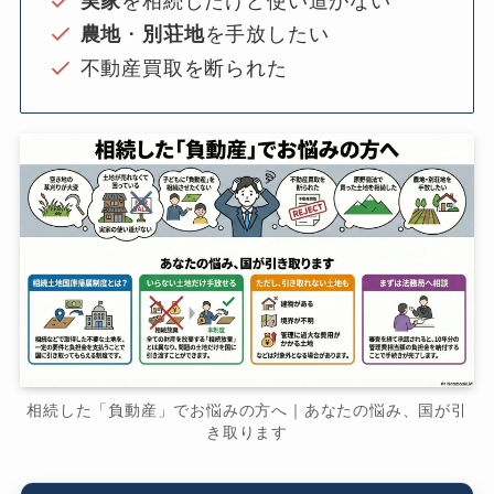
実家
を相続したけど使い道がない
農地
・
別荘地
を手放したい
不動産買取を断られた
相続した「負動産」でお悩みの方へ｜あなたの悩み、国が引
き取ります