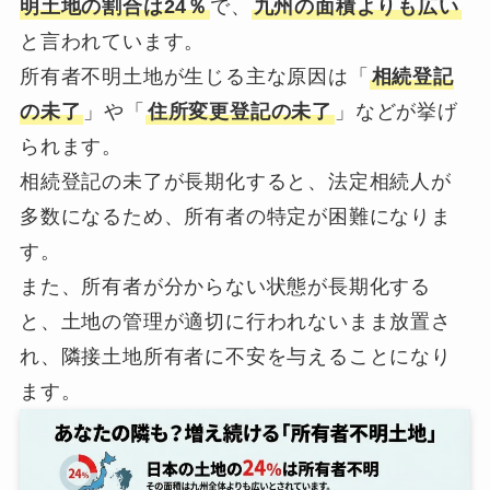
明土地の割合は24％
で、
九州の面積よりも広い
と言われています。
所有者不明土地が生じる主な原因は「
相続登記
の未了
」や「
住所変更登記の未了
」などが挙げ
られます。
相続登記の未了が長期化すると、法定相続人が
多数になるため、所有者の特定が困難になりま
す。
また、所有者が分からない状態が長期化する
と、土地の管理が適切に行われないまま放置さ
れ、隣接土地所有者に不安を与えることになり
ます。