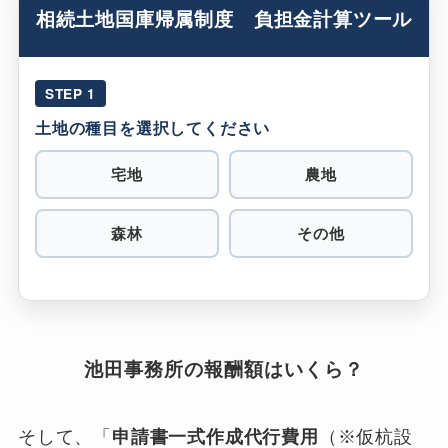
相続土地国庫帰属制度 負担金計算ツール
STEP 1
土地の種目を選択してください
宅地
農地
森林
その他
池田事務所の報酬額はいくら？
そして、「
申請書一式作成代行費用
（※仮杭設