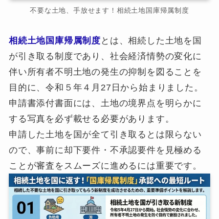
不要な土地、手放せます！相続土地国庫帰属制度
相続土地国庫帰属制度
とは、相続した土地を国
が引き取る制度であり、社会経済情勢の変化に
伴い所有者不明土地の発生の抑制を図ることを
目的に、令和５年４月27日から始まりました。
申請書添付書面には、土地の境界点を明らかに
する写真を必ず載せる必要があります。
申請した土地を国が全て引き取るとは限らない
ので、事前に却下要件・不承認要件を見極める
ことが審査をスムーズに進めるには重要です。