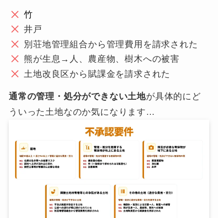
竹
井戸
別荘地管理組合から管理費用を請求された
熊が生息→人、農産物、樹木への被害
土地改良区から賦課金を請求された
通常の管理・処分ができない土地
が具体的にど
ういった土地なのか気になります…