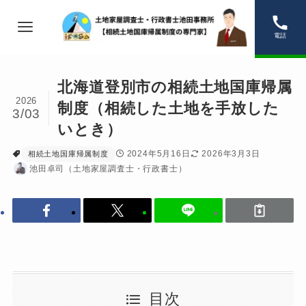
電話
北海道登別市の相続土地国庫帰属
2026
制度（相続した土地を手放した
3/03
いとき）
2024年5月16日
2026年3月3日
相続土地国庫帰属制度
池田卓司（土地家屋調査士・行政書士）
目次