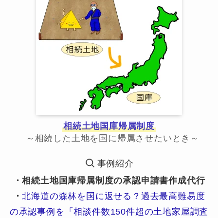
相続土地国庫帰属制度
～相続した土地を国に帰属させたいとき～
事例紹介
・相続土地国庫帰属制度の承認申請書作成代行
・
北海道の森林を国に返せる？過去最高難易度
の承認事例を「相談件数150件超の土地家屋調査