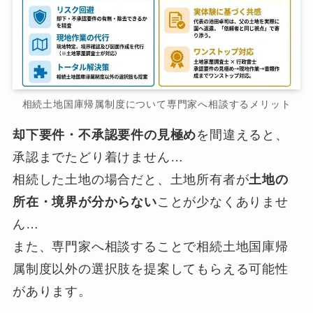
相続土地国庫帰属制度について専門家へ相談するメリット
却下要件・不承認要件の見極め
を間違えると、
承認までたどり着けません…
相続した土地の場合だと、土地所有者が
土地の
所在・境界が分からない
ことが少なくありませ
ん…
また、専門家へ相談することで相続土地国庫帰
属制度以外の選択肢を提案してもらえる可能性
があります。