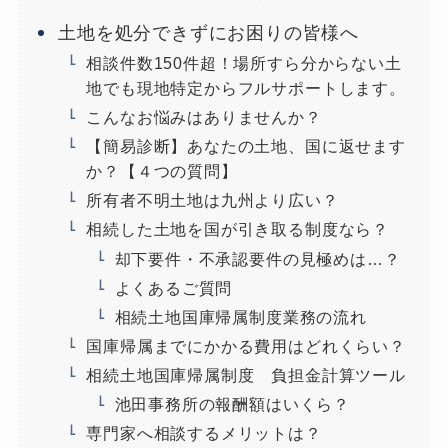
土地を処分できずにお困りの皆様へ
相談件数150件超！場所すら分からない土
地でも現地特定からフルサポートします。
こんなお悩みはありませんか？
【簡易診断】あなたの土地、国に返せます
か？【４つの質問】
所有者不明土地は九州より広い？
相続した土地を国が引き取る制度なら？
却下要件・不承認要件の見極めは…？
よくあるご質問
相続土地国庫帰属制度業務の流れ
国庫帰属までにかかる費用はどれくらい？
相続土地国庫帰属制度 負担金計算ツール
池田事務所の報酬額はいくら？
専門家へ相談するメリットは？