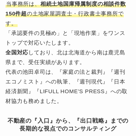
当事務所は、
相続土地国庫帰属制度の相談件数
150件超
の土地家屋調査士・行政書士事務所で
す。
「承認要件の見極め」と「現地作業」をワンス
トップで対応いたします。
全国対応
しており、北は北海道から南は鹿児島
県まで、受任実績があります。
代表の池田卓司は、『家庭の法と裁判』『週刊
エコノミスト』への執筆、『週刊現代』『日本
経済新聞』『LIFULL HOME’S PRESS』への取
材協力も務めました。
不動産の『入口』から、『出口戦略』までの
長期的な視点でのコンサルティング