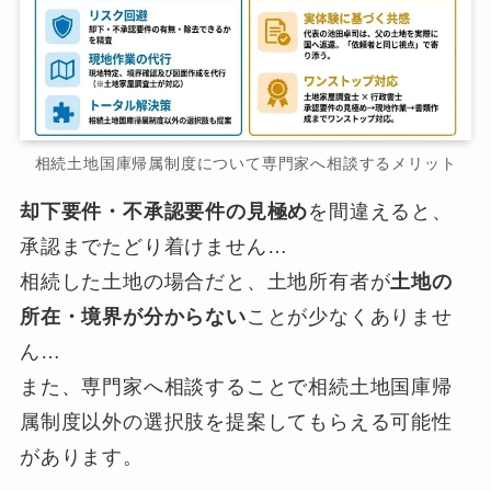
相続土地国庫帰属制度について専門家へ相談するメリット
却下要件・不承認要件の見極め
を間違えると、
承認までたどり着けません…
相続した土地の場合だと、土地所有者が
土地の
所在・境界が分からない
ことが少なくありませ
ん…
また、専門家へ相談することで相続土地国庫帰
属制度以外の選択肢を提案してもらえる可能性
があります。