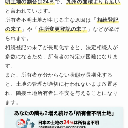
明土地の割合は24％
で、
九州の面積よりも広い
と言われています。
所有者不明土地が生じる主な原因は「
相続登記
の未了
」や「
住所変更登記の未了
」などが挙げ
られます。
相続登記の未了が長期化すると、法定相続人が
多数になるため、所有者の特定が困難になりま
す。
また、所有者が分からない状態が長期化する
と、土地の管理が適切に行われないまま放置さ
れ、隣接土地所有者に不安を与えることになり
ます。