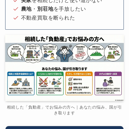
実家
を相続したけど使い道がない
農地
・
別荘地
を手放したい
不動産買取を断られた
相続した「負動産」でお悩みの方へ｜あなたの悩み、国が引
き取ります