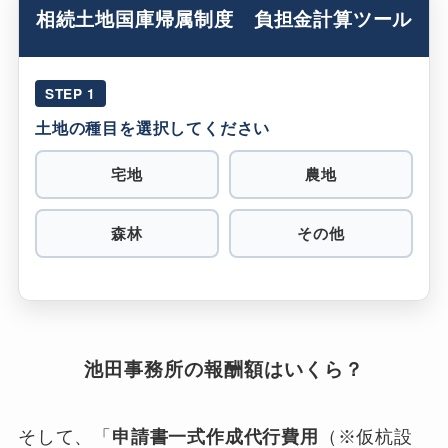
相続土地国庫帰属制度 負担金計算ツール
STEP 1
土地の種目を選択してください
宅地
農地
森林
その他
池田事務所の報酬額はいくら？
そして、「
申請書一式作成代行費用
（※仮杭設