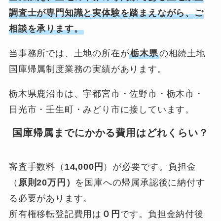
調査士が専門知識と実体験を踏まえながら、ご
相談を承ります。
当事務所では、土地の所在が
栃木県
の相続土地
国庫帰属制度業務の実績があります。
栃木県鹿沼市は、宇都宮市・佐野市・栃木市・
日光市・壬生町・みどり市に接しています。
国庫帰属までにかかる費用はどれくらい？
審査手数料（
14,000円
）が必要です。負担金
（
原則20万円）
を国庫への帰属承認後に納付す
る必要があります。
所有権移転登記費用は
０円
です。負担金納付後