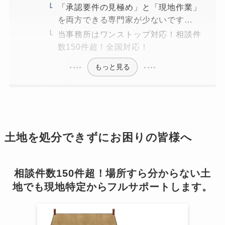
「承認要件の見極め」と「現地作業」
を両方できる専門家が少ないです…
当事務所はワンストップ対応！相談件
数150件超！全国対応！
もっと見る
土地を処分できずにお困りの皆様へ
相談件数150件超！場所すら分からない土
地でも現地特定からフルサポートします。