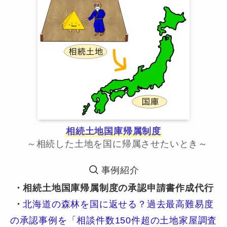
相続土地国庫帰属制度
～相続した土地を国に帰属させたいとき～
事例紹介
・相続土地国庫帰属制度の承認申請書作成代行
・
北海道の森林を国に返せる？過去最高難易度
の承認事例を「相談件数150件超の土地家屋調査