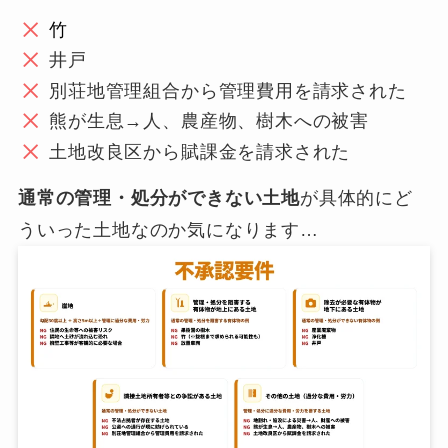
竹
井戸
別荘地管理組合から管理費用を請求された
熊が生息→人、農産物、樹木への被害
土地改良区から賦課金を請求された
通常の管理・処分ができない土地
が具体的にど
ういった土地なのか気になります…