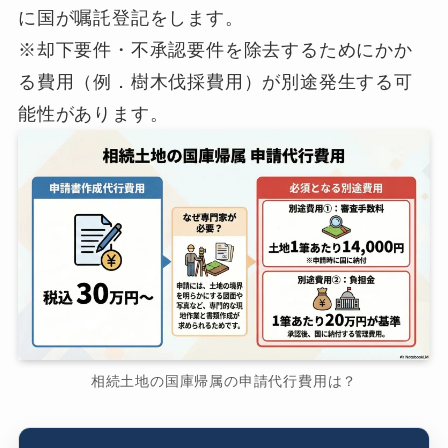
に国が嘱託登記をします。
※却下要件・不承認要件を除去するためにかか
る費用（例．樹木伐採費用）が別途発生する可
能性があります。
相続土地の国庫帰属の申請代行費用は？