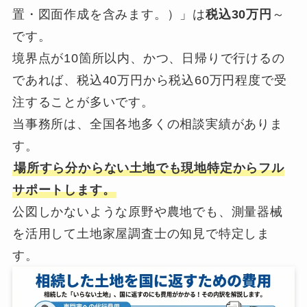
置・図面作成を含みます。）」は
税込30万円
～
です。
境界点が10箇所以内、かつ、日帰りで行けるの
であれば、税込40万円から税込60万円程度で受
注することが多いです。
当事務所は、全国各地多くの相談実績がありま
す。
場所すら分からない土地でも現地特定からフル
サポートします。
公図しかないような原野や農地でも、測量器械
を活用して土地家屋調査士の知見で特定しま
す。