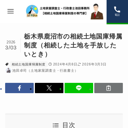
電話
栃木県鹿沼市の相続土地国庫帰属
2026
制度（相続した土地を手放した
3/03
いとき）
2024年4月8日
2026年3月3日
相続土地国庫帰属制度
池田卓司（土地家屋調査士・行政書士）
目次