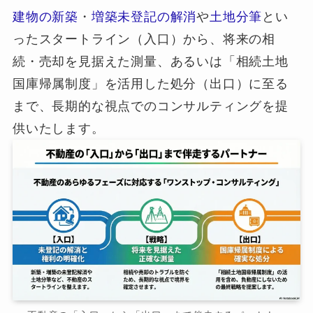
建物の新築
・
増築未登記の解消
や
土地分筆
とい
ったスタートライン（入口）から、将来の相
続・売却を見据えた測量、あるいは「相続土地
国庫帰属制度」を活用した処分（出口）に至る
まで、長期的な視点でのコンサルティングを提
供いたします。