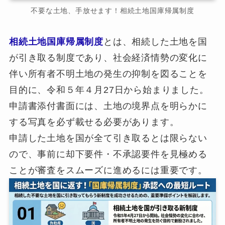
不要な土地、手放せます！相続土地国庫帰属制度
相続土地国庫帰属制度
とは、相続した土地を国
が引き取る制度であり、社会経済情勢の変化に
伴い所有者不明土地の発生の抑制を図ることを
目的に、令和５年４月27日から始まりました。
申請書添付書面には、土地の境界点を明らかに
する写真を必ず載せる必要があります。
申請した土地を国が全て引き取るとは限らない
ので、事前に却下要件・不承認要件を見極める
ことが審査をスムーズに進めるには重要です。