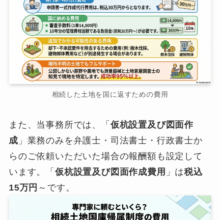
相続した土地を国に返すための費用
また、当事務所では、「
仮杭設置及び図面作
成
」業務のみを弁護士・司法書士・行政書士か
らのご依頼いただいた場合の報酬額も設定して
います。「
仮杭設置及び図面作成費用
」は
税込
15万円
～です。