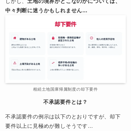
しかし、
土地の境界がどこなのかについては、
中々判断に迷うかもしれません…
相続土地国庫帰属制度の却下要件
不承認要件とは？
不承認要件の例示は以下のとおりですが、却下
要件以上に見極めが難しそうです…