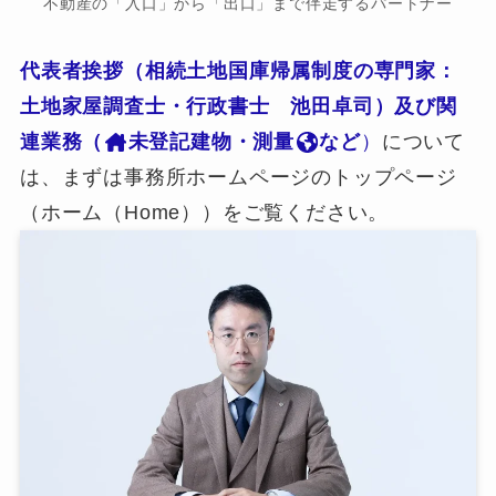
不動産の「入口」から「出口」まで伴走するパートナー
代表者挨拶（相続土地国庫帰属制度の専門家：
土地家屋調査士・行政書士 池田卓司）及び関
連業務（
未登記建物・測量
など
）
について
は、まずは事務所ホームページのトップページ
（ホーム（Home））をご覧ください。