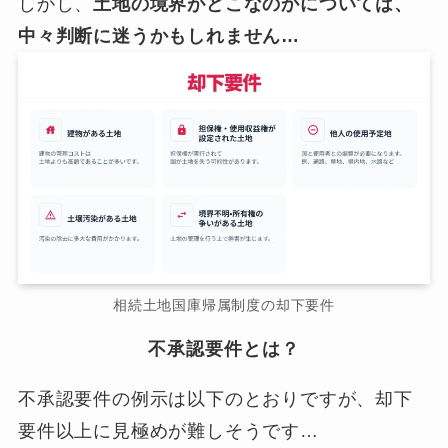
しかし、
土地の境界がどこなのかについては、
中々判断に迷うかもしれません…
相続土地国庫帰属制度の却下要件
不承認要件とは？
不承認要件の例示は以下のとおりですが、却下
要件以上に見極めが難しそうです…