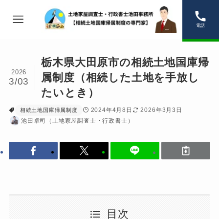
電話
栃木県大田原市の相続土地国庫帰
2026
属制度（相続した土地を手放し
3/03
たいとき）
2024年4月8日
2026年3月3日
相続土地国庫帰属制度
池田卓司（土地家屋調査士・行政書士）
目次