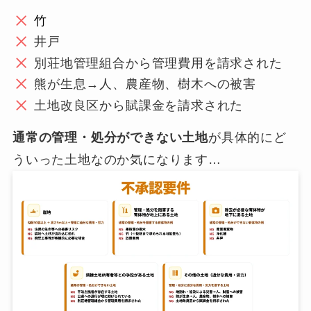
竹
井戸
別荘地管理組合から管理費用を請求された
熊が生息→人、農産物、樹木への被害
土地改良区から賦課金を請求された
通常の管理・処分ができない土地
が具体的にど
ういった土地なのか気になります…