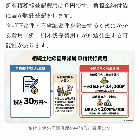
所有権移転登記費用は
０円
です。負担金納付後
に国が嘱託登記をします。
※却下要件・不承認要件を除去するためにかか
る費用（例．樹木伐採費用）が別途発生する可
能性があります。
相続土地の国庫帰属の申請代行費用は？