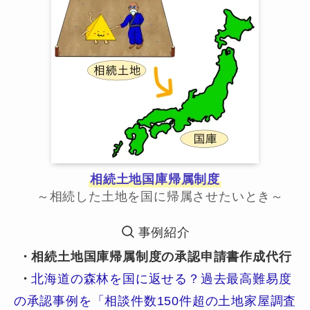
相続土地国庫帰属制度
～相続した土地を国に帰属させたいとき～
事例紹介
・相続土地国庫帰属制度の承認申請書作成代行
・
北海道の森林を国に返せる？過去最高難易度
の承認事例を「相談件数150件超の土地家屋調査