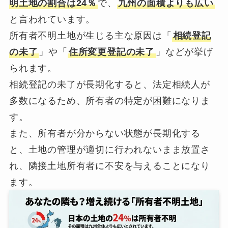
明土地の割合は24％
で、
九州の面積よりも広い
と言われています。
所有者不明土地が生じる主な原因は「
相続登記
の未了
」や「
住所変更登記の未了
」などが挙げ
られます。
相続登記の未了が長期化すると、法定相続人が
多数になるため、所有者の特定が困難になりま
す。
また、所有者が分からない状態が長期化する
と、土地の管理が適切に行われないまま放置さ
れ、隣接土地所有者に不安を与えることになり
ます。