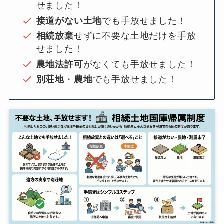
せました！
接道がない土地
でも手放せました！
相続放棄
せずに不要な土地だけを手放
せました！
農地法許可
がなくても手放せました！
別荘地
・
農地
でも手放せました！