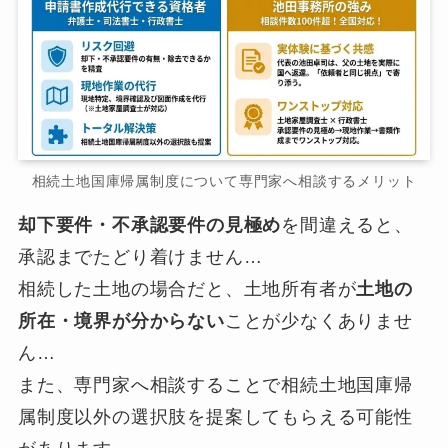
相続土地国庫帰属制度について専門家へ相談するメリット
却下要件・不承認要件の見極め
を間違えると、
承認までたどり着けません…
相続した土地の場合だと、土地所有者が
土地の
所在・境界が分からない
ことが少なくありませ
ん…
また、専門家へ相談することで相続土地国庫帰
属制度以外の選択肢を提案してもらえる可能性