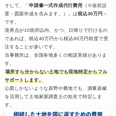
そして、「
申請書一式作成代行費用
（※仮杭設
置・図面作成を含みます。）」は
税込30万円
～
です。
境界点が10箇所以内、かつ、日帰りで行けるの
であれば、税込40万円から税込60万円程度で受
注することが多いです。
当事務所は、全国各地多くの相談実績がありま
す。
場所すら分からない土地でも現地特定からフル
サポートします。
公図しかないような原野や農地でも、測量器械
を活用して土地家屋調査士の知見で特定しま
す。