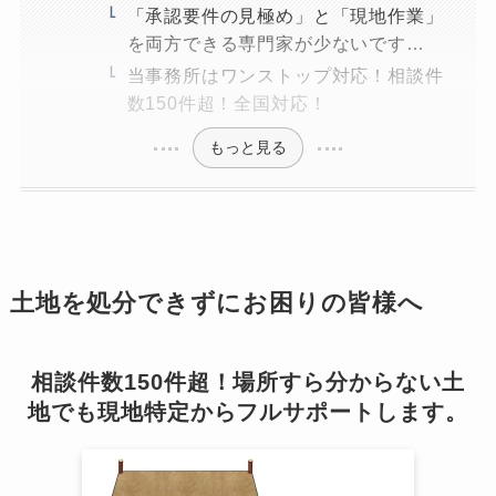
「承認要件の見極め」と「現地作業」
を両方できる専門家が少ないです…
当事務所はワンストップ対応！相談件
数150件超！全国対応！
もっと見る
土地を処分できずにお困りの皆様へ
相談件数150件超！場所すら分からない土
地でも現地特定からフルサポートします。