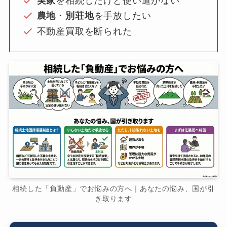
実家
を相続したけど使い道がない
農地
・
別荘地
を手放したい
不動産買取を断られた
相続した「負動産」でお悩みの方へ｜あなたの悩み、国が引
き取ります