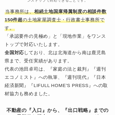
ンストップで対応できることです。
当事務所は、
相続土地国庫帰属制度の相談件数
150件超
の土地家屋調査士・行政書士事務所で
す。
「承認要件の見極め」と「現地作業」をワンス
トップで対応いたします。
全国対応
しており、北は北海道から南は鹿児島
県まで、受任実績があります。
代表の池田卓司は、『家庭の法と裁判』『週刊
エコノミスト』への執筆、『週刊現代』『日本
経済新聞』『LIFULL HOME’S PRESS』への取
材協力も務めました。
不動産の『入口』から、『出口戦略』までの