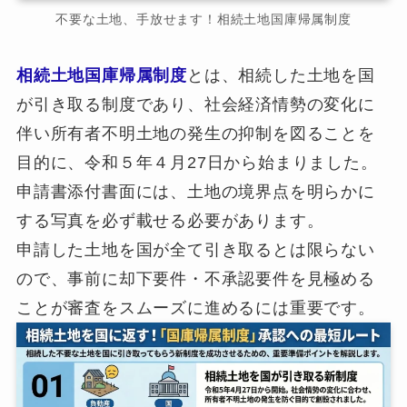
不要な土地、手放せます！相続土地国庫帰属制度
相続土地国庫帰属制度
とは、相続した土地を国
が引き取る制度であり、社会経済情勢の変化に
伴い所有者不明土地の発生の抑制を図ることを
目的に、令和５年４月27日から始まりました。
申請書添付書面には、土地の境界点を明らかに
する写真を必ず載せる必要があります。
申請した土地を国が全て引き取るとは限らない
ので、事前に却下要件・不承認要件を見極める
ことが審査をスムーズに進めるには重要です。