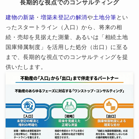
長期的な視点でのコンサルティング
建物の新築
・
増築未登記の解消
や
土地分筆
とい
ったスタートライン（入口）から、将来の相
続・売却を見据えた測量、あるいは「相続土地
国庫帰属制度」を活用した処分（出口）に至る
まで、長期的な視点でのコンサルティングを提
供いたします。