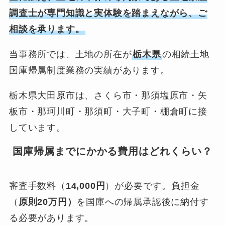
調査士が専門知識と実体験を踏まえながら、ご
相談を承ります。
当事務所では、土地の所在が
栃木県
の相続土地
国庫帰属制度業務の実績があります。
栃木県大田原市は、さくら市・那須塩原市・矢
板市・那珂川町・那須町・大子町・棚倉町に接
しています。
国庫帰属までにかかる費用はどれくらい？
審査手数料（
14,000円
）が必要です。負担金
（
原則20万円）
を国庫への帰属承認後に納付す
る必要があります。