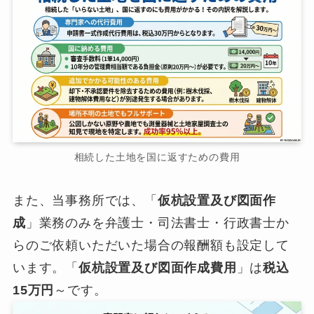
相続した土地を国に返すための費用
また、当事務所では、「
仮杭設置及び図面作
成
」業務のみを弁護士・司法書士・行政書士か
らのご依頼いただいた場合の報酬額も設定して
います。「
仮杭設置及び図面作成費用
」は
税込
15万円
～です。