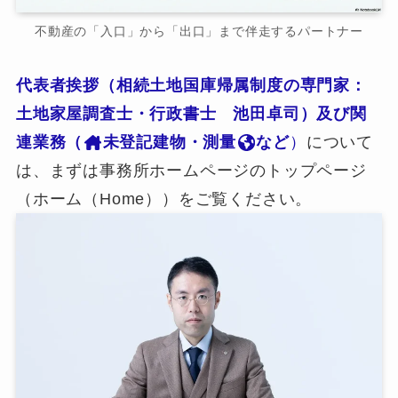
不動産の「入口」から「出口」まで伴走するパートナー
代表者挨拶（相続土地国庫帰属制度の専門家：
土地家屋調査士・行政書士 池田卓司）及び関
連業務（
未登記建物・測量
など
）
について
は、まずは事務所ホームページのトップページ
（ホーム（Home））をご覧ください。