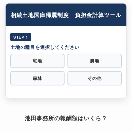
相続土地国庫帰属制度 負担金計算ツール
STEP 1
土地の種目を選択してください
宅地
農地
森林
その他
池田事務所の報酬額はいくら？