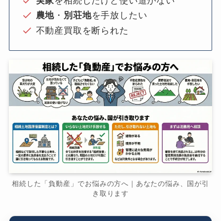
実家
を相続したけど使い道がない
農地
・
別荘地
を手放したい
不動産買取を断られた
相続した「負動産」でお悩みの方へ｜あなたの悩み、国が引
き取ります