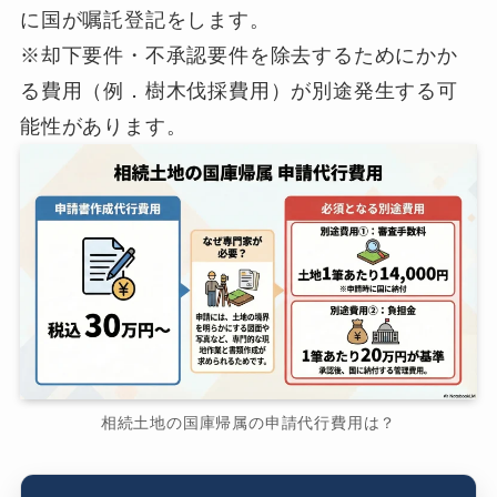
に国が嘱託登記をします。
※却下要件・不承認要件を除去するためにかか
る費用（例．樹木伐採費用）が別途発生する可
能性があります。
相続土地の国庫帰属の申請代行費用は？