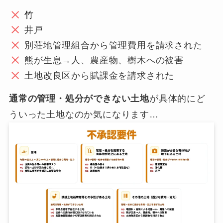
竹
井戸
別荘地管理組合から管理費用を請求された
熊が生息→人、農産物、樹木への被害
土地改良区から賦課金を請求された
通常の管理・処分ができない土地
が具体的にど
ういった土地なのか気になります…