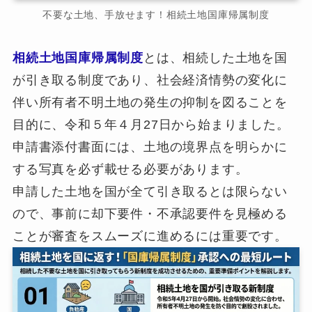
不要な土地、手放せます！相続土地国庫帰属制度
相続土地国庫帰属制度
とは、相続した土地を国
が引き取る制度であり、社会経済情勢の変化に
伴い所有者不明土地の発生の抑制を図ることを
目的に、令和５年４月27日から始まりました。
申請書添付書面には、土地の境界点を明らかに
する写真を必ず載せる必要があります。
申請した土地を国が全て引き取るとは限らない
ので、事前に却下要件・不承認要件を見極める
ことが審査をスムーズに進めるには重要です。