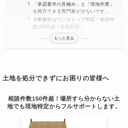
「承認要件の見極め」と「現地作業」
を両方できる専門家が少ないです…
当事務所はワンストップ対応！相談件
数150件超！全国対応！
もっと見る
土地を処分できずにお困りの皆様へ
相談件数150件超！場所すら分からない土
地でも現地特定からフルサポートします。