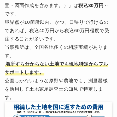
置・図面作成を含みます。）」は
税込30万円
～
です。
境界点が10箇所以内、かつ、日帰りで行けるの
であれば、税込40万円から税込60万円程度で受
注することが多いです。
当事務所は、全国各地多くの相談実績がありま
す。
場所すら分からない土地でも現地特定からフル
サポートします。
公図しかないような原野や農地でも、測量器械
を活用して土地家屋調査士の知見で特定しま
す。