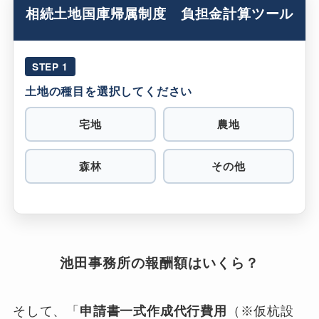
相続土地国庫帰属制度 負担金計算ツール
STEP 1
土地の種目を選択してください
宅地
農地
森林
その他
池田事務所の報酬額はいくら？
そして、「
申請書一式作成代行費用
（※仮杭設