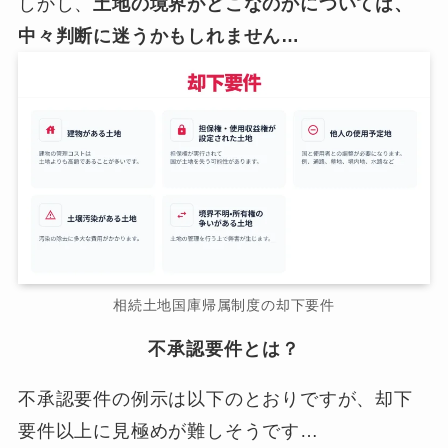
しかし、
土地の境界がどこなのかについては、
中々判断に迷うかもしれません…
相続土地国庫帰属制度の却下要件
不承認要件とは？
不承認要件の例示は以下のとおりですが、却下
要件以上に見極めが難しそうです…