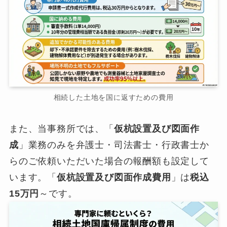
相続した土地を国に返すための費用
また、当事務所では、「
仮杭設置及び図面作
成
」業務のみを弁護士・司法書士・行政書士か
らのご依頼いただいた場合の報酬額も設定して
います。「
仮杭設置及び図面作成費用
」は
税込
15万円
～です。