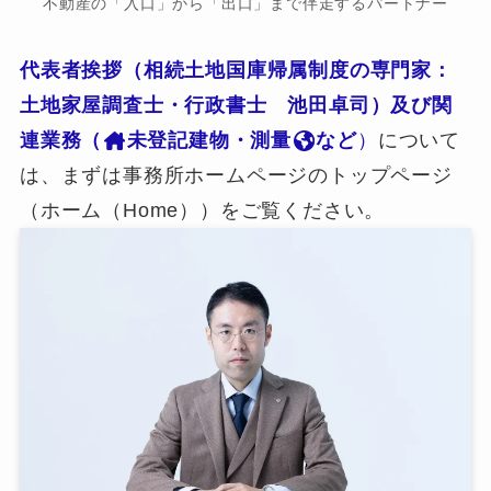
不動産の「入口」から「出口」まで伴走するパートナー
代表者挨拶（相続土地国庫帰属制度の専門家：
土地家屋調査士・行政書士 池田卓司）及び関
連業務（
未登記建物・測量
など
）
について
は、まずは事務所ホームページのトップページ
（ホーム（Home））をご覧ください。