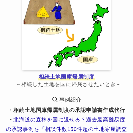
相続土地国庫帰属制度
～相続した土地を国に帰属させたいとき～
事例紹介
・相続土地国庫帰属制度の承認申請書作成代行
・
北海道の森林を国に返せる？過去最高難易度
の承認事例を「相談件数150件超の土地家屋調査