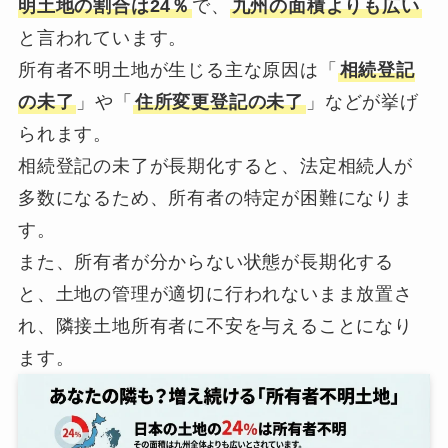
明土地の割合は24％
で、
九州の面積よりも広い
と言われています。
所有者不明土地が生じる主な原因は「
相続登記
の未了
」や「
住所変更登記の未了
」などが挙げ
られます。
相続登記の未了が長期化すると、法定相続人が
多数になるため、所有者の特定が困難になりま
す。
また、所有者が分からない状態が長期化する
と、土地の管理が適切に行われないまま放置さ
れ、隣接土地所有者に不安を与えることになり
ます。