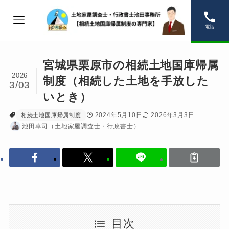
電話
宮城県栗原市の相続土地国庫帰属
2026
制度（相続した土地を手放した
3/03
いとき）
2024年5月10日
2026年3月3日
相続土地国庫帰属制度
池田卓司（土地家屋調査士・行政書士）
目次