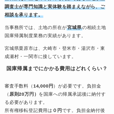
調査士が専門知識と実体験を踏まえながら、ご
相談を承ります。
当事務所では、土地の所在が
宮城県
の相続土地
国庫帰属制度業務の実績があります。
宮城県栗原市は、大崎市・登米市・湯沢市・東
成瀬村・一関市に接しています。
国庫帰属までにかかる費用はどれくらい？
審査手数料（
14,000円
）が必要です。負担金
（
原則20万円）
を国庫への帰属承認後に納付す
る必要があります。
所有権移転登記費用は
０円
です。負担金納付後