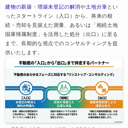
建物の新築
・
増築未登記の解消
や
土地分筆
とい
ったスタートライン（入口）から、将来の相
続・売却を見据えた測量、あるいは「相続土地
国庫帰属制度」を活用した処分（出口）に至る
まで、長期的な視点でのコンサルティングを提
供いたします。