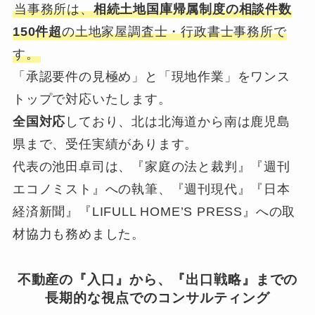
当事務所は、
相続土地国庫帰属制度の相談件数
150件超
の土地家屋調査士・行政書士事務所で
す。
「承認要件の見極め」と「現地作業」をワンス
トップで対応いたします。
全国対応
しており、北は北海道から南は鹿児島
県まで、受任実績があります。
代表の池田卓司は、『家庭の法と裁判』『週刊
エコノミスト』への執筆、『週刊現代』『日本
経済新聞』『LIFULL HOME’S PRESS』への取
材協力も務めました。
不動産の『入口』から、『出口戦略』までの
長期的な視点でのコンサルティング