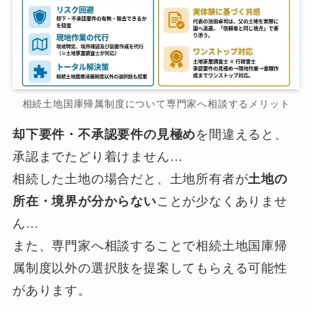
相続土地国庫帰属制度について専門家へ相談するメリット
却下要件・不承認要件の見極め
を間違えると、
承認までたどり着けません…
相続した土地の場合だと、土地所有者が
土地の
所在・境界が分からない
ことが少なくありませ
ん…
また、専門家へ相談することで相続土地国庫帰
属制度以外の選択肢を提案してもらえる可能性
があります。