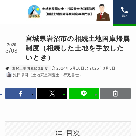
電話
宮城県岩沼市の相続土地国庫帰属
2026
制度（相続した土地を手放した
3/03
いとき）
2024年5月10日
2026年3月3日
相続土地国庫帰属制度
池田卓司（土地家屋調査士・行政書士）
目次