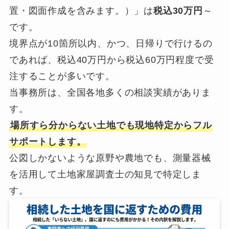
置・図面作成を含みます。）」は
税込30万円
～
です。
境界点が10箇所以内、かつ、日帰りで行けるの
であれば、税込40万円から税込60万円程度で受
注することが多いです。
当事務所は、全国各地多くの相談実績がありま
す。
場所すら分からない土地でも現地特定からフル
サポートします。
公図しかないような原野や農地でも、測量器械
を活用して土地家屋調査士の知見で特定しま
す。