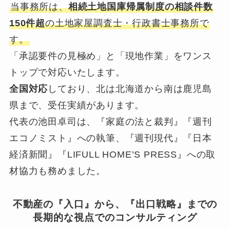
当事務所は、
相続土地国庫帰属制度の相談件数
150件超
の土地家屋調査士・行政書士事務所で
す。
「承認要件の見極め」と「現地作業」をワンス
トップで対応いたします。
全国対応
しており、北は北海道から南は鹿児島
県まで、受任実績があります。
代表の池田卓司は、『家庭の法と裁判』『週刊
エコノミスト』への執筆、『週刊現代』『日本
経済新聞』『LIFULL HOME’S PRESS』への取
材協力も務めました。
不動産の『入口』から、『出口戦略』までの
長期的な視点でのコンサルティング