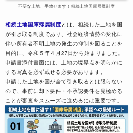
不要な土地、手放せます！相続土地国庫帰属制度
相続土地国庫帰属制度
とは、相続した土地を国
が引き取る制度であり、社会経済情勢の変化に
伴い所有者不明土地の発生の抑制を図ることを
目的に、令和５年４月27日から始まりました。
申請書添付書面には、土地の境界点を明らかに
する写真を必ず載せる必要があります。
申請した土地を国が全て引き取るとは限らない
ので、事前に却下要件・不承認要件を見極める
ことが審査をスムーズに進めるには重要です。