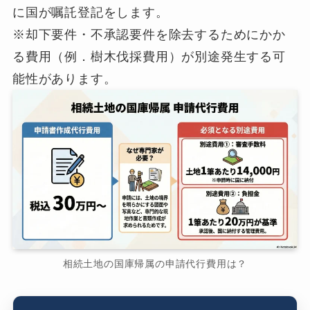
に国が嘱託登記をします。
※却下要件・不承認要件を除去するためにかか
る費用（例．樹木伐採費用）が別途発生する可
能性があります。
相続土地の国庫帰属の申請代行費用は？