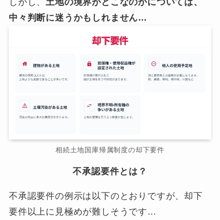
しかし、
土地の境界がどこなのかについては、
中々判断に迷うかもしれません…
相続土地国庫帰属制度の却下要件
不承認要件とは？
不承認要件の例示は以下のとおりですが、却下
要件以上に見極めが難しそうです…