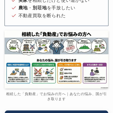
実家
を相続したけど使い道がない
農地
・
別荘地
を手放したい
不動産買取を断られた
相続した「負動産」でお悩みの方へ｜あなたの悩み、国が引
き取ります