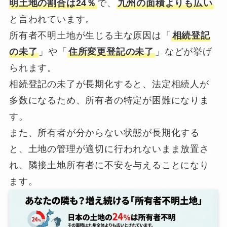
明土地の割合は24％
で、
九州の面積よりも広い
と言われています。
所有者不明土地が生じる主な原因は「
相続登記
の未了
」や「
住所変更登記の未了
」などが挙げ
られます。
相続登記の未了が長期化すると、法定相続人が
多数になるため、所有者の特定が困難になりま
す。
また、所有者が分からない状態が長期化する
と、土地の管理が適切に行われないまま放置さ
れ、隣接土地所有者に不安を与えることになり
ます。