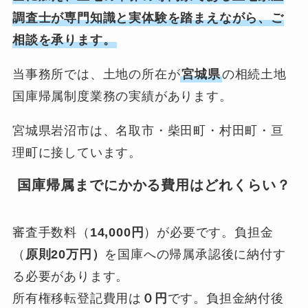
調査士が専門知識と実体験を踏まえながら、ご
相談を承ります。
当事務所では、土地の所在が
宮城県
の相続土地
国庫帰属制度業務の実績があります。
宮城県岩沼市は、名取市・柴田町・村田町・亘
理町に接しています。
国庫帰属までにかかる費用はどれくらい？
審査手数料（
14,000円
）が必要です。負担金
（
原則20万円）
を国庫への帰属承認後に納付す
る必要があります。
所有権移転登記費用は
０円
です。負担金納付後