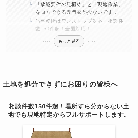
「承認要件の見極め」と「現地作業」
を両方できる専門家が少ないです…
当事務所はワンストップ対応！相談件
数150件超！全国対応！
もっと見る
土地を処分できずにお困りの皆様へ
相談件数150件超！場所すら分からない土
地でも現地特定からフルサポートします。