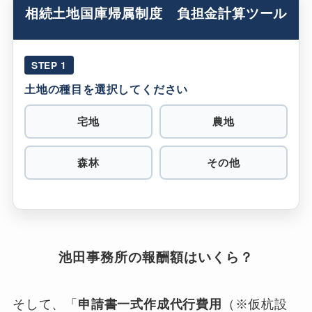
相続土地国庫帰属制度 負担金計算ツール
STEP 1
土地の種目を選択してください
宅地
農地
森林
その他
池田事務所の報酬額はいくら？
そして、「
申請書一式作成代行費用
（※仮杭設