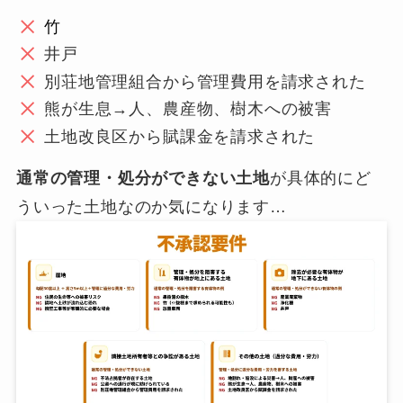
竹
井戸
別荘地管理組合から管理費用を請求された
熊が生息→人、農産物、樹木への被害
土地改良区から賦課金を請求された
通常の管理・処分ができない土地
が具体的にど
ういった土地なのか気になります…