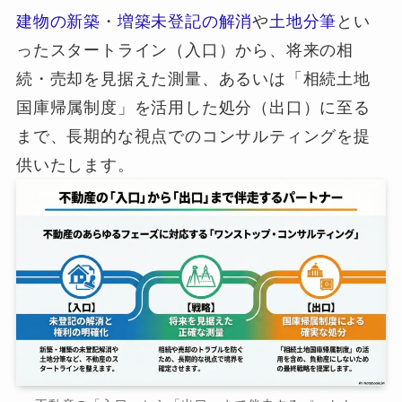
建物の新築
・
増築未登記の解消
や
土地分筆
とい
ったスタートライン（入口）から、将来の相
続・売却を見据えた測量、あるいは「相続土地
国庫帰属制度」を活用した処分（出口）に至る
まで、長期的な視点でのコンサルティングを提
供いたします。