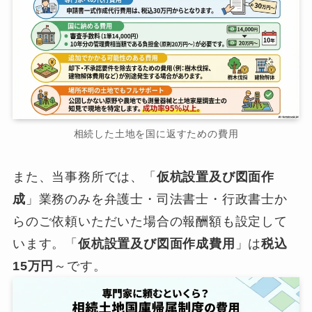
相続した土地を国に返すための費用
また、当事務所では、「
仮杭設置及び図面作
成
」業務のみを弁護士・司法書士・行政書士か
らのご依頼いただいた場合の報酬額も設定して
います。「
仮杭設置及び図面作成費用
」は
税込
15万円
～です。