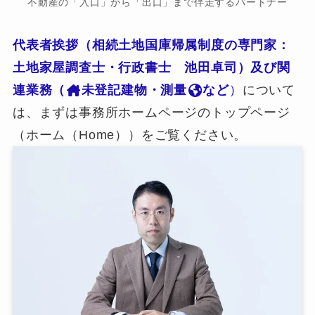
不動産の「入口」から「出口」まで伴走するパートナー
代表者挨拶（相続土地国庫帰属制度の専門家：
土地家屋調査士・行政書士 池田卓司）及び関
連業務（
未登記建物・測量
など
）
について
は、まずは事務所ホームページのトップページ
（ホーム（Home））をご覧ください。