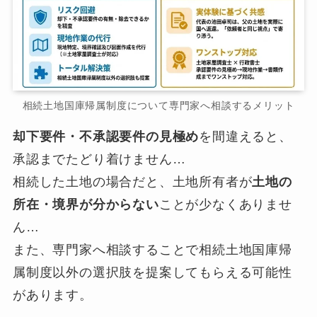
相続土地国庫帰属制度について専門家へ相談するメリット
却下要件・不承認要件の見極め
を間違えると、
承認までたどり着けません…
相続した土地の場合だと、土地所有者が
土地の
所在・境界が分からない
ことが少なくありませ
ん…
また、専門家へ相談することで相続土地国庫帰
属制度以外の選択肢を提案してもらえる可能性
があります。