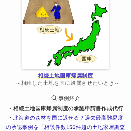
相続土地国庫帰属制度
～相続した土地を国に帰属させたいとき～
事例紹介
・相続土地国庫帰属制度の承認申請書作成代行
・
北海道の森林を国に返せる？過去最高難易度
の承認事例を「相談件数150件超の土地家屋調査