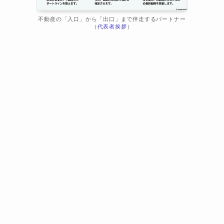
不動産の「入口」から「出口」まで伴走するパートナー
（
代表者挨拶
）