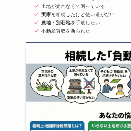
土地が売れなくて困っている
実家
を相続したけど使い道がない
農地
・
別荘地
を手放したい
不動産買取を断られた