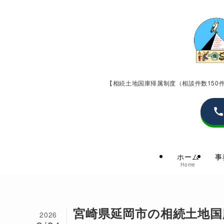
【相続土地国庫帰属制度（相談件数15
ホーム
事
Home
宮崎県延岡市の相続土地国
2026