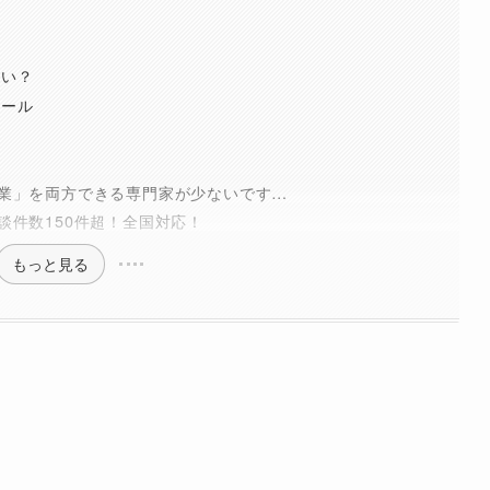
らい？
ツール
業」を両方できる専門家が少ないです…
談件数150件超！全国対応！
もっと見る