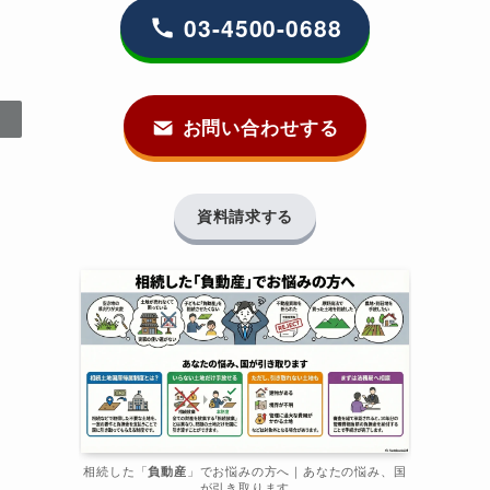
03-4500-0688
お問い合わせする
資料請求する
相続した「
負動産
」でお悩みの方へ｜あなたの悩み、国
が引き取ります