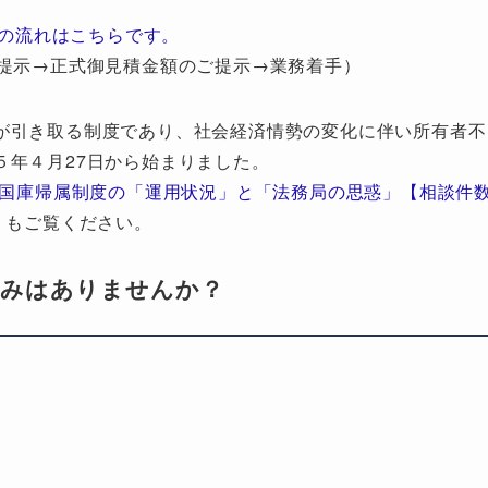
の流れはこちらです。
提示→正式御見積金額のご提示→業務着手）
が引き取る制度であり、社会経済情勢の変化に伴い所有者不
５年４月27日から始まりました。
地国庫帰属制度の「運用状況」と「法務局の思惑」【相談件
」もご覧ください。
悩みはありませんか？