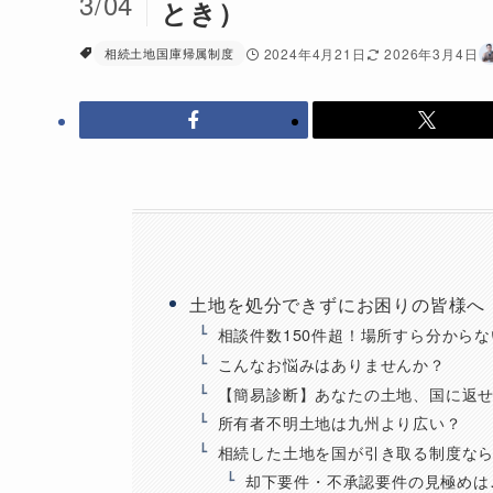
3/04
とき）
相続土地国庫帰属制度
2024年4月21日
2026年3月4日
土地を処分できずにお困りの皆様へ
相談件数150件超！場所すら分から
こんなお悩みはありませんか？
【簡易診断】あなたの土地、国に返
所有者不明土地は九州より広い？
相続した土地を国が引き取る制度な
却下要件・不承認要件の見極めは