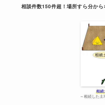
相談件数150件超！場所すら分か
相続
～相続した土