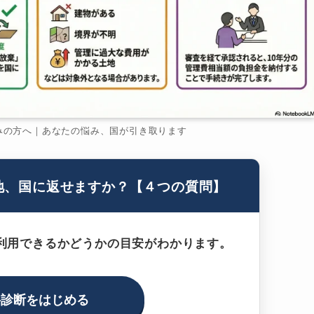
みの方へ｜あなたの悩み、国が引き取ります
地、国に返せますか？【４つの質問】
利用できるかどうかの目安がわかります。
料診断をはじめる