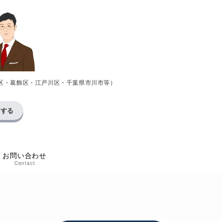
区・葛飾区・江戸川区・千葉県市川市等）
求する
お問い合わせ
Contact
い