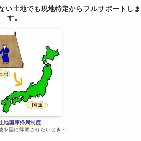
らない土地でも現地特定からフルサポートし
す。
土地国庫帰属制度
地を国に帰属させたいとき～