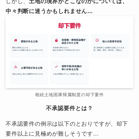
しかし、
土地の境界がどこなのかについては、
中々判断に迷うかもしれません…
相続土地国庫帰属制度の却下要件
不承認要件とは？
不承認要件の例示は以下のとおりですが、却下
要件以上に見極めが難しそうです…