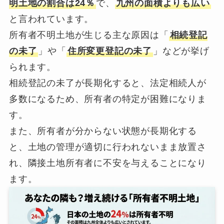
明土地の割合は24％
で、
九州の面積よりも広い
と言われています。
所有者不明土地が生じる主な原因は「
相続登記
の未了
」や「
住所変更登記の未了
」などが挙げ
られます。
相続登記の未了が長期化すると、法定相続人が
多数になるため、所有者の特定が困難になりま
す。
また、所有者が分からない状態が長期化する
と、土地の管理が適切に行われないまま放置さ
れ、隣接土地所有者に不安を与えることになり
ます。