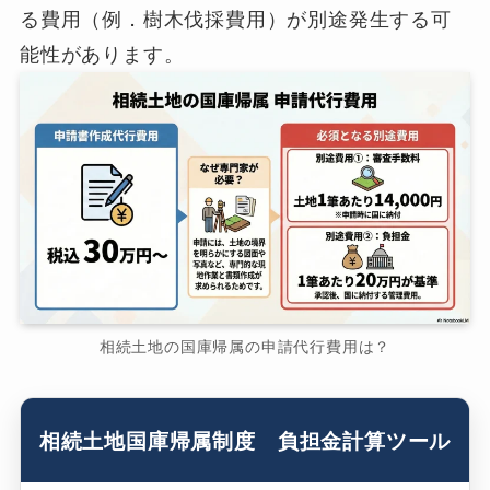
る費用（例．樹木伐採費用）が別途発生する可
能性があります。
相続土地の国庫帰属の申請代行費用は？
相続土地国庫帰属制度 負担金計算ツール