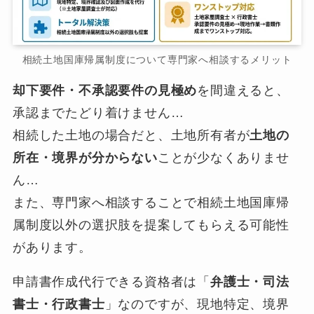
相続土地国庫帰属制度について専門家へ相談するメリット
却下要件・不承認要件の見極め
を間違えると、
承認までたどり着けません…
相続した土地の場合だと、土地所有者が
土地の
所在・境界が分からない
ことが少なくありませ
ん…
また、専門家へ相談することで相続土地国庫帰
属制度以外の選択肢を提案してもらえる可能性
があります。
申請書作成代行できる資格者は「
弁護士・司法
書士・行政書士
」なのですが、現地特定、境界