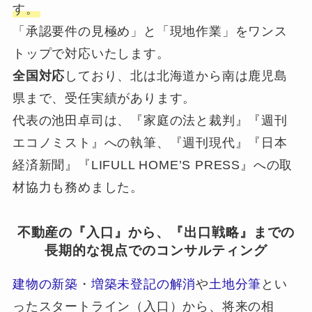
す。
「承認要件の見極め」と「現地作業」をワンス
トップで対応いたします。
全国対応
しており、北は北海道から南は鹿児島
県まで、受任実績があります。
代表の池田卓司は、『家庭の法と裁判』『週刊
エコノミスト』への執筆、『週刊現代』『日本
経済新聞』『LIFULL HOME’S PRESS』への取
材協力も務めました。
不動産の『入口』から、『出口戦略』までの
長期的な視点でのコンサルティング
建物の新築
・
増築未登記の解消
や
土地分筆
とい
ったスタートライン（入口）から、将来の相