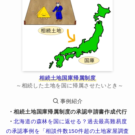
相続土地国庫帰属制度
～相続した土地を国に帰属させたいとき～
事例紹介
・相続土地国庫帰属制度の承認申請書作成代行
・
北海道の森林を国に返せる？過去最高難易度
の承認事例を「相談件数150件超の土地家屋調査