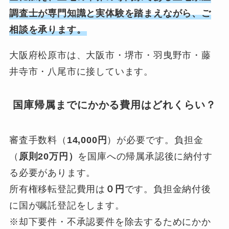
調査士が専門知識と実体験を踏まえながら、ご
相談を承ります。
大阪府松原市は、大阪市・堺市・羽曳野市・藤
井寺市・八尾市に接しています。
国庫帰属までにかかる費用はどれくらい？
審査手数料（
14,000円
）が必要です。負担金
（
原則20万円）
を国庫への帰属承認後に納付す
る必要があります。
所有権移転登記費用は
０円
です。負担金納付後
に国が嘱託登記をします。
※却下要件・不承認要件を除去するためにかか