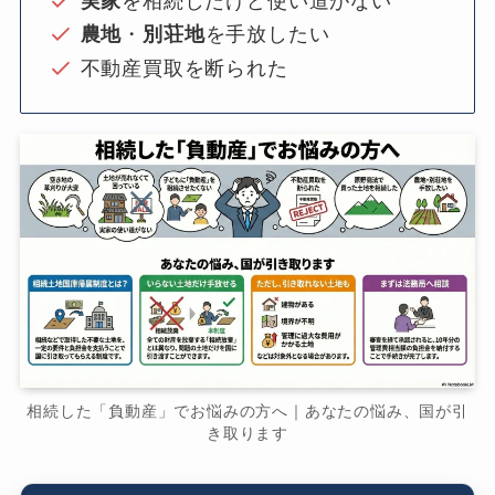
実家
を相続したけど使い道がない
農地
・
別荘地
を手放したい
不動産買取を断られた
相続した「負動産」でお悩みの方へ｜あなたの悩み、国が引
き取ります