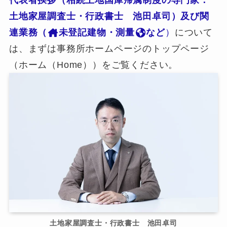
代表者挨拶（相続土地国庫帰属制度の専門家：
土地家屋調査士・行政書士 池田卓司）及び関
連業務（
未登記建物・測量
など
）
について
は、まずは事務所ホームページのトップページ
（ホーム（Home））をご覧ください。
土地家屋調査士・行政書士 池田卓司