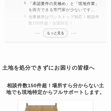
「承認要件の見極め」と「現地作業」
を両方できる専門家が少ないです…
当事務所はワンストップ対応！相談件
数150件超！全国対応！
もっと見る
土地を処分できずにお困りの皆様へ
相談件数150件超！場所すら分からない土
地でも現地特定からフルサポートします。