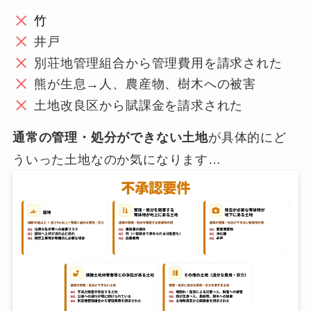
竹
井戸
別荘地管理組合から管理費用を請求された
熊が生息→人、農産物、樹木への被害
土地改良区から賦課金を請求された
通常の管理・処分ができない土地
が具体的にど
ういった土地なのか気になります…