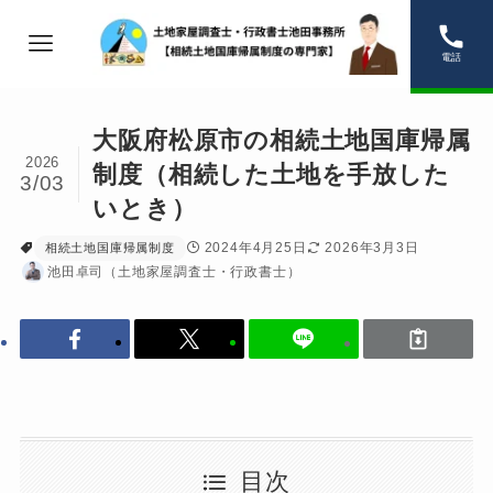
電話
大阪府松原市の相続土地国庫帰属
2026
制度（相続した土地を手放した
3/03
いとき）
2024年4月25日
2026年3月3日
相続土地国庫帰属制度
池田卓司（土地家屋調査士・行政書士）
目次