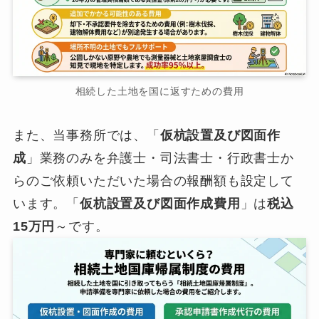
相続した土地を国に返すための費用
また、当事務所では、「
仮杭設置及び図面作
成
」業務のみを弁護士・司法書士・行政書士か
らのご依頼いただいた場合の報酬額も設定して
います。「
仮杭設置及び図面作成費用
」は
税込
15万円
～です。