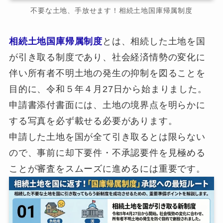
不要な土地、手放せます！相続土地国庫帰属制度
相続土地国庫帰属制度
とは、相続した土地を国
が引き取る制度であり、社会経済情勢の変化に
伴い所有者不明土地の発生の抑制を図ることを
目的に、令和５年４月27日から始まりました。
申請書添付書面には、土地の境界点を明らかに
する写真を必ず載せる必要があります。
申請した土地を国が全て引き取るとは限らない
ので、事前に却下要件・不承認要件を見極める
ことが審査をスムーズに進めるには重要です。