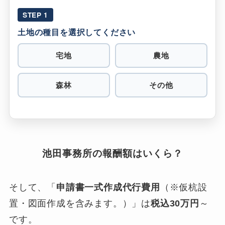
STEP 1
土地の種目を選択してください
宅地
農地
森林
その他
池田事務所の報酬額はいくら？
そして、「
申請書一式作成代行費用
（※仮杭設
置・図面作成を含みます。）」は
税込30万円
～
です。