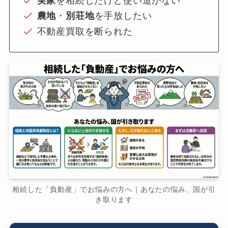
実家
を相続したけど使い道がない
農地
・
別荘地
を手放したい
不動産買取を断られた
相続した「負動産」でお悩みの方へ｜あなたの悩み、国が引
き取ります