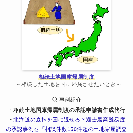
相続土地国庫帰属制度
～相続した土地を国に帰属させたいとき～
事例紹介
・相続土地国庫帰属制度の承認申請書作成代行
・
北海道の森林を国に返せる？過去最高難易度
の承認事例を「相談件数150件超の土地家屋調査