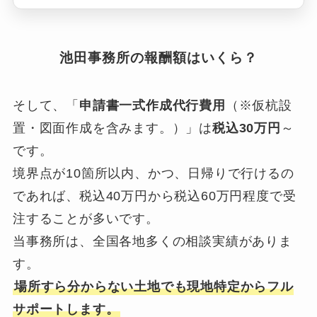
池田事務所の報酬額はいくら？
そして、「
申請書一式作成代行費用
（※仮杭設
置・図面作成を含みます。）」は
税込30万円
～
です。
境界点が10箇所以内、かつ、日帰りで行けるの
であれば、税込40万円から税込60万円程度で受
注することが多いです。
当事務所は、全国各地多くの相談実績がありま
す。
場所すら分からない土地でも現地特定からフル
サポートします。