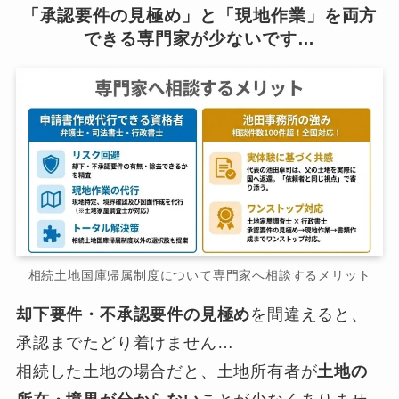
「承認要件の見極め」と「現地作業」を両方
できる専門家が少ないです…
相続土地国庫帰属制度について専門家へ相談するメリット
却下要件・不承認要件の見極め
を間違えると、
承認までたどり着けません…
相続した土地の場合だと、土地所有者が
土地の