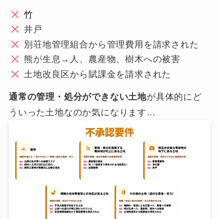
竹
井戸
別荘地管理組合から管理費用を請求された
熊が生息→人、農産物、樹木への被害
土地改良区から賦課金を請求された
通常の管理・処分ができない土地
が具体的にど
ういった土地なのか気になります…