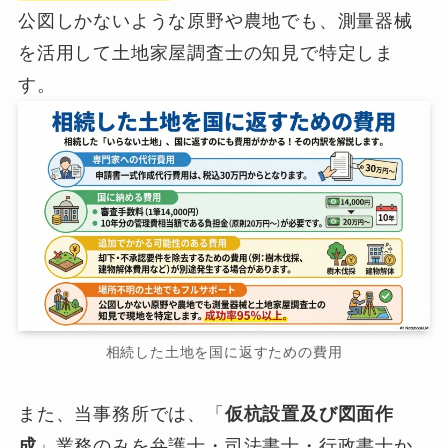
公図しかないような原野や農地でも、測量器械
を活用して土地家屋調査士の知見で特定しま
す。
相続した土地を国に返すための費用
また、当事務所では、「
仮杭設置及び図面作
成
」業務のみを弁護士・司法書士・行政書士か