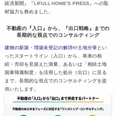
経済新聞』『LIFULL HOME’S PRESS』への取
材協力も務めました。
不動産の『入口』から、『出口戦略』までの
長期的な視点でのコンサルティング
建物の新築
・
増築未登記の解消
や
土地分筆
とい
ったスタートライン（入口）から、将来の相
続・売却を見据えた測量、あるいは「相続土地
国庫帰属制度」を活用した処分（出口）に至る
まで、長期的な視点でのコンサルティングを提
供いたします。