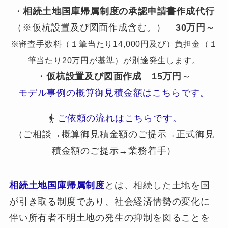
・
相続土地国庫帰属制度の承認申請書作成代行
（※仮杭設置及び図面作成含む。）
30万円
～
※審査手数料（１筆当たり14,000円及び）負担金（１
筆当たり20万円が基準）が別途発生します。
・
仮杭設置及び図面作成
15万円
～
モデル事例の概算御見積金額はこちらです。
ご依頼の流れはこちらです。
（ご相談→概算御見積金額のご提示→正式御見
積金額のご提示→業務着手）
相続土地国庫帰属制度
とは、相続した土地を国
が引き取る制度であり、社会経済情勢の変化に
伴い所有者不明土地の発生の抑制を図ることを