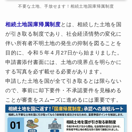
不要な土地、手放せます！相続土地国庫帰属制度
相続土地国庫帰属制度
とは、相続した土地を国
が引き取る制度であり、社会経済情勢の変化に
伴い所有者不明土地の発生の抑制を図ることを
目的に、令和５年４月27日から始まりました。
申請書添付書面には、土地の境界点を明らかに
する写真を必ず載せる必要があります。
申請した土地を国が全て引き取るとは限らない
ので、事前に却下要件・不承認要件を見極める
ことが審査をスムーズに進めるには重要です。