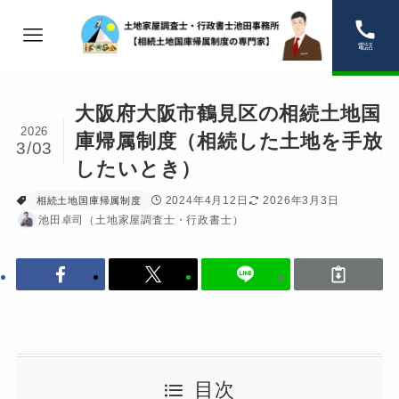
電話
大阪府大阪市鶴見区の相続土地国
2026
庫帰属制度（相続した土地を手放
3/03
したいとき）
2024年4月12日
2026年3月3日
相続土地国庫帰属制度
池田卓司（土地家屋調査士・行政書士）
目次