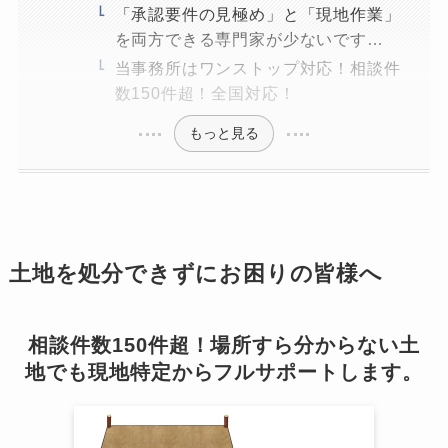
「承認要件の見極め」と「現地作業」
を両方できる専門家が少ないです…
当事務所はワンストップ対応！相談件
数150件超！全国対応！
もっと見る
土地を処分できずにお困りの皆様へ
相談件数150件超！場所すら分からない土
地でも現地特定からフルサポートします。