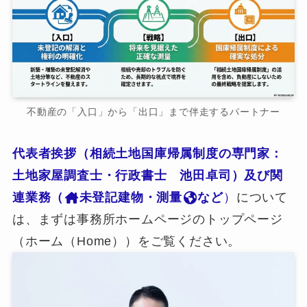
不動産の「入口」から「出口」まで伴走するパートナー
代表者挨拶（相続土地国庫帰属制度の専門家：
土地家屋調査士・行政書士 池田卓司）及び関
連業務（
未登記建物・測量
など
）
について
は、まずは事務所ホームページのトップページ
（ホーム（Home））をご覧ください。