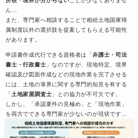
所在・境界が分からない
ことが少なくありませ
ん…
また、専門家へ相談することで相続土地国庫帰
属制度以外の選択肢を提案してもらえる可能性
があります。
申請書作成代行できる資格者は「
弁護士・司法
書士・行政書士
」なのですが、現地特定、境界
確認及び図面作成などの現地作業を完了させる
には、土地の筆界に関する専門的知見を有する
「
土地家屋調査士
」との協力が不可欠です。
しかし、「承認要件の見極め」と「現地作業」
を両方でできる専門家が少ないのが現状です…