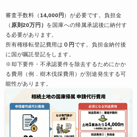
審査手数料（
14,000円
）が必要です。負担金
（
原則20万円）
を国庫への帰属承認後に納付す
る必要があります。
所有権移転登記費用は
０円
です。負担金納付後
に国が嘱託登記をします。
※却下要件・不承認要件を除去するためにかか
る費用（例．樹木伐採費用）が別途発生する可
能性があります。