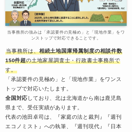
当事務所の強みは「承認要件の見極め」と「現地作業」をワ
ンストップで対応できることです。
当事務所は、
相続土地国庫帰属制度の相談件数
150件超
の土地家屋調査士・行政書士事務所で
す。
「承認要件の見極め」と「現地作業」をワンス
トップで対応いたします。
全国対応
しており、北は北海道から南は鹿児島
県まで、受任実績があります。
代表の池田卓司は、『家庭の法と裁判』『週刊
エコノミスト』への執筆、『週刊現代』『日本