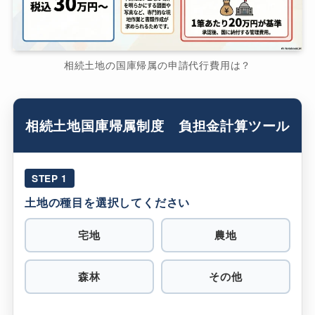
相続土地の国庫帰属の申請代行費用は？
相続土地国庫帰属制度 負担金計算ツール
STEP 1
土地の種目を選択してください
宅地
農地
森林
その他