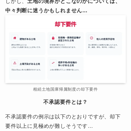
しかし、
土地の境界がどこなのかについては、
中々判断に迷うかもしれません…
相続土地国庫帰属制度の却下要件
不承認要件とは？
不承認要件の例示は以下のとおりですが、却下
要件以上に見極めが難しそうです…