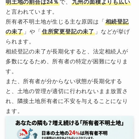
明土地の割合は24％
で、
九州の面積よりも広い
と言われています。
所有者不明土地が生じる主な原因は「
相続登記
の未了
」や「
住所変更登記の未了
」などが挙げ
られます。
相続登記の未了が長期化すると、法定相続人が
多数になるため、所有者の特定が困難になりま
す。
また、所有者が分からない状態が長期化する
と、土地の管理が適切に行われないまま放置さ
れ、隣接土地所有者に不安を与えることになり
ます。