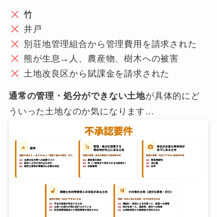
竹
井戸
別荘地管理組合から管理費用を請求された
熊が生息→人、農産物、樹木への被害
土地改良区から賦課金を請求された
通常の管理・処分ができない土地
が具体的にど
ういった土地なのか気になります…