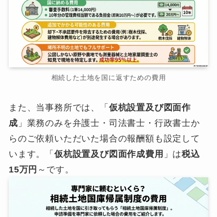
相続した土地を国に返すための費用
また、当事務所では、「
仮杭設置及び図面作
成
」業務のみを弁護士・司法書士・行政書士か
らのご依頼いただいた場合の報酬額も設定して
います。「
仮杭設置及び図面作成費用
」は
税込
15万円
～です。