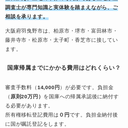
調査士が専門知識と実体験を踏まえながら、ご
相談を承ります。
大阪府羽曳野市は、柏原市・堺市・富田林市・
藤井寺市・松原市・太子町・香芝市に接してい
ます。
国庫帰属までにかかる費用はどれくらい？
審査手数料（
14,000円
）が必要です。負担金
（
原則20万円）
を国庫への帰属承認後に納付す
る必要があります。
所有権移転登記費用は
０円
です。負担金納付後
に国が嘱託登記をします。