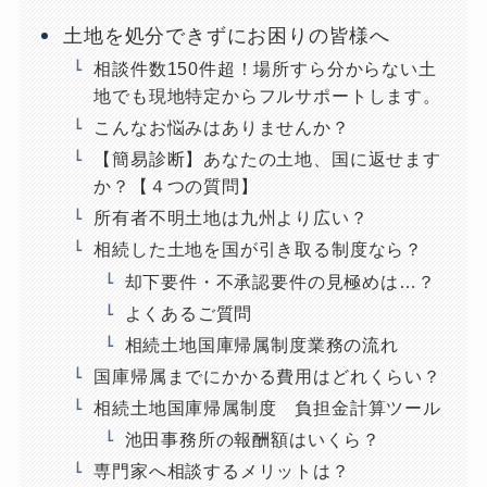
土地を処分できずにお困りの皆様へ
相談件数150件超！場所すら分からない土
地でも現地特定からフルサポートします。
こんなお悩みはありませんか？
【簡易診断】あなたの土地、国に返せます
か？【４つの質問】
所有者不明土地は九州より広い？
相続した土地を国が引き取る制度なら？
却下要件・不承認要件の見極めは…？
よくあるご質問
相続土地国庫帰属制度業務の流れ
国庫帰属までにかかる費用はどれくらい？
相続土地国庫帰属制度 負担金計算ツール
池田事務所の報酬額はいくら？
専門家へ相談するメリットは？