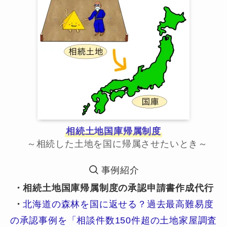
相続土地国庫帰属制度
～相続した土地を国に帰属させたいとき～
事例紹介
・相続土地国庫帰属制度の承認申請書作成代行
・
北海道の森林を国に返せる？過去最高難易度
の承認事例を「相談件数150件超の土地家屋調査