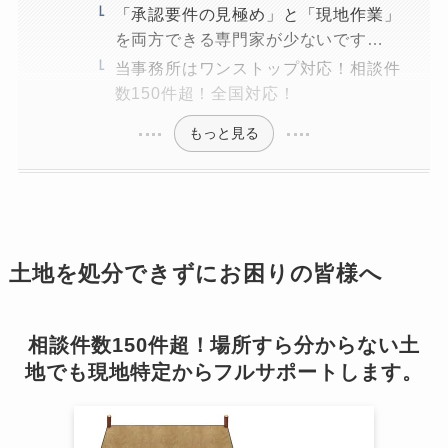
「承認要件の見極め」と「現地作業」
を両方できる専門家が少ないです…
当事務所はワンストップ対応！相談件
数150件超！全国対応！
もっと見る
土地を処分できずにお困りの皆様へ
相談件数150件超！場所すら分からない土
地でも現地特定からフルサポートします。