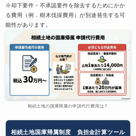
※却下要件・不承認要件を除去するためにかか
る費用（例．樹木伐採費用）が別途発生する可
能性があります。
相続土地の国庫帰属の申請代行費用は？
相続土地国庫帰属制度 負担金計算ツール