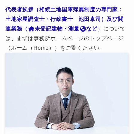
代表者挨拶（相続土地国庫帰属制度の専門家：
土地家屋調査士・行政書士 池田卓司）及び関
連業務（
未登記建物・測量
など
）
について
は、まずは事務所ホームページのトップページ
（ホーム（Home））をご覧ください。