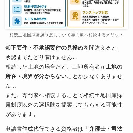
相続土地国庫帰属制度について専門家へ相談するメリット
却下要件・不承認要件の見極め
を間違えると、
承認までたどり着けません…
相続した土地の場合だと、土地所有者が
土地の
所在・境界が分からない
ことが少なくありませ
ん…
また、専門家へ相談することで相続土地国庫帰
属制度以外の選択肢を提案してもらえる可能性
があります。
申請書作成代行できる資格者は「
弁護士・司法