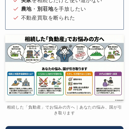
実家
を相続したけど使い道がない
農地
・
別荘地
を手放したい
不動産買取を断られた
相続した「負動産」でお悩みの方へ｜あなたの悩み、国が引
き取ります