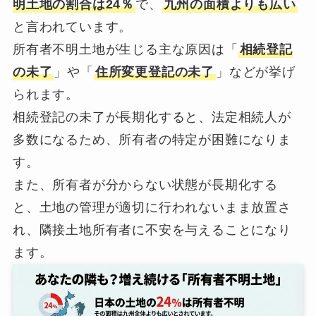
明土地の割合は24％
で、
九州の面積よりも広い
と言われています。
所有者不明土地が生じる主な原因は「
相続登記
の未了
」や「
住所変更登記の未了
」などが挙げ
られます。
相続登記の未了が長期化すると、法定相続人が
多数になるため、所有者の特定が困難になりま
す。
また、所有者が分からない状態が長期化する
と、土地の管理が適切に行われないまま放置さ
れ、隣接土地所有者に不安を与えることになり
ます。