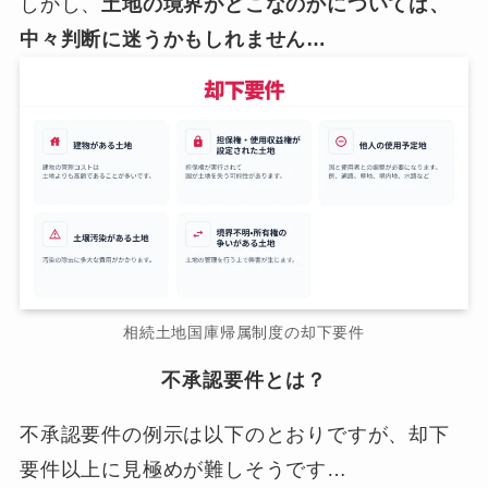
しかし、
土地の境界がどこなのかについては、
中々判断に迷うかもしれません…
相続土地国庫帰属制度の却下要件
不承認要件とは？
不承認要件の例示は以下のとおりですが、却下
要件以上に見極めが難しそうです…