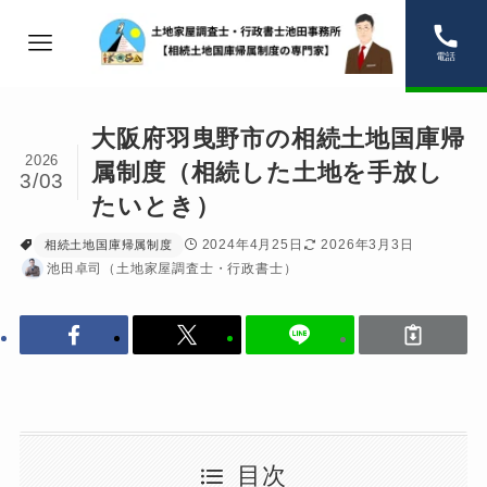
電話
大阪府羽曳野市の相続土地国庫帰
2026
属制度（相続した土地を手放し
3/03
たいとき）
2024年4月25日
2026年3月3日
相続土地国庫帰属制度
池田卓司（土地家屋調査士・行政書士）
目次