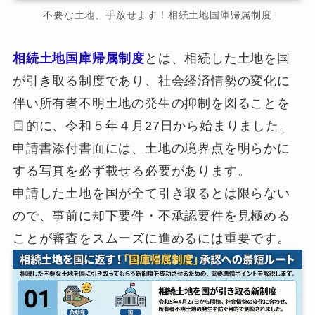
不要な土地、手放せます！相続土地国庫帰属制度
相続土地国庫帰属制度
とは、相続した土地を国
が引き取る制度であり、社会経済情勢の変化に
伴い所有者不明土地の発生の抑制を図ることを
目的に、令和５年４月27日から始まりました。
申請書添付書面には、土地の境界点を明らかに
する写真を必ず載せる必要があります。
申請した土地を国が全て引き取るとは限らない
ので、事前に却下要件・不承認要件を見極める
ことが審査をスムーズに進めるには重要です。