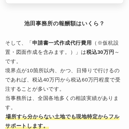
池田事務所の報酬額はいくら？
そして、「
申請書一式作成代行費用
（※仮杭設
置・図面作成を含みます。）」は
税込30万円
～
です。
境界点が10箇所以内、かつ、日帰りで行けるの
であれば、税込40万円から税込60万円程度で受
注することが多いです。
当事務所は、全国各地多くの相談実績がありま
す。
場所すら分からない土地でも現地特定からフル
サポートします。