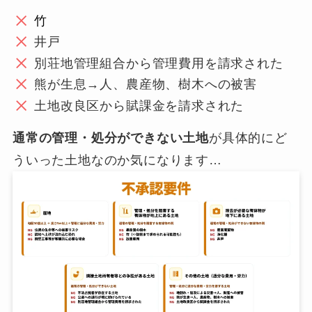
竹
井戸
別荘地管理組合から管理費用を請求された
熊が生息→人、農産物、樹木への被害
土地改良区から賦課金を請求された
通常の管理・処分ができない土地
が具体的にど
ういった土地なのか気になります…