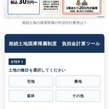
相続土地の国庫帰属の申請代行費用は？
相続土地国庫帰属制度 負担金計算ツール
STEP 1
土地の種目を選択してください
宅地
農地
森林
その他