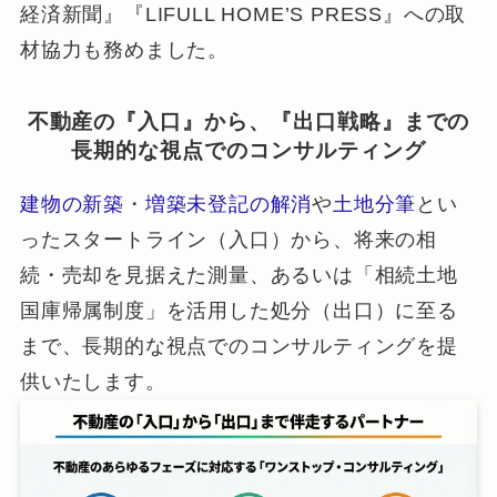
経済新聞』『LIFULL HOME’S PRESS』への取
材協力も務めました。
不動産の『入口』から、『出口戦略』までの
長期的な視点でのコンサルティング
建物の新築
・
増築未登記の解消
や
土地分筆
とい
ったスタートライン（入口）から、将来の相
続・売却を見据えた測量、あるいは「相続土地
国庫帰属制度」を活用した処分（出口）に至る
まで、長期的な視点でのコンサルティングを提
供いたします。