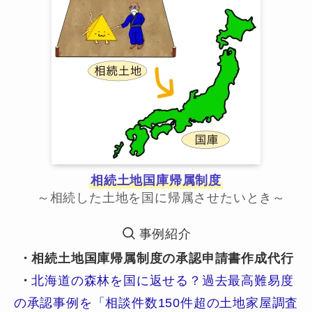
相続土地国庫帰属制度
～相続した土地を国に帰属させたいとき～
事例紹介
・相続土地国庫帰属制度の承認申請書作成代行
・
北海道の森林を国に返せる？過去最高難易度
の承認事例を「相談件数150件超の土地家屋調査