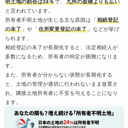
明土地の割合は24％
で、
九州の面積よりも広い
と言われています。
所有者不明土地が生じる主な原因は「
相続登記
の未了
」や「
住所変更登記の未了
」などが挙げ
られます。
相続登記の未了が長期化すると、法定相続人が
多数になるため、所有者の特定が困難になりま
す。
また、所有者が分からない状態が長期化する
と、土地の管理が適切に行われないまま放置さ
れ、隣接土地所有者に不安を与えることになり
ます。