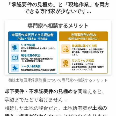
「承認要件の見極め」と「現地作業」を両方
できる専門家が少ないです…
相続土地国庫帰属制度について専門家へ相談するメリット
却下要件・不承認要件の見極め
を間違えると、
承認までたどり着けません…
相続した土地の場合だと、土地所有者が
土地の