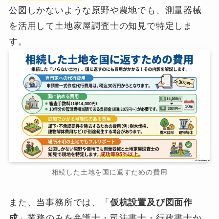
公図しかないような原野や農地でも、測量器械
を活用して土地家屋調査士の知見で特定しま
す。
相続した土地を国に返すための費用
また、当事務所では、「
仮杭設置及び図面作
成
」業務のみを弁護士・司法書士・行政書士か