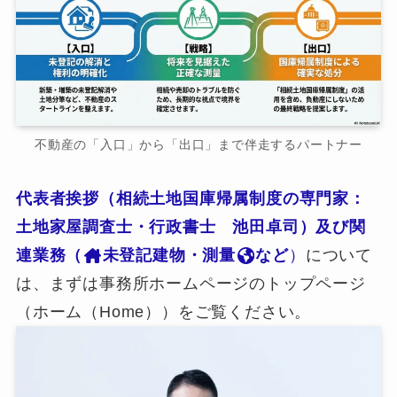
不動産の「入口」から「出口」まで伴走するパートナー
代表者挨拶（相続土地国庫帰属制度の専門家：
土地家屋調査士・行政書士 池田卓司）及び関
連業務（
未登記建物・測量
など
）
について
は、まずは事務所ホームページのトップページ
（ホーム（Home））をご覧ください。