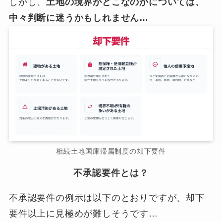
しかし、
土地の境界がどこなのかについては、
中々判断に迷うかもしれません…
相続土地国庫帰属制度の却下要件
不承認要件とは？
不承認要件の例示は以下のとおりですが、却下
要件以上に見極めが難しそうです…