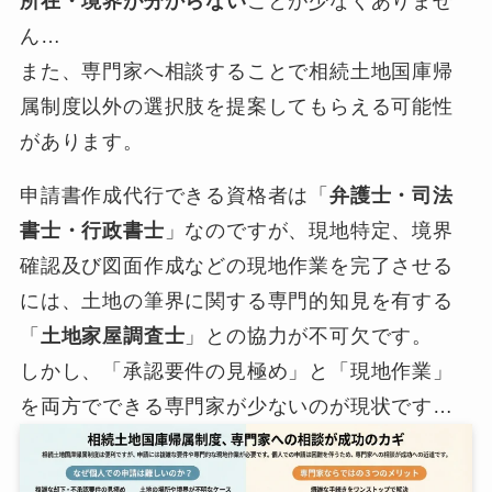
所在・境界が分からない
ことが少なくありませ
ん…
また、専門家へ相談することで相続土地国庫帰
属制度以外の選択肢を提案してもらえる可能性
があります。
申請書作成代行できる資格者は「
弁護士・司法
書士・行政書士
」なのですが、現地特定、境界
確認及び図面作成などの現地作業を完了させる
には、土地の筆界に関する専門的知見を有する
「
土地家屋調査士
」との協力が不可欠です。
しかし、「承認要件の見極め」と「現地作業」
を両方でできる専門家が少ないのが現状です…