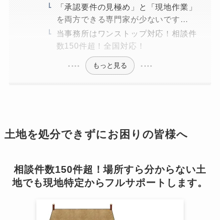
「承認要件の見極め」と「現地作業」
を両方できる専門家が少ないです…
当事務所はワンストップ対応！相談件
数150件超！全国対応！
もっと見る
土地を処分できずにお困りの皆様へ
相談件数150件超！場所すら分からない土
地でも現地特定からフルサポートします。