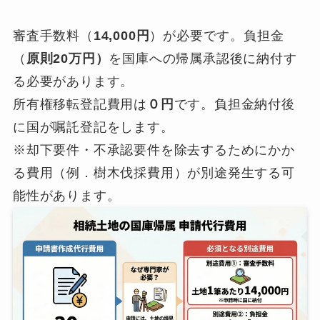
審査手数料（
14,000円
）が必要です。負担金
（
原則20万円）
を国庫への帰属承認後に納付す
る必要があります。
所有権移転登記費用は
０円
です。負担金納付後
に国が嘱託登記をします。
※却下要件・不承認要件を除去するためにかか
る費用（例．樹木伐採費用）が別途発生する可
能性があります。