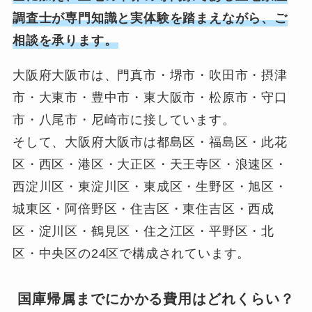
調査士が専門知識と実体験を踏まえながら、ご
相談を承ります。
大阪府大阪市は、門真市・堺市・吹田市・摂津
市・大東市・豊中市・東大阪市・松原市・守口
市・八尾市・尼崎市に接しています。
そして、大阪府大阪市は都島区・福島区・此花
区・西区・港区・大正区・天王寺区・浪速区・
西淀川区・東淀川区・東成区・生野区・旭区・
城東区・阿倍野区・住吉区・東住吉区・西成
区・淀川区・鶴見区・住之江区・平野区・北
区・中央区の24区で構成されています。
国庫帰属までにかかる費用はどれくらい？