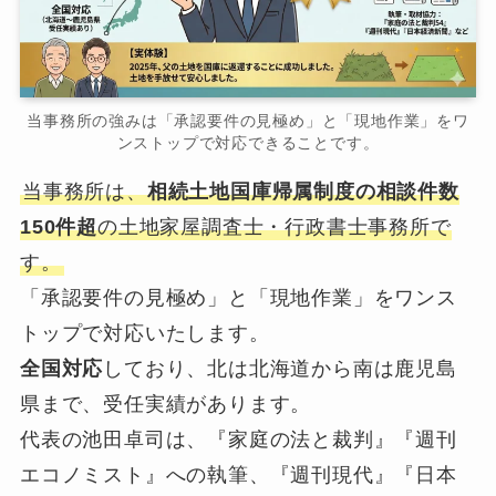
当事務所の強みは「承認要件の見極め」と「現地作業」をワ
ンストップで対応できることです。
当事務所は、
相続土地国庫帰属制度の相談件数
150件超
の土地家屋調査士・行政書士事務所で
す。
「承認要件の見極め」と「現地作業」をワンス
トップで対応いたします。
全国対応
しており、北は北海道から南は鹿児島
県まで、受任実績があります。
代表の池田卓司は、『家庭の法と裁判』『週刊
エコノミスト』への執筆、『週刊現代』『日本