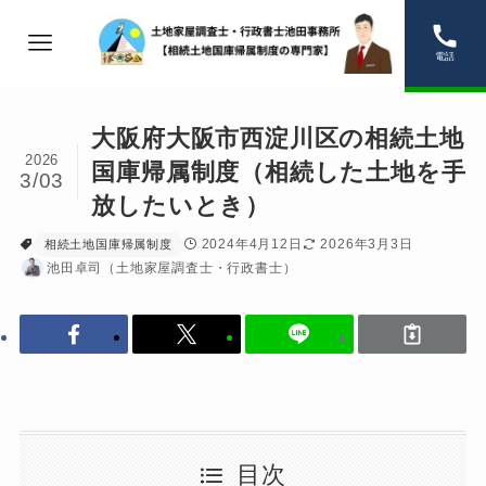
電話
大阪府大阪市西淀川区の相続土地
2026
国庫帰属制度（相続した土地を手
3/03
放したいとき）
2024年4月12日
2026年3月3日
相続土地国庫帰属制度
池田卓司（土地家屋調査士・行政書士）
目次