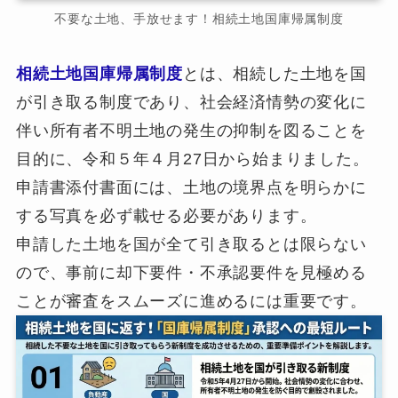
不要な土地、手放せます！相続土地国庫帰属制度
相続土地国庫帰属制度
とは、相続した土地を国
が引き取る制度であり、社会経済情勢の変化に
伴い所有者不明土地の発生の抑制を図ることを
目的に、令和５年４月27日から始まりました。
申請書添付書面には、土地の境界点を明らかに
する写真を必ず載せる必要があります。
申請した土地を国が全て引き取るとは限らない
ので、事前に却下要件・不承認要件を見極める
ことが審査をスムーズに進めるには重要です。