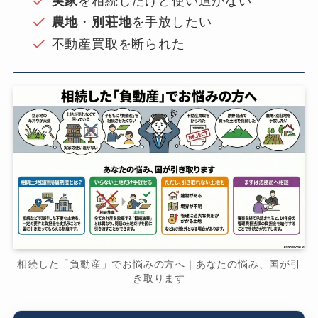
実家
を相続したけど使い道がない
農地
・
別荘地
を手放したい
不動産買取を断られた
相続した「負動産」でお悩みの方へ｜あなたの悩み、国が引
き取ります