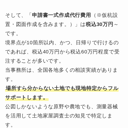
そして、「
申請書一式作成代行費用
（※仮杭設
置・図面作成を含みます。）」は
税込30万円
～
です。
境界点が10箇所以内、かつ、日帰りで行けるの
であれば、税込40万円から税込60万円程度で受
注することが多いです。
当事務所は、全国各地多くの相談実績がありま
す。
場所すら分からない土地でも現地特定からフル
サポートします。
公図しかないような原野や農地でも、測量器械
を活用して土地家屋調査士の知見で特定しま
す。