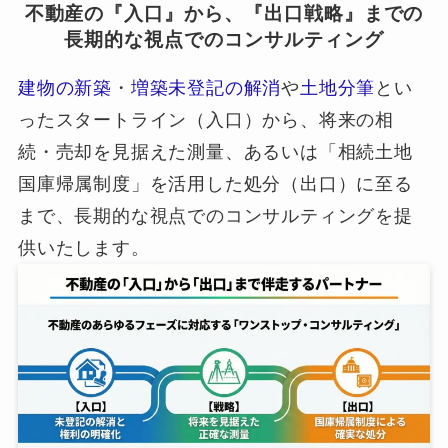
不動産の『入口』から、『出口戦略』までの
長期的な視点でのコンサルティング
建物の新築
・
増築未登記の解消
や
土地分筆
とい
ったスタートライン（入口）から、将来の相
続・売却を見据えた測量、あるいは「相続土地
国庫帰属制度」を活用した処分（出口）に至る
まで、長期的な視点でのコンサルティングを提
供いたします。