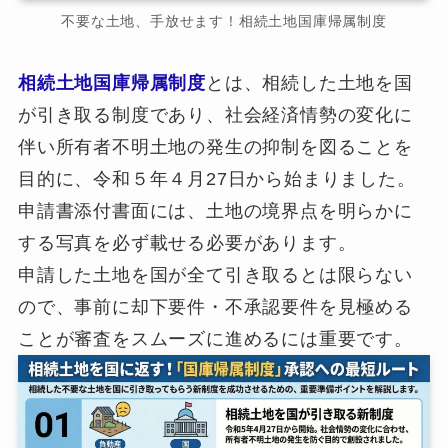
不要な土地、手放せます！相続土地国庫帰属制度
相続土地国庫帰属制度
とは、相続した土地を国
が引き取る制度であり、社会経済情勢の変化に
伴い所有者不明土地の発生の抑制を図ることを
目的に、令和５年４月27日から始まりました。
申請書添付書面には、土地の境界点を明らかに
する写真を必ず載せる必要があります。
申請した土地を国が全て引き取るとは限らない
ので、事前に却下要件・不承認要件を見極める
ことが審査をスムーズに進めるには重要です。