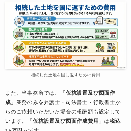
相続した土地を国に返すための費用
また、当事務所では、「
仮杭設置及び図面作
成
」業務のみを弁護士・司法書士・行政書士か
らのご依頼いただいた場合の報酬額も設定して
います。「
仮杭設置及び図面作成費用
」は
税込
15万円
～です。