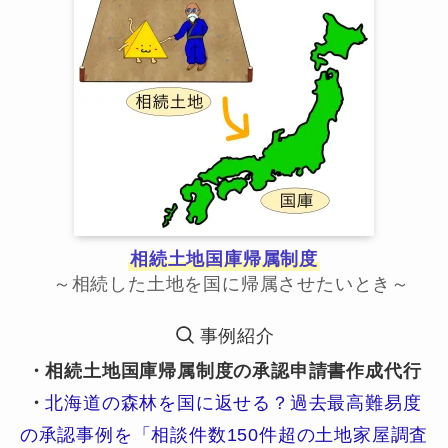
相続土地国庫帰属制度
～相続した土地を国に帰属させたいとき～
事例紹介
・相続土地国庫帰属制度の承認申請書作成代行
・
北海道の森林を国に返せる？過去最高難易度
の承認事例を「相談件数150件超の土地家屋調査