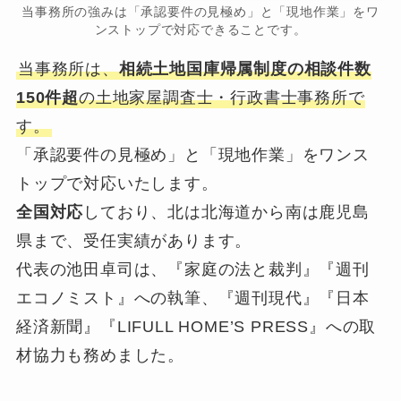
当事務所の強みは「承認要件の見極め」と「現地作業」をワ
ンストップで対応できることです。
当事務所は、
相続土地国庫帰属制度の相談件数
150件超
の土地家屋調査士・行政書士事務所で
す。
「承認要件の見極め」と「現地作業」をワンス
トップで対応いたします。
全国対応
しており、北は北海道から南は鹿児島
県まで、受任実績があります。
代表の池田卓司は、『家庭の法と裁判』『週刊
エコノミスト』への執筆、『週刊現代』『日本
経済新聞』『LIFULL HOME’S PRESS』への取
材協力も務めました。