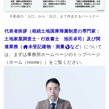
不動産の「入口」から「出口」まで伴走するパートナー
代表者挨拶（相続土地国庫帰属制度の専門家：
土地家屋調査士・行政書士 池田卓司）及び関
連業務（
未登記建物・測量
など
）
について
は、まずは事務所ホームページのトップページ
（ホーム（Home））をご覧ください。