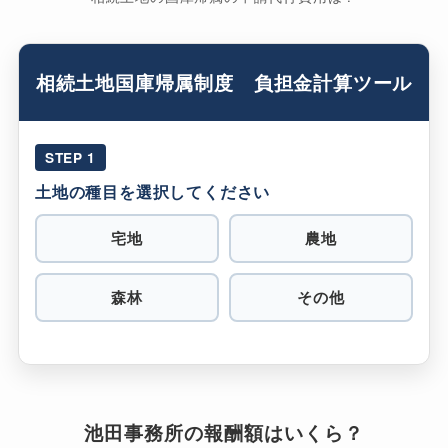
相続土地国庫帰属制度 負担金計算ツール
STEP 1
土地の種目を選択してください
宅地
農地
森林
その他
池田事務所の報酬額はいくら？