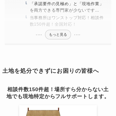
「承認要件の見極め」と「現地作業」
を両方できる専門家が少ないです…
当事務所はワンストップ対応！相談件
数150件超！全国対応！
もっと見る
土地を処分できずにお困りの皆様へ
相談件数150件超！場所すら分からない土
地でも現地特定からフルサポートします。