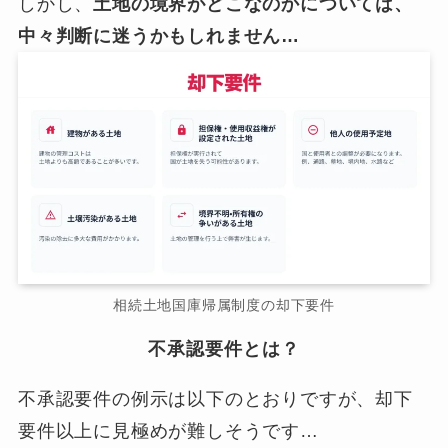
しかし、
土地の境界がどこなのかについては、
中々判断に迷うかもしれません…
相続土地国庫帰属制度の却下要件
不承認要件とは？
不承認要件の例示は以下のとおりですが、却下
要件以上に見極めが難しそうです…