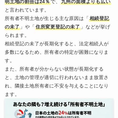
明土地の割合は24％
で、
九州の面積よりも広い
と言われています。
所有者不明土地が生じる主な原因は「
相続登記
の未了
」や「
住所変更登記の未了
」などが挙げ
られます。
相続登記の未了が長期化すると、法定相続人が
多数になるため、所有者の特定が困難になりま
す。
また、所有者が分からない状態が長期化する
と、土地の管理が適切に行われないまま放置さ
れ、隣接土地所有者に不安を与えることになり
ます。