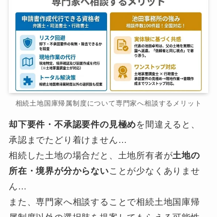
相続土地国庫帰属制度について専門家へ相談するメリット
却下要件・不承認要件の見極め
を間違えると、
承認までたどり着けません…
相続した土地の場合だと、土地所有者が
土地の
所在・境界が分からない
ことが少なくありませ
ん…
また、専門家へ相談することで相続土地国庫帰