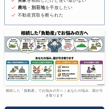
実家
を相続したけど使い道がない
農地
・
別荘地
を手放したい
不動産買取を断られた
相続した「負動産」でお悩みの方へ｜あなたの悩み、国が引
き取ります