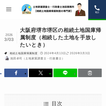
電話
大阪府堺市堺区の相続土地国庫帰
2026
属制度（相続した土地を手放し
3/03
たいとき）
2024年4月13日
2026年3月3日
相続土地国庫帰属制度
池田卓司（土地家屋調査士・行政書士）
目次