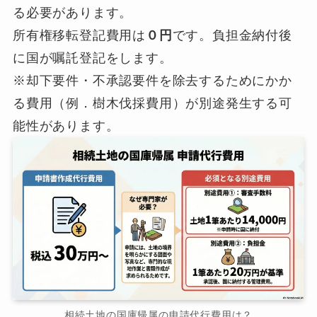
る必要があります。
所有権移転登記費用は
０円
です。負担金納付後
に国が嘱託登記をします。
※却下要件・不承認要件を除去するためにかか
る費用（例．樹木伐採費用）が別途発生する可
能性があります。
相続土地の国庫帰属の申請代行費用は？