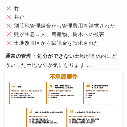
竹
井戸
別荘地管理組合から管理費用を請求された
熊が生息→人、農産物、樹木への被害
土地改良区から賦課金を請求された
通常の管理・処分ができない土地
が具体的にど
ういった土地なのか気になります…