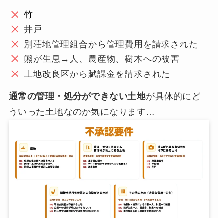
竹
井戸
別荘地管理組合から管理費用を請求された
熊が生息→人、農産物、樹木への被害
土地改良区から賦課金を請求された
通常の管理・処分ができない土地
が具体的にど
ういった土地なのか気になります…