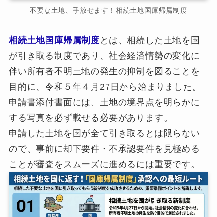
不要な土地、手放せます！相続土地国庫帰属制度
相続土地国庫帰属制度
とは、相続した土地を国
が引き取る制度であり、社会経済情勢の変化に
伴い所有者不明土地の発生の抑制を図ることを
目的に、令和５年４月27日から始まりました。
申請書添付書面には、土地の境界点を明らかに
する写真を必ず載せる必要があります。
申請した土地を国が全て引き取るとは限らない
ので、事前に却下要件・不承認要件を見極める
ことが審査をスムーズに進めるには重要です。