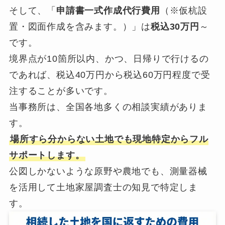
そして、「
申請書一式作成代行費用
（※仮杭設
置・図面作成を含みます。）」は
税込30万円
～
です。
境界点が10箇所以内、かつ、日帰りで行けるの
であれば、税込40万円から税込60万円程度で受
注することが多いです。
当事務所は、全国各地多くの相談実績がありま
す。
場所すら分からない土地でも現地特定からフル
サポートします。
公図しかないような原野や農地でも、測量器械
を活用して土地家屋調査士の知見で特定しま
す。