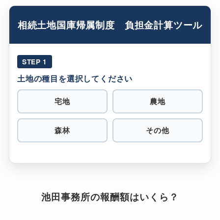
相続土地国庫帰属制度 負担金計算ツール
STEP 1
土地の種目を選択してください
宅地
農地
森林
その他
池田事務所の報酬額はいくら？