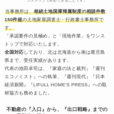
ンストップで対応できることです。
当事務所は、
相続土地国庫帰属制度の相談件数
150件超
の土地家屋調査士・行政書士事務所で
す。
「承認要件の見極め」と「現地作業」をワンス
トップで対応いたします。
全国対応
しており、北は北海道から南は鹿児島
県まで、受任実績があります。
代表の池田卓司は、『家庭の法と裁判』『週刊
エコノミスト』への執筆、『週刊現代』『日本
経済新聞』『LIFULL HOME’S PRESS』への取
材協力も務めました。
不動産の『入口』から、『出口戦略』までの