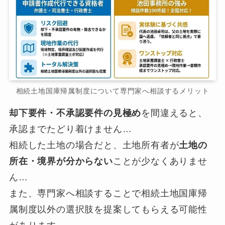
相続土地国庫帰属制度について専門家へ相談するメリット
却下要件・不承認要件の見極め
を間違えると、
承認までたどり着けません…
相続した土地の場合だと、土地所有者が
土地の
所在・境界が分からない
ことが少なくありませ
ん…
また、専門家へ相談することで相続土地国庫帰
属制度以外の選択肢を提案してもらえる可能性