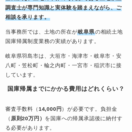
調査士が専門知識と実体験を踏まえながら、ご
相談を承ります。
当事務所では、土地の所在が
岐阜県
の相続土地
国庫帰属制度業務の実績があります。
岐阜県羽島市は、大垣市・海津市・岐阜市・安
八町・笠松町・輪之内町・一宮市・稲沢市に接
しています。
国庫帰属までにかかる費用はどれくらい？
審査手数料（
14,000円
）が必要です。負担金
（
原則20万円）
を国庫への帰属承認後に納付す
る必要があります。