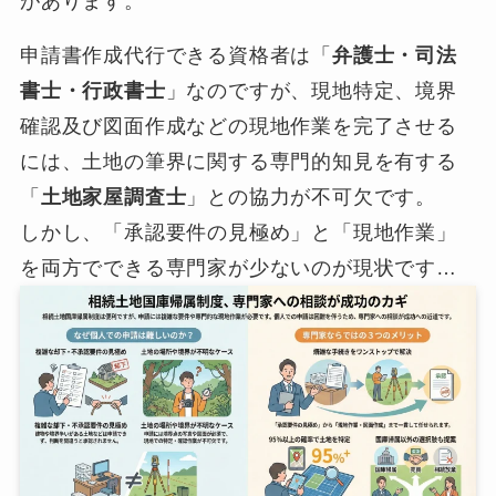
があります。
申請書作成代行できる資格者は「
弁護士・司法
書士・行政書士
」なのですが、現地特定、境界
確認及び図面作成などの現地作業を完了させる
には、土地の筆界に関する専門的知見を有する
「
土地家屋調査士
」との協力が不可欠です。
しかし、「承認要件の見極め」と「現地作業」
を両方でできる専門家が少ないのが現状です…