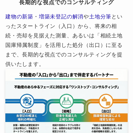
長期的な視点でのコンサルティング
建物の新築
・
増築未登記の解消
や
土地分筆
とい
ったスタートライン（入口）から、将来の相
続・売却を見据えた測量、あるいは「相続土地
国庫帰属制度」を活用した処分（出口）に至る
まで、長期的な視点でのコンサルティングを提
供いたします。