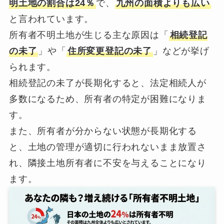
明土地の割合は24％
で、
九州の面積よりも広い
と言われています。
所有者不明土地が生じる主な原因は「
相続登記
の未了
」や「
住所変更登記の未了
」などが挙げ
られます。
相続登記の未了が長期化すると、法定相続人が
多数になるため、所有者の特定が困難になりま
す。
また、所有者が分からない状態が長期化する
と、土地の管理が適切に行われないまま放置さ
れ、隣接土地所有者に不安を与えることになり
ます。