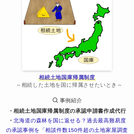
相続土地国庫帰属制度
～相続した土地を国に帰属させたいとき～
事例紹介
・相続土地国庫帰属制度の承認申請書作成代行
・
北海道の森林を国に返せる？過去最高難易度
の承認事例を「相談件数150件超の土地家屋調査