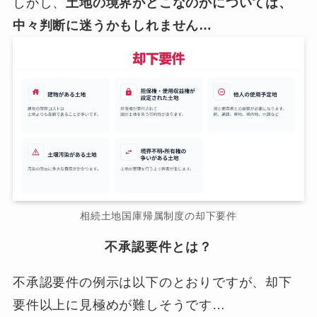
しかし、
土地の境界がどこなのかについては、
中々判断に迷うかもしれません…
相続土地国庫帰属制度の却下要件
不承認要件とは？
不承認要件の例示は以下のとおりですが、却下
要件以上に見極めが難しそうです…