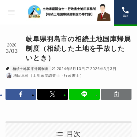
電話
岐阜県羽島市の相続土地国庫帰属
2026
制度（相続した土地を手放した
3/03
いとき）
2024年5月13日
2026年3月3日
相続土地国庫帰属制度
池田卓司（土地家屋調査士・行政書士）
目次