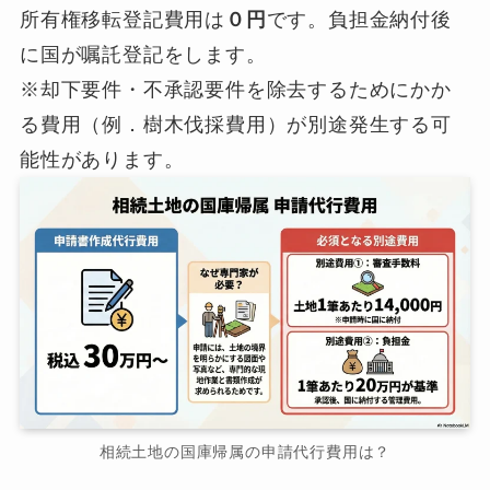
所有権移転登記費用は
０円
です。負担金納付後
に国が嘱託登記をします。
※却下要件・不承認要件を除去するためにかか
る費用（例．樹木伐採費用）が別途発生する可
能性があります。
相続土地の国庫帰属の申請代行費用は？