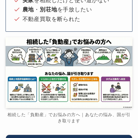
実家
を相続したけど使い道がない
農地
・
別荘地
を手放したい
不動産買取を断られた
相続した「負動産」でお悩みの方へ｜あなたの悩み、国が引
き取ります