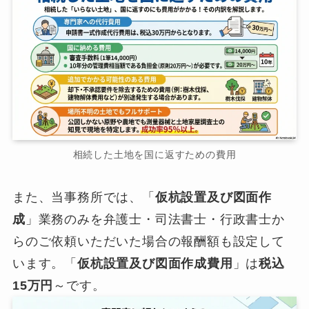
相続した土地を国に返すための費用
また、当事務所では、「
仮杭設置及び図面作
成
」業務のみを弁護士・司法書士・行政書士か
らのご依頼いただいた場合の報酬額も設定して
います。「
仮杭設置及び図面作成費用
」は
税込
15万円
～です。