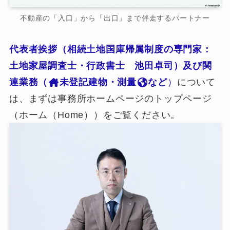
不動産の「入口」から「出口」まで伴走するパートナー
代表者挨拶（相続土地国庫帰属制度の専門家：
土地家屋調査士・行政書士 池田卓司）及び関
連業務（
未登記建物・測量
など
）
について
は、まずは事務所ホームページのトップページ
（ホーム（Home））をご覧ください。