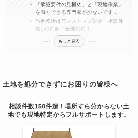
「承認要件の見極め」と「現地作業」
を両方できる専門家が少ないです…
当事務所はワンストップ対応！相談件
数150件超！全国対応！
もっと見る
土地を処分できずにお困りの皆様へ
相談件数150件超！場所すら分からない土
地でも現地特定からフルサポートします。