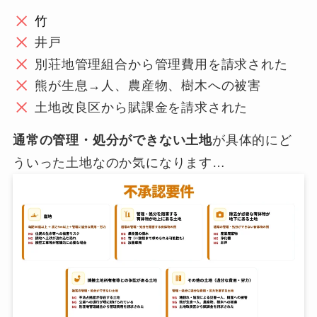
竹
井戸
別荘地管理組合から管理費用を請求された
熊が生息→人、農産物、樹木への被害
土地改良区から賦課金を請求された
通常の管理・処分ができない土地
が具体的にど
ういった土地なのか気になります…