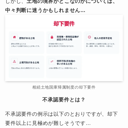
しかし、
土地の境界がどこなのかについては、
中々判断に迷うかもしれません…
相続土地国庫帰属制度の却下要件
不承認要件とは？
不承認要件の例示は以下のとおりですが、却下
要件以上に見極めが難しそうです…