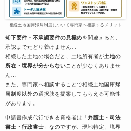
相続土地国庫帰属制度について専門家へ相談するメリット
却下要件・不承認要件の見極め
を間違えると、
承認までたどり着けません…
相続した土地の場合だと、土地所有者が
土地の
所在・境界が分からない
ことが少なくありませ
ん…
また、専門家へ相談することで相続土地国庫帰
属制度以外の選択肢を提案してもらえる可能性
があります。
申請書作成代行できる資格者は「
弁護士・司法
書士・行政書士
」なのですが、現地特定、境界