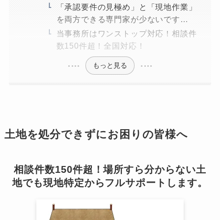
「承認要件の見極め」と「現地作業」
を両方できる専門家が少ないです…
当事務所はワンストップ対応！相談件
数150件超！全国対応！
もっと見る
土地を処分できずにお困りの皆様へ
相談件数150件超！場所すら分からない土
地でも現地特定からフルサポートします。