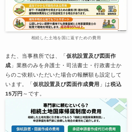
相続した土地を国に返すための費用
また、当事務所では、「
仮杭設置及び図面作
成
」業務のみを弁護士・司法書士・行政書士か
らのご依頼いただいた場合の報酬額も設定して
います。「
仮杭設置及び図面作成費用
」は
税込
15万円
～です。