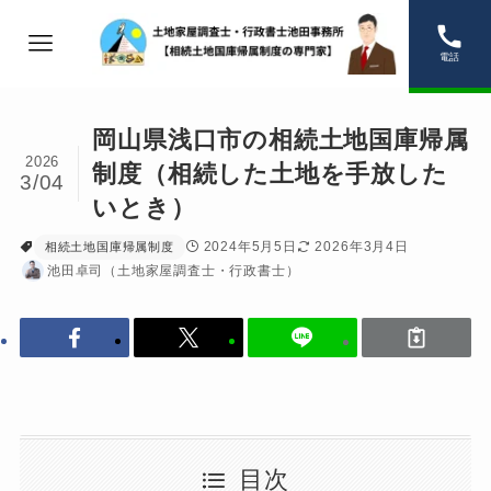
電話
岡山県浅口市の相続土地国庫帰属
2026
制度（相続した土地を手放した
3/04
いとき）
2024年5月5日
2026年3月4日
相続土地国庫帰属制度
池田卓司（土地家屋調査士・行政書士）
目次