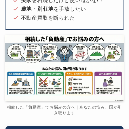
実家
を相続したけど使い道がない
農地
・
別荘地
を手放したい
不動産買取を断られた
相続した「負動産」でお悩みの方へ｜あなたの悩み、国が引
き取ります