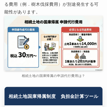
る費用（例．樹木伐採費用）が別途発生する可
能性があります。
相続土地の国庫帰属の申請代行費用は？
相続土地国庫帰属制度 負担金計算ツール