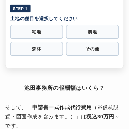
STEP 1
土地の種目を選択してください
宅地
農地
森林
その他
池田事務所の報酬額はいくら？
そして、「
申請書一式作成代行費用
（※仮杭設
置・図面作成を含みます。）」は
税込30万円
～
です。