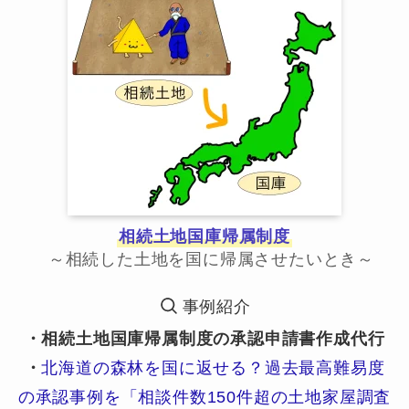
相続土地国庫帰属制度
～相続した土地を国に帰属させたいとき～
事例紹介
・相続土地国庫帰属制度の承認申請書作成代行
・
北海道の森林を国に返せる？過去最高難易度
の承認事例を「相談件数150件超の土地家屋調査