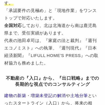
す。
「承認要件の見極め」と「現地作業」をワンス
トップで対応いたします。
全国対応
しており、北は北海道から南は鹿児島
県まで、受任実績があります。
代表の池田卓司は、『家庭の法と裁判』『週刊
エコノミスト』への執筆、『週刊現代』『日本
経済新聞』『LIFULL HOME’S PRESS』への取
材協力も務めました。
不動産の『入口』から、『出口戦略』までの
長期的な視点でのコンサルティング
建物の新築
・
増築未登記の解消
や
土地分筆
とい
ったスタートライン（入口）から、将来の相