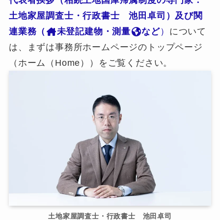
代表者挨拶（相続土地国庫帰属制度の専門家：
土地家屋調査士・行政書士 池田卓司）及び関
連業務（
未登記建物・測量
など
）
について
は、まずは事務所ホームページのトップページ
（ホーム（Home））をご覧ください。
土地家屋調査士・行政書士 池田卓司