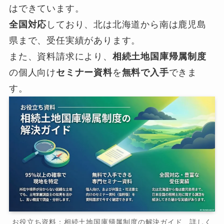
はできています。
全国対応
しており、北は北海道から南は鹿児島
県まで、受任実績があります。
また、資料請求により、
相続土地国庫帰属制度
の個人向け
セミナー資料
を
無料で入手
できま
す。
お役立ち資料：相続土地国庫帰属制度の解決ガイド 詳しく