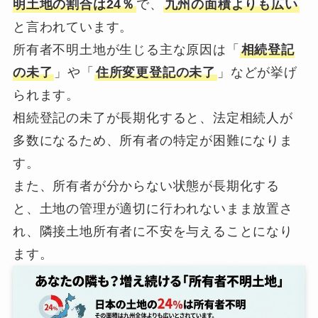
明土地の割合は24％
で、
九州の面積よりも広い
と言われています。
所有者不明土地が生じる主な原因は「
相続登記
の未了
」や「
住所変更登記の未了
」などが挙げ
られます。
相続登記の未了が長期化すると、法定相続人が
多数になるため、所有者の特定が困難になりま
す。
また、所有者が分からない状態が長期化する
と、土地の管理が適切に行われないまま放置さ
れ、隣接土地所有者に不安を与えることになり
ます。