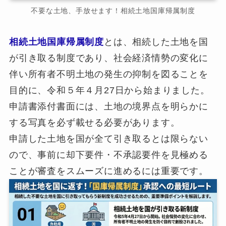
不要な土地、手放せます！相続土地国庫帰属制度
相続土地国庫帰属制度
とは、相続した土地を国
が引き取る制度であり、社会経済情勢の変化に
伴い所有者不明土地の発生の抑制を図ることを
目的に、令和５年４月27日から始まりました。
申請書添付書面には、土地の境界点を明らかに
する写真を必ず載せる必要があります。
申請した土地を国が全て引き取るとは限らない
ので、事前に却下要件・不承認要件を見極める
ことが審査をスムーズに進めるには重要です。