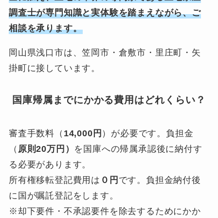
調査士が専門知識と実体験を踏まえながら、ご
相談を承ります。
岡山県浅口市は、笠岡市・倉敷市・里庄町・矢
掛町に接しています。
国庫帰属までにかかる費用はどれくらい？
審査手数料（
14,000円
）が必要です。負担金
（
原則20万円）
を国庫への帰属承認後に納付す
る必要があります。
所有権移転登記費用は
０円
です。負担金納付後
に国が嘱託登記をします。
※却下要件・不承認要件を除去するためにかか