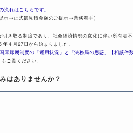
の流れはこちらです。
提示→正式御見積金額のご提示→業務着手）
が引き取る制度であり、社会経済情勢の変化に伴い所有者不
５年４月27日から始まりました。
地国庫帰属制度の「運用状況」と「法務局の思惑」【相談件
」もご覧ください。
悩みはありませんか？