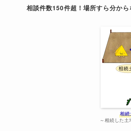
相談件数150件超！場所すら分か
相続
～相続した土