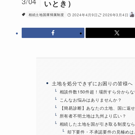
3/04
いとき）
相続土地国庫帰属制度
2024年4月9日
2026年3月4日
土地を処分できずにお困りの皆様へ
相談件数150件超！場所すら分から
こんなお悩みはありませんか？
【簡易診断】あなたの土地、国に返
所有者不明土地は九州より広い？
相続した土地を国が引き取る制度な
却下要件・不承認要件の見極めは