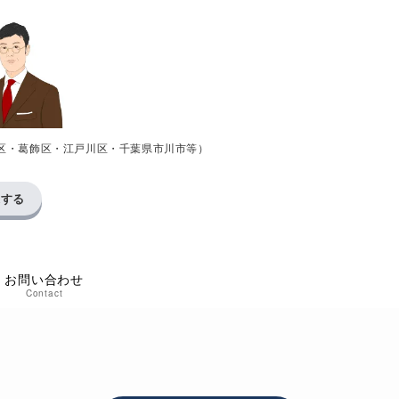
区・葛飾区・江戸川区・千葉県市川市等）
求する
お問い合わせ
Contact
た