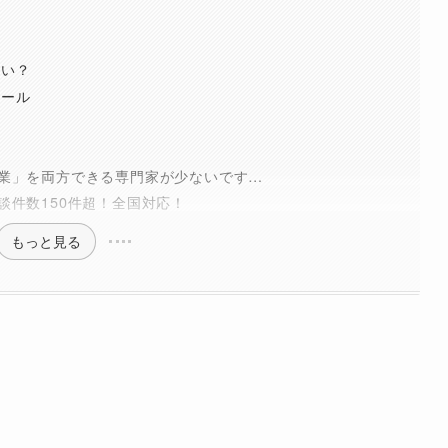
らい？
ツール
業」を両方できる専門家が少ないです…
談件数150件超！全国対応！
もっと見る