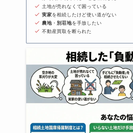
土地が売れなくて困っている
実家
を相続したけど使い道がない
農地
・
別荘地
を手放したい
不動産買取を断られた