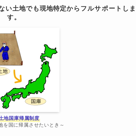
らない土地でも現地特定からフルサポートし
す。
土地国庫帰属制度
地を国に帰属させたいとき～