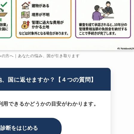
みの方へ｜あなたの悩み、国が引き取ります
地、国に返せますか？【４つの質問】
利用できるかどうかの目安がわかります。
料診断をはじめる