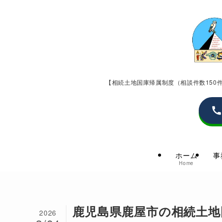
【相続土地国庫帰属制度（相談件数15
ホーム
事
Home
鹿児島県鹿屋市の相続土地
2026