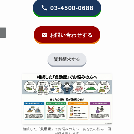
03-4500-0688
お問い合わせする
資料請求する
相続した「
負動産
」でお悩みの方へ｜あなたの悩み、国
が引き取ります