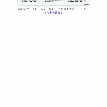
不動産の「入口」から「出口」まで伴走するパートナー
（
代表者挨拶
）