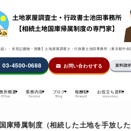
0件超）・未登記建物・測量】土地家屋調査士・行政書士池田事務所（東京都中央
03-4500-0688
お問い合わせする
資料請
務所概要
業務内容
ブログ
報酬額
お役立ち資料
Office
Service
Blog
Reward
resources
国庫帰属制度（相続した土地を手放し