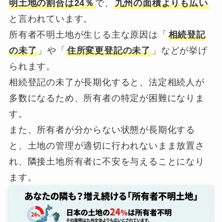
明土地の割合は24％
で、
九州の面積よりも広い
と言われています。
所有者不明土地が生じる主な原因は「
相続登記
の未了
」や「
住所変更登記の未了
」などが挙げ
られます。
相続登記の未了が長期化すると、法定相続人が
多数になるため、所有者の特定が困難になりま
す。
また、所有者が分からない状態が長期化する
と、土地の管理が適切に行われないまま放置さ
れ、隣接土地所有者に不安を与えることになり
ます。