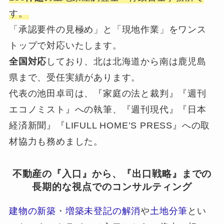
す。
「承認要件の見極め」と「現地作業」をワンス
トップで対応いたします。
全国対応
しており、北は北海道から南は鹿児島
県まで、受任実績があります。
代表の池田卓司は、『家庭の法と裁判』『週刊
エコノミスト』への執筆、『週刊現代』『日本
経済新聞』『LIFULL HOME’S PRESS』への取
材協力も務めました。
不動産の『入口』から、『出口戦略』までの
長期的な視点でのコンサルティング
建物の新築
・
増築未登記の解消
や
土地分筆
とい