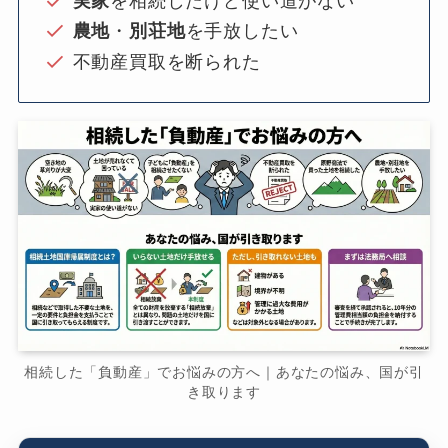
実家
を相続したけど使い道がない
農地
・
別荘地
を手放したい
不動産買取を断られた
相続した「負動産」でお悩みの方へ｜あなたの悩み、国が引
き取ります