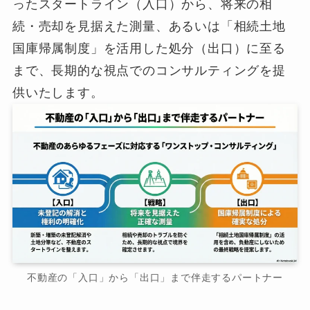
ったスタートライン（入口）から、将来の相
続・売却を見据えた測量、あるいは「相続土地
国庫帰属制度」を活用した処分（出口）に至る
まで、長期的な視点でのコンサルティングを提
供いたします。
不動産の「入口」から「出口」まで伴走するパートナー