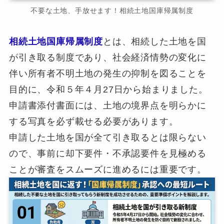
不要な土地、手放せます！相続土地国庫帰属制度
相続土地国庫帰属制度
とは、相続した土地を国
が引き取る制度であり、社会経済情勢の変化に
伴い所有者不明土地の発生の抑制を図ることを
目的に、令和５年４月27日から始まりました。
申請書添付書面には、土地の境界点を明らかに
する写真を必ず載せる必要があります。
申請した土地を国が全て引き取るとは限らない
ので、事前に却下要件・不承認要件を見極める
ことが審査をスムーズに進めるには重要です。