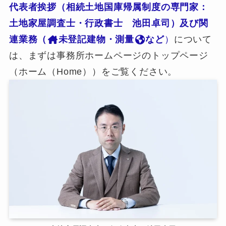
代表者挨拶（相続土地国庫帰属制度の専門家：
土地家屋調査士・行政書士 池田卓司）及び関
連業務（
未登記建物・測量
など
）
について
は、まずは事務所ホームページのトップページ
（ホーム（Home））をご覧ください。