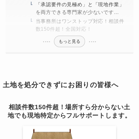
「承認要件の見極め」と「現地作業」
を両方できる専門家が少ないです…
当事務所はワンストップ対応！相談件
数150件超！全国対応！
もっと見る
土地を処分できずにお困りの皆様へ
相談件数150件超！場所すら分からない土
地でも現地特定からフルサポートします。