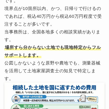
です。
境界点が10箇所以内、かつ、日帰りで行けるの
であれば、税込40万円から税込60万円程度で受
注することが多いです。
当事務所は、全国各地多くの相談実績がありま
す。
場所すら分からない土地でも現地特定からフル
サポートします。
公図しかないような原野や農地でも、測量器械
を活用して土地家屋調査士の知見で特定しま
す。