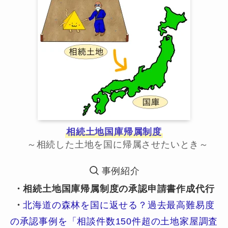
相続土地国庫帰属制度
～相続した土地を国に帰属させたいとき～
事例紹介
・相続土地国庫帰属制度の承認申請書作成代行
・
北海道の森林を国に返せる？過去最高難易度
の承認事例を「相談件数150件超の土地家屋調査