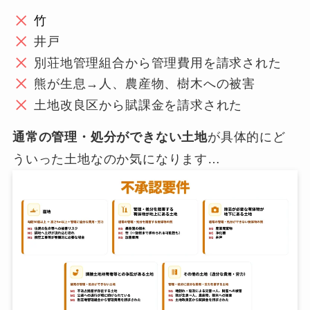
竹
井戸
別荘地管理組合から管理費用を請求された
熊が生息→人、農産物、樹木への被害
土地改良区から賦課金を請求された
通常の管理・処分ができない土地
が具体的にど
ういった土地なのか気になります…