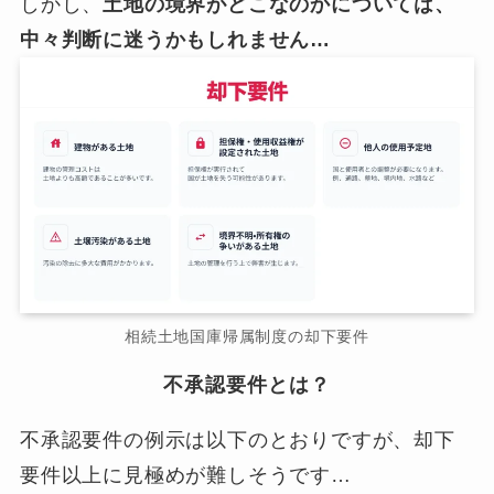
しかし、
土地の境界がどこなのかについては、
中々判断に迷うかもしれません…
相続土地国庫帰属制度の却下要件
不承認要件とは？
不承認要件の例示は以下のとおりですが、却下
要件以上に見極めが難しそうです…