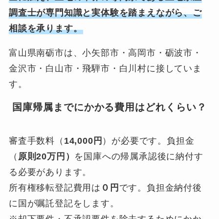
調査士が専門知識と実体験を踏まえながら、ご
相談を承ります。
富山県南砺市は、小矢部市・高岡市・砺波市・
金沢市・白山市・飛騨市・白川村に接していま
す。
国庫帰属までにかかる費用はどれくらい？
審査手数料（
14,000円
）が必要です。負担金
（
原則20万円）
を国庫への帰属承認後に納付す
る必要があります。
所有権移転登記費用は
０円
です。負担金納付後
に国が嘱託登記をします。