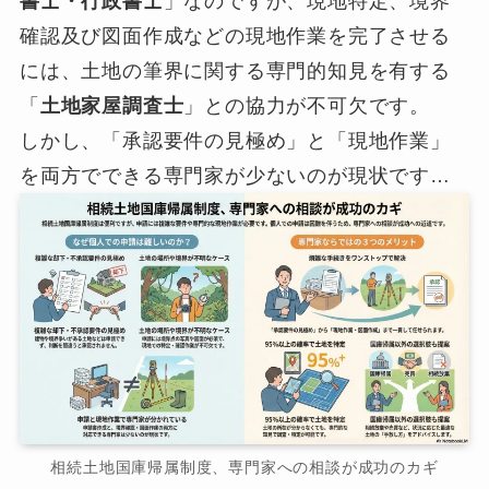
書士・行政書士
」なのですが、現地特定、境界
確認及び図面作成などの現地作業を完了させる
には、土地の筆界に関する専門的知見を有する
「
土地家屋調査士
」との協力が不可欠です。
しかし、「承認要件の見極め」と「現地作業」
を両方でできる専門家が少ないのが現状です…
相続土地国庫帰属制度、専門家への相談が成功のカギ