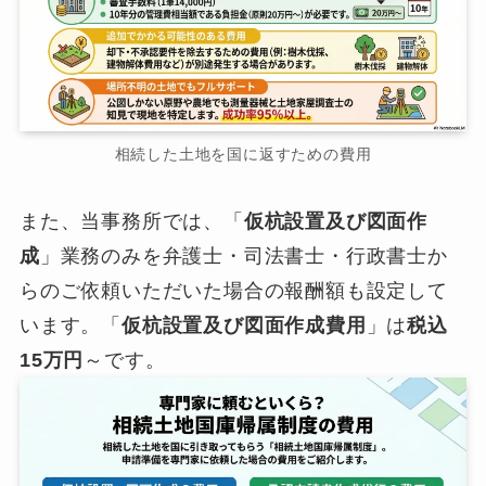
相続した土地を国に返すための費用
また、当事務所では、「
仮杭設置及び図面作
成
」業務のみを弁護士・司法書士・行政書士か
らのご依頼いただいた場合の報酬額も設定して
います。「
仮杭設置及び図面作成費用
」は
税込
15万円
～です。