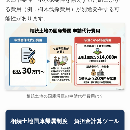
※却下要件・不承認要件を除去するためにかか
る費用（例．樹木伐採費用）が別途発生する可
能性があります。
相続土地の国庫帰属の申請代行費用は？
相続土地国庫帰属制度 負担金計算ツール