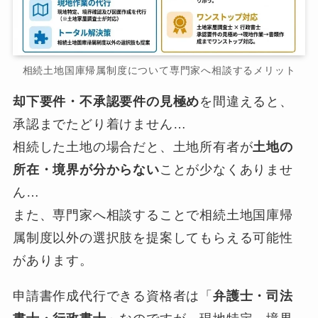
相続土地国庫帰属制度について専門家へ相談するメリット
却下要件・不承認要件の見極め
を間違えると、
承認までたどり着けません…
相続した土地の場合だと、土地所有者が
土地の
所在・境界が分からない
ことが少なくありませ
ん…
また、専門家へ相談することで相続土地国庫帰
属制度以外の選択肢を提案してもらえる可能性
があります。
申請書作成代行できる資格者は「
弁護士・司法