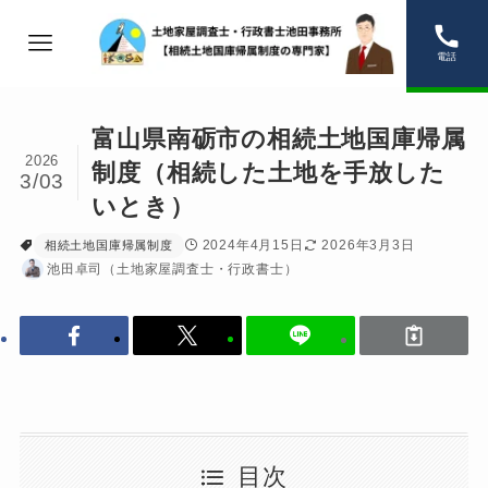
電話
富山県南砺市の相続土地国庫帰属
2026
制度（相続した土地を手放した
3/03
いとき）
2024年4月15日
2026年3月3日
相続土地国庫帰属制度
池田卓司（土地家屋調査士・行政書士）
目次