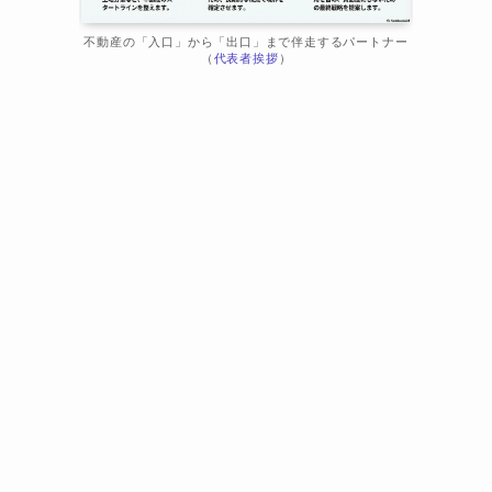
不動産の「入口」から「出口」まで伴走するパートナー
（
代表者挨拶
）