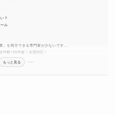
らい？
ツール
業」を両方できる専門家が少ないです…
談件数150件超！全国対応！
もっと見る