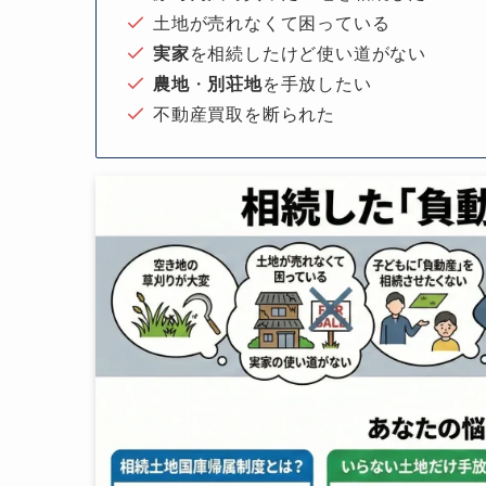
土地が売れなくて困っている
実家
を相続したけど使い道がない
農地
・
別荘地
を手放したい
不動産買取を断られた