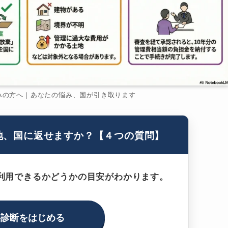
みの方へ｜あなたの悩み、国が引き取ります
地、国に返せますか？【４つの質問】
利用できるかどうかの目安がわかります。
料診断をはじめる