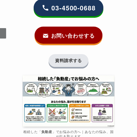
03-4500-0688
お問い合わせする
資料請求する
相続した「
負動産
」でお悩みの方へ｜あなたの悩み、国
が引き取ります