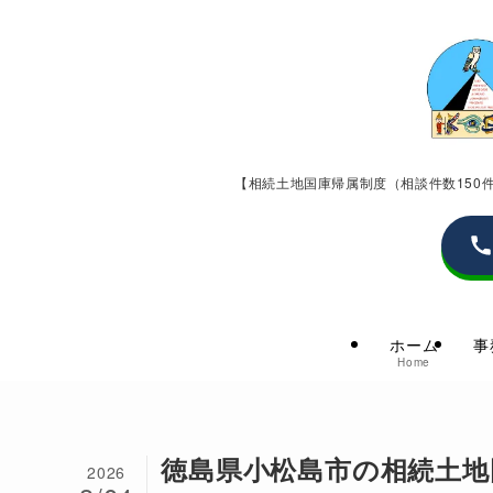
【相続土地国庫帰属制度（相談件数15
ホーム
事
Home
徳島県小松島市の相続土地
2026