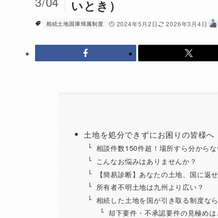
3/04
いとき）
相続土地国庫帰属制度
2024年5月2日
2026年3月4日
土地を処分できずにお困りの皆様へ
相談件数150件超！場所すら分から
こんなお悩みはありませんか？
【簡易診断】あなたの土地、国に返
所有者不明土地は九州より広い？
相続した土地を国が引き取る制度な
却下要件・不承認要件の見極めは