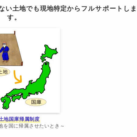
らない土地でも現地特定からフルサポートし
す。
土地国庫帰属制度
地を国に帰属させたいとき～