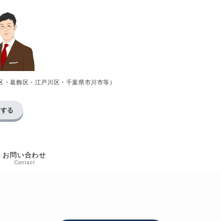
区・葛飾区・江戸川区・千葉県市川市等）
求する
お問い合わせ
Contact
た