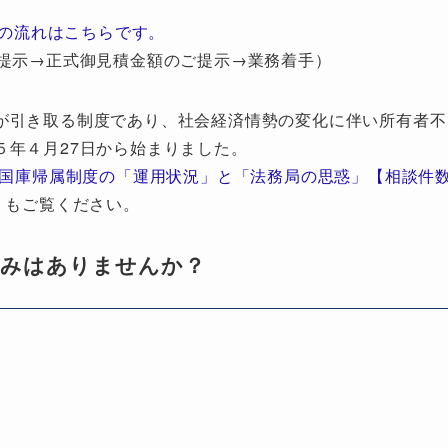
の流れはこちらです。
提示→正式御見積金額のご提示→業務着手）
が引き取る制度であり、社会経済情勢の変化に伴い所有者不
５年４月27日から始まりました。
地国庫帰属制度の「運用状況」と「法務局の思惑」【相談件
」もご覧ください。
悩みはありませんか？