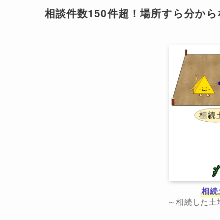
相談件数150件超！場所すら分か
相続
～相続した土