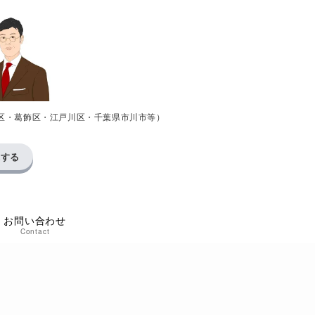
区・葛飾区・江戸川区・千葉県市川市等）
求する
お問い合わせ
Contact