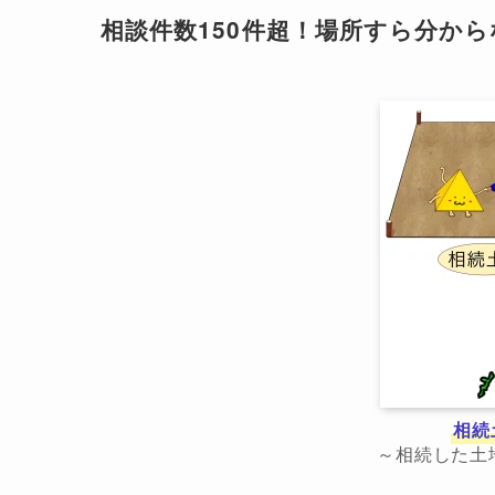
相談件数150件超！場所すら分か
相続
～相続した土