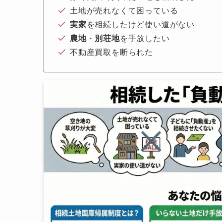
土地が売れなくて困っている
実家
を相続したけど使い道がない
農地
・
別荘地
を手放したい
不動産買取を断られた