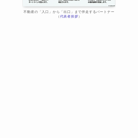
不動産の「入口」から「出口」まで伴走するパートナー
（
代表者挨拶
）