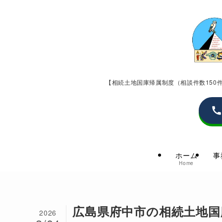
【相続土地国庫帰属制度（相談件数15
ホーム
事
Home
広島県府中市の相続土地国
2026