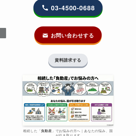
03-4500-0688
お問い合わせする
資料請求する
相続した「
負動産
」でお悩みの方へ｜あなたの悩み、国
が引き取ります