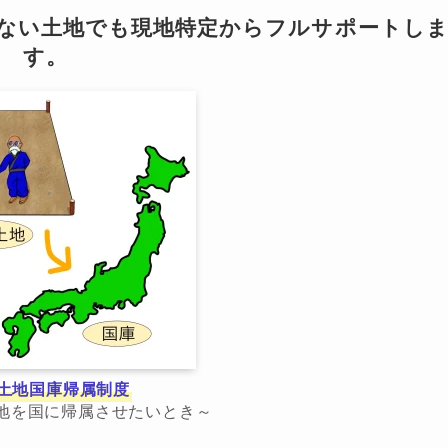
らない土地でも現地特定からフルサポートし
す。
土地国庫帰属制度
地を国に帰属させたいとき～