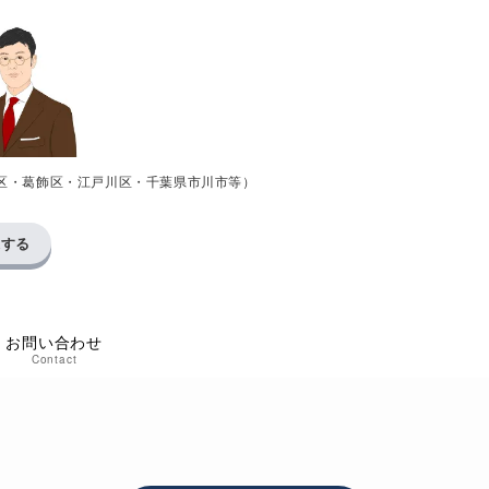
区・葛飾区・江戸川区・千葉県市川市等）
求する
お問い合わせ
Contact
い