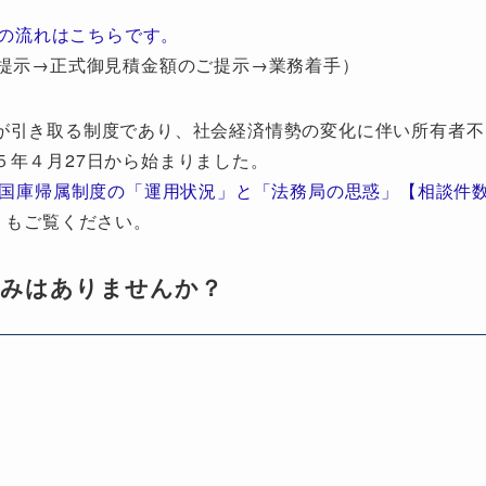
の流れはこちらです。
提示→正式御見積金額のご提示→業務着手）
が引き取る制度であり、社会経済情勢の変化に伴い所有者不
５年４月27日から始まりました。
地国庫帰属制度の「運用状況」と「法務局の思惑」【相談件
」もご覧ください。
悩みはありませんか？