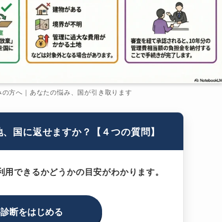
みの方へ｜あなたの悩み、国が引き取ります
地、国に返せますか？【４つの質問】
利用できるかどうかの目安がわかります。
料診断をはじめる