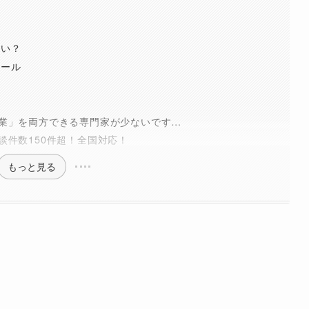
らい？
ツール
業」を両方できる専門家が少ないです…
談件数150件超！全国対応！
もっと見る