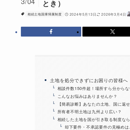
3/04
とき）
相続土地国庫帰属制度
2024年5月13日
2026年3月4日
土地を処分できずにお困りの皆様へ
相談件数150件超！場所すら分から
こんなお悩みはありませんか？
【簡易診断】あなたの土地、国に返
所有者不明土地は九州より広い？
相続した土地を国が引き取る制度な
却下要件・不承認要件の見極めは