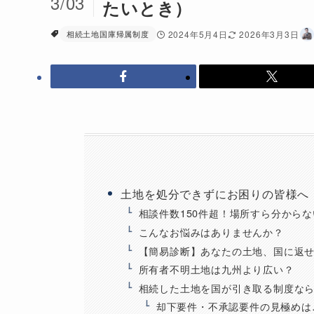
3/03
たいとき）
相続土地国庫帰属制度
2024年5月4日
2026年3月3日
土地を処分できずにお困りの皆様へ
相談件数150件超！場所すら分から
こんなお悩みはありませんか？
【簡易診断】あなたの土地、国に返
所有者不明土地は九州より広い？
相続した土地を国が引き取る制度な
却下要件・不承認要件の見極めは