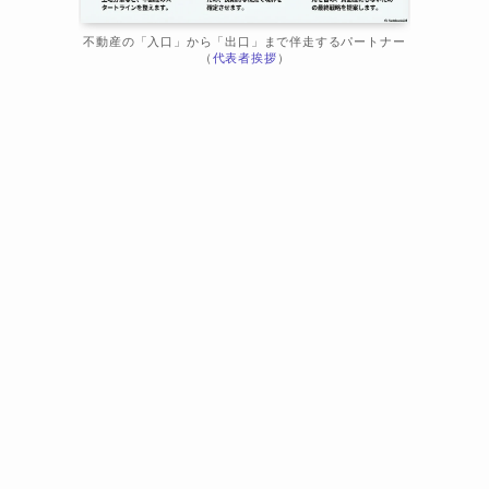
不動産の「入口」から「出口」まで伴走するパートナー
（
代表者挨拶
）