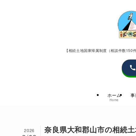
【相続土地国庫帰属制度（相談件数15
ホーム
事
Home
奈良県大和郡山市の相続土
2026