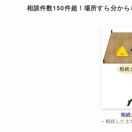
相談件数150件超！場所すら分か
相続
～相続した土