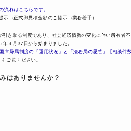
の流れはこちらです。
提示→正式御見積金額のご提示→業務着手）
が引き取る制度であり、社会経済情勢の変化に伴い所有者不
５年４月27日から始まりました。
地国庫帰属制度の「運用状況」と「法務局の思惑」【相談件
」もご覧ください。
悩みはありませんか？