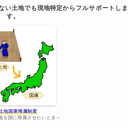
らない土地でも現地特定からフルサポートし
す。
土地国庫帰属制度
地を国に帰属させたいとき～