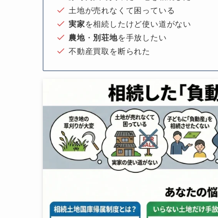
土地が売れなくて困っている
実家
を相続したけど使い道がない
農地
・
別荘地
を手放したい
不動産買取を断られた