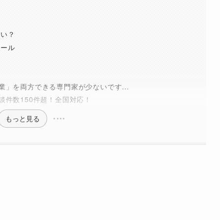
らい？
ツール
業」を両方できる専門家が少ないです…
談件数150件超！全国対応！
もっと見る