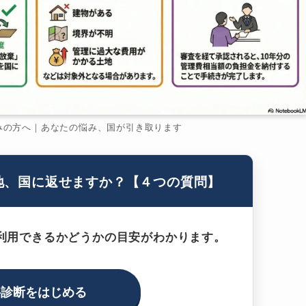
みの方へ｜あなたの悩み、国が引き取ります
地、国に返せますか？【４つの質問】
利用できるかどうかの目安がわかります。
料診断をはじめる