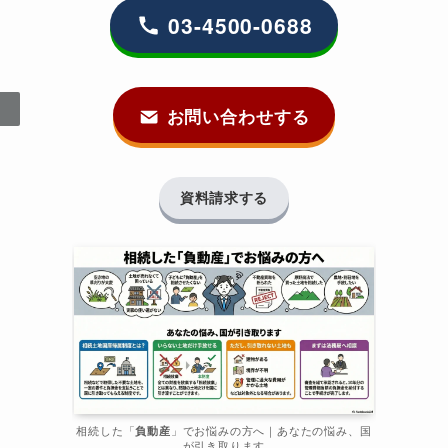
03-4500-0688
お問い合わせする
資料請求する
相続した「
負動産
」でお悩みの方へ｜あなたの悩み、国
が引き取ります