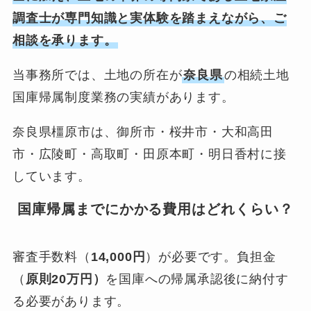
調査士が専門知識と実体験を踏まえながら、ご
相談を承ります。
当事務所では、土地の所在が
奈良県
の相続土地
国庫帰属制度業務の実績があります。
奈良県橿原市は、御所市・桜井市・大和高田
市・広陵町・高取町・田原本町・明日香村に接
しています。
国庫帰属までにかかる費用はどれくらい？
審査手数料（
14,000円
）が必要です。負担金
（
原則20万円）
を国庫への帰属承認後に納付す
る必要があります。