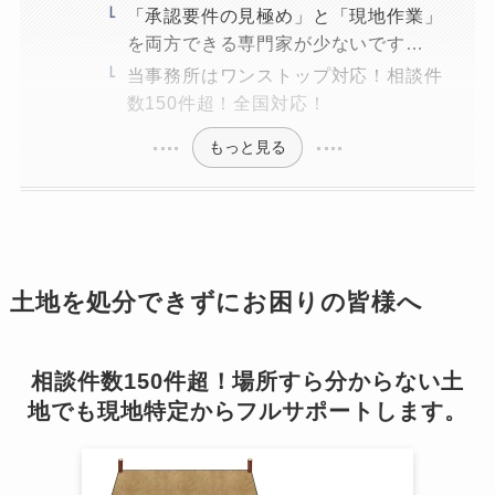
「承認要件の見極め」と「現地作業」
を両方できる専門家が少ないです…
当事務所はワンストップ対応！相談件
数150件超！全国対応！
もっと見る
土地を処分できずにお困りの皆様へ
相談件数150件超！場所すら分からない土
地でも現地特定からフルサポートします。