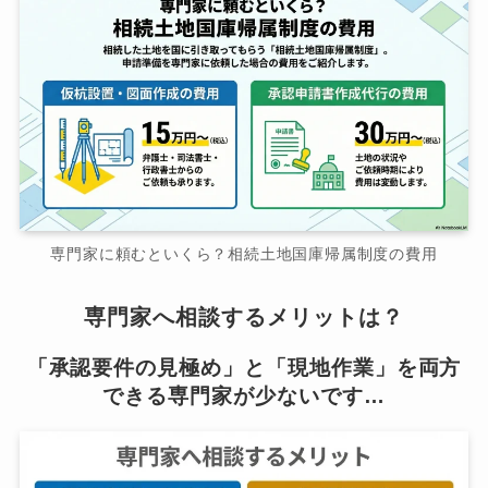
専門家に頼むといくら？相続土地国庫帰属制度の費用
専門家へ相談するメリットは？
「承認要件の見極め」と「現地作業」を両方
できる専門家が少ないです…