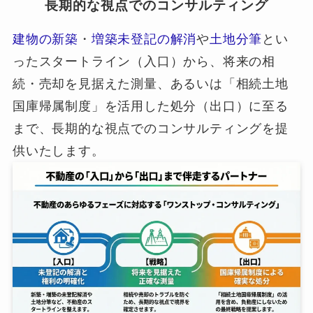
長期的な視点でのコンサルティング
建物の新築
・
増築未登記の解消
や
土地分筆
とい
ったスタートライン（入口）から、将来の相
続・売却を見据えた測量、あるいは「相続土地
国庫帰属制度」を活用した処分（出口）に至る
まで、長期的な視点でのコンサルティングを提
供いたします。