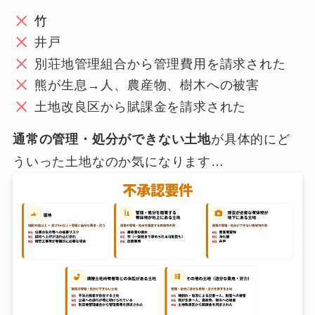
竹
井戸
別荘地管理組合から管理費用を請求された
熊が生息→人、農産物、樹木への被害
土地改良区から賦課金を請求された
通常の管理・処分ができない土地
が具体的にど
ういった土地なのか気になります…