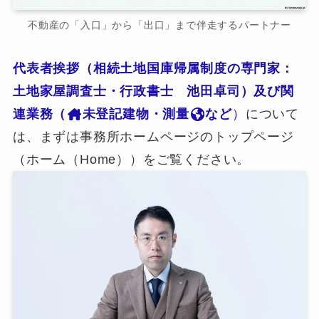
不動産の「入口」から「出口」まで伴走するパートナー
代表者挨拶（相続土地国庫帰属制度の専門家：
土地家屋調査士・行政書士 池田卓司）及び関
連業務（
未登記建物・測量
など
）
について
は、まずは事務所ホームページのトップページ
（ホーム（Home））をご覧ください。