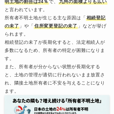
明土地の割合は24％
で、
九州の面積よりも広い
と言われています。
所有者不明土地が生じる主な原因は「
相続登記
の未了
」や「
住所変更登記の未了
」などが挙げ
られます。
相続登記の未了が長期化すると、法定相続人が
多数になるため、所有者の特定が困難になりま
す。
また、所有者が分からない状態が長期化する
と、土地の管理が適切に行われないまま放置さ
れ、隣接土地所有者に不安を与えることになり
ます。