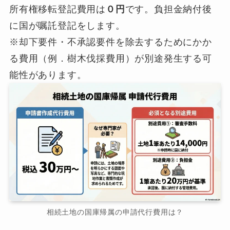
所有権移転登記費用は
０円
です。負担金納付後
に国が嘱託登記をします。
※却下要件・不承認要件を除去するためにかか
る費用（例．樹木伐採費用）が別途発生する可
能性があります。
相続土地の国庫帰属の申請代行費用は？