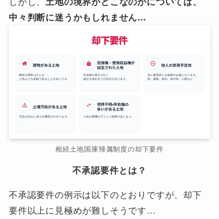
しかし、
土地の境界がどこなのかについては、
中々判断に迷うかもしれません…
相続土地国庫帰属制度の却下要件
不承認要件とは？
不承認要件の例示は以下のとおりですが、却下
要件以上に見極めが難しそうです…