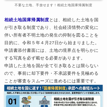
不要な土地、手放せます！相続土地国庫帰属制度
相続土地国庫帰属制度
とは、相続した土地を国
が引き取る制度であり、社会経済情勢の変化に
伴い所有者不明土地の発生の抑制を図ることを
目的に、令和５年４月27日から始まりました。
申請書添付書面には、土地の境界点を明らかに
する写真を必ず載せる必要があります。
申請した土地を国が全て引き取るとは限らない
ので、事前に却下要件・不承認要件を見極める
ことが審査をスムーズに進めるには重要です。