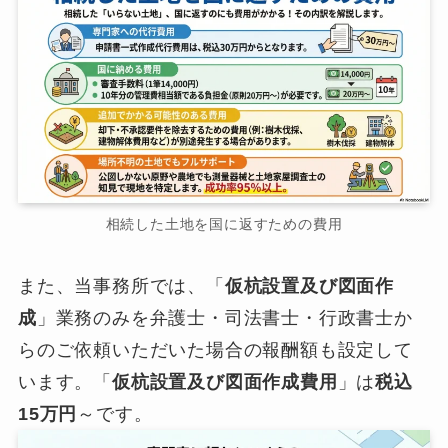
相続した土地を国に返すための費用
また、当事務所では、「
仮杭設置及び図面作
成
」業務のみを弁護士・司法書士・行政書士か
らのご依頼いただいた場合の報酬額も設定して
います。「
仮杭設置及び図面作成費用
」は
税込
15万円
～です。