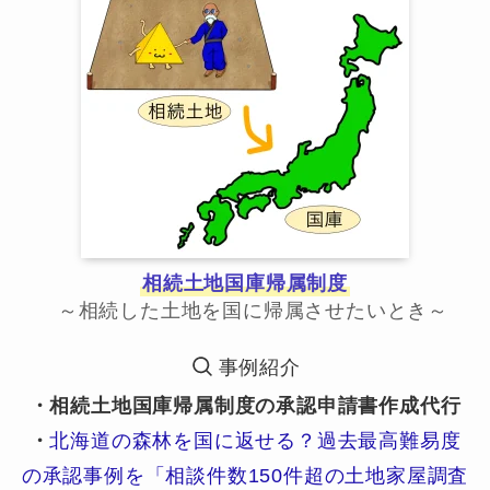
相続土地国庫帰属制度
～相続した土地を国に帰属させたいとき～
事例紹介
・相続土地国庫帰属制度の承認申請書作成代行
・
北海道の森林を国に返せる？過去最高難易度
の承認事例を「相談件数150件超の土地家屋調査