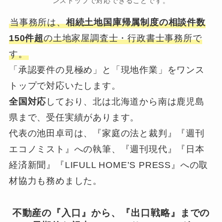
ンストップで対応できることです。
当事務所は、
相続土地国庫帰属制度の相談件数
150件超
の土地家屋調査士・行政書士事務所で
す。
「承認要件の見極め」と「現地作業」をワンス
トップで対応いたします。
全国対応
しており、北は北海道から南は鹿児島
県まで、受任実績があります。
代表の池田卓司は、『家庭の法と裁判』『週刊
エコノミスト』への執筆、『週刊現代』『日本
経済新聞』『LIFULL HOME’S PRESS』への取
材協力も務めました。
不動産の『入口』から、『出口戦略』までの