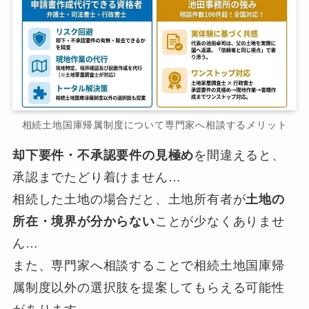
相続土地国庫帰属制度について専門家へ相談するメリット
却下要件・不承認要件の見極め
を間違えると、
承認までたどり着けません…
相続した土地の場合だと、土地所有者が
土地の
所在・境界が分からない
ことが少なくありませ
ん…
また、専門家へ相談することで相続土地国庫帰
属制度以外の選択肢を提案してもらえる可能性