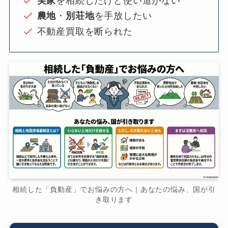
実家
を相続したけど使い道がない
農地
・
別荘地
を手放したい
不動産買取を断られた
相続した「負動産」でお悩みの方へ｜あなたの悩み、国が引
き取ります