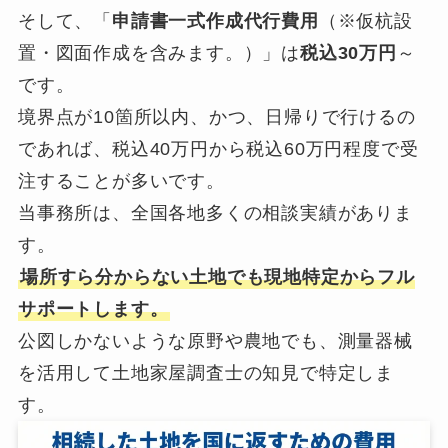
そして、「
申請書一式作成代行費用
（※仮杭設
置・図面作成を含みます。）」は
税込30万円
～
です。
境界点が10箇所以内、かつ、日帰りで行けるの
であれば、税込40万円から税込60万円程度で受
注することが多いです。
当事務所は、全国各地多くの相談実績がありま
す。
場所すら分からない土地でも現地特定からフル
サポートします。
公図しかないような原野や農地でも、測量器械
を活用して土地家屋調査士の知見で特定しま
す。