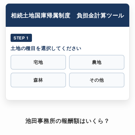
相続土地国庫帰属制度 負担金計算ツール
STEP 1
土地の種目を選択してください
宅地
農地
森林
その他
池田事務所の報酬額はいくら？