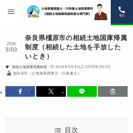
電話
奈良県橿原市の相続土地国庫帰属
2026
制度（相続した土地を手放した
3/03
いとき）
2024年5月4日
2026年3月3日
相続土地国庫帰属制度
池田卓司（土地家屋調査士・行政書士）
目次