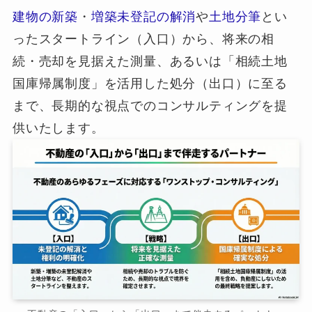
建物の新築
・
増築未登記の解消
や
土地分筆
とい
ったスタートライン（入口）から、将来の相
続・売却を見据えた測量、あるいは「相続土地
国庫帰属制度」を活用した処分（出口）に至る
まで、長期的な視点でのコンサルティングを提
供いたします。