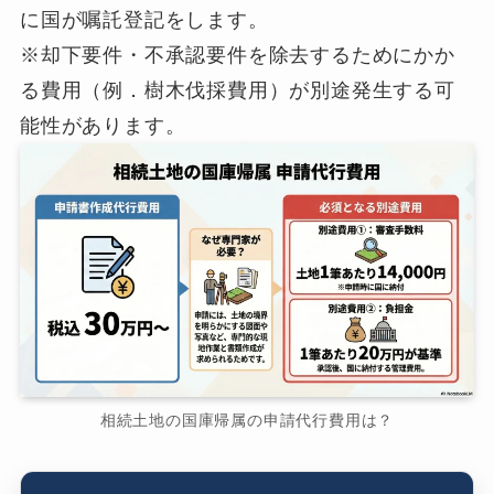
に国が嘱託登記をします。
※却下要件・不承認要件を除去するためにかか
る費用（例．樹木伐採費用）が別途発生する可
能性があります。
相続土地の国庫帰属の申請代行費用は？