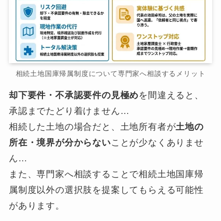
相続土地国庫帰属制度について専門家へ相談するメリット
却下要件・不承認要件の見極め
を間違えると、
承認までたどり着けません…
相続した土地の場合だと、土地所有者が
土地の
所在・境界が分からない
ことが少なくありませ
ん…
また、専門家へ相談することで相続土地国庫帰
属制度以外の選択肢を提案してもらえる可能性
があります。