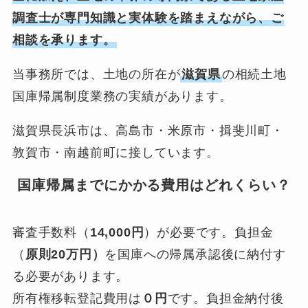
調査士が専門知識と実体験を踏まえながら、ご
相談を承ります。
当事務所では、土地の所在が
滋賀県
の相続土地
国庫帰属制度業務の実績があります。
滋賀県長浜市は、高島市・米原市・揖斐川町・
敦賀市・南越前町に接しています。
国庫帰属までにかかる費用はどれくらい？
審査手数料（
14,000円
）が必要です。負担金
（
原則20万円）
を国庫への帰属承認後に納付す
る必要があります。
所有権移転登記費用は
０円
です。負担金納付後