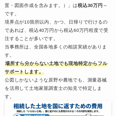
置・図面作成を含みます。）」は
税込30万円
～
です。
境界点が10箇所以内、かつ、日帰りで行けるの
であれば、税込40万円から税込60万円程度で受
注することが多いです。
当事務所は、全国各地多くの相談実績がありま
す。
場所すら分からない土地でも現地特定からフル
サポートします。
公図しかないような原野や農地でも、測量器械
を活用して土地家屋調査士の知見で特定しま
す。