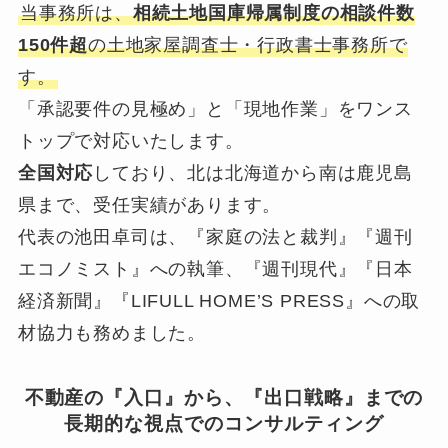
当事務所は、
相続土地国庫帰属制度の相談件数
150件超
の土地家屋調査士・行政書士事務所で
す。
「承認要件の見極め」と「現地作業」をワンス
トップで対応いたします。
全国対応
しており、北は北海道から南は鹿児島
県まで、受任実績があります。
代表の池田卓司は、『家庭の法と裁判』『週刊
エコノミスト』への執筆、『週刊現代』『日本
経済新聞』『LIFULL HOME’S PRESS』への取
材協力も務めました。
不動産の『入口』から、『出口戦略』までの
長期的な視点でのコンサルティング