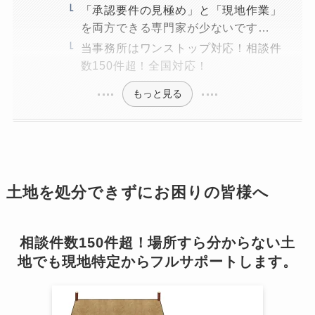
「承認要件の見極め」と「現地作業」
を両方できる専門家が少ないです…
当事務所はワンストップ対応！相談件
数150件超！全国対応！
もっと見る
土地を処分できずにお困りの皆様へ
相談件数150件超！場所すら分からない土
地でも現地特定からフルサポートします。