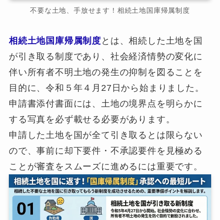
不要な土地、手放せます！相続土地国庫帰属制度
相続土地国庫帰属制度
とは、相続した土地を国
が引き取る制度であり、社会経済情勢の変化に
伴い所有者不明土地の発生の抑制を図ることを
目的に、令和５年４月27日から始まりました。
申請書添付書面には、土地の境界点を明らかに
する写真を必ず載せる必要があります。
申請した土地を国が全て引き取るとは限らない
ので、事前に却下要件・不承認要件を見極める
ことが審査をスムーズに進めるには重要です。