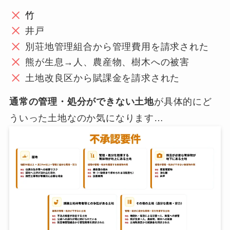
竹
井戸
別荘地管理組合から管理費用を請求された
熊が生息→人、農産物、樹木への被害
土地改良区から賦課金を請求された
通常の管理・処分ができない土地
が具体的にど
ういった土地なのか気になります…