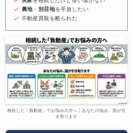
実家
を相続したけど使い道がない
農地
・
別荘地
を手放したい
不動産買取を断られた
相続した「負動産」でお悩みの方へ｜あなたの悩み、国が引
き取ります