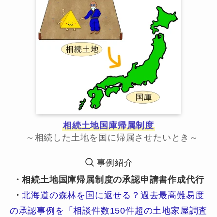
相続土地国庫帰属制度
～相続した土地を国に帰属させたいとき～
事例紹介
・相続土地国庫帰属制度の承認申請書作成代行
・
北海道の森林を国に返せる？過去最高難易度
の承認事例を「相談件数150件超の土地家屋調査