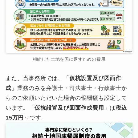
相続した土地を国に返すための費用
また、当事務所では、「
仮杭設置及び図面作
成
」業務のみを弁護士・司法書士・行政書士か
らのご依頼いただいた場合の報酬額も設定して
います。「
仮杭設置及び図面作成費用
」は
税込
15万円
～です。