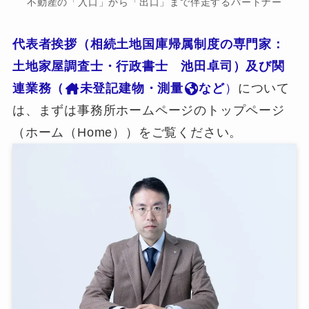
不動産の「入口」から「出口」まで伴走するパートナー
代表者挨拶（相続土地国庫帰属制度の専門家：
土地家屋調査士・行政書士 池田卓司）及び関
連業務（
未登記建物・測量
など
）
について
は、まずは事務所ホームページのトップページ
（ホーム（Home））をご覧ください。