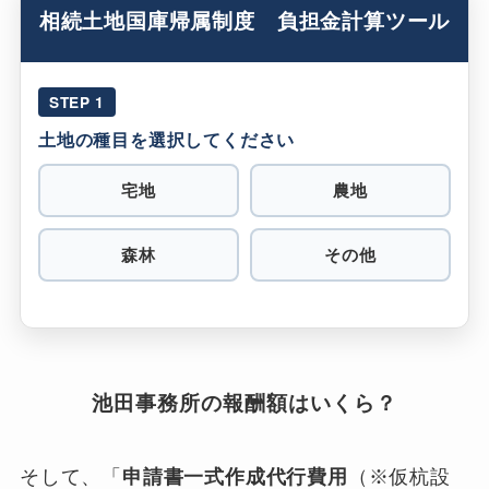
相続土地国庫帰属制度 負担金計算ツール
STEP 1
土地の種目を選択してください
宅地
農地
森林
その他
池田事務所の報酬額はいくら？
そして、「
申請書一式作成代行費用
（※仮杭設