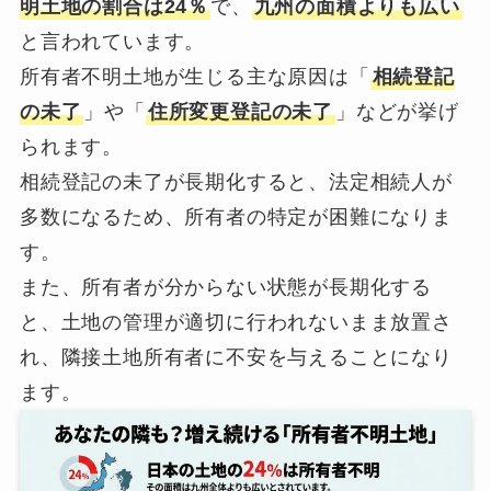
明土地の割合は24％
で、
九州の面積よりも広い
と言われています。
所有者不明土地が生じる主な原因は「
相続登記
の未了
」や「
住所変更登記の未了
」などが挙げ
られます。
相続登記の未了が長期化すると、法定相続人が
多数になるため、所有者の特定が困難になりま
す。
また、所有者が分からない状態が長期化する
と、土地の管理が適切に行われないまま放置さ
れ、隣接土地所有者に不安を与えることになり
ます。