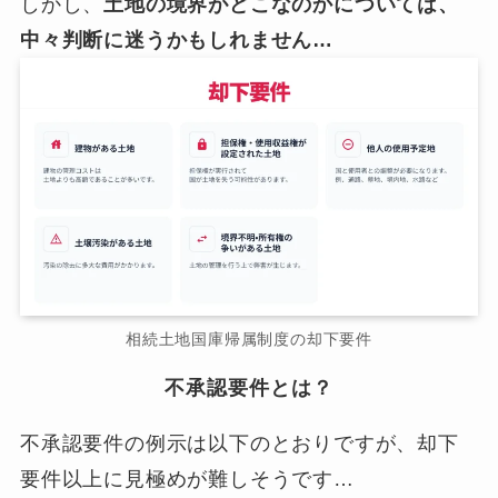
しかし、
土地の境界がどこなのかについては、
中々判断に迷うかもしれません…
相続土地国庫帰属制度の却下要件
不承認要件とは？
不承認要件の例示は以下のとおりですが、却下
要件以上に見極めが難しそうです…