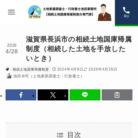
電話
滋賀県長浜市の相続土地国庫帰属
2026
制度（相続した土地を手放した
4/28
いとき）
2024年4月9日
2026年4月28日
相続土地国庫帰属制度
池田卓司（土地家屋調査士・行政書士）
目次