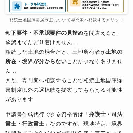
相続土地国庫帰属制度について専門家へ相談するメリット
却下要件・不承認要件の見極め
を間違えると、
承認までたどり着けません…
相続した土地の場合だと、土地所有者が
土地の
所在・境界が分からない
ことが少なくありませ
ん…
また、専門家へ相談することで相続土地国庫帰
属制度以外の選択肢を提案してもらえる可能性
があります。
申請書作成代行できる資格者は「
弁護士・司法
書士・行政書士
」なのですが、現地特定、境界