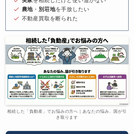
実家
を相続したけど使い道がない
農地
・
別荘地
を手放したい
不動産買取を断られた
相続した「負動産」でお悩みの方へ｜あなたの悩み、国が引
き取ります