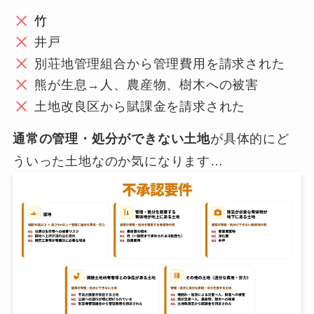
竹
井戸
別荘地管理組合から管理費用を請求された
熊が生息→人、農産物、樹木への被害
土地改良区から賦課金を請求された
通常の管理・処分ができない土地
が具体的にど
ういった土地なのか気になります…