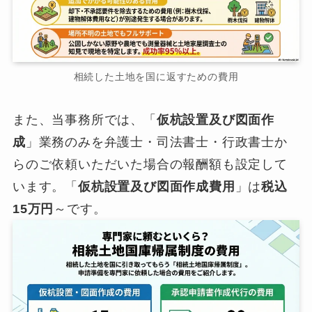
相続した土地を国に返すための費用
また、当事務所では、「
仮杭設置及び図面作
成
」業務のみを弁護士・司法書士・行政書士か
らのご依頼いただいた場合の報酬額も設定して
います。「
仮杭設置及び図面作成費用
」は
税込
15万円
～です。