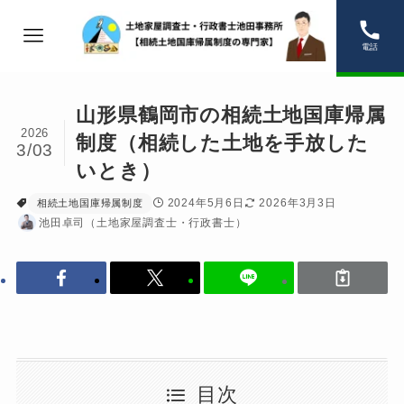
電話
山形県鶴岡市の相続土地国庫帰属
2026
制度（相続した土地を手放した
3/03
いとき）
2024年5月6日
2026年3月3日
相続土地国庫帰属制度
池田卓司（土地家屋調査士・行政書士）
目次