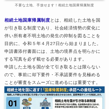
不要な土地、手放せます！相続土地国庫帰属制度
相続土地国庫帰属制度
とは、相続した土地を国
が引き取る制度であり、社会経済情勢の変化に
伴い所有者不明土地の発生の抑制を図ることを
目的に、令和５年４月27日から始まりました。
申請書添付書面には、土地の境界点を明らかに
する写真を必ず載せる必要があります。
申請した土地を国が全て引き取るとは限らない
ので、事前に却下要件・不承認要件を見極める
ことが審査をスムーズに進めるには重要です。