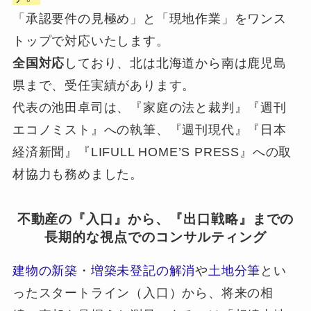
「承認要件の見極め」と「現地作業」をワンス
トップで対応いたします。
全国対応
しており、北は北海道から南は鹿児島
県まで、受任実績があります。
代表の池田卓司は、『家庭の法と裁判』『週刊
エコノミスト』への執筆、『週刊現代』『日本
経済新聞』『LIFULL HOME’S PRESS』への取
材協力も務めました。
不動産の『入口』から、『出口戦略』までの
長期的な視点でのコンサルティング
建物の新築
・
増築未登記の解消
や
土地分筆
とい
ったスタートライン（入口）から、将来の相