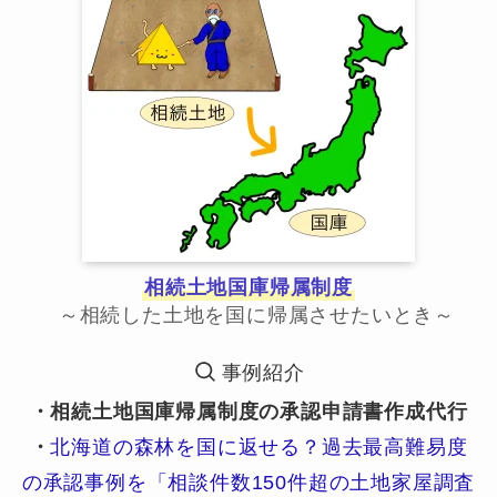
相続土地国庫帰属制度
～相続した土地を国に帰属させたいとき～
事例紹介
・相続土地国庫帰属制度の承認申請書作成代行
・
北海道の森林を国に返せる？過去最高難易度
の承認事例を「相談件数150件超の土地家屋調査