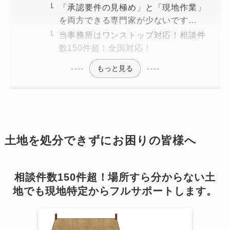
「承認要件の見極め」と「現地作業」
を両方できる専門家が少ないです…
当事務所はワンストップ対応！相談件
数150件超！全国対応！
もっと見る
土地を処分できずにお困りの皆様へ
相談件数150件超！場所すら分からない土
地でも現地特定からフルサポートします。