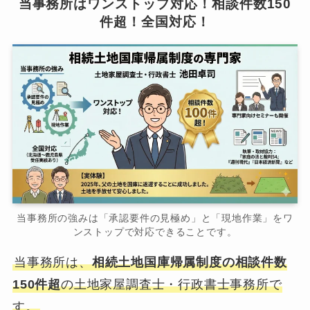
当事務所はワンストップ対応！相談件数150
件超！全国対応！
当事務所の強みは「承認要件の見極め」と「現地作業」をワ
ンストップで対応できることです。
当事務所は、
相続土地国庫帰属制度の相談件数
150件超
の土地家屋調査士・行政書士事務所で
す。