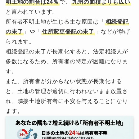
明土地の割合は24％
で、
九州の面積よりも広い
と言われています。
所有者不明土地が生じる主な原因は「
相続登記
の未了
」や「
住所変更登記の未了
」などが挙げ
られます。
相続登記の未了が長期化すると、法定相続人が
多数になるため、所有者の特定が困難になりま
す。
また、所有者が分からない状態が長期化する
と、土地の管理が適切に行われないまま放置さ
れ、隣接土地所有者に不安を与えることになり
ます。