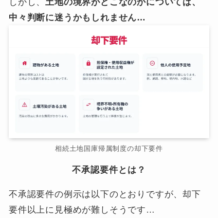
しかし、
土地の境界がどこなのかについては、
中々判断に迷うかもしれません…
相続土地国庫帰属制度の却下要件
不承認要件とは？
不承認要件の例示は以下のとおりですが、却下
要件以上に見極めが難しそうです…