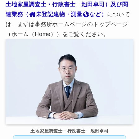
土地家屋調査士・行政書士 池田卓司）及び関
連業務（
未登記建物・測量
など
）
について
は、まずは事務所ホームページのトップページ
（ホーム（Home））をご覧ください。
土地家屋調査士・行政書士 池田卓司