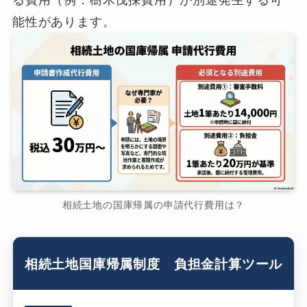
る費用（例．樹木伐採費用）が別途発生する可
能性があります。
相続土地の国庫帰属の申請代行費用は？
相続土地国庫帰属制度 負担金計算ツール