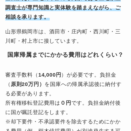
調査士が専門知識と実体験を踏まえながら、ご
相談を承ります。
山形県鶴岡市は、酒田市・庄内町・西川町・三
川町・村上市に接しています。
国庫帰属までにかかる費用はどれくらい？
審査手数料（
14,000円
）が必要です。負担金
（
原則20万円）
を国庫への帰属承認後に納付す
る必要があります。
所有権移転登記費用は
０円
です。負担金納付後
に国が嘱託登記をします。
※却下要件・不承認要件を除去するためにかか