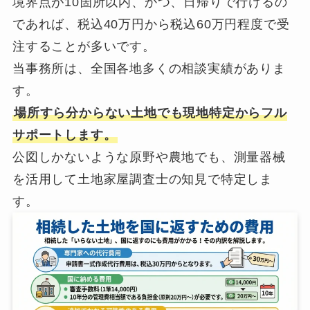
境界点が10箇所以内、かつ、日帰りで行けるの
であれば、税込40万円から税込60万円程度で受
注することが多いです。
当事務所は、全国各地多くの相談実績がありま
す。
場所すら分からない土地でも現地特定からフル
サポートします。
公図しかないような原野や農地でも、測量器械
を活用して土地家屋調査士の知見で特定しま
す。