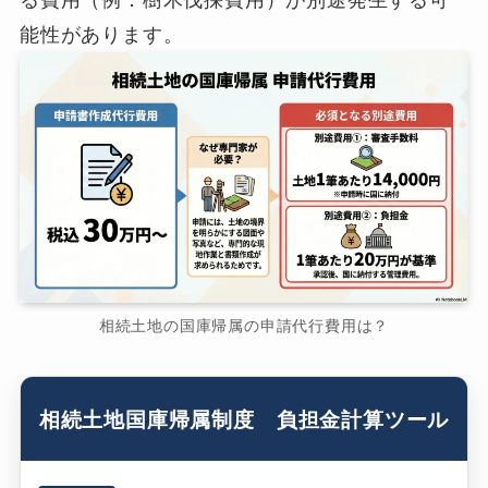
る費用（例．樹木伐採費用）が別途発生する可
能性があります。
相続土地の国庫帰属の申請代行費用は？
相続土地国庫帰属制度 負担金計算ツール