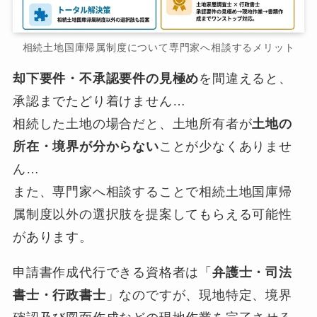
相続土地国庫帰属制度について専門家へ相談するメリット
却下要件・不承認要件の見極め
を間違えると、
承認までたどり着けません…
相続した土地の場合だと、土地所有者が
土地の
所在・境界が分からない
ことが少なくありませ
ん…
また、専門家へ相談することで相続土地国庫帰
属制度以外の選択肢を提案してもらえる可能性
があります。
申請書作成代行できる資格者は「
弁護士・司法
書士・行政書士
」なのですが、現地特定、境界