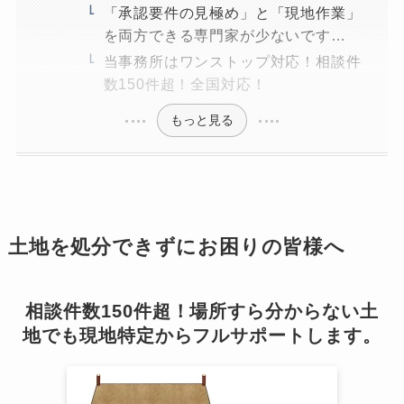
「承認要件の見極め」と「現地作業」
を両方できる専門家が少ないです…
当事務所はワンストップ対応！相談件
数150件超！全国対応！
もっと見る
土地を処分できずにお困りの皆様へ
相談件数150件超！場所すら分からない土
地でも現地特定からフルサポートします。