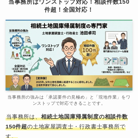
当事務所はワンストップ対応！相談件数150
件超！全国対応！
当事務所の強みは「承認要件の見極め」と「現地作業」をワ
ンストップで対応できることです。
当事務所は、
相続土地国庫帰属制度の相談件数
150件超
の土地家屋調査士・行政書士事務所で
す。