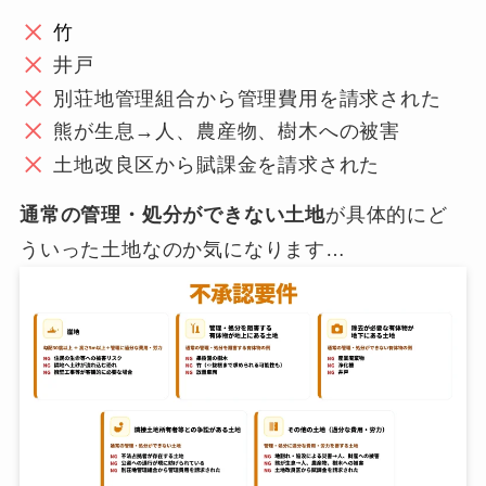
竹
井戸
別荘地管理組合から管理費用を請求された
熊が生息→人、農産物、樹木への被害
土地改良区から賦課金を請求された
通常の管理・処分ができない土地
が具体的にど
ういった土地なのか気になります…