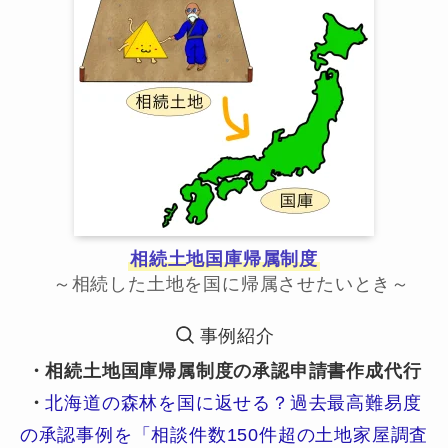
相続土地国庫帰属制度
～相続した土地を国に帰属させたいとき～
事例紹介
・相続土地国庫帰属制度の承認申請書作成代行
・
北海道の森林を国に返せる？過去最高難易度
の承認事例を「相談件数150件超の土地家屋調査