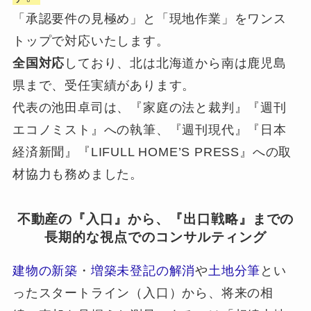
「承認要件の見極め」と「現地作業」をワンス
トップで対応いたします。
全国対応
しており、北は北海道から南は鹿児島
県まで、受任実績があります。
代表の池田卓司は、『家庭の法と裁判』『週刊
エコノミスト』への執筆、『週刊現代』『日本
経済新聞』『LIFULL HOME’S PRESS』への取
材協力も務めました。
不動産の『入口』から、『出口戦略』までの
長期的な視点でのコンサルティング
建物の新築
・
増築未登記の解消
や
土地分筆
とい
ったスタートライン（入口）から、将来の相