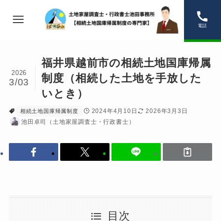
電話
福井県越前市の相続土地国庫帰属
2026
制度（相続した土地を手放した
3/03
いとき）
2024年4月10日
2026年3月3日
相続土地国庫帰属制度
池田卓司（土地家屋調査士・行政書士）
目次