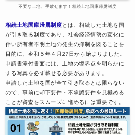
不要な土地、手放せます！相続土地国庫帰属制度
相続土地国庫帰属制度
とは、相続した土地を国
が引き取る制度であり、社会経済情勢の変化に
伴い所有者不明土地の発生の抑制を図ることを
目的に、令和５年４月27日から始まりました。
申請書添付書面には、土地の境界点を明らかに
する写真を必ず載せる必要があります。
申請した土地を国が全て引き取るとは限らない
ので、事前に却下要件・不承認要件を見極める
ことが審査をスムーズに進めるには重要です。