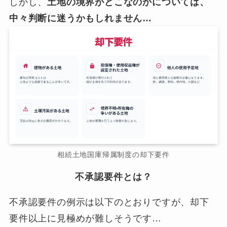
しかし、
土地の境界がどこなのかについては、
中々判断に迷うかもしれません…
相続土地国庫帰属制度の却下要件
不承認要件とは？
不承認要件の例示は以下のとおりですが、却下
要件以上に見極めが難しそうです…