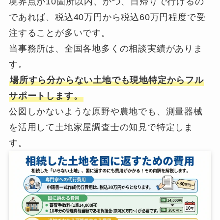
境界点が10箇所以内、かつ、日帰りで行けるの
であれば、税込40万円から税込60万円程度で受
注することが多いです。
当事務所は、全国各地多くの相談実績がありま
す。
場所すら分からない土地でも現地特定からフル
サポートします。
公図しかないような原野や農地でも、測量器械
を活用して土地家屋調査士の知見で特定しま
す。