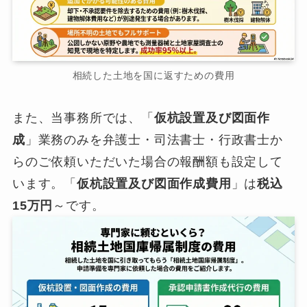
相続した土地を国に返すための費用
また、当事務所では、「
仮杭設置及び図面作
成
」業務のみを弁護士・司法書士・行政書士か
らのご依頼いただいた場合の報酬額も設定して
います。「
仮杭設置及び図面作成費用
」は
税込
15万円
～です。