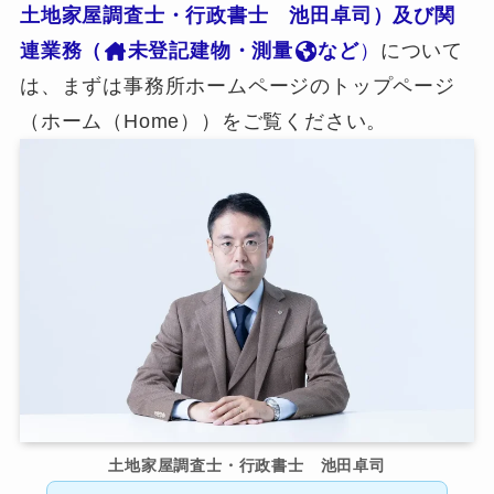
土地家屋調査士・行政書士 池田卓司）及び関
連業務（
未登記建物・測量
など
）
について
は、まずは事務所ホームページのトップページ
（ホーム（Home））をご覧ください。
土地家屋調査士・行政書士 池田卓司