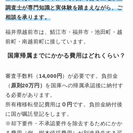
調査士が専門知識と実体験を踏まえながら、ご
相談を承ります。
福井県越前市は、鯖江市・福井市・池田町・越
前町・南越前町に接しています。
国庫帰属までにかかる費用はどれくらい？
審査手数料（
14,000円
）が必要です。負担金
（
原則20万円）
を国庫への帰属承認後に納付す
る必要があります。
所有権移転登記費用は
０円
です。負担金納付後
に国が嘱託登記をします。
※却下要件・不承認要件を除去するためにかか