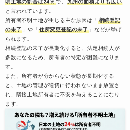
明土地の割合は24％
で、
九州の面積よりも広い
と言われています。
所有者不明土地が生じる主な原因は「
相続登記
の未了
」や「
住所変更登記の未了
」などが挙げ
られます。
相続登記の未了が長期化すると、法定相続人が
多数になるため、所有者の特定が困難になりま
す。
また、所有者が分からない状態が長期化する
と、土地の管理が適切に行われないまま放置さ
れ、隣接土地所有者に不安を与えることになり
ます。