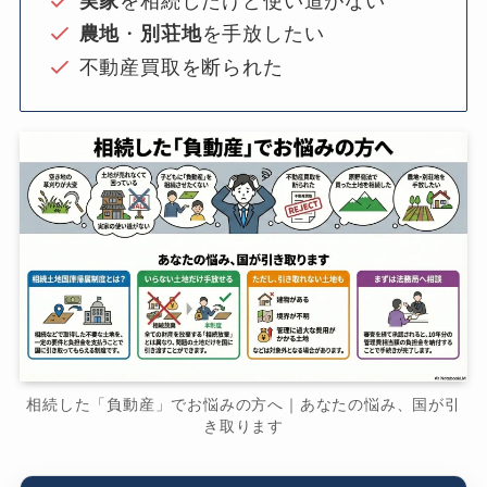
実家
を相続したけど使い道がない
農地
・
別荘地
を手放したい
不動産買取を断られた
相続した「負動産」でお悩みの方へ｜あなたの悩み、国が引
き取ります