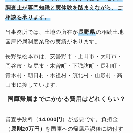
調査士が専門知識と実体験を踏まえながら、ご
相談を承ります。
当事務所では、土地の所在が
長野県
の相続土地
国庫帰属制度業務の実績があります。
長野県松本市は、安曇野市・上田市・大町市・
岡谷市・塩尻市・木曽町・下諏訪町・長和町・
青木村・朝日村・木祖村・筑北村・山形村・高
山市に接しています。
国庫帰属までにかかる費用はどれくらい？
審査手数料（
14,000円
）が必要です。負担金
（
原則20万円）
を国庫への帰属承認後に納付す