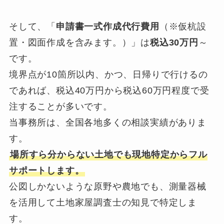
そして、「
申請書一式作成代行費用
（※仮杭設
置・図面作成を含みます。）」は
税込30万円
～
です。
境界点が10箇所以内、かつ、日帰りで行けるの
であれば、税込40万円から税込60万円程度で受
注することが多いです。
当事務所は、全国各地多くの相談実績がありま
す。
場所すら分からない土地でも現地特定からフル
サポートします。
公図しかないような原野や農地でも、測量器械
を活用して土地家屋調査士の知見で特定しま
す。