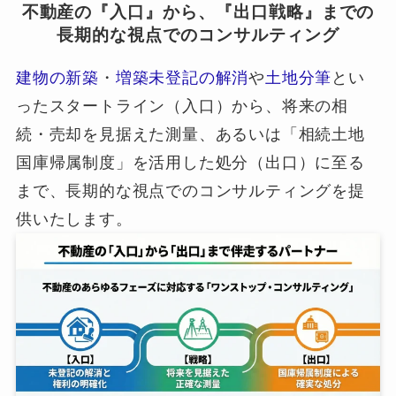
不動産の『入口』から、『出口戦略』までの
長期的な視点でのコンサルティング
建物の新築
・
増築未登記の解消
や
土地分筆
とい
ったスタートライン（入口）から、将来の相
続・売却を見据えた測量、あるいは「相続土地
国庫帰属制度」を活用した処分（出口）に至る
まで、長期的な視点でのコンサルティングを提
供いたします。