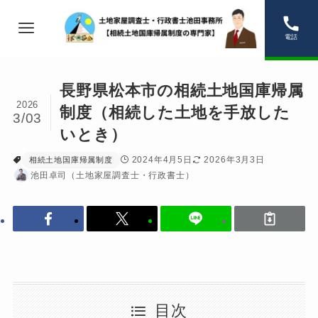
電話
長野県松本市の相続土地国庫帰属
2026
制度（相続した土地を手放した
3/03
いとき）
2024年4月5日
2026年3月3日
相続土地国庫帰属制度
池田卓司（土地家屋調査士・行政書士）
目次