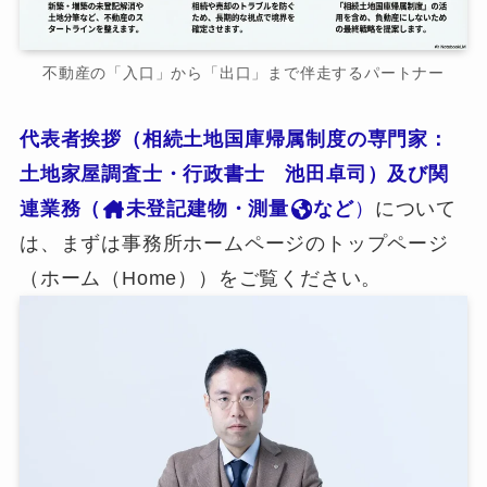
不動産の「入口」から「出口」まで伴走するパートナー
代表者挨拶（相続土地国庫帰属制度の専門家：
土地家屋調査士・行政書士 池田卓司）及び関
連業務（
未登記建物・測量
など
）
について
は、まずは事務所ホームページのトップページ
（ホーム（Home））をご覧ください。