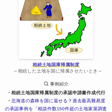
相続土地国庫帰属制度
～相続した土地を国に帰属させたいとき～
事例紹介
・相続土地国庫帰属制度の承認申請書作成代行
・
北海道の森林を国に返せる？過去最高難易度
の承認事例を「相談件数150件超の土地家屋調査