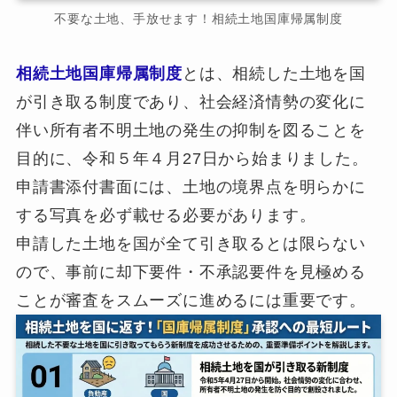
不要な土地、手放せます！相続土地国庫帰属制度
相続土地国庫帰属制度
とは、相続した土地を国
が引き取る制度であり、社会経済情勢の変化に
伴い所有者不明土地の発生の抑制を図ることを
目的に、令和５年４月27日から始まりました。
申請書添付書面には、土地の境界点を明らかに
する写真を必ず載せる必要があります。
申請した土地を国が全て引き取るとは限らない
ので、事前に却下要件・不承認要件を見極める
ことが審査をスムーズに進めるには重要です。