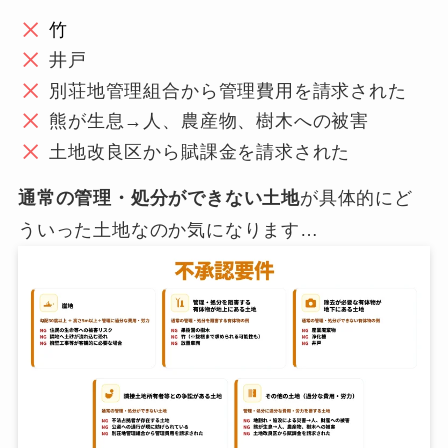
竹
井戸
別荘地管理組合から管理費用を請求された
熊が生息→人、農産物、樹木への被害
土地改良区から賦課金を請求された
通常の管理・処分ができない土地
が具体的にど
ういった土地なのか気になります…