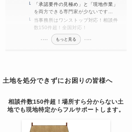
「承認要件の見極め」と「現地作業」
を両方できる専門家が少ないです…
当事務所はワンストップ対応！相談件
数150件超！全国対応！
もっと見る
土地を処分できずにお困りの皆様へ
相談件数150件超！場所すら分からない土
地でも現地特定からフルサポートします。