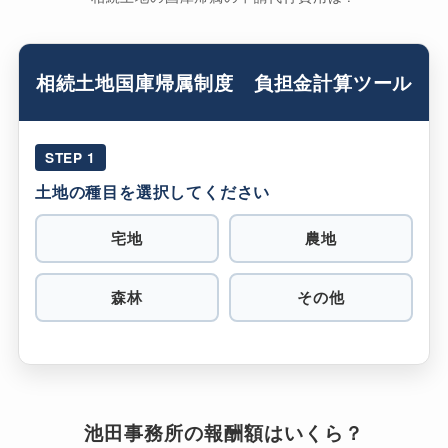
相続土地国庫帰属制度 負担金計算ツール
STEP 1
土地の種目を選択してください
宅地
農地
森林
その他
池田事務所の報酬額はいくら？