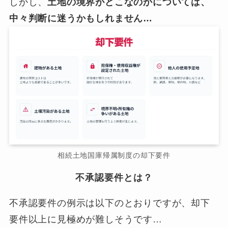
しかし、
土地の境界がどこなのかについては、
中々判断に迷うかもしれません…
相続土地国庫帰属制度の却下要件
不承認要件とは？
不承認要件の例示は以下のとおりですが、却下
要件以上に見極めが難しそうです…