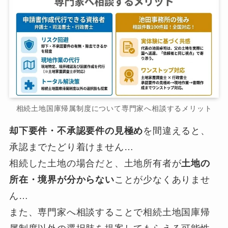
相続土地国庫帰属制度について専門家へ相談するメリット
却下要件・不承認要件の見極め
を間違えると、
承認までたどり着けません…
相続した土地の場合だと、土地所有者が
土地の
所在・境界が分からない
ことが少なくありませ
ん…
また、専門家へ相談することで相続土地国庫帰