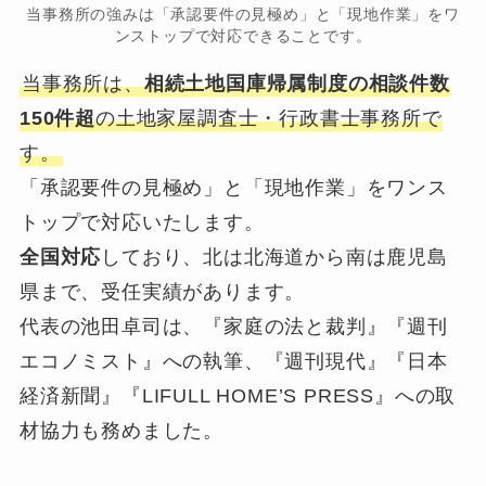
当事務所の強みは「承認要件の見極め」と「現地作業」をワ
ンストップで対応できることです。
当事務所は、
相続土地国庫帰属制度の相談件数
150件超
の土地家屋調査士・行政書士事務所で
す。
「承認要件の見極め」と「現地作業」をワンス
トップで対応いたします。
全国対応
しており、北は北海道から南は鹿児島
県まで、受任実績があります。
代表の池田卓司は、『家庭の法と裁判』『週刊
エコノミスト』への執筆、『週刊現代』『日本
経済新聞』『LIFULL HOME’S PRESS』への取
材協力も務めました。