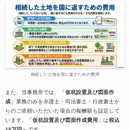
相続した土地を国に返すための費用
また、当事務所では、「
仮杭設置及び図面作
成
」業務のみを弁護士・司法書士・行政書士か
らのご依頼いただいた場合の報酬額も設定して
います。「
仮杭設置及び図面作成費用
」は
税込
15万円
～です。