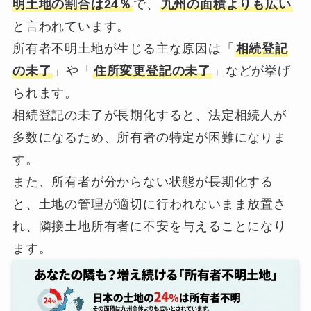
明土地の割合は24％
で、
九州の面積よりも広い
と言われています。
所有者不明土地が生じる主な原因は「
相続登記
の未了
」や「
住所変更登記の未了
」などが挙げ
られます。
相続登記の未了が長期化すると、法定相続人が
多数になるため、所有者の特定が困難になりま
す。
また、所有者が分からない状態が長期化する
と、土地の管理が適切に行われないまま放置さ
れ、隣接土地所有者に不安を与えることになり
ます。