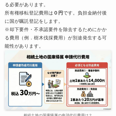
る必要があります。
所有権移転登記費用は
０円
です。負担金納付後
に国が嘱託登記をします。
※却下要件・不承認要件を除去するためにかか
る費用（例．樹木伐採費用）が別途発生する可
能性があります。
相続土地の国庫帰属の申請代行費用は？