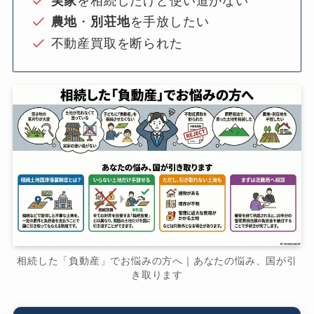
実家
を相続したけど使い道がない
農地
・
別荘地
を手放したい
不動産買取を断られた
相続した「負動産」でお悩みの方へ｜あなたの悩み、国が引
き取ります