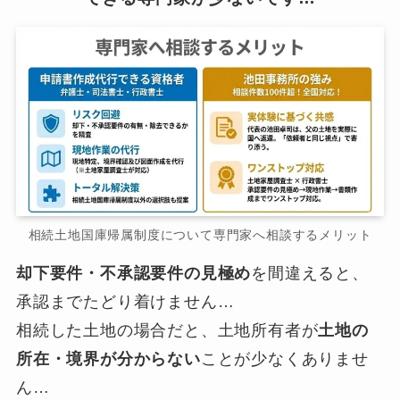
相続土地国庫帰属制度について専門家へ相談するメリット
却下要件・不承認要件の見極め
を間違えると、
承認までたどり着けません…
相続した土地の場合だと、土地所有者が
土地の
所在・境界が分からない
ことが少なくありませ
ん…