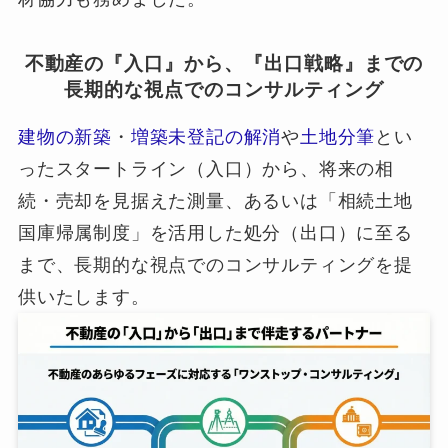
不動産の『入口』から、『出口戦略』までの
長期的な視点でのコンサルティング
建物の新築
・
増築未登記の解消
や
土地分筆
とい
ったスタートライン（入口）から、将来の相
続・売却を見据えた測量、あるいは「相続土地
国庫帰属制度」を活用した処分（出口）に至る
まで、長期的な視点でのコンサルティングを提
供いたします。