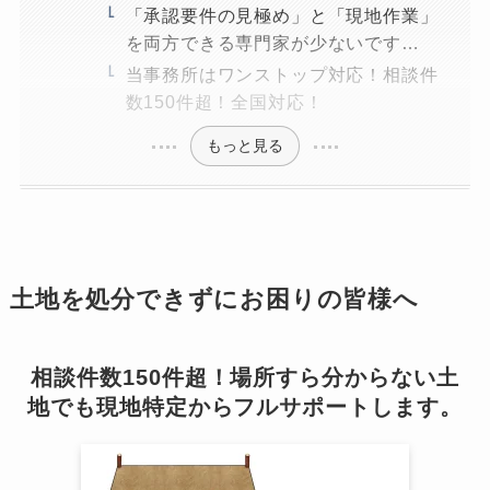
「承認要件の見極め」と「現地作業」
を両方できる専門家が少ないです…
当事務所はワンストップ対応！相談件
数150件超！全国対応！
もっと見る
土地を処分できずにお困りの皆様へ
相談件数150件超！場所すら分からない土
地でも現地特定からフルサポートします。