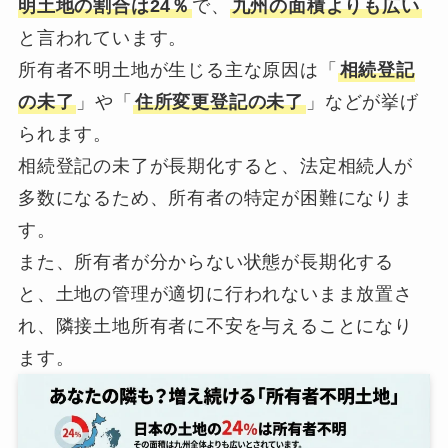
明土地の割合は24％
で、
九州の面積よりも広い
と言われています。
所有者不明土地が生じる主な原因は「
相続登記
の未了
」や「
住所変更登記の未了
」などが挙げ
られます。
相続登記の未了が長期化すると、法定相続人が
多数になるため、所有者の特定が困難になりま
す。
また、所有者が分からない状態が長期化する
と、土地の管理が適切に行われないまま放置さ
れ、隣接土地所有者に不安を与えることになり
ます。