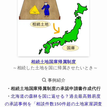
相続土地国庫帰属制度
～相続した土地を国に帰属させたいとき～
事例紹介
・相続土地国庫帰属制度の承認申請書作成代行
・
北海道の森林を国に返せる？過去最高難易度
の承認事例を「相談件数150件超の土地家屋調査