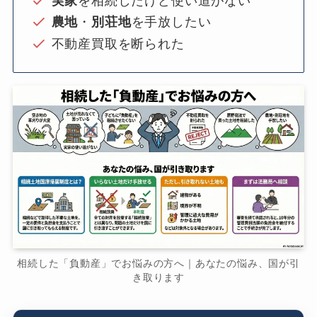
実家
を相続したけど使い道がない
農地
・
別荘地
を手放したい
不動産買取を断られた
相続した「負動産」でお悩みの方へ｜あなたの悩み、国が引
き取ります