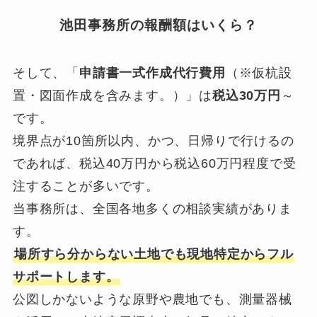
池田事務所の報酬額はいくら？
そして、「
申請書一式作成代行費用
（※仮杭設
置・図面作成を含みます。）」は
税込30万円
～
です。
境界点が10箇所以内、かつ、日帰りで行けるの
であれば、税込40万円から税込60万円程度で受
注することが多いです。
当事務所は、全国各地多くの相談実績がありま
す。
場所すら分からない土地でも現地特定からフル
サポートします。
公図しかないような原野や農地でも、測量器械