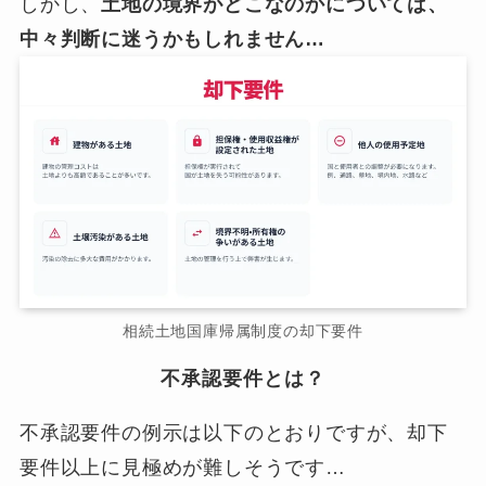
しかし、
土地の境界がどこなのかについては、
中々判断に迷うかもしれません…
相続土地国庫帰属制度の却下要件
不承認要件とは？
不承認要件の例示は以下のとおりですが、却下
要件以上に見極めが難しそうです…