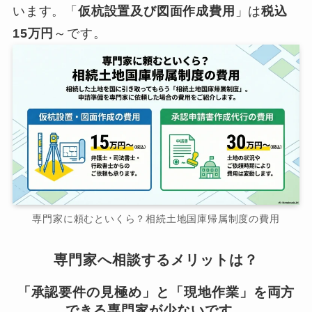
います。「
仮杭設置及び図面作成費用
」は
税込
15万円
～です。
専門家に頼むといくら？相続土地国庫帰属制度の費用
専門家へ相談するメリットは？
「承認要件の見極め」と「現地作業」を両方
できる専門家が少ないです…