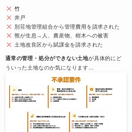
竹
井戸
別荘地管理組合から管理費用を請求された
熊が生息→人、農産物、樹木への被害
土地改良区から賦課金を請求された
通常の管理・処分ができない土地
が具体的にど
ういった土地なのか気になります…