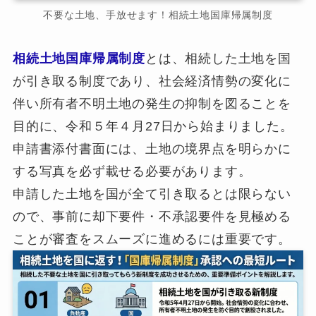
不要な土地、手放せます！相続土地国庫帰属制度
相続土地国庫帰属制度
とは、相続した土地を国
が引き取る制度であり、社会経済情勢の変化に
伴い所有者不明土地の発生の抑制を図ることを
目的に、令和５年４月27日から始まりました。
申請書添付書面には、土地の境界点を明らかに
する写真を必ず載せる必要があります。
申請した土地を国が全て引き取るとは限らない
ので、事前に却下要件・不承認要件を見極める
ことが審査をスムーズに進めるには重要です。