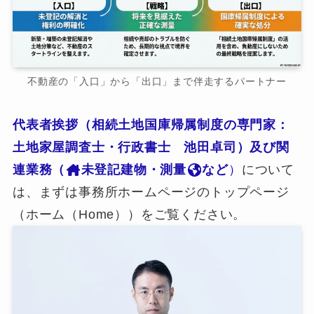
不動産の「入口」から「出口」まで伴走するパートナー
代表者挨拶（相続土地国庫帰属制度の専門家：
土地家屋調査士・行政書士 池田卓司）及び関
連業務（
未登記建物・測量
など
）
について
は、まずは事務所ホームページのトップページ
（ホーム（Home））をご覧ください。