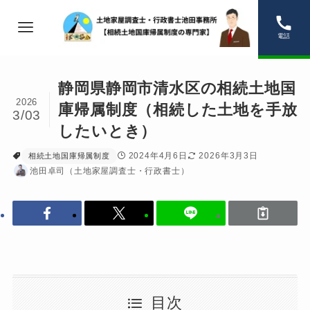
電話
静岡県静岡市清水区の相続土地国
2026
庫帰属制度（相続した土地を手放
3/03
したいとき）
2024年4月6日
2026年3月3日
相続土地国庫帰属制度
池田卓司（土地家屋調査士・行政書士）
目次