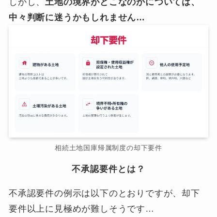
しかし、
土地の境界がどこなのかについては、
中々判断に迷うかもしれません…
相続土地国庫帰属制度の却下要件
不承認要件とは？
不承認要件の例示は以下のとおりですが、却下
要件以上に見極めが難しそうです…