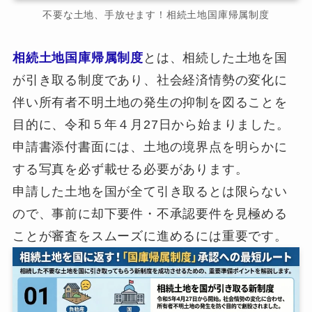
不要な土地、手放せます！相続土地国庫帰属制度
相続土地国庫帰属制度
とは、相続した土地を国
が引き取る制度であり、社会経済情勢の変化に
伴い所有者不明土地の発生の抑制を図ることを
目的に、令和５年４月27日から始まりました。
申請書添付書面には、土地の境界点を明らかに
する写真を必ず載せる必要があります。
申請した土地を国が全て引き取るとは限らない
ので、事前に却下要件・不承認要件を見極める
ことが審査をスムーズに進めるには重要です。