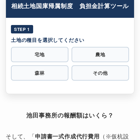
相続土地国庫帰属制度 負担金計算ツール
STEP 1
土地の種目を選択してください
宅地
農地
森林
その他
池田事務所の報酬額はいくら？
そして、「
申請書一式作成代行費用
（※仮杭設