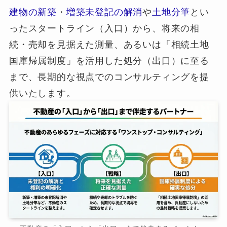
建物の新築
・
増築未登記の解消
や
土地分筆
とい
ったスタートライン（入口）から、将来の相
続・売却を見据えた測量、あるいは「相続土地
国庫帰属制度」を活用した処分（出口）に至る
まで、長期的な視点でのコンサルティングを提
供いたします。