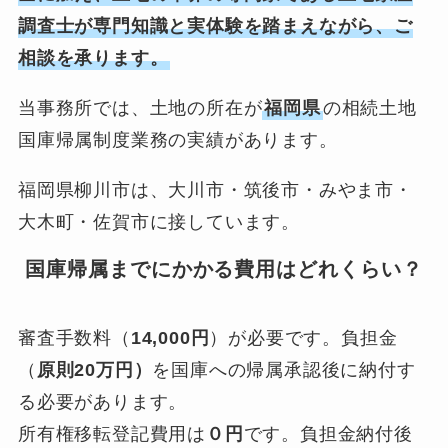
調査士が専門知識と実体験を踏まえながら、ご
相談を承ります。
当事務所では、土地の所在が
福岡県
の相続土地
国庫帰属制度業務の実績があります。
福岡県柳川市は、大川市・筑後市・みやま市・
大木町・佐賀市に接しています。
国庫帰属までにかかる費用はどれくらい？
審査手数料（
14,000円
）が必要です。負担金
（
原則20万円）
を国庫への帰属承認後に納付す
る必要があります。
所有権移転登記費用は
０円
です。負担金納付後