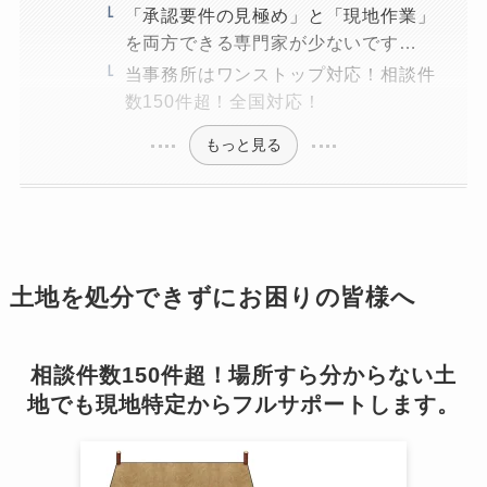
「承認要件の見極め」と「現地作業」
を両方できる専門家が少ないです…
当事務所はワンストップ対応！相談件
数150件超！全国対応！
もっと見る
土地を処分できずにお困りの皆様へ
相談件数150件超！場所すら分からない土
地でも現地特定からフルサポートします。