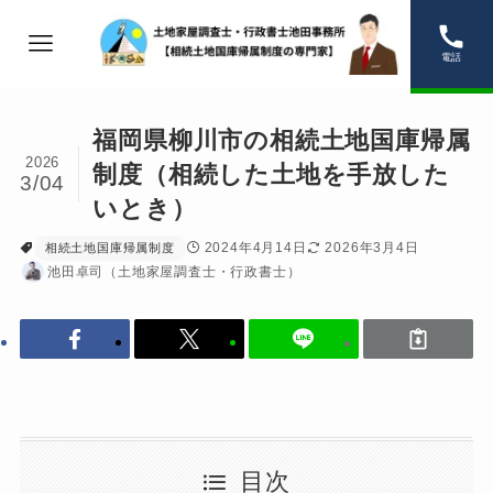
電話
福岡県柳川市の相続土地国庫帰属
2026
制度（相続した土地を手放した
3/04
いとき）
2024年4月14日
2026年3月4日
相続土地国庫帰属制度
池田卓司（土地家屋調査士・行政書士）
目次