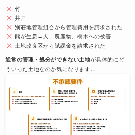
竹
井戸
別荘地管理組合から管理費用を請求された
熊が生息→人、農産物、樹木への被害
土地改良区から賦課金を請求された
通常の管理・処分ができない土地
が具体的にど
ういった土地なのか気になります…