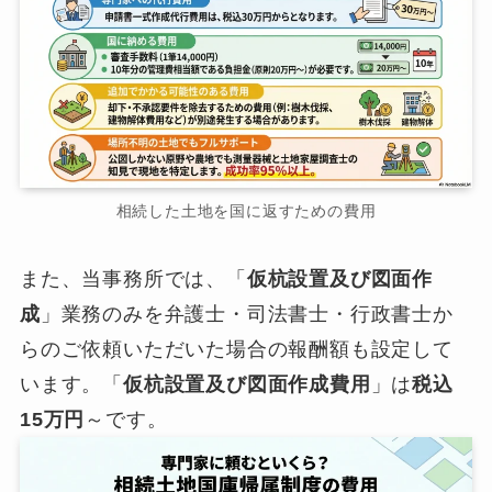
相続した土地を国に返すための費用
また、当事務所では、「
仮杭設置及び図面作
成
」業務のみを弁護士・司法書士・行政書士か
らのご依頼いただいた場合の報酬額も設定して
います。「
仮杭設置及び図面作成費用
」は
税込
15万円
～です。