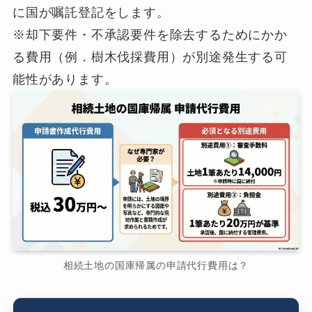
に国が嘱託登記をします。
※却下要件・不承認要件を除去するためにかか
る費用（例．樹木伐採費用）が別途発生する可
能性があります。
相続土地の国庫帰属の申請代行費用は？