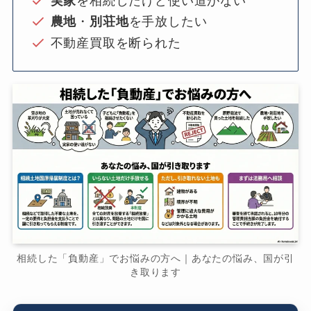
実家
を相続したけど使い道がない
農地
・
別荘地
を手放したい
不動産買取を断られた
相続した「負動産」でお悩みの方へ｜あなたの悩み、国が引
き取ります