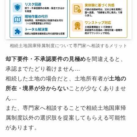
相続土地国庫帰属制度について専門家へ相談するメリット
却下要件・不承認要件の見極め
を間違えると、
承認までたどり着けません…
相続した土地の場合だと、土地所有者が
土地の
所在・境界が分からない
ことが少なくありませ
ん…
また、専門家へ相談することで相続土地国庫帰
属制度以外の選択肢を提案してもらえる可能性
があります。