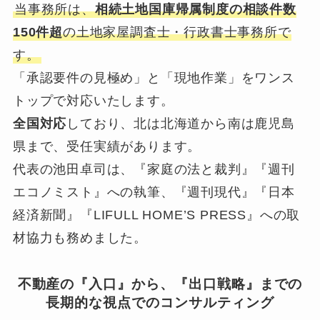
当事務所は、
相続土地国庫帰属制度の相談件数
150件超
の土地家屋調査士・行政書士事務所で
す。
「承認要件の見極め」と「現地作業」をワンス
トップで対応いたします。
全国対応
しており、北は北海道から南は鹿児島
県まで、受任実績があります。
代表の池田卓司は、『家庭の法と裁判』『週刊
エコノミスト』への執筆、『週刊現代』『日本
経済新聞』『LIFULL HOME’S PRESS』への取
材協力も務めました。
不動産の『入口』から、『出口戦略』までの
長期的な視点でのコンサルティング