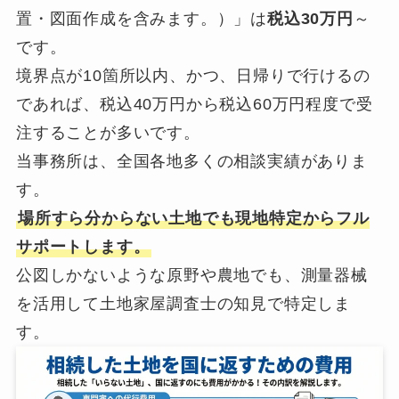
置・図面作成を含みます。）」は
税込30万円
～
です。
境界点が10箇所以内、かつ、日帰りで行けるの
であれば、税込40万円から税込60万円程度で受
注することが多いです。
当事務所は、全国各地多くの相談実績がありま
す。
場所すら分からない土地でも現地特定からフル
サポートします。
公図しかないような原野や農地でも、測量器械
を活用して土地家屋調査士の知見で特定しま
す。