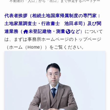
不動産の「入口」から「出口」まで伴走するパートナー
代表者挨拶（相続土地国庫帰属制度の専門家：
土地家屋調査士・行政書士 池田卓司）及び関
連業務（
未登記建物・測量
など
）
について
は、まずは事務所ホームページのトップページ
（ホーム（Home））をご覧ください。