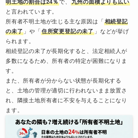
明土地の割合は24％
で、
九州の面積よりも広い
と言われています。
所有者不明土地が生じる主な原因は「
相続登記
の未了
」や「
住所変更登記の未了
」などが挙げ
られます。
相続登記の未了が長期化すると、法定相続人が
多数になるため、所有者の特定が困難になりま
す。
また、所有者が分からない状態が長期化する
と、土地の管理が適切に行われないまま放置さ
れ、隣接土地所有者に不安を与えることになり
ます。