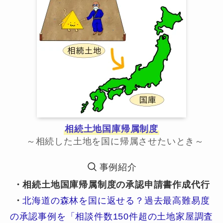
相続土地国庫帰属制度
～相続した土地を国に帰属させたいとき～
事例紹介
・相続土地国庫帰属制度の承認申請書作成代行
・
北海道の森林を国に返せる？過去最高難易度
の承認事例を「相談件数150件超の土地家屋調査