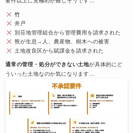
要件以上に見極めが難しそうです…
竹
井戸
別荘地管理組合から管理費用を請求された
熊が生息→人、農産物、樹木への被害
土地改良区から賦課金を請求された
通常の管理・処分ができない土地
が具体的にど
ういった土地なのか気になります…