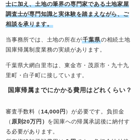
士に加え、土地の筆界の専門家である土地家屋
調査士が専門知識と実体験を踏まえながら、ご
相談を承ります。
当事務所では、土地の所在が
千葉県
の相続土地
国庫帰属制度業務の実績があります。
千葉県大網白里市は、東金市・茂原市・九十九
里町・白子町に接しています。
国庫帰属までにかかる費用はどれくらい？
審査手数料（
14,000円
）が必要です。負担金
（
原則20万円）
を国庫への帰属承認後に納付す
る必要があります。