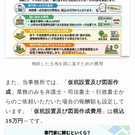
相続した土地を国に返すための費用
また、当事務所では、「
仮杭設置及び図面作
成
」業務のみを弁護士・司法書士・行政書士か
らのご依頼いただいた場合の報酬額も設定して
います。「
仮杭設置及び図面作成費用
」は
税込
15万円
～です。