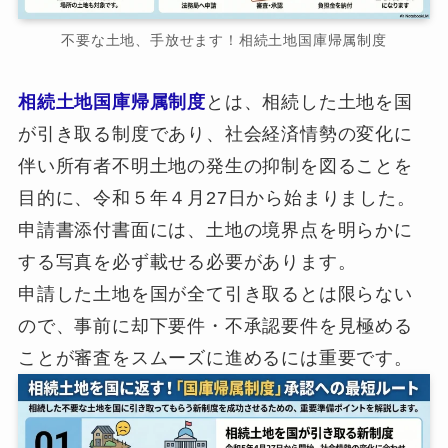
不要な土地、手放せます！相続土地国庫帰属制度
相続土地国庫帰属制度
とは、相続した土地を国
が引き取る制度であり、社会経済情勢の変化に
伴い所有者不明土地の発生の抑制を図ることを
目的に、令和５年４月27日から始まりました。
申請書添付書面には、土地の境界点を明らかに
する写真を必ず載せる必要があります。
申請した土地を国が全て引き取るとは限らない
ので、事前に却下要件・不承認要件を見極める
ことが審査をスムーズに進めるには重要です。