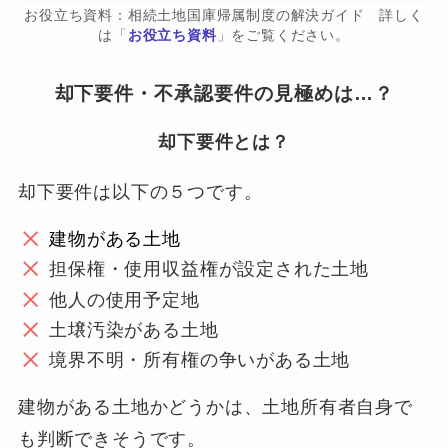
お役立ち資料：相続土地国庫帰属制度の解決ガイド 詳しく
は「
お役立ち資料
」をご覧ください。
却下要件・不承認要件の見極めは…？
却下要件とは？
却下要件は以下の５つです。
建物がある土地
担保権・使用収益権が設定された土地
他人の使用予定地
土壌汚染がある土地
境界不明・所有権の争いがある土地
建物がある土地かどうかは、土地所有者自身で
も判断できそうです。