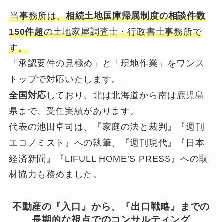
当事務所は、
相続土地国庫帰属制度の相談件数
150件超
の土地家屋調査士・行政書士事務所で
す。
「承認要件の見極め」と「現地作業」をワンス
トップで対応いたします。
全国対応
しており、北は北海道から南は鹿児島
県まで、受任実績があります。
代表の池田卓司は、『家庭の法と裁判』『週刊
エコノミスト』への執筆、『週刊現代』『日本
経済新聞』『LIFULL HOME’S PRESS』への取
材協力も務めました。
不動産の『入口』から、『出口戦略』までの
長期的な視点でのコンサルティング