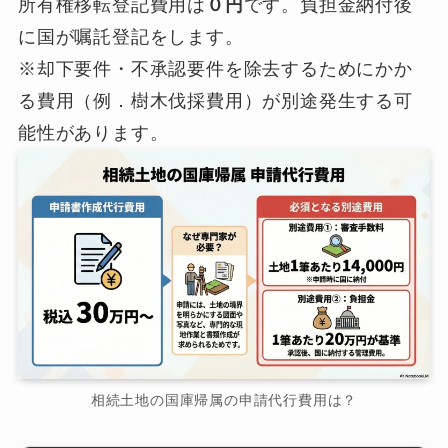
所有権移転登記費用は
０円
です。負担金納付後
に国が嘱託登記をします。
※却下要件・不承認要件を除去するためにかか
る費用（例．樹木伐採費用）が別途発生する可
能性があります。
相続土地の国庫帰属の申請代行費用は？