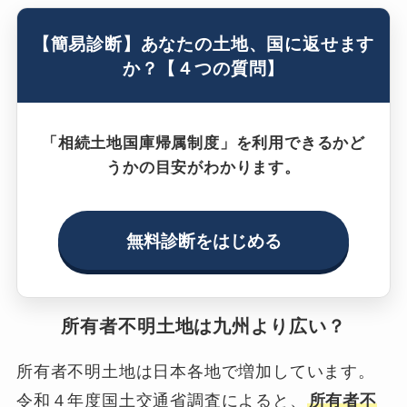
【簡易診断】あなたの土地、国に返せます
か？【４つの質問】
「相続土地国庫帰属制度」を利用できるかど
うかの目安がわかります。
無料診断をはじめる
所有者不明土地は九州より広い？
所有者不明土地は日本各地で増加しています。
令和４年度国土交通省調査によると、
所有者不