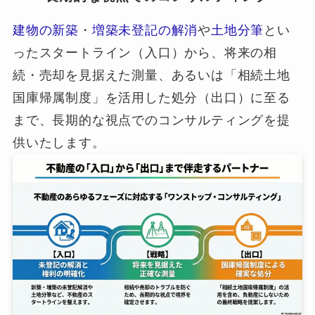
建物の新築
・
増築未登記の解消
や
土地分筆
とい
ったスタートライン（入口）から、将来の相
続・売却を見据えた測量、あるいは「相続土地
国庫帰属制度」を活用した処分（出口）に至る
まで、長期的な視点でのコンサルティングを提
供いたします。