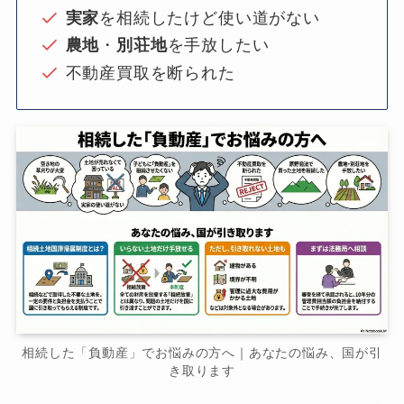
実家
を相続したけど使い道がない
農地
・
別荘地
を手放したい
不動産買取を断られた
相続した「負動産」でお悩みの方へ｜あなたの悩み、国が引
き取ります