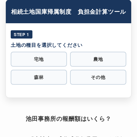
相続土地国庫帰属制度 負担金計算ツール
STEP 1
土地の種目を選択してください
宅地
農地
森林
その他
池田事務所の報酬額はいくら？