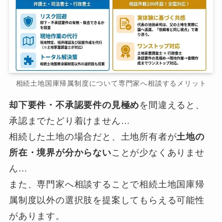
相続土地国庫帰属制度について専門家へ相談するメリット
却下要件・不承認要件の見極め
を間違えると、
承認までたどり着けません…
相続した土地の場合だと、土地所有者が
土地の
所在・境界が分からない
ことが少なくありませ
ん…
また、専門家へ相談することで相続土地国庫帰
属制度以外の選択肢を提案してもらえる可能性
があります。