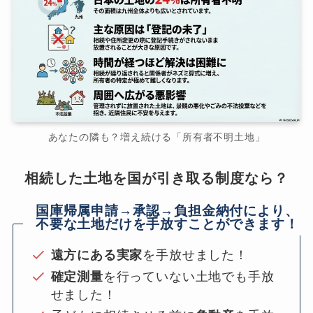
あなたの隣も？増え続ける「所有者不明土地」
相続した土地を国が引き取る制度なら？
国庫帰属申請→承認→負担金納付により、
不要な土地だけを手放すことができます！
遠方にある実家
を手放せました！
確定測量
を行っていない土地でも手放
せました！