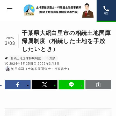
電話
千葉県大網白里市の相続土地国庫
2026
帰属制度（相続した土地を手放
3/03
したいとき）
相続土地国庫帰属制度
千葉県
2024年3月25日
2026年3月3日
池田卓司（土地家屋調査士・行政書士）