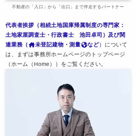
不動産の「入口」から「出口」まで伴走するパートナー
代表者挨拶（相続土地国庫帰属制度の専門家：
土地家屋調査士・行政書士 池田卓司）及び関
連業務（
未登記建物・測量
など
）
について
は、まずは事務所ホームページのトップページ
（ホーム（Home））をご覧ください。