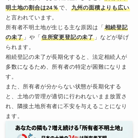
明土地の割合は24％
で、
九州の面積よりも広い
と言われています。
所有者不明土地が生じる主な原因は「
相続登記
の未了
」や「
住所変更登記の未了
」などが挙げ
られます。
相続登記の未了が長期化すると、法定相続人が
多数になるため、所有者の特定が困難になりま
す。
また、所有者が分からない状態が長期化する
と、土地の管理が適切に行われないまま放置さ
れ、隣接土地所有者に不安を与えることになり
ます。