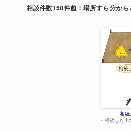
相談件数150件超！場所すら分か
相続
～相続した土