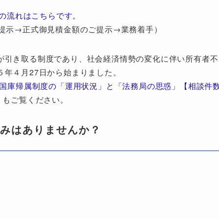
の流れはこちらです。
提示→正式御見積金額のご提示→業務着手）
が引き取る制度であり、社会経済情勢の変化に伴い所有者不
５年４月27日から始まりました。
地国庫帰属制度の「運用状況」と「法務局の思惑」【相談件
」もご覧ください。
悩みはありませんか？