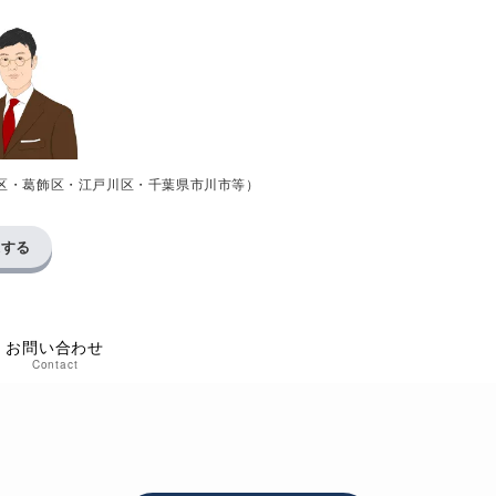
区・葛飾区・江戸川区・千葉県市川市等）
求する
お問い合わせ
Contact
い