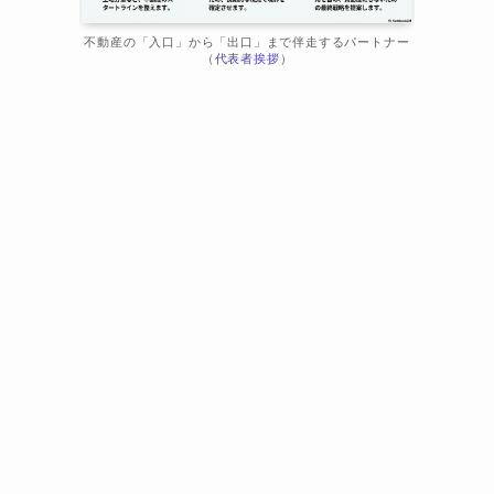
不動産の「入口」から「出口」まで伴走するパートナー
（
代表者挨拶
）