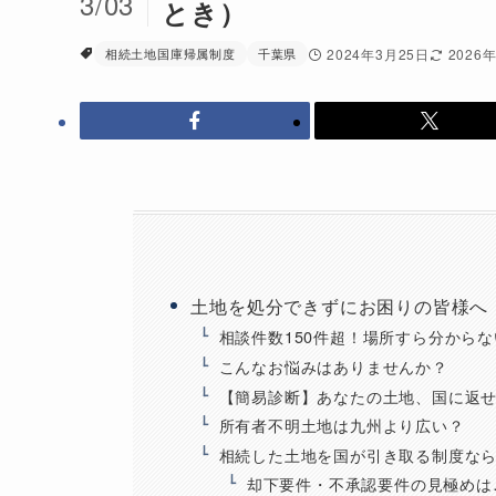
3/03
とき）
相続土地国庫帰属制度
千葉県
2024年3月25日
2026
土地を処分できずにお困りの皆様へ
相談件数150件超！場所すら分から
こんなお悩みはありませんか？
【簡易診断】あなたの土地、国に返
所有者不明土地は九州より広い？
相続した土地を国が引き取る制度な
却下要件・不承認要件の見極めは