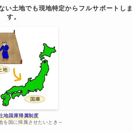
らない土地でも現地特定からフルサポートし
す。
土地国庫帰属制度
地を国に帰属させたいとき～