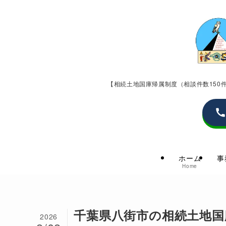
【相続土地国庫帰属制度（相談件数15
ホーム
事
Home
千葉県八街市の相続土地国
2026