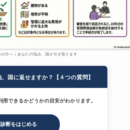
みの方へ｜あなたの悩み、国が引き取ります
地、国に返せますか？【４つの質問】
利用できるかどうかの目安がわかります。
料診断をはじめる