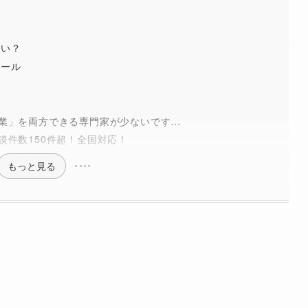
らい？
ツール
業」を両方できる専門家が少ないです…
談件数150件超！全国対応！
もっと見る