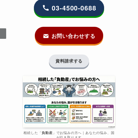
03-4500-0688
お問い合わせする
資料請求する
相続した「
負動産
」でお悩みの方へ｜あなたの悩み、国
が引き取ります