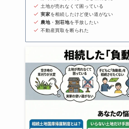
土地が売れなくて困っている
実家
を相続したけど使い道がない
農地
・
別荘地
を手放したい
不動産買取を断られた