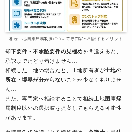
相続土地国庫帰属制度について専門家へ相談するメリット
却下要件・不承認要件の見極め
を間違えると、
承認までたどり着けません…
相続した土地の場合だと、土地所有者が
土地の
所在・境界が分からない
ことが少なくありませ
ん…
また、専門家へ相談することで相続土地国庫帰
属制度以外の選択肢を提案してもらえる可能性
があります。