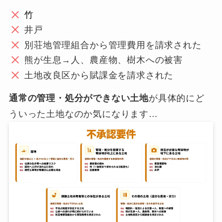
竹
井戸
別荘地管理組合から管理費用を請求された
熊が生息→人、農産物、樹木への被害
土地改良区から賦課金を請求された
通常の管理・処分ができない土地
が具体的にど
ういった土地なのか気になります…