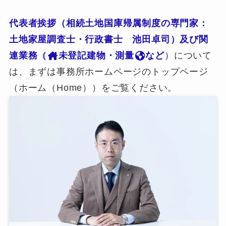
代表者挨拶（相続土地国庫帰属制度の専門家：
土地家屋調査士・行政書士 池田卓司）及び関
連業務（
未登記建物・測量
など
）
について
は、まずは事務所ホームページのトップページ
（ホーム（Home））をご覧ください。