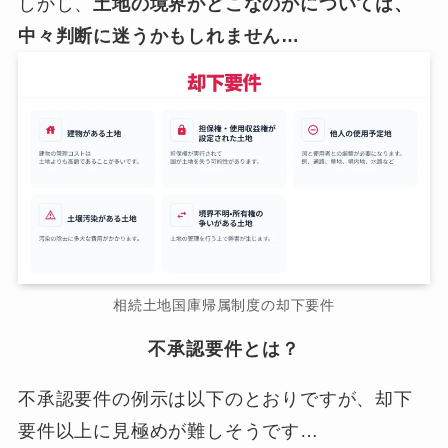
しかし、
土地の境界がどこなのかについては、
中々判断に迷うかもしれません…
相続土地国庫帰属制度の却下要件
不承認要件とは？
不承認要件の例示は以下のとおりですが、却下
要件以上に見極めが難しそうです…