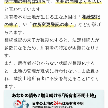
明土地の割合は24％
で、
九州の面積よりも広い
と言われています。
所有者不明土地が生じる主な原因は「
相続登記
の未了
」や「
住所変更登記の未了
」などが挙げ
られます。
相続登記の未了が長期化すると、法定相続人が
多数になるため、所有者の特定が困難になりま
す。
また、所有者が分からない状態が長期化する
と、土地の管理が適切に行われないまま放置さ
れ、隣接土地所有者に不安を与えることになり
ます。