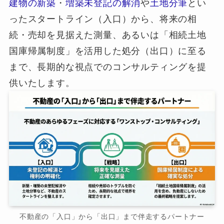
建物の新築
・
増築未登記の解消
や
土地分筆
とい
ったスタートライン（入口）から、将来の相
続・売却を見据えた測量、あるいは「相続土地
国庫帰属制度」を活用した処分（出口）に至る
まで、長期的な視点でのコンサルティングを提
供いたします。
不動産の「入口」から「出口」まで伴走するパートナー