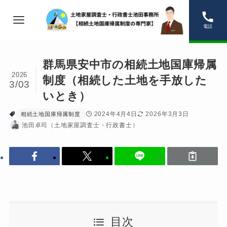
電話
群馬県安中市の相続土地国庫帰属
2026
制度（相続した土地を手放した
3/03
いとき）
2024年4月4日
2026年3月3日
相続土地国庫帰属制度
池田卓司（土地家屋調査士・行政書士）
目次