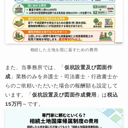
相続した土地を国に返すための費用
また、当事務所では、「
仮杭設置及び図面作
成
」業務のみを弁護士・司法書士・行政書士か
らのご依頼いただいた場合の報酬額も設定して
います。「
仮杭設置及び図面作成費用
」は
税込
15万円
～です。