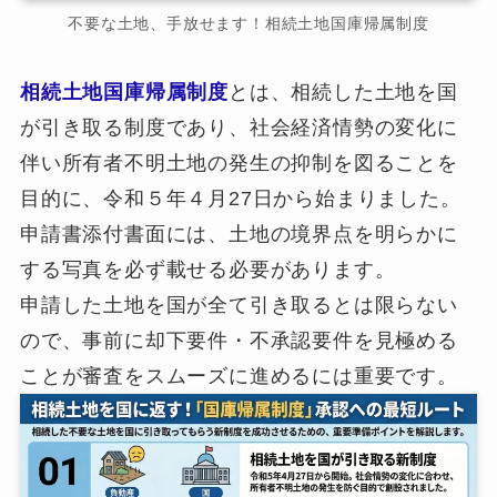
不要な土地、手放せます！相続土地国庫帰属制度
相続土地国庫帰属制度
とは、相続した土地を国
が引き取る制度であり、社会経済情勢の変化に
伴い所有者不明土地の発生の抑制を図ることを
目的に、令和５年４月27日から始まりました。
申請書添付書面には、土地の境界点を明らかに
する写真を必ず載せる必要があります。
申請した土地を国が全て引き取るとは限らない
ので、事前に却下要件・不承認要件を見極める
ことが審査をスムーズに進めるには重要です。