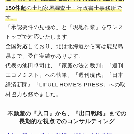
150件超
の土地家屋調査士・行政書士事務所で
す。
「承認要件の見極め」と「現地作業」をワンス
トップで対応いたします。
全国対応
しており、北は北海道から南は鹿児島
県まで、受任実績があります。
代表の池田卓司は、『家庭の法と裁判』『週刊
エコノミスト』への執筆、『週刊現代』『日本
経済新聞』『LIFULL HOME’S PRESS』への取
材協力も務めました。
不動産の『入口』から、『出口戦略』までの
長期的な視点でのコンサルティング