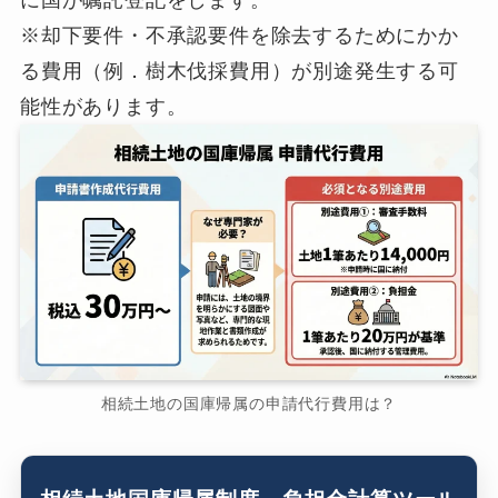
に国が嘱託登記をします。
※却下要件・不承認要件を除去するためにかか
る費用（例．樹木伐採費用）が別途発生する可
能性があります。
相続土地の国庫帰属の申請代行費用は？
相続土地国庫帰属制度 負担金計算ツール