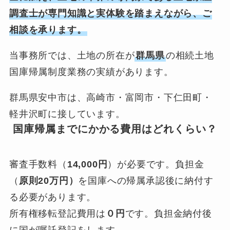
調査士が専門知識と実体験を踏まえながら、ご
相談を承ります。
当事務所では、土地の所在が
群馬県
の相続土地
国庫帰属制度業務の実績があります。
群馬県安中市は、高崎市・富岡市・下仁田町・
軽井沢町に接しています。
国庫帰属までにかかる費用はどれくらい？
審査手数料（
14,000円
）が必要です。負担金
（
原則20万円）
を国庫への帰属承認後に納付す
る必要があります。
所有権移転登記費用は
０円
です。負担金納付後