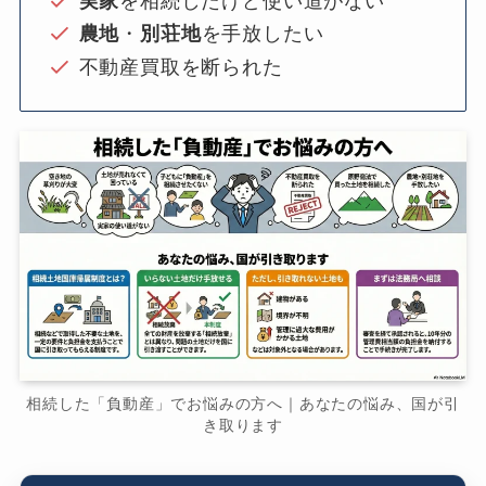
実家
を相続したけど使い道がない
農地
・
別荘地
を手放したい
不動産買取を断られた
相続した「負動産」でお悩みの方へ｜あなたの悩み、国が引
き取ります