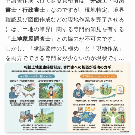
申請書作成代行できる資格者は「
弁護士・司法
書士・行政書士
」なのですが、現地特定、境界
確認及び図面作成などの現地作業を完了させる
には、土地の筆界に関する専門的知見を有する
「
土地家屋調査士
」との協力が不可欠です。
しかし、「承認要件の見極め」と「現地作業」
を両方でできる専門家が少ないのが現状です…