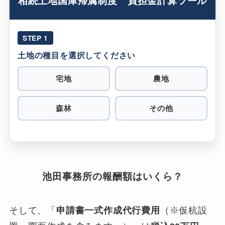
STEP 1
土地の種目を選択してください
宅地
農地
森林
その他
池田事務所の報酬額はいくら？
そして、「
申請書一式作成代行費用
（※仮杭設