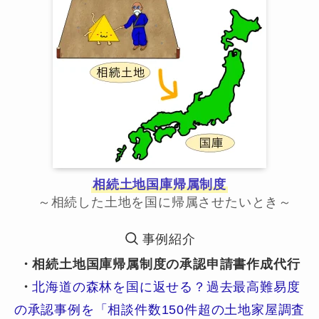
相続土地国庫帰属制度
～相続した土地を国に帰属させたいとき～
事例紹介
・相続土地国庫帰属制度の承認申請書作成代行
・
北海道の森林を国に返せる？過去最高難易度
の承認事例を「相談件数150件超の土地家屋調査