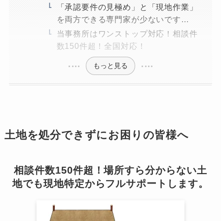
「承認要件の見極め」と「現地作業」
を両方できる専門家が少ないです…
当事務所はワンストップ対応！相談件
数150件超！全国対応！
もっと見る
土地を処分できずにお困りの皆様へ
相談件数150件超！場所すら分からない土
地でも現地特定からフルサポートします。