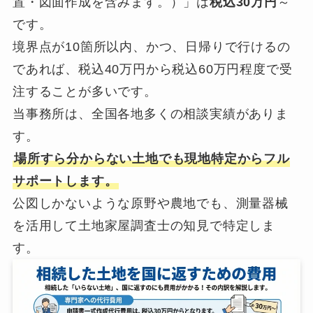
置・図面作成を含みます。）」は
税込30万円
～
です。
境界点が10箇所以内、かつ、日帰りで行けるの
であれば、税込40万円から税込60万円程度で受
注することが多いです。
当事務所は、全国各地多くの相談実績がありま
す。
場所すら分からない土地でも現地特定からフル
サポートします。
公図しかないような原野や農地でも、測量器械
を活用して土地家屋調査士の知見で特定しま
す。