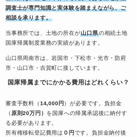
調査士が専門知識と実体験を踏まえながら、ご
相談を承ります。
当事務所では、土地の所在が
山口県
の相続土地
国庫帰属制度業務の実績があります。
山口県周南市は、岩国市・下松市・光市・防府
市・山口市・吉賀町に接しています。
国庫帰属までにかかる費用はどれくらい？
審査手数料（
14,000円
）が必要です。負担金
（
原則20万円）
を国庫への帰属承認後に納付す
る必要があります。
所有権移転登記費用は
０円
です。負担金納付後