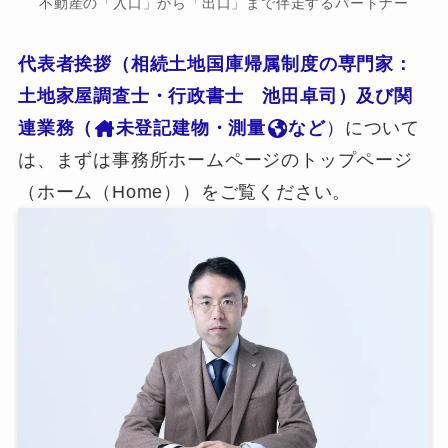
不動産の「入口」から「出口」まで伴走するパートナー
代表者挨拶（相続土地国庫帰属制度の専門家：
土地家屋調査士・行政書士 池田卓司）及び関
連業務（
未登記建物・測量
など
）
について
は、まずは事務所ホームページのトップページ
（ホーム（Home））をご覧ください。