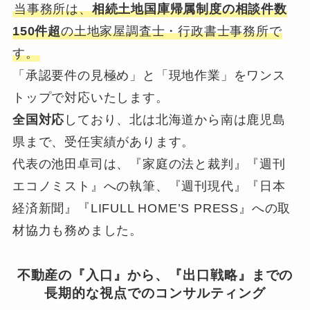
当事務所は、
相続土地国庫帰属制度の相談件数
150件超
の土地家屋調査士・行政書士事務所で
す。
「承認要件の見極め」と「現地作業」をワンス
トップで対応いたします。
全国対応
しており、北は北海道から南は鹿児島
県まで、受任実績があります。
代表の池田卓司は、『家庭の法と裁判』『週刊
エコノミスト』への執筆、『週刊現代』『日本
経済新聞』『LIFULL HOME’S PRESS』への取
材協力も務めました。
不動産の『入口』から、『出口戦略』までの
長期的な視点でのコンサルティング