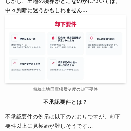
しかし、
土地の境界がどこなのかについては、
中々判断に迷うかもしれません…
相続土地国庫帰属制度の却下要件
不承認要件とは？
不承認要件の例示は以下のとおりですが、却下
要件以上に見極めが難しそうです…