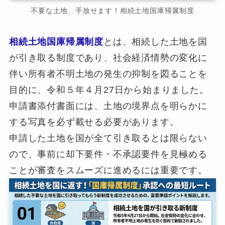
不要な土地、手放せます！相続土地国庫帰属制度
相続土地国庫帰属制度
とは、相続した土地を国
が引き取る制度であり、社会経済情勢の変化に
伴い所有者不明土地の発生の抑制を図ることを
目的に、令和５年４月27日から始まりました。
申請書添付書面には、土地の境界点を明らかに
する写真を必ず載せる必要があります。
申請した土地を国が全て引き取るとは限らない
ので、事前に却下要件・不承認要件を見極める
ことが審査をスムーズに進めるには重要です。