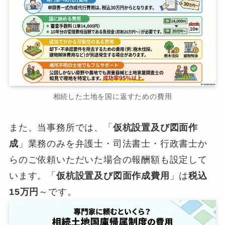
相続した土地を国に返すための費用
また、当事務所では、「
仮杭設置及び図面作
成
」業務のみを弁護士・司法書士・行政書士か
らのご依頼いただいた場合の報酬額も設定して
います。「
仮杭設置及び図面作成費用
」は
税込
15万円
～です。