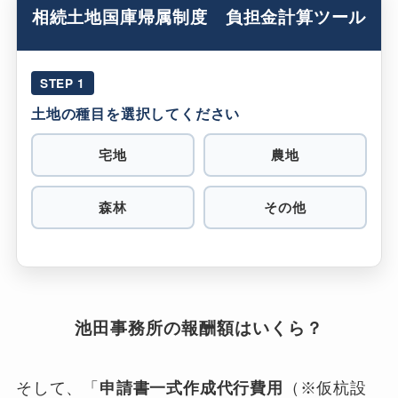
相続土地国庫帰属制度 負担金計算ツール
STEP 1
土地の種目を選択してください
宅地
農地
森林
その他
池田事務所の報酬額はいくら？
そして、「
申請書一式作成代行費用
（※仮杭設