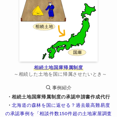
相続土地国庫帰属制度
～相続した土地を国に帰属させたいとき～
事例紹介
・相続土地国庫帰属制度の承認申請書作成代行
・
北海道の森林を国に返せる？過去最高難易度
の承認事例を「相談件数150件超の土地家屋調査