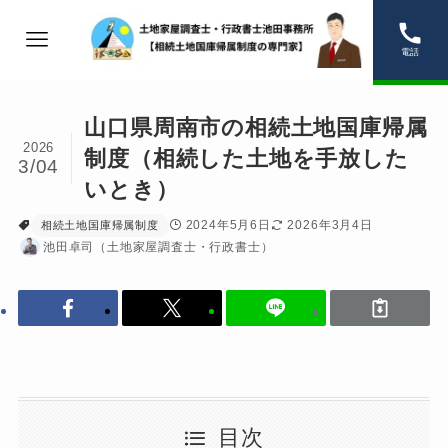
電話
山口県周南市の相続土地国庫帰属
2026
制度（相続した土地を手放した
3/04
いとき）
2024年5月6日
2026年3月4日
相続土地国庫帰属制度
池田卓司（土地家屋調査士・行政書士）
目次