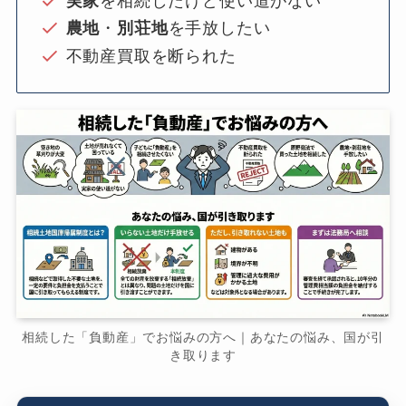
実家
を相続したけど使い道がない
農地
・
別荘地
を手放したい
不動産買取を断られた
相続した「負動産」でお悩みの方へ｜あなたの悩み、国が引
き取ります