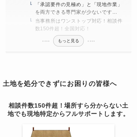
「承認要件の見極め」と「現地作業」
を両方できる専門家が少ないです…
当事務所はワンストップ対応！相談件
数150件超！全国対応！
もっと見る
土地を処分できずにお困りの皆様へ
相談件数150件超！場所すら分からない土
地でも現地特定からフルサポートします。