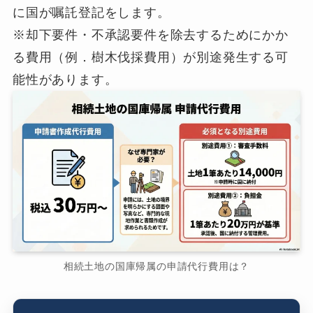
に国が嘱託登記をします。
※却下要件・不承認要件を除去するためにかか
る費用（例．樹木伐採費用）が別途発生する可
能性があります。
相続土地の国庫帰属の申請代行費用は？