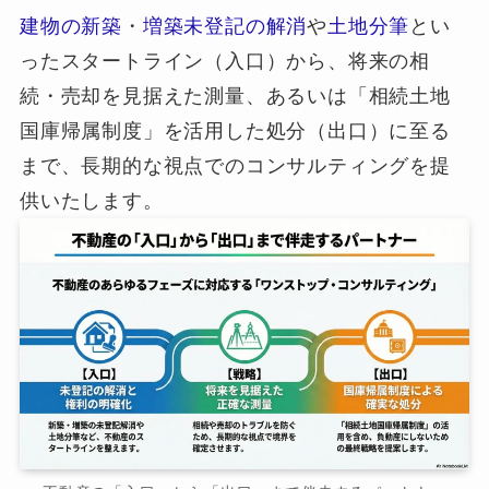
建物の新築
・
増築未登記の解消
や
土地分筆
とい
ったスタートライン（入口）から、将来の相
続・売却を見据えた測量、あるいは「相続土地
国庫帰属制度」を活用した処分（出口）に至る
まで、長期的な視点でのコンサルティングを提
供いたします。