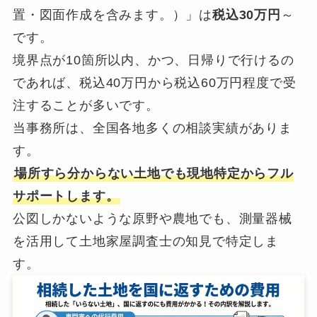
置・図面作成を含みます。）」は
税込30万円
～
です。
境界点が10箇所以内、かつ、日帰りで行けるの
であれば、税込40万円から税込60万円程度で受
注することが多いです。
当事務所は、全国各地多くの相談実績がありま
す。
場所すら分からない土地でも現地特定からフル
サポートします。
公図しかないような原野や農地でも、測量器械
を活用して土地家屋調査士の知見で特定しま
す。