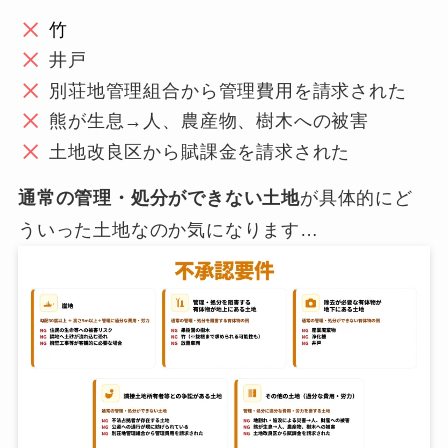
竹
井戸
別荘地管理組合から管理費用を請求された
熊が生息→人、農産物、樹木への被害
土地改良区から賦課金を請求された
通常の管理・処分ができない土地
が具体的にど
ういった土地なのか気になります…