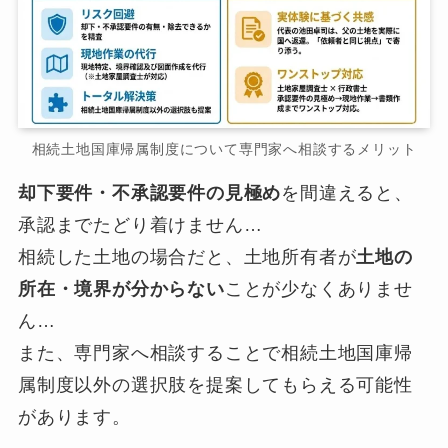
相続土地国庫帰属制度について専門家へ相談するメリット
却下要件・不承認要件の見極め
を間違えると、
承認までたどり着けません…
相続した土地の場合だと、土地所有者が
土地の
所在・境界が分からない
ことが少なくありませ
ん…
また、専門家へ相談することで相続土地国庫帰
属制度以外の選択肢を提案してもらえる可能性
があります。