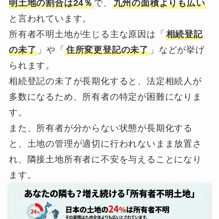
明土地の割合は24％
で、
九州の面積よりも広い
と言われています。
所有者不明土地が生じる主な原因は「
相続登記
の未了
」や「
住所変更登記の未了
」などが挙げ
られます。
相続登記の未了が長期化すると、法定相続人が
多数になるため、所有者の特定が困難になりま
す。
また、所有者が分からない状態が長期化する
と、土地の管理が適切に行われないまま放置さ
れ、隣接土地所有者に不安を与えることになり
ます。