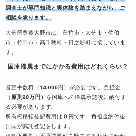
調査士が専門知識と実体験を踏まえながら、ご
相談を承ります。
大分県豊後大野市は、臼杵市・大分市・佐伯
市・竹田市・高千穂町・日之影町に接していま
す。
国庫帰属までにかかる費用はどれくらい？
審査手数料（
14,000円
）が必要です。負担金
（
原則20万円）
を国庫への帰属承認後に納付す
る必要があります。
所有権移転登記費用は
０円
です。負担金納付後
に国が嘱託登記をします。