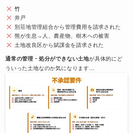
竹
井戸
別荘地管理組合から管理費用を請求された
熊が生息→人、農産物、樹木への被害
土地改良区から賦課金を請求された
通常の管理・処分ができない土地
が具体的にど
ういった土地なのか気になります…