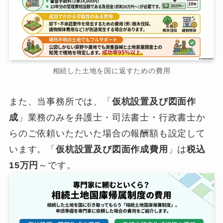
相続した土地を国に返すための費用
また、当事務所では、「
仮杭設置及び図面作
成
」業務のみを弁護士・司法書士・行政書士か
らのご依頼いただいた場合の報酬額も設定して
います。「
仮杭設置及び図面作成費用
」は
税込
15万円
～です。