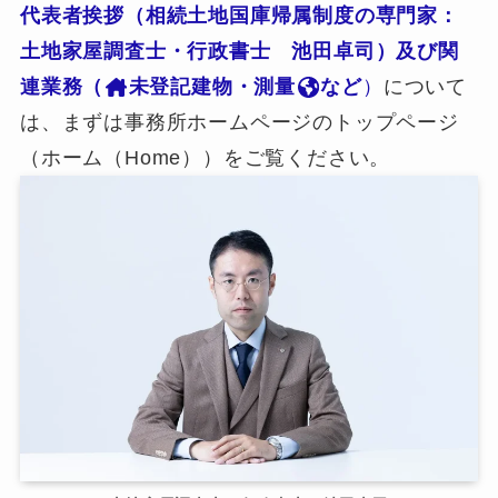
代表者挨拶（相続土地国庫帰属制度の専門家：
土地家屋調査士・行政書士 池田卓司）及び関
連業務（
未登記建物・測量
など
）
について
は、まずは事務所ホームページのトップページ
（ホーム（Home））をご覧ください。