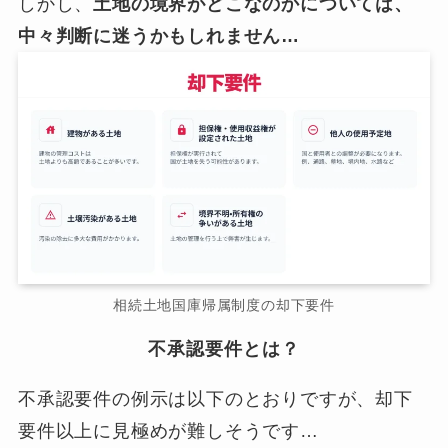
しかし、
土地の境界がどこなのかについては、
中々判断に迷うかもしれません…
相続土地国庫帰属制度の却下要件
不承認要件とは？
不承認要件の例示は以下のとおりですが、却下
要件以上に見極めが難しそうです…