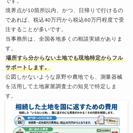
です。
境界点が10箇所以内、かつ、日帰りで行けるの
であれば、税込40万円から税込60万円程度で受
注することが多いです。
当事務所は、全国各地多くの相談実績がありま
す。
場所すら分からない土地でも現地特定からフル
サポートします。
公図しかないような原野や農地でも、測量器械
を活用して土地家屋調査士の知見で特定しま
す。