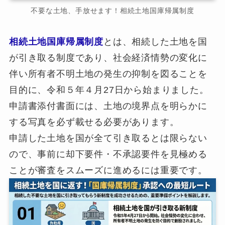
不要な土地、手放せます！相続土地国庫帰属制度
相続土地国庫帰属制度
とは、相続した土地を国
が引き取る制度であり、社会経済情勢の変化に
伴い所有者不明土地の発生の抑制を図ることを
目的に、令和５年４月27日から始まりました。
申請書添付書面には、土地の境界点を明らかに
する写真を必ず載せる必要があります。
申請した土地を国が全て引き取るとは限らない
ので、事前に却下要件・不承認要件を見極める
ことが審査をスムーズに進めるには重要です。