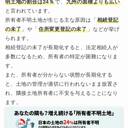
明土地の割合は24％
で、
九州の面積よりも広い
と言われています。
所有者不明土地が生じる主な原因は「
相続登記
の未了
」や「
住所変更登記の未了
」などが挙げ
られます。
相続登記の未了が長期化すると、法定相続人が
多数になるため、所有者の特定が困難になりま
す。
また、所有者が分からない状態が長期化する
と、土地の管理が適切に行われないまま放置さ
れ、隣接土地所有者に不安を与えることになり
ます。