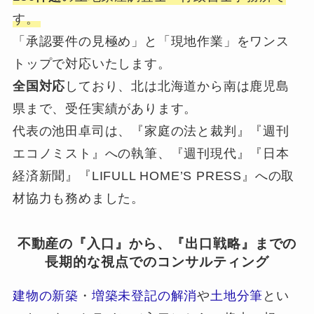
す。
「承認要件の見極め」と「現地作業」をワンス
トップで対応いたします。
全国対応
しており、北は北海道から南は鹿児島
県まで、受任実績があります。
代表の池田卓司は、『家庭の法と裁判』『週刊
エコノミスト』への執筆、『週刊現代』『日本
経済新聞』『LIFULL HOME’S PRESS』への取
材協力も務めました。
不動産の『入口』から、『出口戦略』までの
長期的な視点でのコンサルティング
建物の新築
・
増築未登記の解消
や
土地分筆
とい