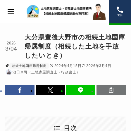
電話
大分県豊後大野市の相続土地国庫
2026
帰属制度（相続した土地を手放
3/04
したいとき）
2024年4月15日
2026年3月4日
相続土地国庫帰属制度
池田卓司（土地家屋調査士・行政書士）
目次