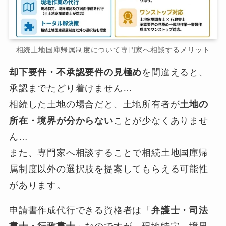
相続土地国庫帰属制度について専門家へ相談するメリット
却下要件・不承認要件の見極め
を間違えると、
承認までたどり着けません…
相続した土地の場合だと、土地所有者が
土地の
所在・境界が分からない
ことが少なくありませ
ん…
また、専門家へ相談することで相続土地国庫帰
属制度以外の選択肢を提案してもらえる可能性
があります。
申請書作成代行できる資格者は「
弁護士・司法