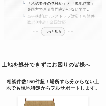
「承認要件の見極め」と「現地作業」
を両方できる専門家が少ないです…
当事務所はワンストップ対応！相談件
数150件超！全国対応！
もっと見る
土地を処分できずにお困りの皆様へ
相談件数150件超！場所すら分からない土
地でも現地特定からフルサポートします。