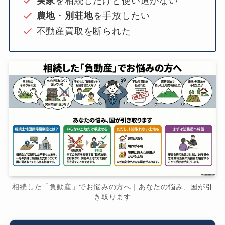
実家
を相続したけど使い道がない
農地
・
別荘地
を手放したい
不動産買取を断られた
相続した「負動産」でお悩みの方へ｜あなたの悩み、国が引
き取ります