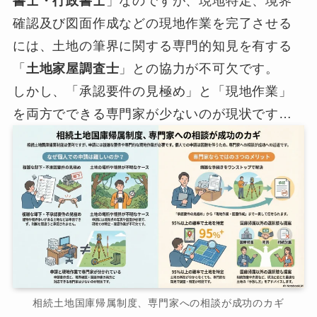
書士・行政書士
」なのですが、現地特定、境界
確認及び図面作成などの現地作業を完了させる
には、土地の筆界に関する専門的知見を有する
「
土地家屋調査士
」との協力が不可欠です。
しかし、「承認要件の見極め」と「現地作業」
を両方でできる専門家が少ないのが現状です…
相続土地国庫帰属制度、専門家への相談が成功のカギ