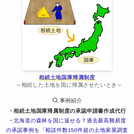
相続土地国庫帰属制度
～相続した土地を国に帰属させたいとき～
事例紹介
・相続土地国庫帰属制度の承認申請書作成代行
・
北海道の森林を国に返せる？過去最高難易度
の承認事例を「相談件数150件超の土地家屋調査