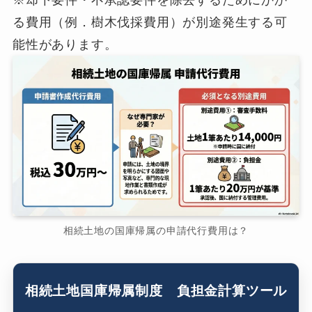
※却下要件・不承認要件を除去するためにかか
る費用（例．樹木伐採費用）が別途発生する可
能性があります。
相続土地の国庫帰属の申請代行費用は？
相続土地国庫帰属制度 負担金計算ツール