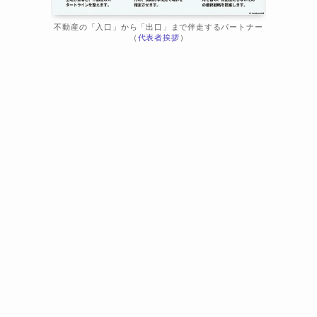
不動産の「入口」から「出口」まで伴走するパートナー
（
代表者挨拶
）