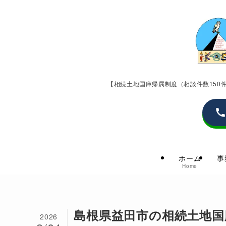
【相続土地国庫帰属制度（相談件数15
ホーム
事
Home
島根県益田市の相続土地国
2026