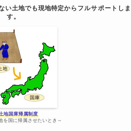
らない土地でも現地特定からフルサポートし
す。
土地国庫帰属制度
地を国に帰属させたいとき～