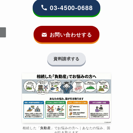
03-4500-0688
お問い合わせする
資料請求する
相続した「
負動産
」でお悩みの方へ｜あなたの悩み、国
が引き取ります