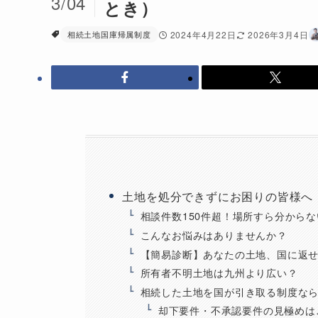
3/04
とき）
相続土地国庫帰属制度
2024年4月22日
2026年3月4日
土地を処分できずにお困りの皆様へ
相談件数150件超！場所すら分から
こんなお悩みはありませんか？
【簡易診断】あなたの土地、国に返
所有者不明土地は九州より広い？
相続した土地を国が引き取る制度な
却下要件・不承認要件の見極めは