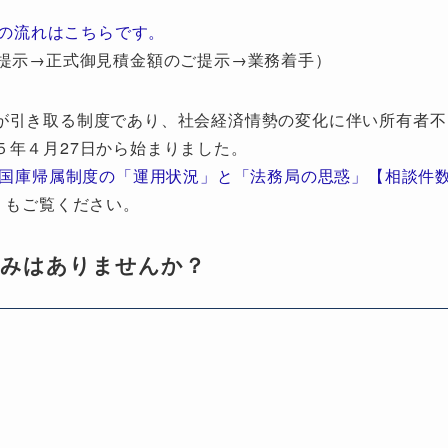
の流れはこちらです。
提示→正式御見積金額のご提示→業務着手）
が引き取る制度であり、社会経済情勢の変化に伴い所有者不
５年４月27日から始まりました。
地国庫帰属制度の「運用状況」と「法務局の思惑」【相談件
」もご覧ください。
悩みはありませんか？