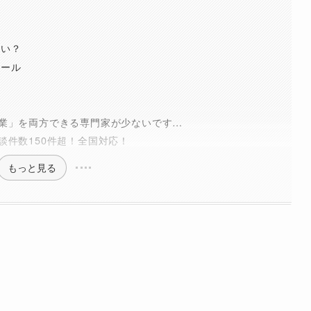
らい？
ツール
業」を両方できる専門家が少ないです…
談件数150件超！全国対応！
もっと見る