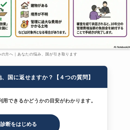
みの方へ｜あなたの悩み、国が引き取ります
地、国に返せますか？【４つの質問】
利用できるかどうかの目安がわかります。
料診断をはじめる