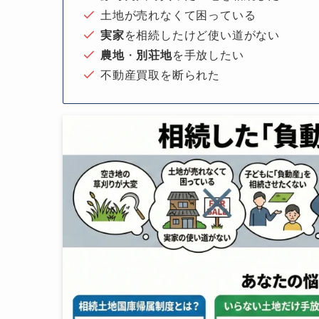
土地が売れなくて困っている
実家
を相続したけど使い道がない
農地
・
別荘地
を手放したい
不動産買取を断られた