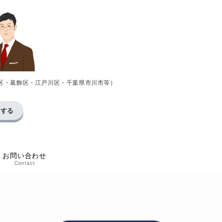
区・葛飾区・江戸川区・千葉県市川市等）
求する
お問い合わせ
Contact
い