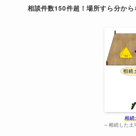
相談件数150件超！場所すら分か
相続
～相続した土