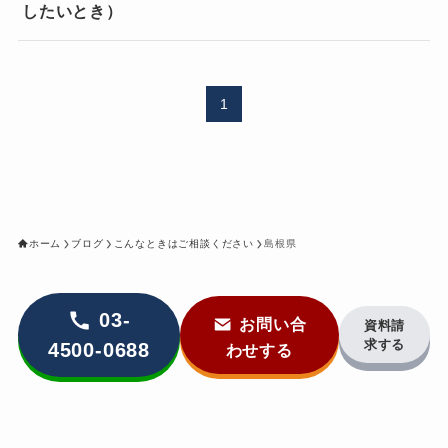
したいとき）
1
ホーム
ブログ
こんなときはご相談ください
島根県
03-
お問い合
資料請
求する
4500-0688
わせする