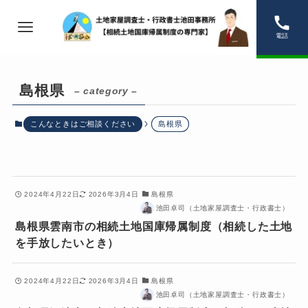
電話
島根県
– category –
こんなときはご相談ください
島根県
2024年4月22日
2026年3月4日
島根県
池田卓司（土地家屋調査士・行政書士）
島根県雲南市の相続土地国庫帰属制度（相続した土地
を手放したいとき）
2024年4月22日
2026年3月4日
島根県
池田卓司（土地家屋調査士・行政書士）