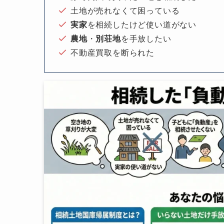
土地が売れなくて困っている
実家
を相続したけど使い道がない
農地
・
別荘地
を手放したい
不動産買取を断られた