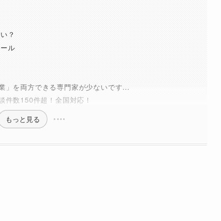
らい？
ツール
業」を両方できる専門家が少ないです…
談件数150件超！全国対応！
もっと見る