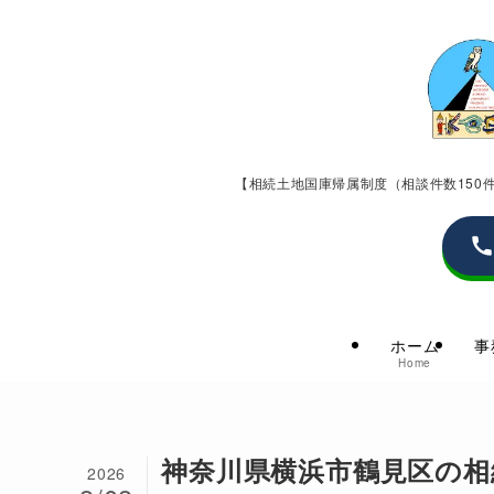
【相続土地国庫帰属制度（相談件数15
ホーム
事
Home
神奈川県横浜市鶴見区の相
2026