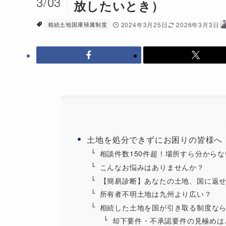
3/03
放したいとき）
相続土地国庫帰属制度
2024年3月25日
2026年3月3日
土地を処分できずにお困りの皆様へ
相談件数150件超！場所すら分から
こんなお悩みはありませんか？
【簡易診断】あなたの土地、国に返
所有者不明土地は九州より広い？
相続した土地を国が引き取る制度な
却下要件・不承認要件の見極めは