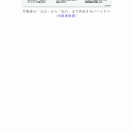
不動産の「入口」から「出口」まで伴走するパートナー
（
代表者挨拶
）