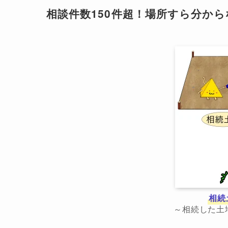
相談件数150件超！場所すら分か
相続
～相続した土