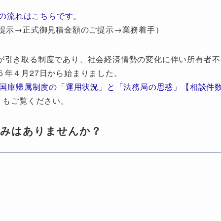
の流れはこちらです。
提示→正式御見積金額のご提示→業務着手）
が引き取る制度であり、社会経済情勢の変化に伴い所有者不
５年４月27日から始まりました。
地国庫帰属制度の「運用状況」と「法務局の思惑」【相談件
」もご覧ください。
悩みはありませんか？