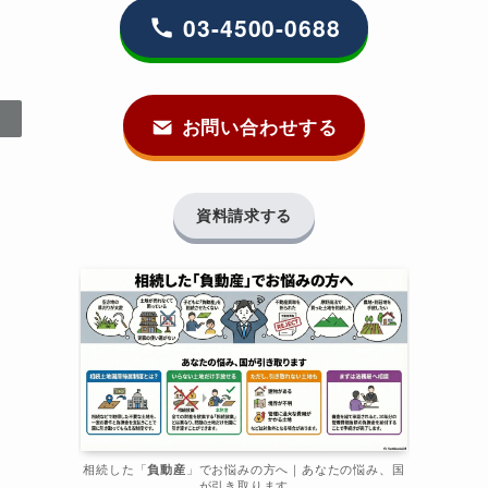
03-4500-0688
お問い合わせする
資料請求する
相続した「
負動産
」でお悩みの方へ｜あなたの悩み、国
が引き取ります