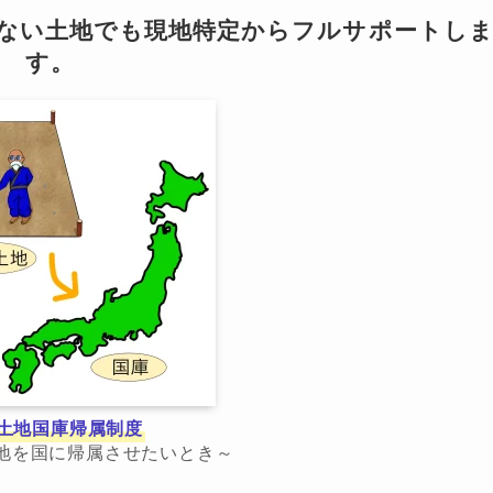
らない土地でも現地特定からフルサポートし
す。
土地国庫帰属制度
地を国に帰属させたいとき～