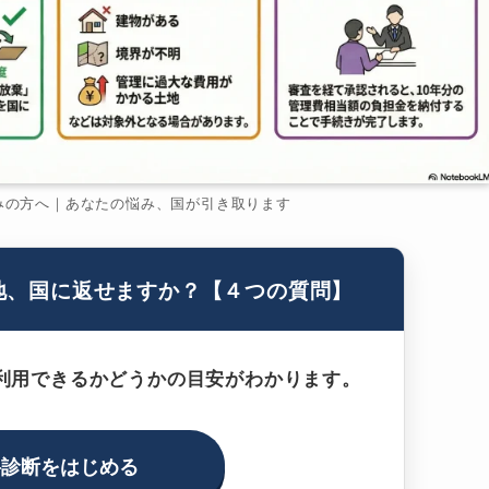
みの方へ｜あなたの悩み、国が引き取ります
地、国に返せますか？【４つの質問】
利用できるかどうかの目安がわかります。
料診断をはじめる