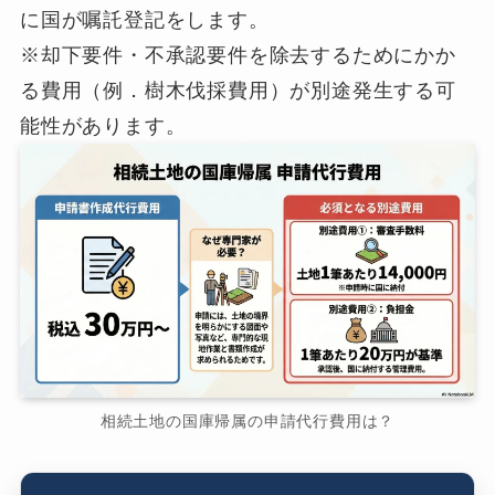
に国が嘱託登記をします。
※却下要件・不承認要件を除去するためにかか
る費用（例．樹木伐採費用）が別途発生する可
能性があります。
相続土地の国庫帰属の申請代行費用は？