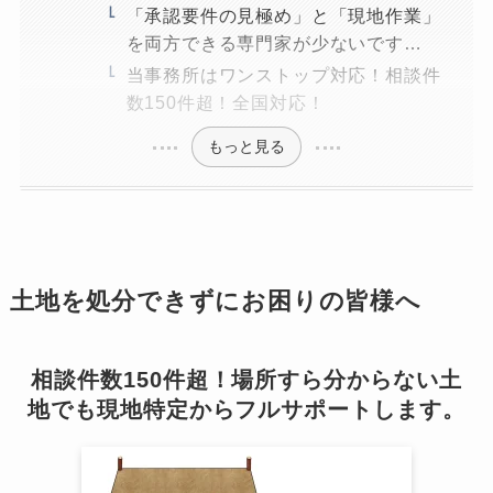
「承認要件の見極め」と「現地作業」
を両方できる専門家が少ないです…
当事務所はワンストップ対応！相談件
数150件超！全国対応！
もっと見る
土地を処分できずにお困りの皆様へ
相談件数150件超！場所すら分からない土
地でも現地特定からフルサポートします。