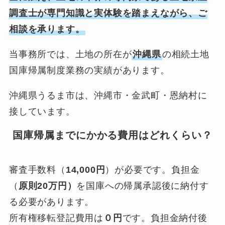
調査士が専門知識と実体験を踏まえながら、ご
相談を承ります。
当事務所では、土地の所在が
沖縄県
の相続土地
国庫帰属制度業務の実績があります。
沖縄県うるま市は、沖縄市・金武町・恩納村に
接しています。
国庫帰属までにかかる費用はどれくらい？
審査手数料（
14,000円
）が必要です。負担金
（
原則20万円）
を国庫への帰属承認後に納付す
る必要があります。
所有権移転登記費用は
０円
です。負担金納付後