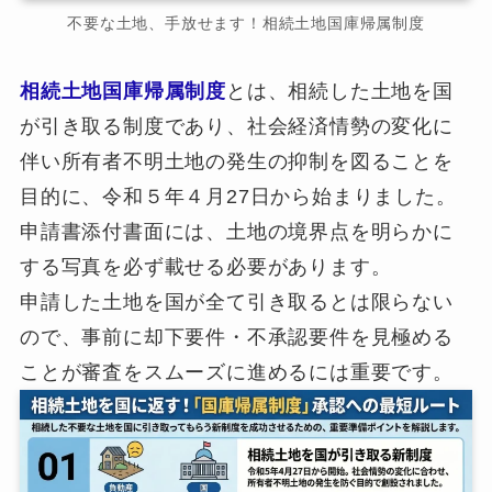
不要な土地、手放せます！相続土地国庫帰属制度
相続土地国庫帰属制度
とは、相続した土地を国
が引き取る制度であり、社会経済情勢の変化に
伴い所有者不明土地の発生の抑制を図ることを
目的に、令和５年４月27日から始まりました。
申請書添付書面には、土地の境界点を明らかに
する写真を必ず載せる必要があります。
申請した土地を国が全て引き取るとは限らない
ので、事前に却下要件・不承認要件を見極める
ことが審査をスムーズに進めるには重要です。