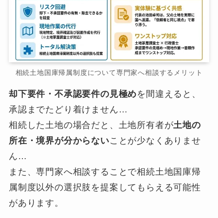
相続土地国庫帰属制度について専門家へ相談するメリット
却下要件・不承認要件の見極め
を間違えると、
承認までたどり着けません…
相続した土地の場合だと、土地所有者が
土地の
所在・境界が分からない
ことが少なくありませ
ん…
また、専門家へ相談することで相続土地国庫帰
属制度以外の選択肢を提案してもらえる可能性
があります。