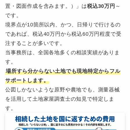
置・図面作成を含みます。）」は
税込30万円
～
です。
境界点が10箇所以内、かつ、日帰りで行けるの
であれば、税込40万円から税込60万円程度で受
注することが多いです。
当事務所は、全国各地多くの相談実績がありま
す。
場所すら分からない土地でも現地特定からフル
サポートします。
公図しかないような原野や農地でも、測量器械
を活用して土地家屋調査士の知見で特定しま
す。