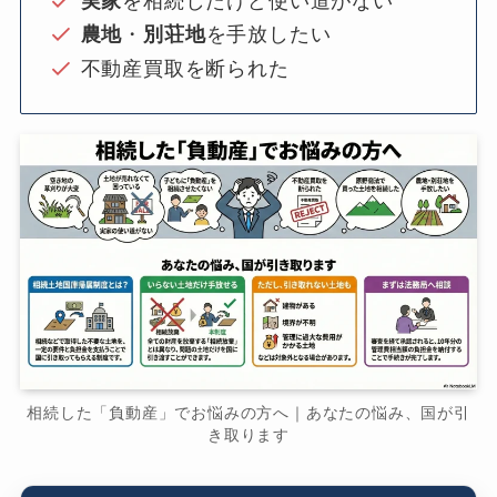
実家
を相続したけど使い道がない
農地
・
別荘地
を手放したい
不動産買取を断られた
相続した「負動産」でお悩みの方へ｜あなたの悩み、国が引
き取ります