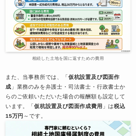
相続した土地を国に返すための費用
また、当事務所では、「
仮杭設置及び図面作
成
」業務のみを弁護士・司法書士・行政書士か
らのご依頼いただいた場合の報酬額も設定して
います。「
仮杭設置及び図面作成費用
」は
税込
15万円
～です。