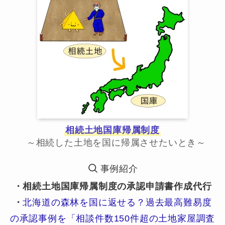
相続土地国庫帰属制度
～相続した土地を国に帰属させたいとき～
事例紹介
・相続土地国庫帰属制度の承認申請書作成代行
・
北海道の森林を国に返せる？過去最高難易度
の承認事例を「相談件数150件超の土地家屋調査