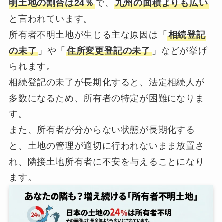
明土地の割合は24％
で、
九州の面積よりも広い
と言われています。
所有者不明土地が生じる主な原因は「
相続登記
の未了
」や「
住所変更登記の未了
」などが挙げ
られます。
相続登記の未了が長期化すると、法定相続人が
多数になるため、所有者の特定が困難になりま
す。
また、所有者が分からない状態が長期化する
と、土地の管理が適切に行われないまま放置さ
れ、隣接土地所有者に不安を与えることになり
ます。