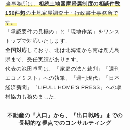
当事務所は、
相続土地国庫帰属制度の相談件数
150件超
の土地家屋調査士・行政書士事務所で
す。
「承認要件の見極め」と「現地作業」をワンス
トップで対応いたします。
全国対応
しており、北は北海道から南は鹿児島
県まで、受任実績があります。
代表の池田卓司は、『家庭の法と裁判』『週刊
エコノミスト』への執筆、『週刊現代』『日本
経済新聞』『LIFULL HOME’S PRESS』への取
材協力も務めました。
不動産の『入口』から、『出口戦略』までの
長期的な視点でのコンサルティング