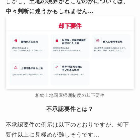
しかし、
土地の境界がどこなのかについては、
中々判断に迷うかもしれません…
相続土地国庫帰属制度の却下要件
不承認要件とは？
不承認要件の例示は以下のとおりですが、却下
要件以上に見極めが難しそうです…