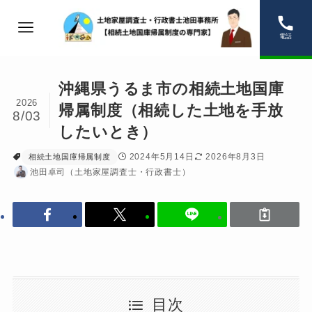
電話
沖縄県うるま市の相続土地国庫
2026
帰属制度（相続した土地を手放
8/03
したいとき）
2024年5月14日
2026年8月3日
相続土地国庫帰属制度
池田卓司（土地家屋調査士・行政書士）
目次