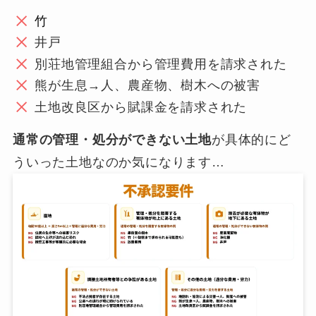
竹
井戸
別荘地管理組合から管理費用を請求された
熊が生息→人、農産物、樹木への被害
土地改良区から賦課金を請求された
通常の管理・処分ができない土地
が具体的にど
ういった土地なのか気になります…