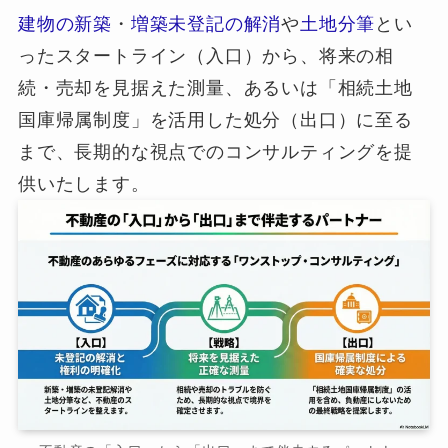
建物の新築
・
増築未登記の解消
や
土地分筆
とい
ったスタートライン（入口）から、将来の相
続・売却を見据えた測量、あるいは「相続土地
国庫帰属制度」を活用した処分（出口）に至る
まで、長期的な視点でのコンサルティングを提
供いたします。