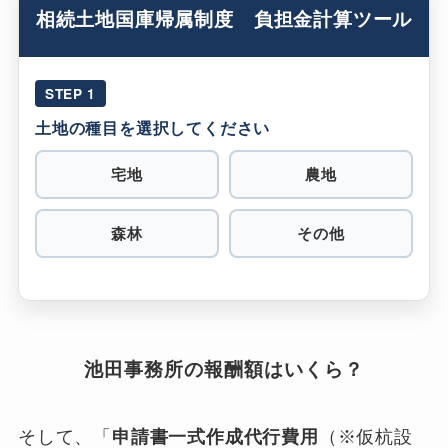
相続土地国庫帰属制度 負担金計算ツール
STEP 1
土地の種目を選択してください
宅地
農地
森林
その他
池田事務所の報酬額はいくら？
そして、「
申請書一式作成代行費用
（※仮杭設