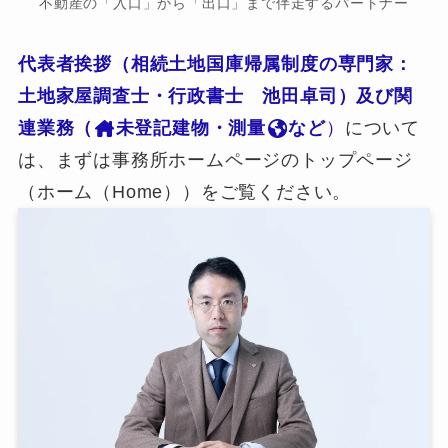
不動産の「入口」から「出口」まで伴走するパートナー
代表者挨拶（相続土地国庫帰属制度の専門家：
土地家屋調査士・行政書士 池田卓司）及び関
連業務（
未登記建物・測量
など
）
について
は、まずは事務所ホームページのトップページ
（ホーム（Home））をご覧ください。