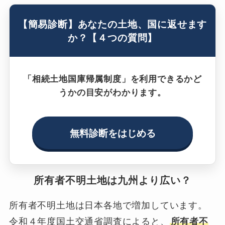
【簡易診断】あなたの土地、国に返せます
か？【４つの質問】
「相続土地国庫帰属制度」を利用できるかど
うかの目安がわかります。
無料診断をはじめる
所有者不明土地は九州より広い？
所有者不明土地は日本各地で増加しています。
令和４年度国土交通省調査によると、
所有者不