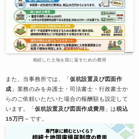
相続した土地を国に返すための費用
また、当事務所では、「
仮杭設置及び図面作
成
」業務のみを弁護士・司法書士・行政書士か
らのご依頼いただいた場合の報酬額も設定して
います。「
仮杭設置及び図面作成費用
」は
税込
15万円
～です。