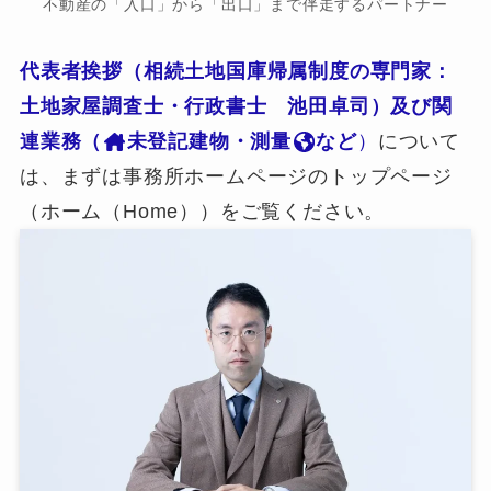
不動産の「入口」から「出口」まで伴走するパートナー
代表者挨拶（相続土地国庫帰属制度の専門家：
土地家屋調査士・行政書士 池田卓司）及び関
連業務（
未登記建物・測量
など
）
について
は、まずは事務所ホームページのトップページ
（ホーム（Home））をご覧ください。