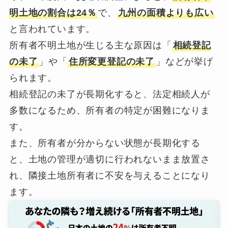
明土地の割合は24％
で、
九州の面積よりも広い
と言われています。
所有者不明土地が生じる主な原因は「
相続登記
の未了
」や「
住所変更登記の未了
」などが挙げ
られます。
相続登記の未了が長期化すると、法定相続人が
多数になるため、所有者の特定が困難になりま
す。
また、所有者が分からない状態が長期化する
と、土地の管理が適切に行われないまま放置さ
れ、隣接土地所有者に不安を与えることになり
ます。