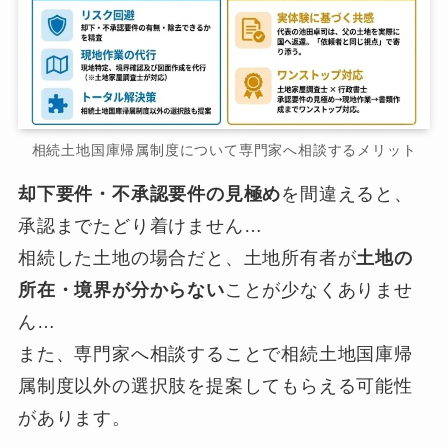
相続土地国庫帰属制度について専門家へ相談するメリット
却下要件・不承認要件の見極め
を間違えると、
承認までたどり着けません…
相続した土地の場合だと、土地所有者が
土地の
所在・境界が分からない
ことが少なくありませ
ん…
また、専門家へ相談することで相続土地国庫帰
属制度以外の選択肢を提案してもらえる可能性
があります。