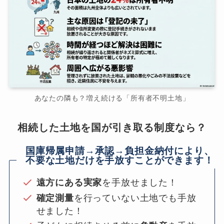
あなたの隣も？増え続ける「所有者不明土地」
相続した土地を国が引き取る制度なら？
国庫帰属申請→承認→負担金納付により、
不要な土地だけを手放すことができます！
遠方にある実家
を手放せました！
確定測量
を行っていない土地でも手放
せました！