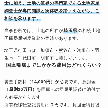
士に加え、土地の筆界の専門家である土地家屋
調査士が専門知識と実体験を踏まえながら、ご
相談を承ります。
当事務所では、土地の所在が
埼玉県
の相続土地
国庫帰属制度業務の実績があります。
埼玉県行田市は、加須市・熊谷市・鴻巣市・羽
生市・千代田町・明和町に接しています。
国庫帰属までにかかる費用はどれくらい？
審査手数料（
14,000円
）が必要です。負担金
（
原則20万円）
を国庫への帰属承認後に納付す
る必要があります。
所有権移転登記費用は
０円
です。負担金納付後