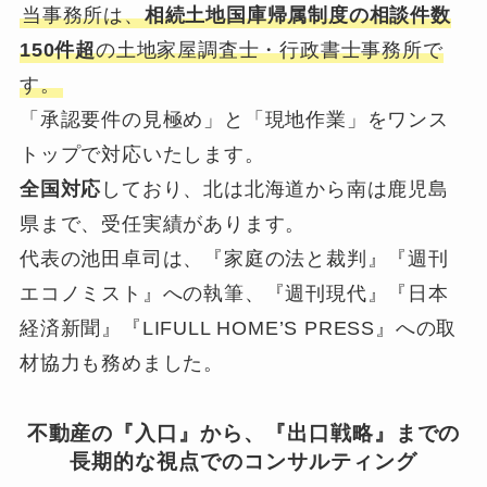
当事務所は、
相続土地国庫帰属制度の相談件数
150件超
の土地家屋調査士・行政書士事務所で
す。
「承認要件の見極め」と「現地作業」をワンス
トップで対応いたします。
全国対応
しており、北は北海道から南は鹿児島
県まで、受任実績があります。
代表の池田卓司は、『家庭の法と裁判』『週刊
エコノミスト』への執筆、『週刊現代』『日本
経済新聞』『LIFULL HOME’S PRESS』への取
材協力も務めました。
不動産の『入口』から、『出口戦略』までの
長期的な視点でのコンサルティング