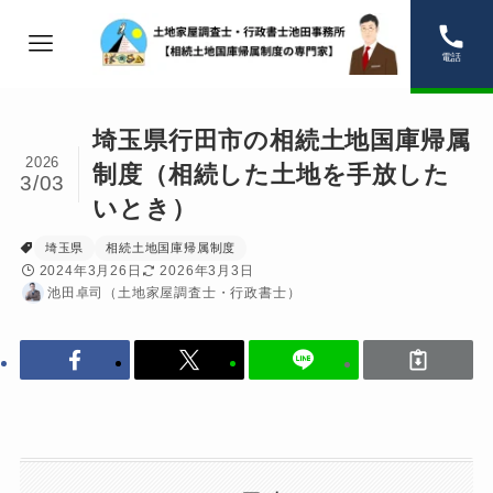
電話
埼玉県行田市の相続土地国庫帰属
2026
制度（相続した土地を手放した
3/03
いとき）
埼玉県
相続土地国庫帰属制度
2024年3月26日
2026年3月3日
池田卓司（土地家屋調査士・行政書士）