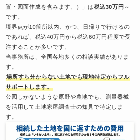
置・図面作成を含みます。）」は
税込30万円
～
です。
境界点が10箇所以内、かつ、日帰りで行けるの
であれば、税込40万円から税込60万円程度で受
注することが多いです。
当事務所は、全国各地多くの相談実績がありま
す。
場所すら分からない土地でも現地特定からフル
サポートします。
公図しかないような原野や農地でも、測量器械
を活用して土地家屋調査士の知見で特定しま
す。