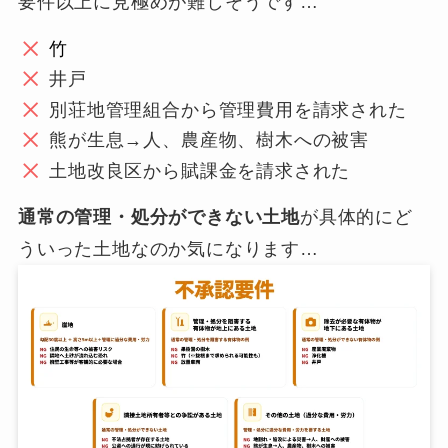
要件以上に見極めが難しそうです…
竹
井戸
別荘地管理組合から管理費用を請求された
熊が生息→人、農産物、樹木への被害
土地改良区から賦課金を請求された
通常の管理・処分ができない土地
が具体的にど
ういった土地なのか気になります…