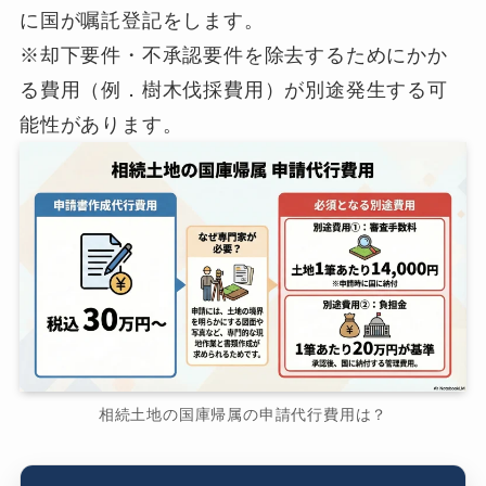
に国が嘱託登記をします。
※却下要件・不承認要件を除去するためにかか
る費用（例．樹木伐採費用）が別途発生する可
能性があります。
相続土地の国庫帰属の申請代行費用は？