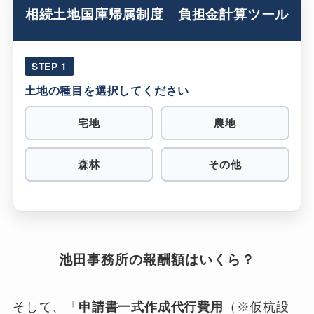
相続土地国庫帰属制度 負担金計算ツール
STEP 1
土地の種目を選択してください
宅地
農地
森林
その他
池田事務所の報酬額はいくら？
そして、「
申請書一式作成代行費用
（※仮杭設