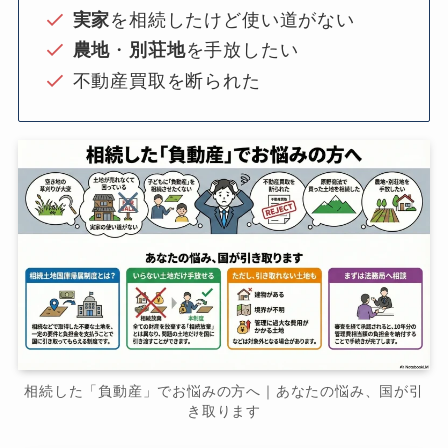
実家
を相続したけど使い道がない
農地
・
別荘地
を手放したい
不動産買取を断られた
相続した「負動産」でお悩みの方へ｜あなたの悩み、国が引
き取ります