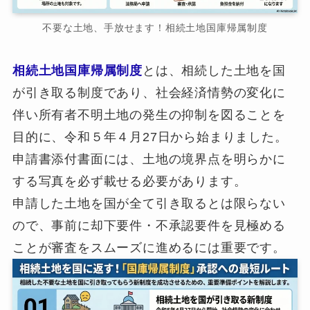
不要な土地、手放せます！相続土地国庫帰属制度
相続土地国庫帰属制度
とは、相続した土地を国
が引き取る制度であり、社会経済情勢の変化に
伴い所有者不明土地の発生の抑制を図ることを
目的に、令和５年４月27日から始まりました。
申請書添付書面には、土地の境界点を明らかに
する写真を必ず載せる必要があります。
申請した土地を国が全て引き取るとは限らない
ので、事前に却下要件・不承認要件を見極める
ことが審査をスムーズに進めるには重要です。