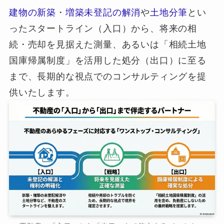
建物の新築
・
増築未登記の解消
や
土地分筆
とい
ったスタートライン（入口）から、将来の相
続・売却を見据えた測量、あるいは「相続土地
国庫帰属制度」を活用した処分（出口）に至る
まで、長期的な視点でのコンサルティングを提
供いたします。