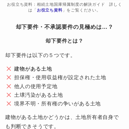
お役立ち資料：相続土地国庫帰属制度の解決ガイド 詳しく
は「
お役立ち資料
」をご覧ください。
却下要件・不承認要件の見極めは…？
却下要件とは？
却下要件は以下の５つです。
建物がある土地
担保権・使用収益権が設定された土地
他人の使用予定地
土壌汚染がある土地
境界不明・所有権の争いがある土地
建物がある土地かどうかは、土地所有者自身で
も判断できそうです。