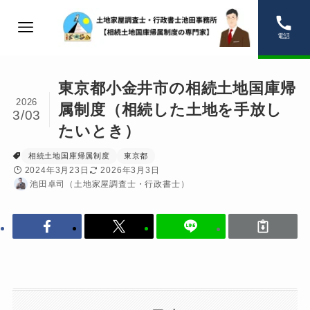
電話
東京都小金井市の相続土地国庫帰
2026
属制度（相続した土地を手放し
3/03
たいとき）
相続土地国庫帰属制度
東京都
2024年3月23日
2026年3月3日
池田卓司（土地家屋調査士・行政書士）