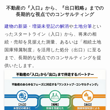
不動産の『入口』から、『出口戦略』までの
長期的な視点でのコンサルティング
建物の新築
・
増築未登記の解消
や
土地分筆
とい
ったスタートライン（入口）から、将来の相
続・売却を見据えた測量、あるいは「相続土地
国庫帰属制度」を活用した処分（出口）に至る
まで、長期的な視点でのコンサルティングを提
供いたします。