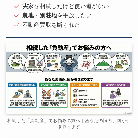
実家
を相続したけど使い道がない
農地
・
別荘地
を手放したい
不動産買取を断られた
相続した「負動産」でお悩みの方へ｜あなたの悩み、国が引
き取ります