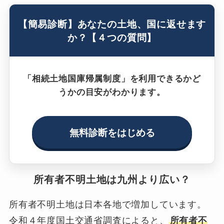
【簡易診断】あなたの土地、国に返せます
か？【４つの質問】
「相続土地国庫帰属制度」を利用できるかど
うかの目安がわかります。
無料診断をはじめる
所有者不明土地は九州より広い？
所有者不明土地は日本各地で増加しています。
令和４年度国土交通省調査によると、
所有者不