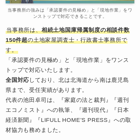
当事務所の強みは「承認要件の見極め」と「現地作業」をワ
ンストップで対応できることです。
当事務所は、
相続土地国庫帰属制度の相談件数
150件超
の土地家屋調査士・行政書士事務所で
す。
「承認要件の見極め」と「現地作業」をワンス
トップで対応いたします。
全国対応
しており、北は北海道から南は鹿児島
県まで、受任実績があります。
代表の池田卓司は、『家庭の法と裁判』『週刊
エコノミスト』への執筆、『週刊現代』『日本
経済新聞』『LIFULL HOME’S PRESS』への取
材協力も務めました。