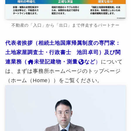
不動産の「入口」から「出口」まで伴走するパートナー
代表者挨拶（相続土地国庫帰属制度の専門家：
土地家屋調査士・行政書士 池田卓司）及び関
連業務（
未登記建物・測量
など
）
について
は、まずは事務所ホームページのトップページ
（ホーム（Home））をご覧ください。