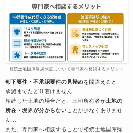
相続土地国庫帰属制度について専門家へ相談するメリット
却下要件・不承認要件の見極め
を間違えると、
承認までたどり着けません…
相続した土地の場合だと、土地所有者が
土地の
所在・境界が分からない
ことが少なくありませ
ん…
また、専門家へ相談することで相続土地国庫帰