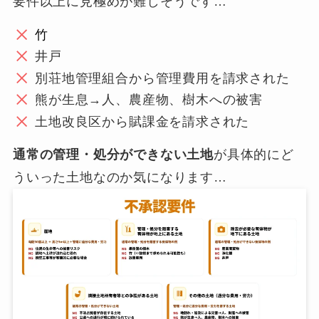
要件以上に見極めが難しそうです…
竹
井戸
別荘地管理組合から管理費用を請求された
熊が生息→人、農産物、樹木への被害
土地改良区から賦課金を請求された
通常の管理・処分ができない土地
が具体的にど
ういった土地なのか気になります…