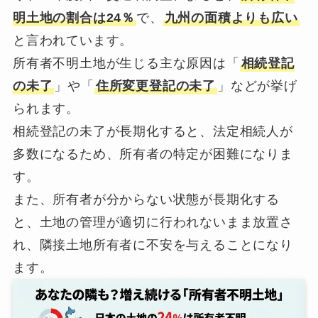
明土地の割合は24％
で、
九州の面積よりも広い
と言われています。
所有者不明土地が生じる主な原因は「
相続登記
の未了
」や「
住所変更登記の未了
」などが挙げ
られます。
相続登記の未了が長期化すると、法定相続人が
多数になるため、所有者の特定が困難になりま
す。
また、所有者が分からない状態が長期化する
と、土地の管理が適切に行われないまま放置さ
れ、隣接土地所有者に不安を与えることになり
ます。