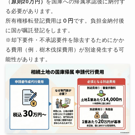
（
原則20万円）
を国庫への帰属承認後に納付す
る必要があります。
所有権移転登記費用は
０円
です。負担金納付後
に国が嘱託登記をします。
※却下要件・不承認要件を除去するためにかか
る費用（例．樹木伐採費用）が別途発生する可
能性があります。