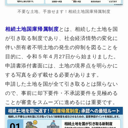
不要な土地、手放せます！相続土地国庫帰属制度
相続土地国庫帰属制度
とは、相続した土地を国
が引き取る制度であり、社会経済情勢の変化に
伴い所有者不明土地の発生の抑制を図ることを
目的に、令和５年４月27日から始まりました。
申請書添付書面には、土地の境界点を明らかに
する写真を必ず載せる必要があります。
申請した土地を国が全て引き取るとは限らない
ので、事前に却下要件・不承認要件を見極める
ことが審査をスムーズに進めるには重要です。