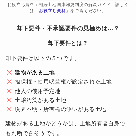
お役立ち資料：相続土地国庫帰属制度の解決ガイド 詳しく
は「
お役立ち資料
」をご覧ください。
却下要件・不承認要件の見極めは…？
却下要件とは？
却下要件は以下の５つです。
建物がある土地
担保権・使用収益権が設定された土地
他人の使用予定地
土壌汚染がある土地
境界不明・所有権の争いがある土地
建物がある土地かどうかは、土地所有者自身で
も判断できそうです。