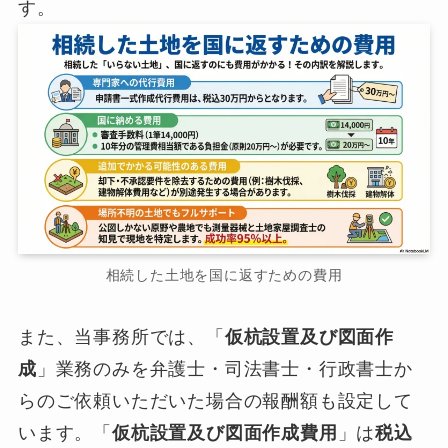
す。
相続した土地を国に返すための費用
また、当事務所では、「
仮杭設置及び図面作
成
」業務のみを弁護士・司法書士・行政書士か
らのご依頼いただいた場合の報酬額も設定して
います。「
仮杭設置及び図面作成費用
」は
税込