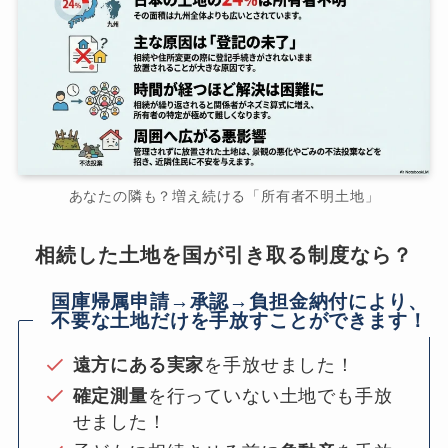
あなたの隣も？増え続ける「所有者不明土地」
相続した土地を国が引き取る制度なら？
国庫帰属申請→承認→負担金納付により、
不要な土地だけを手放すことができます！
遠方にある実家
を手放せました！
確定測量
を行っていない土地でも手放
せました！