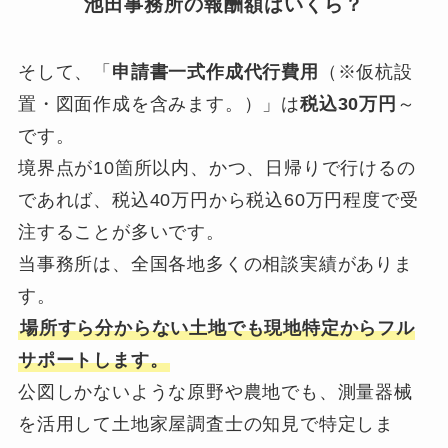
池田事務所の報酬額はいくら？
そして、「
申請書一式作成代行費用
（※仮杭設
置・図面作成を含みます。）」は
税込30万円
～
です。
境界点が10箇所以内、かつ、日帰りで行けるの
であれば、税込40万円から税込60万円程度で受
注することが多いです。
当事務所は、全国各地多くの相談実績がありま
す。
場所すら分からない土地でも現地特定からフル
サポートします。
公図しかないような原野や農地でも、測量器械
を活用して土地家屋調査士の知見で特定しま