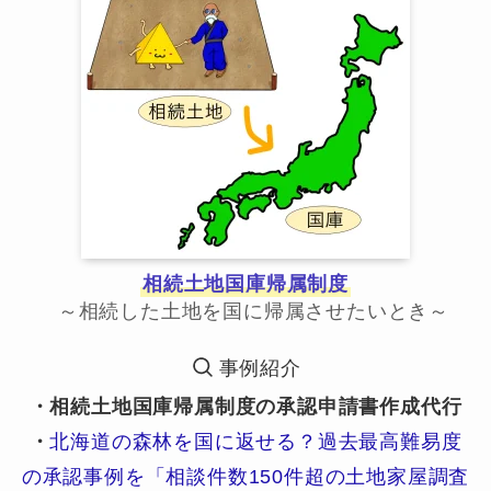
相続土地国庫帰属制度
～相続した土地を国に帰属させたいとき～
事例紹介
・相続土地国庫帰属制度の承認申請書作成代行
・
北海道の森林を国に返せる？過去最高難易度
の承認事例を「相談件数150件超の土地家屋調査