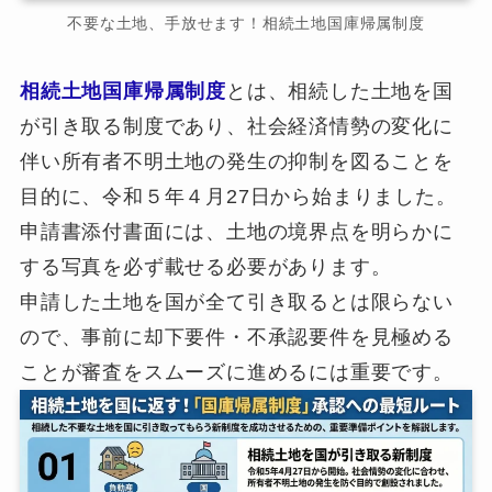
不要な土地、手放せます！相続土地国庫帰属制度
相続土地国庫帰属制度
とは、相続した土地を国
が引き取る制度であり、社会経済情勢の変化に
伴い所有者不明土地の発生の抑制を図ることを
目的に、令和５年４月27日から始まりました。
申請書添付書面には、土地の境界点を明らかに
する写真を必ず載せる必要があります。
申請した土地を国が全て引き取るとは限らない
ので、事前に却下要件・不承認要件を見極める
ことが審査をスムーズに進めるには重要です。