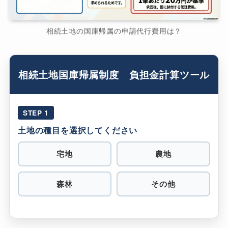
相続土地の国庫帰属の申請代行費用は？
相続土地国庫帰属制度 負担金計算ツール
STEP 1
土地の種目を選択してください
宅地
農地
森林
その他