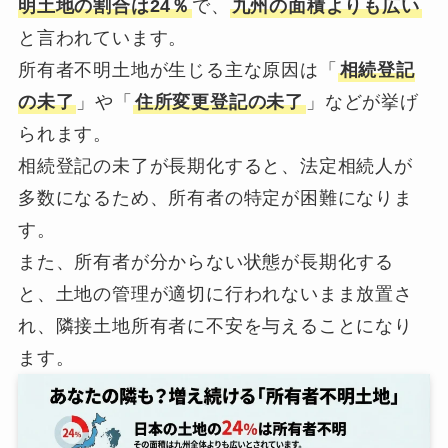
明土地の割合は24％
で、
九州の面積よりも広い
と言われています。
所有者不明土地が生じる主な原因は「
相続登記
の未了
」や「
住所変更登記の未了
」などが挙げ
られます。
相続登記の未了が長期化すると、法定相続人が
多数になるため、所有者の特定が困難になりま
す。
また、所有者が分からない状態が長期化する
と、土地の管理が適切に行われないまま放置さ
れ、隣接土地所有者に不安を与えることになり
ます。