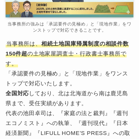
当事務所の強みは「承認要件の見極め」と「現地作業」をワ
ンストップで対応できることです。
当事務所は、
相続土地国庫帰属制度の相談件数
150件超
の土地家屋調査士・行政書士事務所で
す。
「承認要件の見極め」と「現地作業」をワンス
トップで対応いたします。
全国対応
しており、北は北海道から南は鹿児島
県まで、受任実績があります。
代表の池田卓司は、『家庭の法と裁判』『週刊
エコノミスト』への執筆、『週刊現代』『日本
経済新聞』『LIFULL HOME’S PRESS』への取