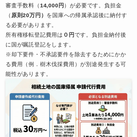
審査手数料（
14,000円
）が必要です。負担金
（
原則20万円）
を国庫への帰属承認後に納付す
る必要があります。
所有権移転登記費用は
０円
です。負担金納付後
に国が嘱託登記をします。
※却下要件・不承認要件を除去するためにかか
る費用（例．樹木伐採費用）が別途発生する可
能性があります。