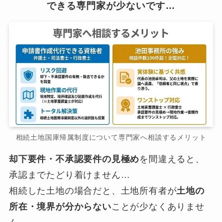
できる専門家が少ないです…
相続土地国庫帰属制度について専門家へ相談するメリット
却下要件・不承認要件の見極め
を間違えると、
承認までたどり着けません…
相続した土地の場合だと、土地所有者が
土地の
所在・境界が分からない
ことが少なくありませ