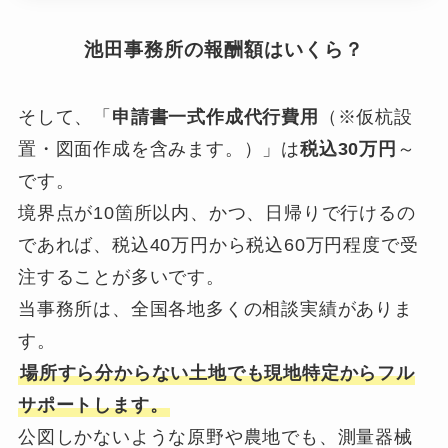
池田事務所の報酬額はいくら？
そして、「
申請書一式作成代行費用
（※仮杭設
置・図面作成を含みます。）」は
税込30万円
～
です。
境界点が10箇所以内、かつ、日帰りで行けるの
であれば、税込40万円から税込60万円程度で受
注することが多いです。
当事務所は、全国各地多くの相談実績がありま
す。
場所すら分からない土地でも現地特定からフル
サポートします。
公図しかないような原野や農地でも、測量器械