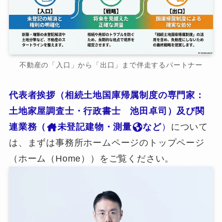
不動産の「入口」から「出口」まで伴走するパートナー
代表者挨拶（相続土地国庫帰属制度の専門家：
土地家屋調査士・行政書士 池田卓司）及び関
連業務（
未登記建物・測量
など
）
について
は、まずは事務所ホームページのトップページ
（ホーム（Home））をご覧ください。