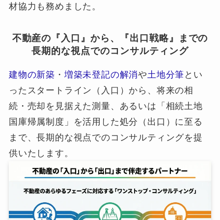
材協力も務めました。
不動産の『入口』から、『出口戦略』までの
長期的な視点でのコンサルティング
建物の新築
・
増築未登記の解消
や
土地分筆
とい
ったスタートライン（入口）から、将来の相
続・売却を見据えた測量、あるいは「相続土地
国庫帰属制度」を活用した処分（出口）に至る
まで、長期的な視点でのコンサルティングを提
供いたします。