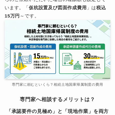
います。「
仮杭設置及び図面作成費用
」は
税込
15万円
～です。
専門家に頼むといくら？相続土地国庫帰属制度の費用
専門家へ相談するメリットは？
「承認要件の見極め」と「現地作業」を両方