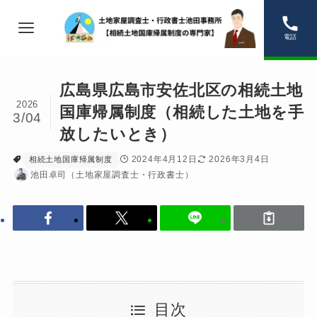
電話
広島県広島市安佐北区の相続土地
2026
国庫帰属制度（相続した土地を手
3/04
放したいとき）
2024年4月12日
2026年3月4日
相続土地国庫帰属制度
池田卓司（土地家屋調査士・行政書士）
目次