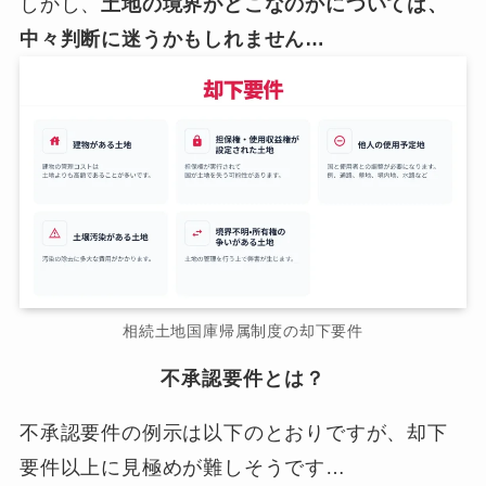
しかし、
土地の境界がどこなのかについては、
中々判断に迷うかもしれません…
相続土地国庫帰属制度の却下要件
不承認要件とは？
不承認要件の例示は以下のとおりですが、却下
要件以上に見極めが難しそうです…