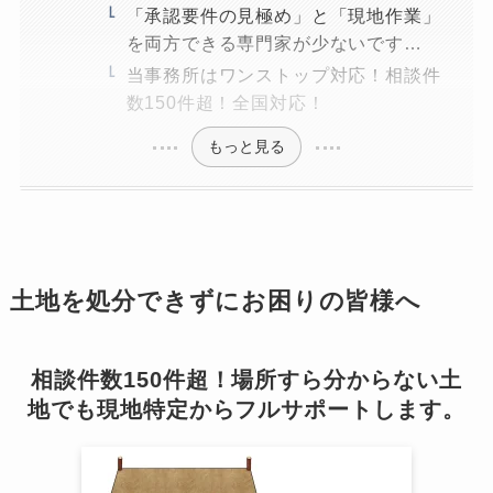
「承認要件の見極め」と「現地作業」
を両方できる専門家が少ないです…
当事務所はワンストップ対応！相談件
数150件超！全国対応！
もっと見る
土地を処分できずにお困りの皆様へ
相談件数150件超！場所すら分からない土
地でも現地特定からフルサポートします。