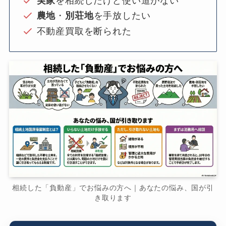
実家
を相続したけど使い道がない
農地
・
別荘地
を手放したい
不動産買取を断られた
相続した「負動産」でお悩みの方へ｜あなたの悩み、国が引
き取ります