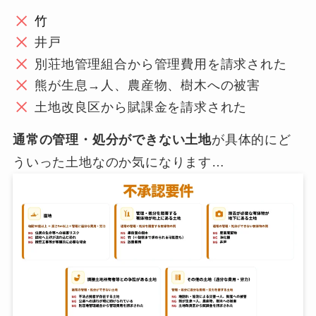
竹
井戸
別荘地管理組合から管理費用を請求された
熊が生息→人、農産物、樹木への被害
土地改良区から賦課金を請求された
通常の管理・処分ができない土地
が具体的にど
ういった土地なのか気になります…