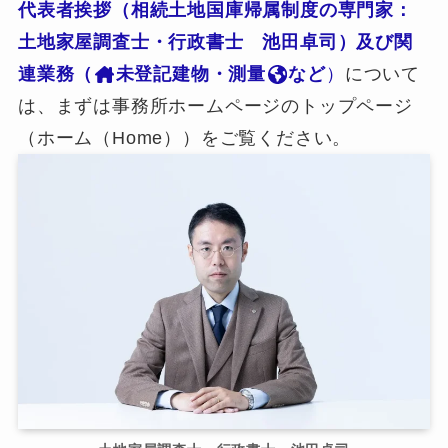
代表者挨拶（相続土地国庫帰属制度の専門家：
土地家屋調査士・行政書士 池田卓司）及び関
連業務（
未登記建物・測量
など
）
について
は、まずは事務所ホームページのトップページ
（ホーム（Home））をご覧ください。