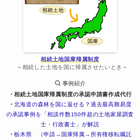
相続土地国庫帰属制度
～相続した土地を国に帰属させたいとき～
事例紹介
・相続土地国庫帰属制度の承認申請書作成代行
・
北海道の森林を国に返せる？過去最高難易度
の承認事例を「相談件数150件超の土地家屋調査
士・行政書士」が解説
・
栃木県 （申請→国庫帰属→所有権移転嘱託