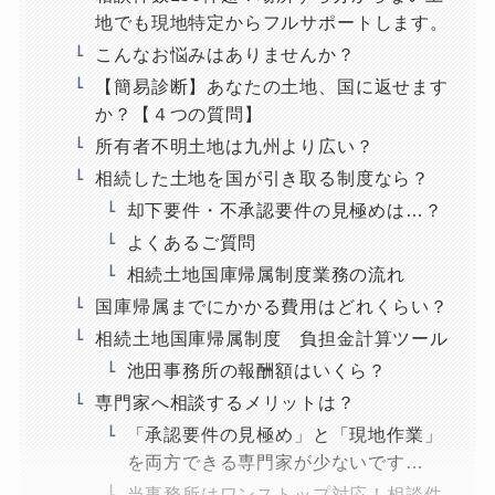
地でも現地特定からフルサポートします。
こんなお悩みはありませんか？
【簡易診断】あなたの土地、国に返せます
か？【４つの質問】
所有者不明土地は九州より広い？
相続した土地を国が引き取る制度なら？
却下要件・不承認要件の見極めは…？
よくあるご質問
相続土地国庫帰属制度業務の流れ
国庫帰属までにかかる費用はどれくらい？
相続土地国庫帰属制度 負担金計算ツール
池田事務所の報酬額はいくら？
専門家へ相談するメリットは？
「承認要件の見極め」と「現地作業」
を両方できる専門家が少ないです…
当事務所はワンストップ対応！相談件