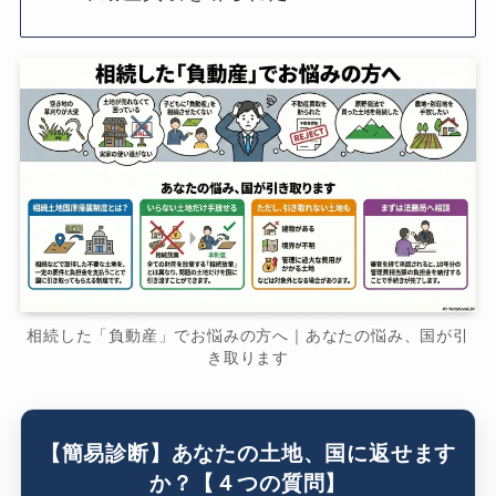
相続した「負動産」でお悩みの方へ｜あなたの悩み、国が引
き取ります
【簡易診断】あなたの土地、国に返せます
か？【４つの質問】