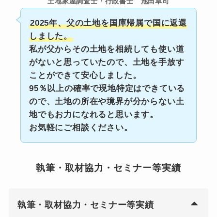
土地家屋調査士・行政書士 池田卓司
2025年、父の土地を国庫帰属で国に返還
しました。
私が父からその土地を相続しても使い道
がないと思っていたので、土地を手放す
ことができて安心しました。
95％以上の確率で現地特定はできている
ので、土地の所在や境界が分からない土
地でもお力になれると思います。
お気軽にご相談ください。
執筆・取材協力・セミナー等実績
執筆・取材協力・セミナー等実績