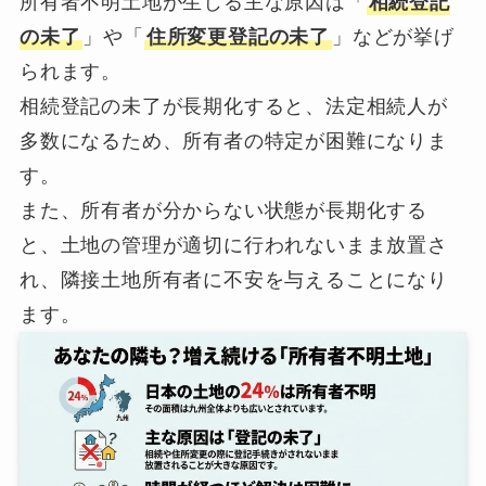
所有者不明土地が生じる主な原因は「
相続登記
の未了
」や「
住所変更登記の未了
」などが挙げ
られます。
相続登記の未了が長期化すると、法定相続人が
多数になるため、所有者の特定が困難になりま
す。
また、所有者が分からない状態が長期化する
と、土地の管理が適切に行われないまま放置さ
れ、隣接土地所有者に不安を与えることになり
ます。