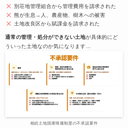
別荘地管理組合から管理費用を請求された
熊が生息→人、農産物、樹木への被害
土地改良区から賦課金を請求された
通常の管理・処分ができない土地
が具体的にど
ういった土地なのか気になります…
相続土地国庫帰属制度の不承認要件