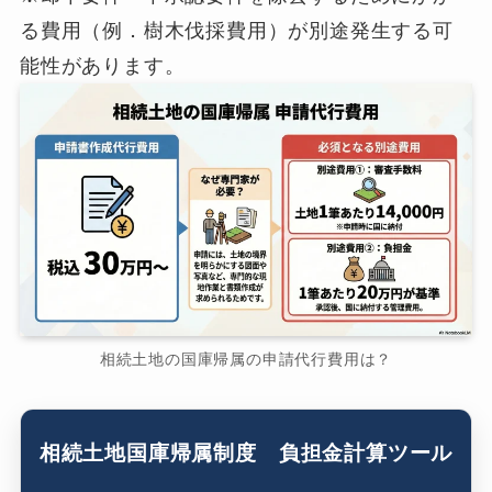
る費用（例．樹木伐採費用）が別途発生する可
能性があります。
相続土地の国庫帰属の申請代行費用は？
相続土地国庫帰属制度 負担金計算ツール