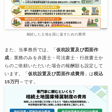
相続した土地を国に返すための費用
また、当事務所では、「
仮杭設置及び図面作
成
」業務のみを弁護士・司法書士・行政書士か
らのご依頼いただいた場合の報酬額も設定して
います。「
仮杭設置及び図面作成費用
」は
税込
15万円
～です。