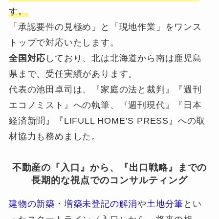
す。
「承認要件の見極め」と「現地作業」をワンス
トップで対応いたします。
全国対応
しており、北は北海道から南は鹿児島
県まで、受任実績があります。
代表の池田卓司は、『家庭の法と裁判』『週刊
エコノミスト』への執筆、『週刊現代』『日本
経済新聞』『LIFULL HOME’S PRESS』への取
材協力も務めました。
不動産の『入口』から、『出口戦略』までの
長期的な視点でのコンサルティング
建物の新築
・
増築未登記の解消
や
土地分筆
とい