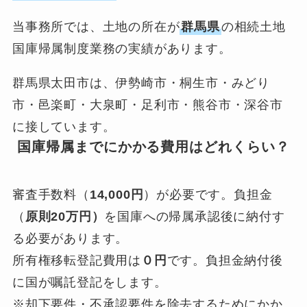
当事務所では、土地の所在が
群馬県
の相続土地
国庫帰属制度業務の実績があります。
群馬県太田市は、伊勢崎市・桐生市・みどり
市・邑楽町・大泉町・足利市・熊谷市・深谷市
に接しています。
国庫帰属までにかかる費用はどれくらい？
審査手数料（
14,000円
）が必要です。負担金
（
原則20万円）
を国庫への帰属承認後に納付す
る必要があります。
所有権移転登記費用は
０円
です。負担金納付後
に国が嘱託登記をします。
※却下要件・不承認要件を除去するためにかか