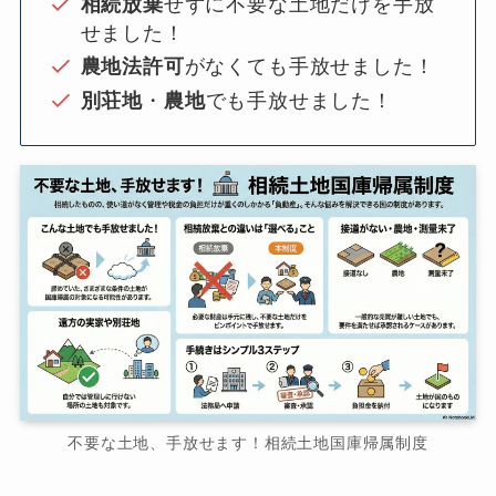
相続放棄
せずに不要な土地だけを手放
せました！
農地法許可
がなくても手放せました！
別荘地
・
農地
でも手放せました！
不要な土地、手放せます！相続土地国庫帰属制度