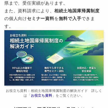
県まで、受任実績があります。
また、資料請求により、
相続土地国庫帰属制度
の個人向け
セミナー資料
を
無料で入手
できま
す。
お役立ち資料：相続土地国庫帰属制度の解決ガイド 詳しく
は「
お役立ち資料
」をご覧ください。