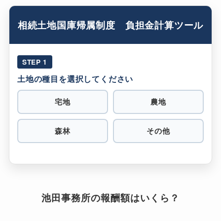
相続土地国庫帰属制度 負担金計算ツール
STEP 1
土地の種目を選択してください
宅地
農地
森林
その他
池田事務所の報酬額はいくら？