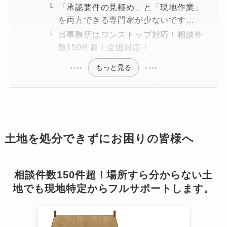
「承認要件の見極め」と「現地作業」
を両方できる専門家が少ないです…
当事務所はワンストップ対応！相談件
数150件超！全国対応！
もっと見る
土地を処分できずにお困りの皆様へ
相談件数150件超！場所すら分からない土
地でも現地特定からフルサポートします。