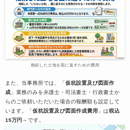
相続した土地を国に返すための費用
また、当事務所では、「
仮杭設置及び図面作
成
」業務のみを弁護士・司法書士・行政書士か
らのご依頼いただいた場合の報酬額も設定して
います。「
仮杭設置及び図面作成費用
」は
税込
15万円
～です。