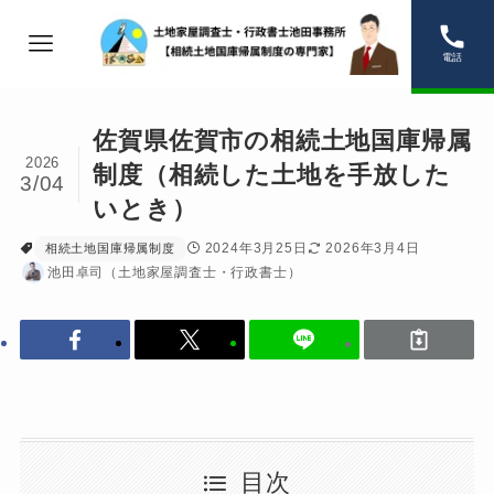
電話
佐賀県佐賀市の相続土地国庫帰属
2026
制度（相続した土地を手放した
3/04
いとき）
2024年3月25日
2026年3月4日
相続土地国庫帰属制度
池田卓司（土地家屋調査士・行政書士）
目次