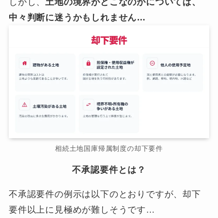
しかし、
土地の境界がどこなのかについては、
中々判断に迷うかもしれません…
相続土地国庫帰属制度の却下要件
不承認要件とは？
不承認要件の例示は以下のとおりですが、却下
要件以上に見極めが難しそうです…