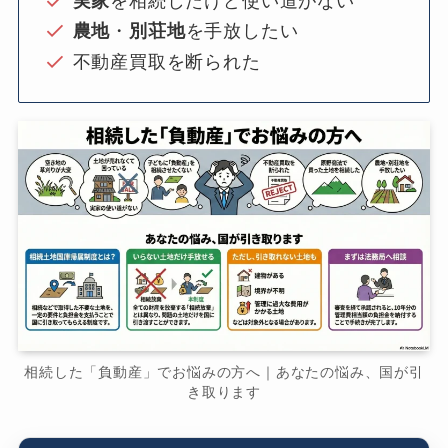
実家
を相続したけど使い道がない
農地
・
別荘地
を手放したい
不動産買取を断られた
相続した「負動産」でお悩みの方へ｜あなたの悩み、国が引
き取ります