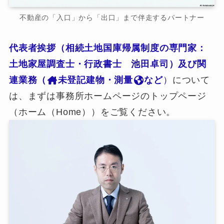
不動産の「入口」から「出口」まで伴走するパートナー
代表者挨拶（相続土地国庫帰属制度の専門家：
土地家屋調査士・行政書士 池田卓司）及び関
連業務（
未登記建物・測量
など
）
について
は、まずは事務所ホームページのトップページ
（ホーム（Home））をご覧ください。