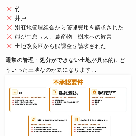
竹
井戸
別荘地管理組合から管理費用を請求された
熊が生息→人、農産物、樹木への被害
土地改良区から賦課金を請求された
通常の管理・処分ができない土地
が具体的にど
ういった土地なのか気になります…