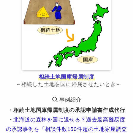
相続土地国庫帰属制度
～相続した土地を国に帰属させたいとき～
事例紹介
・相続土地国庫帰属制度の承認申請書作成代行
・
北海道の森林を国に返せる？過去最高難易度
の承認事例を「相談件数150件超の土地家屋調査