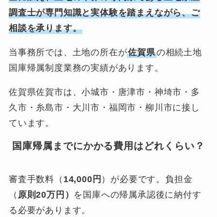
調査士が専門知識と実体験を踏まえながら、ご
相談を承ります。
当事務所では、土地の所在が
佐賀県
の相続土地
国庫帰属制度業務の実績があります。
佐賀県佐賀市は、小城市・唐津市・神埼市・多
久市・糸島市・大川市・福岡市・柳川市に接し
ています。
国庫帰属までにかかる費用はどれくらい？
審査手数料（
14,000円
）が必要です。負担金
（
原則20万円）
を国庫への帰属承認後に納付す
る必要があります。