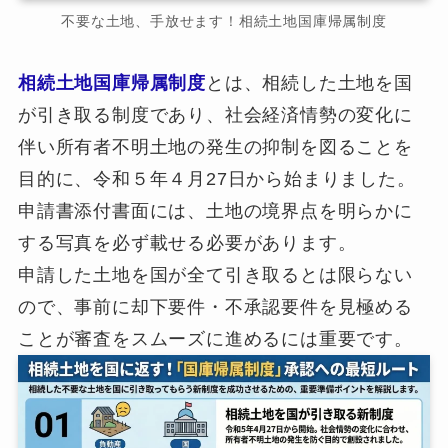
不要な土地、手放せます！相続土地国庫帰属制度
相続土地国庫帰属制度
とは、相続した土地を国
が引き取る制度であり、社会経済情勢の変化に
伴い所有者不明土地の発生の抑制を図ることを
目的に、令和５年４月27日から始まりました。
申請書添付書面には、土地の境界点を明らかに
する写真を必ず載せる必要があります。
申請した土地を国が全て引き取るとは限らない
ので、事前に却下要件・不承認要件を見極める
ことが審査をスムーズに進めるには重要です。