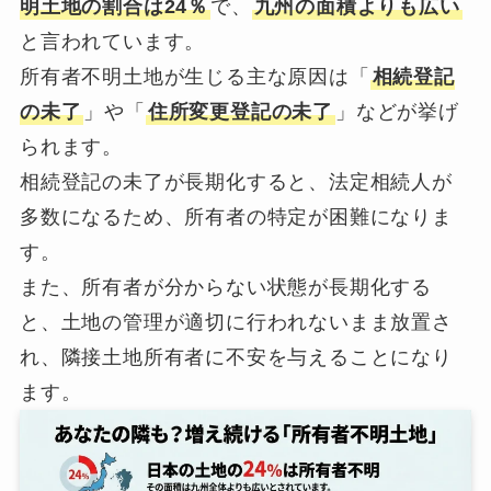
明土地の割合は24％
で、
九州の面積よりも広い
と言われています。
所有者不明土地が生じる主な原因は「
相続登記
の未了
」や「
住所変更登記の未了
」などが挙げ
られます。
相続登記の未了が長期化すると、法定相続人が
多数になるため、所有者の特定が困難になりま
す。
また、所有者が分からない状態が長期化する
と、土地の管理が適切に行われないまま放置さ
れ、隣接土地所有者に不安を与えることになり
ます。