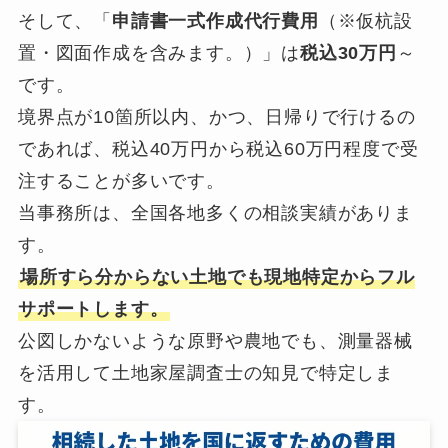
そして、「
申請書一式作成代行費用
（※仮杭設
置・図面作成を含みます。）」は
税込30万円
～
です。
境界点が10箇所以内、かつ、日帰りで行けるの
であれば、税込40万円から税込60万円程度で受
注することが多いです。
当事務所は、全国各地多くの相談実績がありま
す。
場所すら分からない土地でも現地特定からフル
サポートします。
公図しかないような原野や農地でも、測量器械
を活用して土地家屋調査士の知見で特定しま
す。