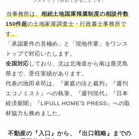
ンストップで対応できることです。
当事務所は、
相続土地国庫帰属制度の相談件数
150件超
の土地家屋調査士・行政書士事務所で
す。
「承認要件の見極め」と「現地作業」をワンス
トップで対応いたします。
全国対応
しており、北は北海道から南は鹿児島
県まで、受任実績があります。
代表の池田卓司は、『家庭の法と裁判』『週刊
エコノミスト』への執筆、『週刊現代』『日本
経済新聞』『LIFULL HOME’S PRESS』への取
材協力も務めました。
不動産の『入口』から、『出口戦略』までの