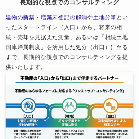
長期的な視点でのコンサルティング
建物の新築
・
増築未登記の解消
や
土地分筆
とい
ったスタートライン（入口）から、将来の相
続・売却を見据えた測量、あるいは「相続土地
国庫帰属制度」を活用した処分（出口）に至る
まで、長期的な視点でのコンサルティングを提
供いたします。