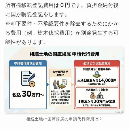
所有権移転登記費用は
０円
です。負担金納付後
に国が嘱託登記をします。
※却下要件・不承認要件を除去するためにかか
る費用（例．樹木伐採費用）が別途発生する可
能性があります。
相続土地の国庫帰属の申請代行費用は？