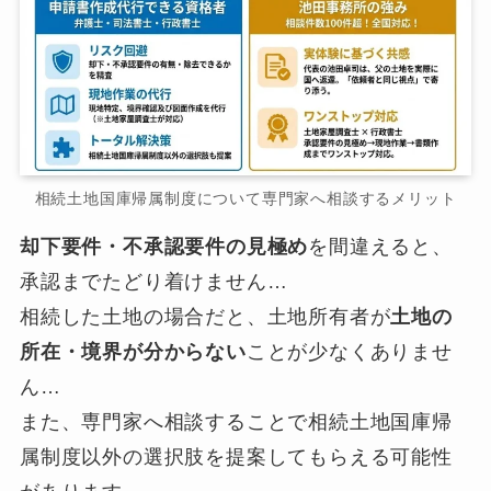
相続土地国庫帰属制度について専門家へ相談するメリット
却下要件・不承認要件の見極め
を間違えると、
承認までたどり着けません…
相続した土地の場合だと、土地所有者が
土地の
所在・境界が分からない
ことが少なくありませ
ん…
また、専門家へ相談することで相続土地国庫帰
属制度以外の選択肢を提案してもらえる可能性