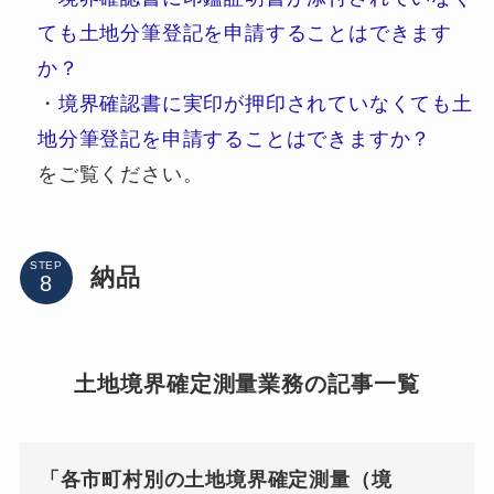
ても土地分筆登記を申請することはできます
か？
・
境界確認書に実印が押印されていなくても土
地分筆登記を申請することはできますか？
をご覧ください。
STEP
納品
土地境界確定測量業務の記事一覧
「各市町村別の土地境界確定測量（境