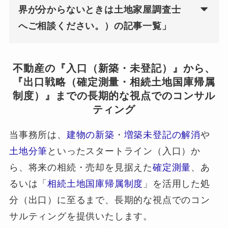
界が分からないときは土地家屋調査士
へご相談ください。）の記事一覧」
不動産の『入口（新築・未登記）』から、
『出口戦略（確定測量・相続土地国庫帰属
制度）』までの長期的な視点でのコンサル
ティング
当事務所は、
建物の新築
・
増築未登記の解消
や
土地分筆
といったスタートライン（入口）か
ら、将来の相続・売却を見据えた
確定測量
、あ
るいは「
相続土地国庫帰属制度
」を活用した処
分（出口）に至るまで、長期的な視点でのコン
サルティングを提供いたします。