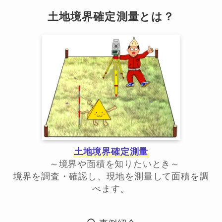
土地境界確定測量とは？
土地境界確定測量
～境界や面積を知りたいとき～
境界を調査・確認し、現地を測量して面積を調
べます。