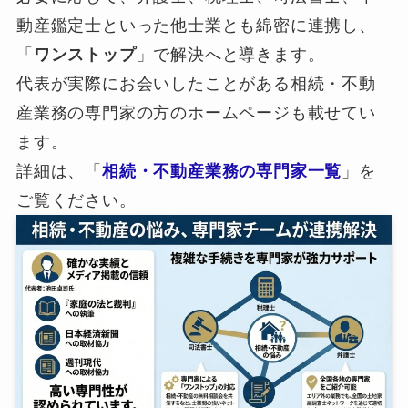
動産鑑定士といった他士業とも綿密に連携し、
「
ワンストップ
」で解決へと導きます。
代表が実際にお会いしたことがある相続・不動
産業務の専門家の方のホームページも載せてい
ます。
詳細は、「
相続・不動産業務の専門家一覧
」を
ご覧ください。