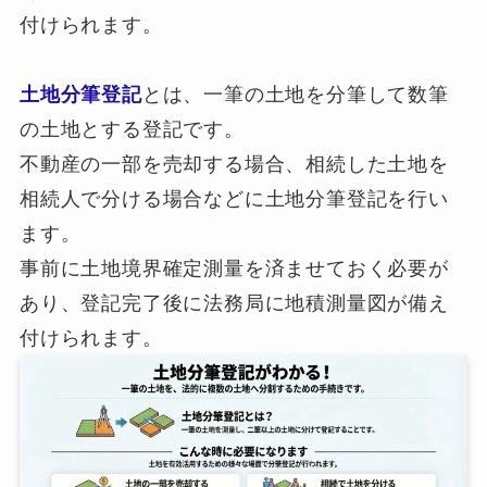
付けられます。
土地分筆登記
とは、一筆の土地を分筆して数筆
の土地とする登記です。
不動産の一部を売却する場合、相続した土地を
相続人で分ける場合などに土地分筆登記を行い
ます。
事前に土地境界確定測量を済ませておく必要が
あり、登記完了後に法務局に地積測量図が備え
付けられます。