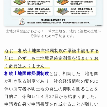
土地分筆登記がわかる！一筆の土地を、法的に複数の土地へ
分割するための手続きです。
なお、相続土地国庫帰属制度の承認申請をする
前に、必ずしも土地境界確定測量を済ませてお
く必要はありません。
相続土地国庫帰属制度
とは、相続した土地を国
が引き取る制度であり、社会経済情勢の変化に
伴い所有者不明土地の発生の抑制を図ることを
目的に、令和５年４月27日から始まりました。
申請者自身で申請書等を作成することが難しい