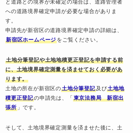
と道路との境界が未確定の場合は、道路管理者
への道路境界確定申請が必要な場合がありま
す。
申請先が新宿区の道路境界確定申請の詳細は、
新宿区ホームページ
をご覧ください。
土地分筆登記や土地地積更正登記を申請する前
に、土地境界確定測量を済ませておく必要があ
ります。
土地の所在が新宿区の
土地分筆登記
及び
土地地
積更正登記
の申請先は、「
東京法務局 新宿出
張所
」です。
そして、土地境界確定測量を済ませた後に、土