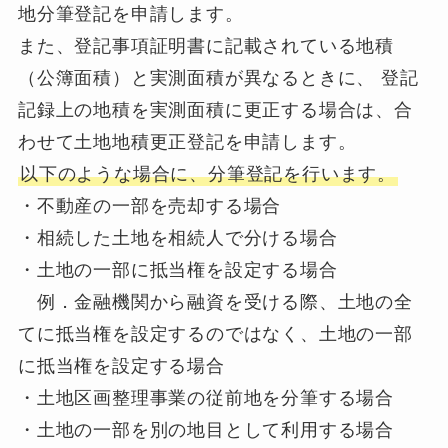
地分筆登記を申請します。
また、登記事項証明書に記載されている地積
（公簿面積）と実測面積が異なるときに、 登記
記録上の地積を実測面積に更正する場合は、合
わせて土地地積更正登記を申請します。
以下のような場合に、分筆登記を行います。
・不動産の一部を売却する場合
・相続した土地を相続人で分ける場合
・土地の一部に抵当権を設定する場合
例．金融機関から融資を受ける際、土地の全
てに抵当権を設定するのではなく、土地の一部
に抵当権を設定する場合
・土地区画整理事業の従前地を分筆する場合
・土地の一部を別の地目として利用する場合