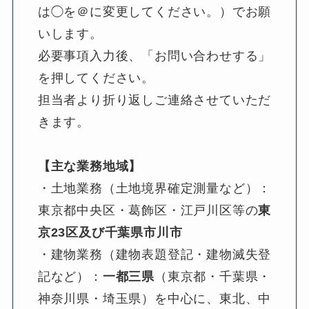
は◯を＠に変更してください。）でお願
いします。
必要事項入力後、「お問い合わせする」
を押してください。
担当者より折り返しご連絡させていただ
きます。
【主な業務地域】
・土地業務（土地境界確定測量など）：
東京都中央区・葛飾区・江戸川区等の
東
京23区及び千葉県市川市
・建物業務（建物表題登記・建物滅失登
記など）：
一都三県
（東京都・千葉県・
神奈川県・埼玉県）を中心に、東北、中