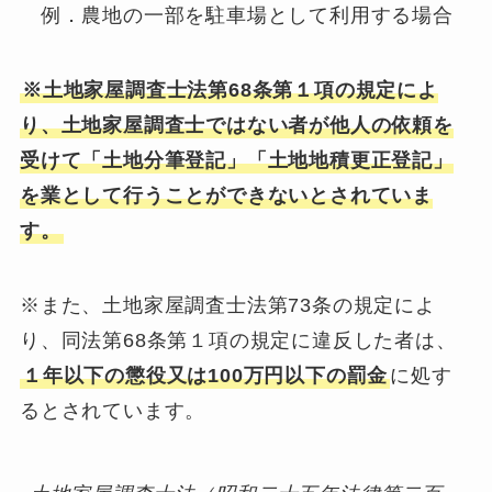
例．農地の一部を駐車場として利用する場合
※土地家屋調査士法第68条第１項の規定によ
り、土地家屋調査士ではない者が他人の依頼を
受けて「土地分筆登記」「土地地積更正登記」
を業として行うことができないとされていま
す。
※また、土地家屋調査士法第73条の規定によ
り、同法第68条第１項の規定に違反した者は、
１年以下の懲役又は100万円以下の罰金
に処す
るとされています。