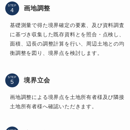
STEP
画地調整
基礎測量で得た境界確定の要素、及び資料調査
に基づき収集した既存資料とを照合・点検し、
面積、辺長の調整計算を行い、周辺土地との均
衡調整を図り、境界点を検討します。
STEP
境界立会
画地調整による境界点を土地所有者様及び隣接
土地所有者様へ確認いただきます。