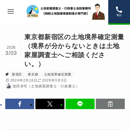
電話
東京都新宿区の土地境界確定測量
（境界が分からないときは土地
2026
3/03
家屋調査士へご相談くださ
い。）
新宿区
東京都
土地境界確定測量
2024年2月18日
2026年3月3日
池田卓司（土地家屋調査士・行政書士）