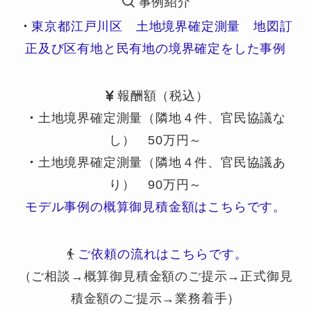
事例紹介
・
東京都江戸川区 土地境界確定測量 地図訂
正及び区有地と民有地の境界確定をした事例
報酬額（税込）
・
土地境界確定測量（隣地４件、官民協議な
し） 50万円～
・
土地境界確定測量（隣地４件、官民協議あ
り） 90万円～
モデル事例の概算御見積金額はこちらです。
ご依頼の流れはこちらです。
（ご相談→概算御見積金額のご提示→正式御見
積金額のご提示→業務着手）