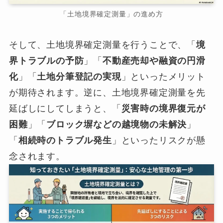
「土地境界確定測量」の進め方
そして、土地境界確定測量を行うことで、「
境
界トラブルの予防
」「
不動産売却や融資の円滑
化
」「
土地分筆登記の実現
」といったメリット
が期待されます。逆に、土地境界確定測量を先
延ばしにしてしまうと、「
災害時の境界復元が
困難
」「
ブロック塀などの越境物の未解決
」
「
相続時のトラブル発生
」といったリスクが懸
念されます。