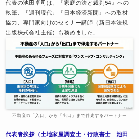
代表の池田卓司は、『家庭の法と裁判54』への
執筆、『週刊現代』『日本経済新聞』への取材
協力、専門家向けのセミナー講師（新日本法規
出版株式会社主催）も務めました。
不動産の「入口」から「出口」まで伴走するパートナー
代表者挨拶（土地家屋調査士・行政書士 池田