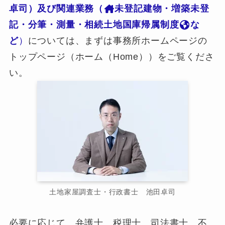
卓司）及び関連業務（
未登記建物・増築未登
記・分筆・測量・相続土地国庫帰属制度
な
ど
）
については、まずは事務所ホームページの
トップページ（ホーム（Home））をご覧くださ
い。
土地家屋調査士・行政書士 池田卓司
必要に応じて、弁護士、税理士、司法書士、不