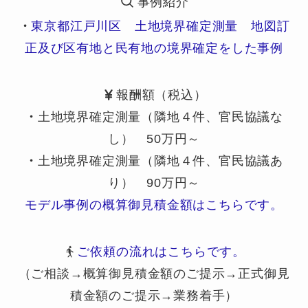
事例紹介
・
東京都江戸川区 土地境界確定測量 地図訂
正及び区有地と民有地の境界確定をした事例
報酬額（税込）
・
土地境界確定測量（隣地４件、官民協議な
し） 50万円～
・
土地境界確定測量（隣地４件、官民協議あ
り） 90万円～
モデル事例の概算御見積金額はこちらです。
ご依頼の流れはこちらです。
（ご相談→概算御見積金額のご提示→正式御見
積金額のご提示→業務着手）