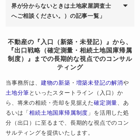
界が分からないときは土地家屋調査士
へご相談ください。）の記事一覧」
不動産の『入口（新築・未登記）』から、
『出口戦略（確定測量・相続土地国庫帰属
制度）』までの長期的な視点でのコンサル
ティング
当事務所は、
建物の新築
・
増築未登記の解消
や
土地分筆
といったスタートライン（入口）か
ら、将来の相続・売却を見据えた
確定測量
、あ
るいは「
相続土地国庫帰属制度
」を活用した処
分（出口）に至るまで、長期的な視点でのコン
サルティングを提供いたします。