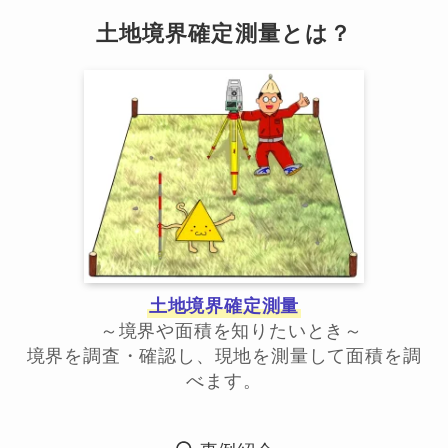
土地境界確定測量とは？
土地境界確定測量
～境界や面積を知りたいとき～
境界を調査・確認し、現地を測量して面積を調
べます。