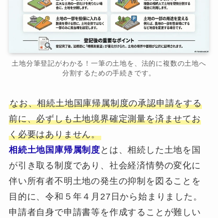
土地分筆登記がわかる！一筆の土地を、法的に複数の土地へ
分割するための手続きです。
なお、相続土地国庫帰属制度の承認申請をする
前に、必ずしも土地境界確定測量を済ませてお
く必要はありません。
相続土地国庫帰属制度
とは、相続した土地を国
が引き取る制度であり、社会経済情勢の変化に
伴い所有者不明土地の発生の抑制を図ることを
目的に、令和５年４月27日から始まりました。
申請者自身で申請書等を作成することが難しい