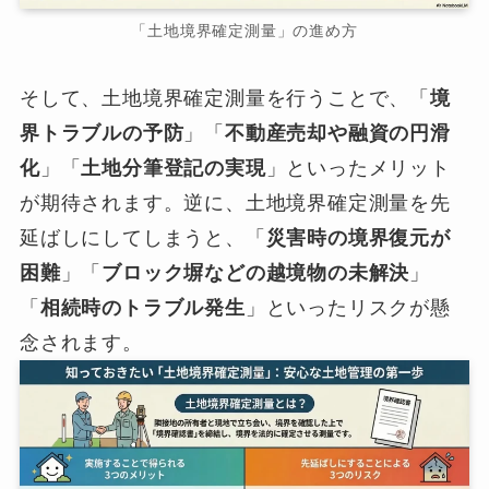
「土地境界確定測量」の進め方
そして、土地境界確定測量を行うことで、「
境
界トラブルの予防
」「
不動産売却や融資の円滑
化
」「
土地分筆登記の実現
」といったメリット
が期待されます。逆に、土地境界確定測量を先
延ばしにしてしまうと、「
災害時の境界復元が
困難
」「
ブロック塀などの越境物の未解決
」
「
相続時のトラブル発生
」といったリスクが懸
念されます。