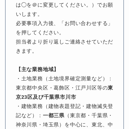
は◯を＠に変更してください。）でお願
いします。
必要事項入力後、「お問い合わせする」
を押してください。
担当者より折り返しご連絡させていただ
きます。
【主な業務地域】
・土地業務（土地境界確定測量など）：
東京都中央区・葛飾区・江戸川区等の
東
京23区及び千葉県市川市
・建物業務（建物表題登記・建物滅失登
記など）：
一都三県
（東京都・千葉県・
神奈川県・埼玉県）を中心に、東北、中