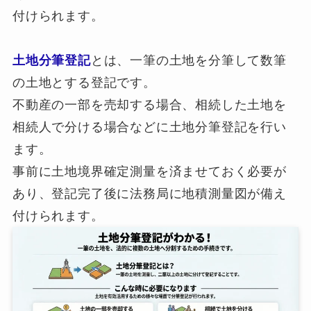
付けられます。
土地分筆登記
とは、一筆の土地を分筆して数筆
の土地とする登記です。
不動産の一部を売却する場合、相続した土地を
相続人で分ける場合などに土地分筆登記を行い
ます。
事前に土地境界確定測量を済ませておく必要が
あり、登記完了後に法務局に地積測量図が備え
付けられます。