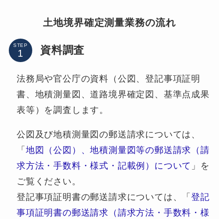
土地境界確定測量業務の流れ
STEP
資料調査
法務局や官公庁の資料（公図、登記事項証明
書、地積測量図、道路境界確定図、基準点成果
表等）を調査します。
公図及び地積測量図の郵送請求については、
「
地図（公図）、地積測量図等の郵送請求（請
求方法・手数料・様式・記載例）について
」を
ご覧ください。
登記事項証明書の郵送請求については、「
登記
事項証明書の郵送請求（請求方法・手数料・様