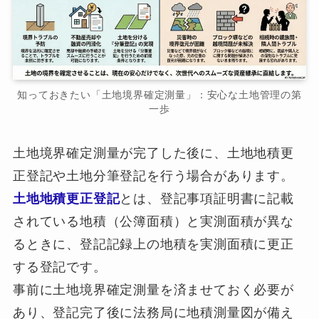
知っておきたい「土地境界確定測量」：安心な土地管理の第
一歩
土地境界確定測量が完了した後に、土地地積更
正登記や土地分筆登記を行う場合があります。
土地地積更正登記
とは、登記事項証明書に記載
されている地積（公簿面積）と実測面積が異な
るときに、登記記録上の地積を実測面積に更正
する登記です。
事前に土地境界確定測量を済ませておく必要が
あり、登記完了後に法務局に地積測量図が備え