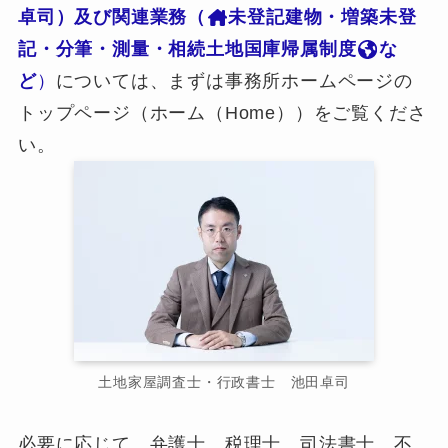
卓司）及び関連業務（
未登記建物・増築未登
記・分筆・測量・相続土地国庫帰属制度
な
ど
）
については、まずは事務所ホームページの
トップページ（ホーム（Home））をご覧くださ
い。
土地家屋調査士・行政書士 池田卓司
必要に応じて、弁護士、税理士、司法書士、不