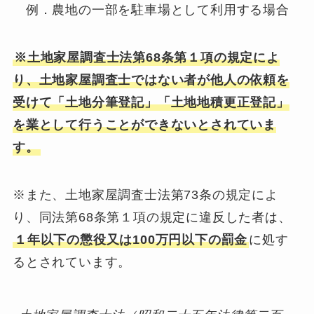
例．農地の一部を駐車場として利用する場合
※土地家屋調査士法第68条第１項の規定によ
り、土地家屋調査士ではない者が他人の依頼を
受けて「土地分筆登記」「土地地積更正登記」
を業として行うことができないとされていま
す。
※また、土地家屋調査士法第73条の規定によ
り、同法第68条第１項の規定に違反した者は、
１年以下の懲役又は100万円以下の罰金
に処す
るとされています。