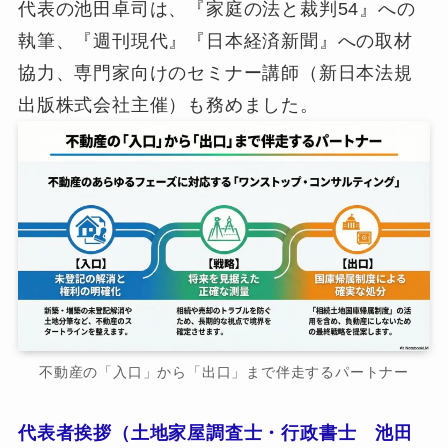
代表の池田卓司は、『家庭の法と裁判54』への
執筆、『週刊現代』『日本経済新聞』への取材
協力、専門家向けのセミナー講師（新日本法規
出版株式会社主催）も務めました。
不動産の「入口」から「出口」まで伴走するパートナー
代表者挨拶（土地家屋調査士・行政書士 池田