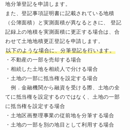
地分筆登記を申請します。
また、登記事項証明書に記載されている地積
（公簿面積）と実測面積が異なるときに、 登記
記録上の地積を実測面積に更正する場合は、合
わせて土地地積更正登記を申請します。
以下のような場合に、分筆登記を行います。
・不動産の一部を売却する場合
・相続した土地を相続人で分ける場合
・土地の一部に抵当権を設定する場合
例．金融機関から融資を受ける際、土地の全
てに抵当権を設定するのではなく、土地の一部
に抵当権を設定する場合
・土地区画整理事業の従前地を分筆する場合
・土地の一部を別の地目として利用する場合