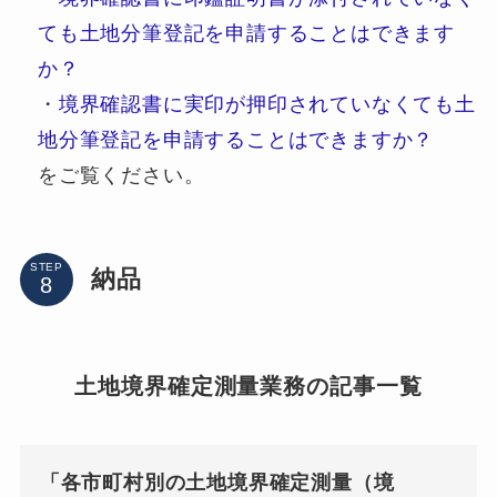
ても土地分筆登記を申請することはできます
か？
・
境界確認書に実印が押印されていなくても土
地分筆登記を申請することはできますか？
をご覧ください。
STEP
納品
土地境界確定測量業務の記事一覧
「各市町村別の土地境界確定測量（境