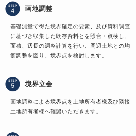
STEP
画地調整
基礎測量で得た境界確定の要素、及び資料調査
に基づき収集した既存資料とを照合・点検し、
面積、辺長の調整計算を行い、周辺土地との均
衡調整を図り、境界点を検討します。
STEP
境界立会
画地調整による境界点を土地所有者様及び隣接
土地所有者様へ確認いただきます。