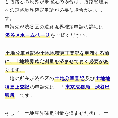
と道路との境界が未確定の場合は、道路管理者
への道路境界確定申請が必要な場合がありま
す。
申請先が渋谷区の道路境界確定申請の詳細は、
渋谷区ホームページ
をご覧ください。
土地分筆登記や土地地積更正登記を申請する前
に、土地境界確定測量を済ませておく必要があ
ります。
土地の所在が渋谷区の
土地分筆登記
及び
土地地
積更正登記
の申請先は、「
東京法務局 渋谷出
張所
」です。
そして、土地境界確定測量を済ませた後に、土