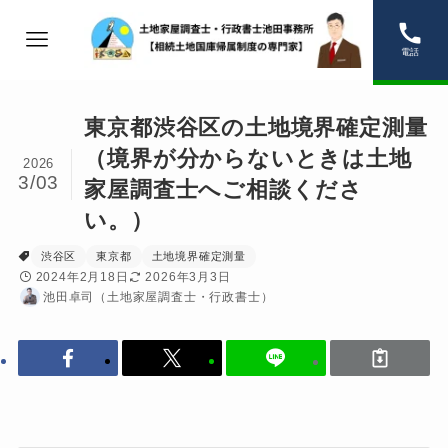
電話
東京都渋谷区の土地境界確定測量
（境界が分からないときは土地
2026
3/03
家屋調査士へご相談くださ
い。）
渋谷区
東京都
土地境界確定測量
2024年2月18日
2026年3月3日
池田卓司（土地家屋調査士・行政書士）