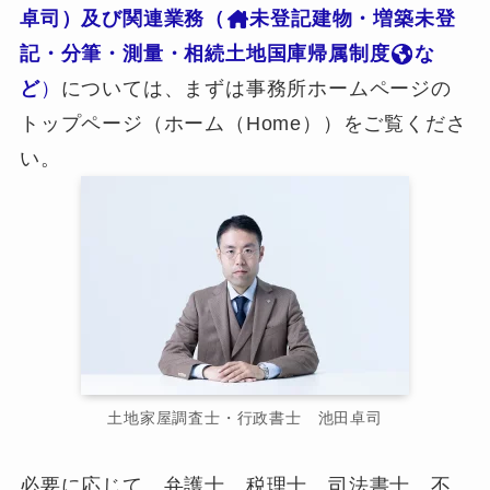
卓司）及び関連業務（
未登記建物・増築未登
記・分筆・測量・相続土地国庫帰属制度
な
ど
）
については、まずは事務所ホームページの
トップページ（ホーム（Home））をご覧くださ
い。
土地家屋調査士・行政書士 池田卓司
必要に応じて、弁護士、税理士、司法書士、不