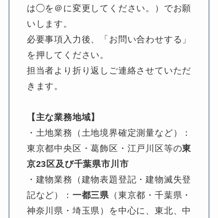
は◯を＠に変更してください。）でお願
いします。
必要事項入力後、「お問い合わせする」
を押してください。
担当者より折り返しご連絡させていただ
きます。
【主な業務地域】
・土地業務（土地境界確定測量など）：
東京都中央区・葛飾区・江戸川区等の
東
京23区及び千葉県市川市
・建物業務（建物表題登記・建物滅失登
記など）：
一都三県
（東京都・千葉県・
神奈川県・埼玉県）を中心に、東北、中