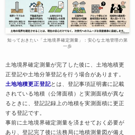
知っておきたい「土地境界確定測量」：安心な土地管理の第
一歩
土地境界確定測量が完了した後に、土地地積更
正登記や土地分筆登記を行う場合があります。
土地地積更正登記
とは、登記事項証明書に記載
されている地積（公簿面積）と実測面積が異な
るときに、登記記録上の地積を実測面積に更正
する登記です。
事前に土地境界確定測量を済ませておく必要が
あり、登記完了後に法務局に地積測量図が備え