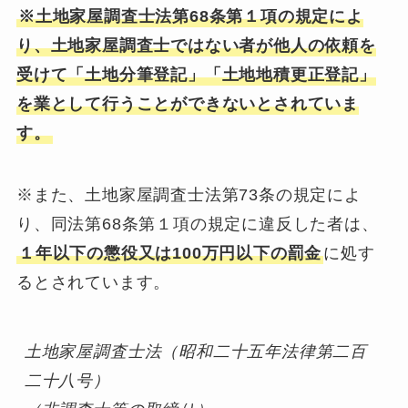
※土地家屋調査士法第68条第１項の規定によ
り、土地家屋調査士ではない者が他人の依頼を
受けて「土地分筆登記」「土地地積更正登記」
を業として行うことができないとされていま
す。
※また、土地家屋調査士法第73条の規定によ
り、同法第68条第１項の規定に違反した者は、
１年以下の懲役又は100万円以下の罰金
に処す
るとされています。
土地家屋調査士法（昭和二十五年法律第二百
二十八号）