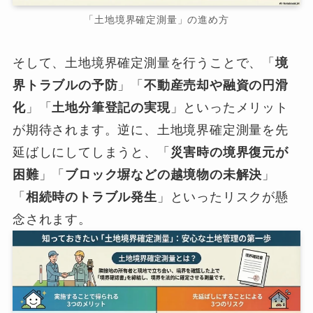
「土地境界確定測量」の進め方
そして、土地境界確定測量を行うことで、「
境
界トラブルの予防
」「
不動産売却や融資の円滑
化
」「
土地分筆登記の実現
」といったメリット
が期待されます。逆に、土地境界確定測量を先
延ばしにしてしまうと、「
災害時の境界復元が
困難
」「
ブロック塀などの越境物の未解決
」
「
相続時のトラブル発生
」といったリスクが懸
念されます。