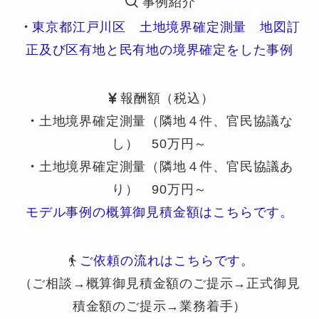
事例紹介
・
東京都江戸川区 土地境界確定測量 地図訂
正及び区有地と民有地の境界確定をした事例
報酬額（税込）
・
土地境界確定測量（隣地４件、官民協議な
し） 50万円～
・
土地境界確定測量（隣地４件、官民協議あ
り） 90万円～
モデル事例の概算御見積金額はこちらです。
ご依頼の流れはこちらです。
（ご相談→概算御見積金額のご提示→正式御見
積金額のご提示→業務着手）