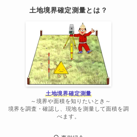
土地境界確定測量とは？
土地境界確定測量
～境界や面積を知りたいとき～
境界を調査・確認し、現地を測量して面積を調
べます。