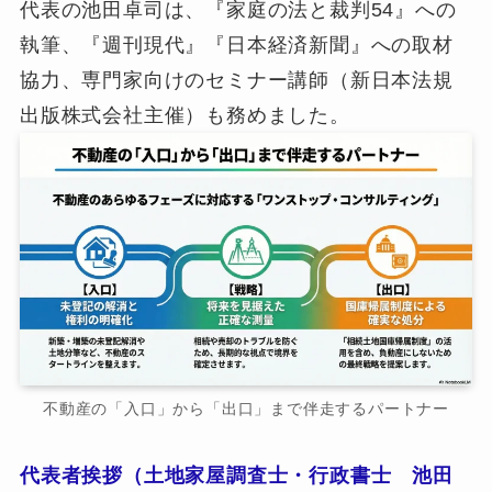
代表の池田卓司は、『家庭の法と裁判54』への
執筆、『週刊現代』『日本経済新聞』への取材
協力、専門家向けのセミナー講師（新日本法規
出版株式会社主催）も務めました。
不動産の「入口」から「出口」まで伴走するパートナー
代表者挨拶（土地家屋調査士・行政書士 池田