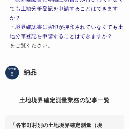
ても土地分筆登記を申請することはできます
か？
・
境界確認書に実印が押印されていなくても土
地分筆登記を申請することはできますか？
をご覧ください。
STEP
納品
土地境界確定測量業務の記事一覧
「各市町村別の土地境界確定測量（境