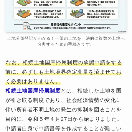
土地分筆登記がわかる！一筆の土地を、法的に複数の土地へ
分割するための手続きです。
なお、相続土地国庫帰属制度の承認申請をする
前に、必ずしも土地境界確定測量を済ませてお
く必要はありません。
相続土地国庫帰属制度
とは、相続した土地を国
が引き取る制度であり、社会経済情勢の変化に
伴い所有者不明土地の発生の抑制を図ることを
目的に、令和５年４月27日から始まりました。
申請者自身で申請書等を作成することが難しい