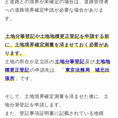
と道路との境界が未確定の場合は、道路管理者
への道路境界確定申請が必要な場合がありま
す。
土地分筆登記や土地地積更正登記を申請する前
に、土地境界確定測量を済ませておく必要があ
ります。
土地の所在が足立区の
土地分筆登記
及び
土地地
積更正登記
の申請先は、「
東京法務局 城北出
張所
」です。
そして、土地境界確定測量を済ませた後に、土
地分筆登記を申請します。
また、登記事項証明書に記載されている地積