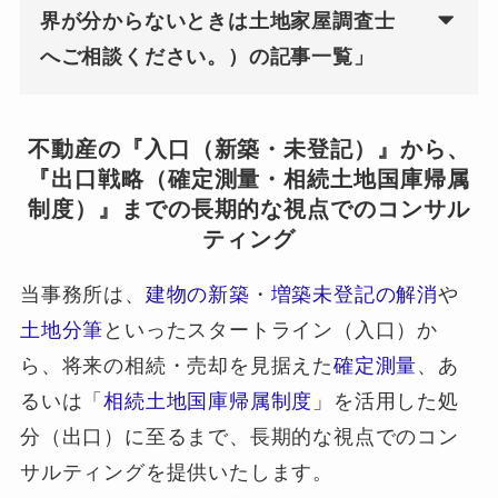
界が分からないときは土地家屋調査士
へご相談ください。）の記事一覧」
不動産の『入口（新築・未登記）』から、
『出口戦略（確定測量・相続土地国庫帰属
制度）』までの長期的な視点でのコンサル
ティング
当事務所は、
建物の新築
・
増築未登記の解消
や
土地分筆
といったスタートライン（入口）か
ら、将来の相続・売却を見据えた
確定測量
、あ
るいは「
相続土地国庫帰属制度
」を活用した処
分（出口）に至るまで、長期的な視点でのコン
サルティングを提供いたします。