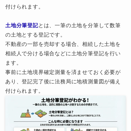
付けられます。
土地分筆登記
とは、一筆の土地を分筆して数筆
の土地とする登記です。
不動産の一部を売却する場合、相続した土地を
相続人で分ける場合などに土地分筆登記を行い
ます。
事前に土地境界確定測量を済ませておく必要が
あり、登記完了後に法務局に地積測量図が備え
付けられます。