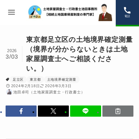
電話
東京都足立区の土地境界確定測量
（境界が分からないときは土地
2026
3/03
家屋調査士へご相談くださ
い。）
足立区
東京都
土地境界確定測量
2024年2月18日
2026年3月3日
池田卓司（土地家屋調査士・行政書士）