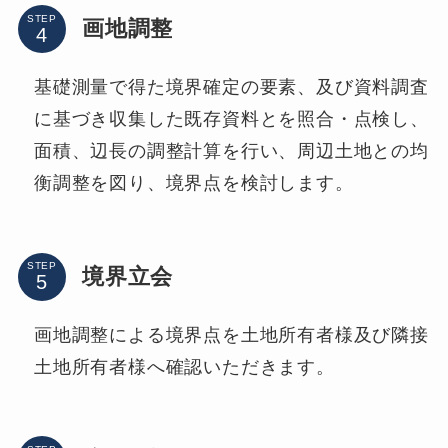
STEP
画地調整
基礎測量で得た境界確定の要素、及び資料調査
に基づき収集した既存資料とを照合・点検し、
面積、辺長の調整計算を行い、周辺土地との均
衡調整を図り、境界点を検討します。
STEP
境界立会
画地調整による境界点を土地所有者様及び隣接
土地所有者様へ確認いただきます。