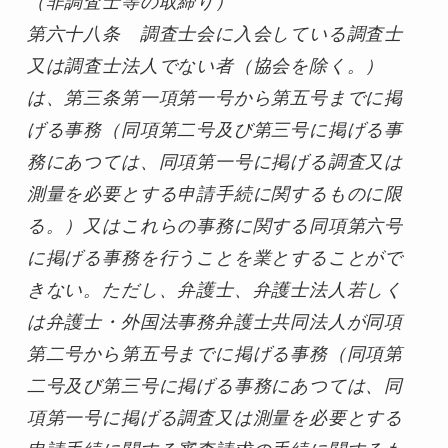
（非調査士等の取締り）

第六十八条　調査士会に入会している調査士
又は調査士法人でない者（協会を除く。）
は、第三条第一項第一号から第五号までに掲
げる事務（同項第二号及び第三号に掲げる事
務にあつては、同項第一号に掲げる調査又は
測量を必要とする申請手続に関するものに限
る。）又はこれらの事務に関する同項第六号
に掲げる事務を行うことを業とすることがで
きない。ただし、弁護士、弁護士法人若しく
は弁護士・外国法事務弁護士共同法人が同項
第二号から第五号までに掲げる事務（同項第
二号及び第三号に掲げる事務にあつては、同
項第一号に掲げる調査又は測量を必要とする