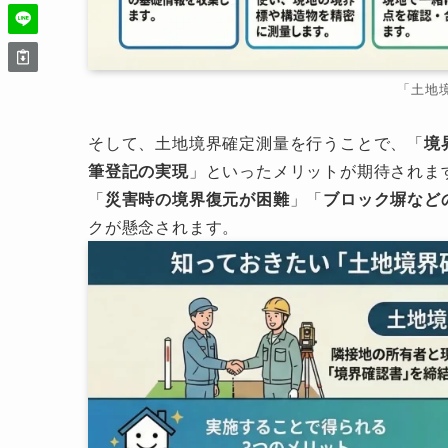
「土地
そして、土地境界確定測量を行うことで、「
境
筆登記の実現
」といったメリットが期待されま
「
災害時の境界復元が困難
」「
ブロック塀など
クが懸念されます。