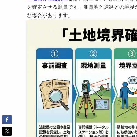
を確定させる測量です。測量地と道路との境界
な場合があります。