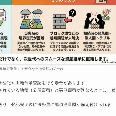
界確定測量」：安心な土地管理の第一歩
正登記や土地分筆登記を行う場合があります。
されている地積（公簿面積）と実測面積が異なるときに、登
。
あり、登記完了後に法務局に地積測量図が備え付けられま