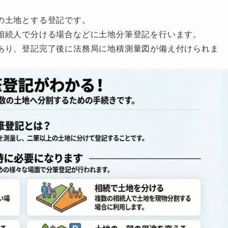
の土地とする登記です。
相続人で分ける場合などに土地分筆登記を行います。
あり、登記完了後に法務局に地積測量図が備え付けられま