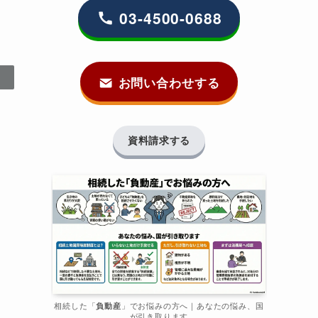
03-4500-0688
お問い合わせする
資料請求する
相続した「
負動産
」でお悩みの方へ｜あなたの悩み、国
が引き取ります