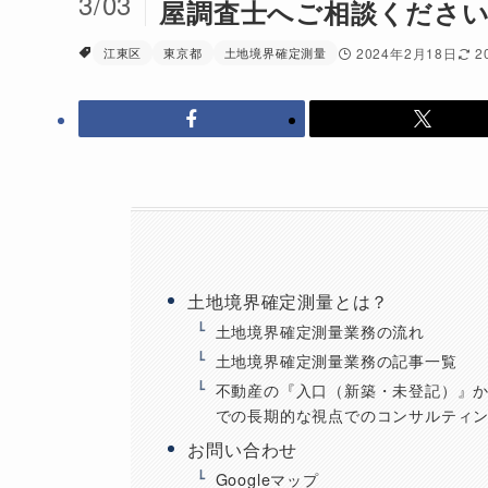
3/03
屋調査士へご相談くださ
江東区
東京都
土地境界確定測量
2024年2月18日
2
土地境界確定測量とは？
土地境界確定測量業務の流れ
土地境界確定測量業務の記事一覧
不動産の『入口（新築・未登記）』
での長期的な視点でのコンサルティ
お問い合わせ
Googleマップ