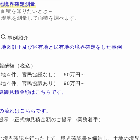
地境界確定測量
や面積を知りたいとき～
、現地を測量して面積を調べます。
事例紹介
 地図訂正及び区有地と民有地の境界確定をした事例
報酬額（税込）
地４件、官民協議なし） 50万円～
地４件、官民協議あり） 90万円～
算御見積金額はこちらです。
の流れはこちらです。
提示→正式御見積金額のご提示→業務着手）
と境界確認を行った上で、境界確認書を締結し、土地の境界