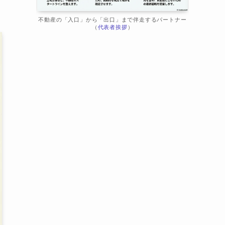
不動産の「入口」から「出口」まで伴走するパートナー
（
代表者挨拶
）