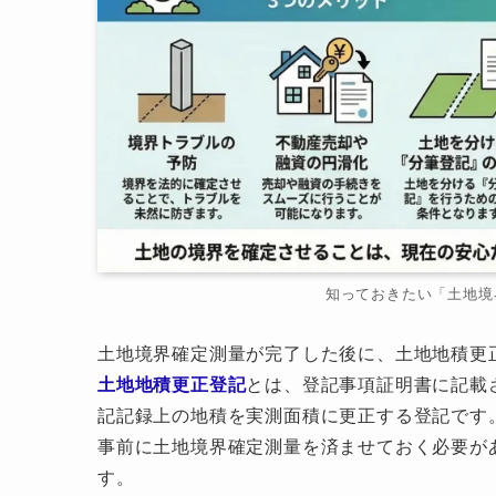
知っておきたい「土地境
土地境界確定測量が完了した後に、土地地積更
土地地積更正登記
とは、登記事項証明書に記載
記記録上の地積を実測面積に更正する登記です
事前に土地境界確定測量を済ませておく必要が
す。