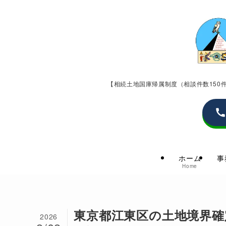
【相続土地国庫帰属制度（相談件数15
ホーム
事
Home
東京都江東区の土地境界確
2026