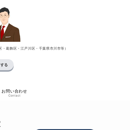
区・葛飾区・江戸川区・千葉県市川市等）
求する
お問い合わせ
Contact
家