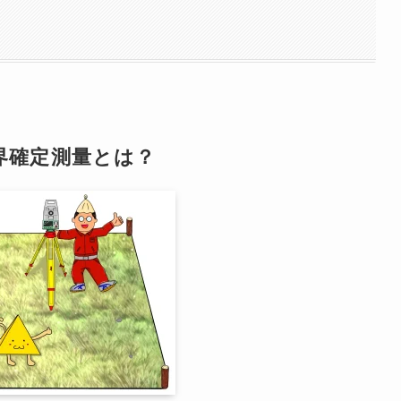
界確定測量とは？