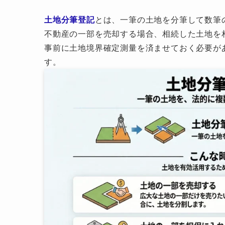
土地分筆登記
とは、一筆の土地を分筆して数筆
不動産の一部を売却する場合、相続した土地を
事前に土地境界確定測量を済ませておく必要が
す。